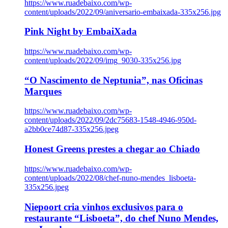
https://www.ruadebaixo.com/wp-
content/uploads/2022/09/aniversario-embaixada-335x256.jpg
Pink Night by EmbaiXada
https://www.ruadebaixo.com/wp-
content/uploads/2022/09/img_9030-335x256.jpg
“O Nascimento de Neptunia”, nas Oficinas
Marques
https://www.ruadebaixo.com/wp-
content/uploads/2022/09/2dc75683-1548-4946-950d-
a2bb0ce74d87-335x256.jpeg
Honest Greens prestes a chegar ao Chiado
https://www.ruadebaixo.com/wp-
content/uploads/2022/08/chef-nuno-mendes_lisboeta-
335x256.jpeg
Niepoort cria vinhos exclusivos para o
restaurante “Lisboeta”, do chef Nuno Mendes,