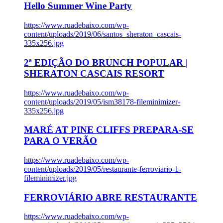
Hello Summer Wine Party
https://www.ruadebaixo.com/wp-
content/uploads/2019/06/santos_sheraton_cascais-
335x256.jpg
2ª EDIÇÃO DO BRUNCH POPULAR |
SHERATON CASCAIS RESORT
https://www.ruadebaixo.com/wp-
content/uploads/2019/05/ism38178-fileminimizer-
335x256.jpg
MARÉ AT PINE CLIFFS PREPARA-SE
PARA O VERÃO
https://www.ruadebaixo.com/wp-
content/uploads/2019/05/restaurante-ferroviario-1-
fileminimizer.jpg
FERROVIÁRIO ABRE RESTAURANTE
https://www.ruadebaixo.com/wp-