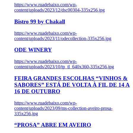
https://www.ruadebaixo.com/wp-
content/uploads/2023/12/dsc00304-335x256.jpg
Bistro 99 by Chakall
https://www.ruadebaixo.com/wp-
content/uploads/2023/11/odecollection-335x256.jpg
ODE WINERY
https://www.ruadebaixo.com/wp-
content/uploads/2023/10/tp_tl_640x360-335x256.jpg
FEIRA GRANDES ESCOLHAS “VINHOS &
SABORES” ESTÁ DE VOLTA À FIL DE 14 A
16 DE OUTUBRO
https://www.ruadebaixo.com/wp-
content/uploads/2023/09/ms-collection-aveiro-prosa-
335x256.jpg
“PROSA” ABRE EM AVEIRO