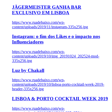
JÄGERMEISTER GANHA BAR
EXCLUSIVO EM LISBOA
https://www.ruadebaixo.com/wp-
content/uploads/2019/11/instagram-335x256.jpg
Instagram: o fim dos Likes e o impacto nos
Influenciadores
https://www.ruadebaixo.com/wp-
content/uploads/2019/10/img_20191024_202524-mod-
335x256.jpg
Luz by Chakall
https://www.ruadebaixo.com/wp-
content/uploads/2019/10/lisboa-porto-cocktail-week-2019-
header-335x256.jpg
LISBOA & PORTO COCKTAIL WEEK 2019
https://www.ruadebaixo.com/wp-