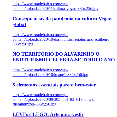
https://www.ruadebaixo.com/wp-
content/uploads/2020/11/cultura-vegan-335x256.jpg
Consequências da pandemia na cultura Vegan
global
https://www.ruadebaixo.com/wp-
content/uploads/2020/10/dia-mundial-enoturismo-soalheiro-
335x256.jpg
NO TERRITÓRIO DO ALVARINHO O
ENOTURISMO CELEBRA-SE TODO O ANO
https://www.ruadebaixo.com/wp-
content/uploads/2020/10/image1-335x256.jpg
5 elementos essenciais para o bem-estar
https://www.ruadebaixo.com/wp-
content/uploads/2020/09/305_501-93_019_cmyk-
fileminimizer-335x256.jpg
LEVI’s e LEGO: Arte para vestir