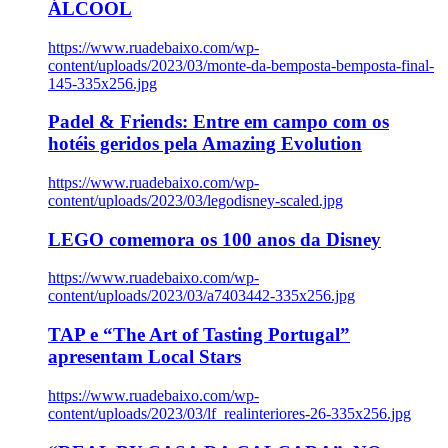
ÁLCOOL
https://www.ruadebaixo.com/wp-
content/uploads/2023/03/monte-da-bemposta-bemposta-final-
145-335x256.jpg
Padel & Friends: Entre em campo com os
hotéis geridos pela Amazing Evolution
https://www.ruadebaixo.com/wp-
content/uploads/2023/03/legodisney-scaled.jpg
LEGO comemora os 100 anos da Disney
https://www.ruadebaixo.com/wp-
content/uploads/2023/03/a7403442-335x256.jpg
TAP e “The Art of Tasting Portugal”
apresentam Local Stars
https://www.ruadebaixo.com/wp-
content/uploads/2023/03/lf_realinteriores-26-335x256.jpg