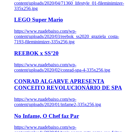
content/uploads/2020/04/71360_lifestyle_01-fileminimizer-
335x256.jpg
LEGO Super Mario
https://www.ruadebaixo.com/wp-
content/uploads/2020/03/reebok_ss2020_graziela_costa-
7193-fileminimizer-335x256.jpg
REEBOK x SS’20
https://www.ruadebaixo.com/wp-
content/uploads/2020/02/conrad-spa-4-335x256.jpg
CONRAD ALGARVE APRESENTA
CONCEITO REVOLUCIONÁRIO DE SPA
https://www.ruadebaixo.com/wp-
content/uploads/2020/01/infame2-335x256.jpg
No Infame, O Chef faz Par
https://www.ruadebaixo.com/wp-