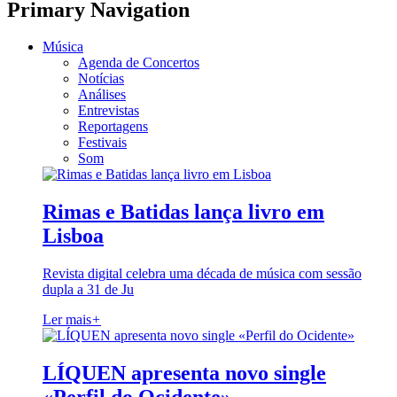
Primary Navigation
Música
Agenda de Concertos
Notícias
Análises
Entrevistas
Reportagens
Festivais
Som
Rimas e Batidas lança livro em
Lisboa
Revista digital celebra uma década de música com sessão
dupla a 31 de Ju
Ler mais
+
LÍQUEN apresenta novo single