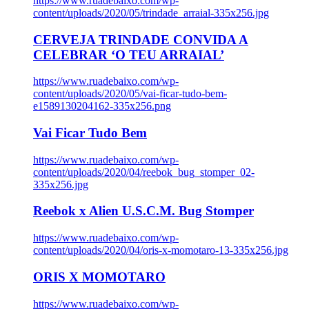
https://www.ruadebaixo.com/wp-
content/uploads/2020/05/trindade_arraial-335x256.jpg
CERVEJA TRINDADE CONVIDA A
CELEBRAR ‘O TEU ARRAIAL’
https://www.ruadebaixo.com/wp-
content/uploads/2020/05/vai-ficar-tudo-bem-
e1589130204162-335x256.png
Vai Ficar Tudo Bem
https://www.ruadebaixo.com/wp-
content/uploads/2020/04/reebok_bug_stomper_02-
335x256.jpg
Reebok x Alien U.S.C.M. Bug Stomper
https://www.ruadebaixo.com/wp-
content/uploads/2020/04/oris-x-momotaro-13-335x256.jpg
ORIS X MOMOTARO
https://www.ruadebaixo.com/wp-