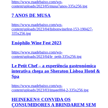
https://www.ruadebaixo.com/wp-
content/uploads/2023/05/musa7anos-335x256.jpg
7 ANOS DE MUSA
https://www.ruadebaixo.com/wp-
content/uploads/2023/04/lisbonwinefest-153-190427-
335x256.jpg
Enóphilo Wine Fest 2023
https://www.ruadebaixo.com/wp-
content/uploads/2023/04/le_petit-335x256.jpg
Le Petit Chef – a experiência gastronómica
interativa chega ao Sheraton Lisboa Hotel &
Spa
https://www.ruadebaixo.com/wp-
content/uploads/2023/03/image004-2-335x256.jpg
HEINEKEN® CONVIDA OS
CONSUMIDORES A BRINDAREM SEM