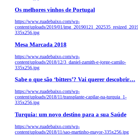
Os melhores vinhos de Portugal
https://www.ruadebaixo.com/wp-
content/uploads/2019/01/img_20190121_202535_resized_20
335x256.jpg
Mesa Marcada 2018
https://www.ruadebaixo.com/wp-
content/uploads/2018/12/3_daniel-zamith-e-jorge-camilo-
335x256.jpg
Sabe o que são ‘bitters’? Vai querer descobrir…
https://www.ruadebaixo.com/wp-
content/uploads/2018/11/transplante-capilar-na-turquia_1-
335x256.jpg
Turquia: um novo destino para a sua Saúde
https://www.ruadebaixo.com/wp-
content/uploads/2018/11/sao-martinho-mayor-335x256.jpg