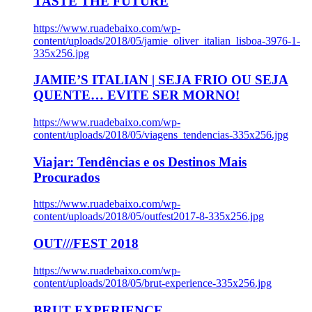
TASTE THE FUTURE
https://www.ruadebaixo.com/wp-
content/uploads/2018/05/jamie_oliver_italian_lisboa-3976-1-
335x256.jpg
JAMIE’S ITALIAN | SEJA FRIO OU SEJA
QUENTE… EVITE SER MORNO!
https://www.ruadebaixo.com/wp-
content/uploads/2018/05/viagens_tendencias-335x256.jpg
Viajar: Tendências e os Destinos Mais
Procurados
https://www.ruadebaixo.com/wp-
content/uploads/2018/05/outfest2017-8-335x256.jpg
OUT///FEST 2018
https://www.ruadebaixo.com/wp-
content/uploads/2018/05/brut-experience-335x256.jpg
BRUT EXPERIENCE