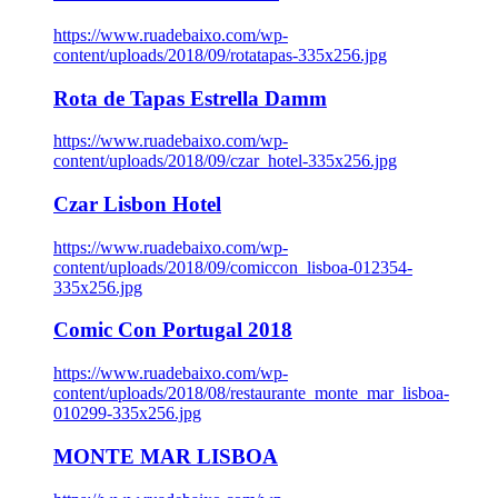
https://www.ruadebaixo.com/wp-
content/uploads/2018/09/rotatapas-335x256.jpg
Rota de Tapas Estrella Damm
https://www.ruadebaixo.com/wp-
content/uploads/2018/09/czar_hotel-335x256.jpg
Czar Lisbon Hotel
https://www.ruadebaixo.com/wp-
content/uploads/2018/09/comiccon_lisboa-012354-
335x256.jpg
Comic Con Portugal 2018
https://www.ruadebaixo.com/wp-
content/uploads/2018/08/restaurante_monte_mar_lisboa-
010299-335x256.jpg
MONTE MAR LISBOA