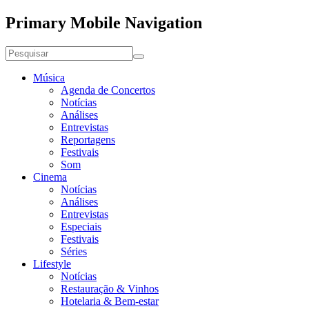
Primary Mobile Navigation
Música
Agenda de Concertos
Notícias
Análises
Entrevistas
Reportagens
Festivais
Som
Cinema
Notícias
Análises
Entrevistas
Especiais
Festivais
Séries
Lifestyle
Notícias
Restauração & Vinhos
Hotelaria & Bem-estar