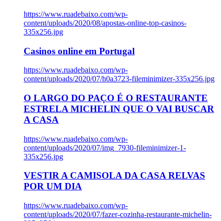
https://www.ruadebaixo.com/wp-
content/uploads/2020/08/apostas-online-top-casinos-
335x256.jpg
Casinos online em Portugal
https://www.ruadebaixo.com/wp-
content/uploads/2020/07/h0a3723-fileminimizer-335x256.jpg
O LARGO DO PAÇO É O RESTAURANTE
ESTRELA MICHELIN QUE O VAI BUSCAR
A CASA
https://www.ruadebaixo.com/wp-
content/uploads/2020/07/img_7930-fileminimizer-1-
335x256.jpg
VESTIR A CAMISOLA DA CASA RELVAS
POR UM DIA
https://www.ruadebaixo.com/wp-
content/uploads/2020/07/fazer-cozinha-restaurante-michelin-