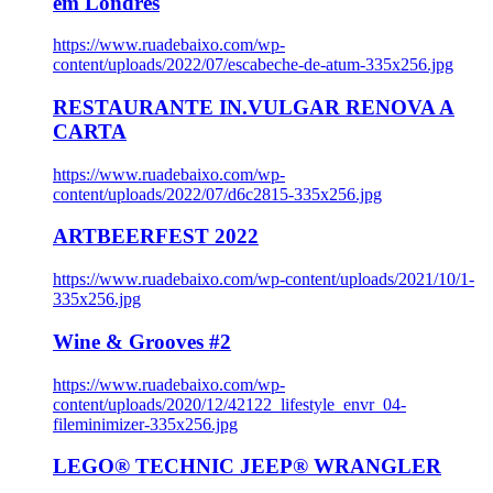
em Londres
https://www.ruadebaixo.com/wp-
content/uploads/2022/07/escabeche-de-atum-335x256.jpg
RESTAURANTE IN.VULGAR RENOVA A
CARTA
https://www.ruadebaixo.com/wp-
content/uploads/2022/07/d6c2815-335x256.jpg
ARTBEERFEST 2022
https://www.ruadebaixo.com/wp-content/uploads/2021/10/1-
335x256.jpg
Wine & Grooves #2
https://www.ruadebaixo.com/wp-
content/uploads/2020/12/42122_lifestyle_envr_04-
fileminimizer-335x256.jpg
LEGO® TECHNIC JEEP® WRANGLER