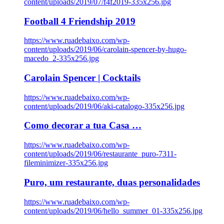
content/uploads/2019/07/f4f2019-335x256.jpg
Football 4 Friendship 2019
https://www.ruadebaixo.com/wp-
content/uploads/2019/06/carolain-spencer-by-hugo-
macedo_2-335x256.jpg
Carolain Spencer | Cocktails
https://www.ruadebaixo.com/wp-
content/uploads/2019/06/aki-catalogo-335x256.jpg
Como decorar a tua Casa …
https://www.ruadebaixo.com/wp-
content/uploads/2019/06/restaurante_puro-7311-
fileminimizer-335x256.jpg
Puro, um restaurante, duas personalidades
https://www.ruadebaixo.com/wp-
content/uploads/2019/06/hello_summer_01-335x256.jpg