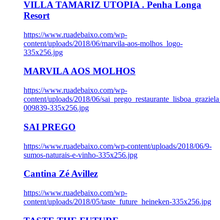
VILLA TAMARIZ UTOPIA . Penha Longa
Resort
https://www.ruadebaixo.com/wp-
content/uploads/2018/06/marvila-aos-molhos_logo-
335x256.jpg
MARVILA AOS MOLHOS
https://www.ruadebaixo.com/wp-
content/uploads/2018/06/sai_prego_restaurante_lisboa_graziela
009839-335x256.jpg
SAI PREGO
https://www.ruadebaixo.com/wp-content/uploads/2018/06/9-
sumos-naturais-e-vinho-335x256.jpg
Cantina Zé Avillez
https://www.ruadebaixo.com/wp-
content/uploads/2018/05/taste_future_heineken-335x256.jpg