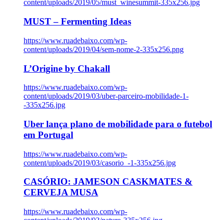
content/uploads/2019/05/must_winesummit-335x256.jpg
MUST – Fermenting Ideas
https://www.ruadebaixo.com/wp-
content/uploads/2019/04/sem-nome-2-335x256.png
L’Origine by Chakall
https://www.ruadebaixo.com/wp-
content/uploads/2019/03/uber-parceiro-mobilidade-1-
-335x256.jpg
Uber lança plano de mobilidade para o futebol
em Portugal
https://www.ruadebaixo.com/wp-
content/uploads/2019/03/casorio_-1-335x256.jpg
CASÓRIO: JAMESON CASKMATES &
CERVEJA MUSA
https://www.ruadebaixo.com/wp-