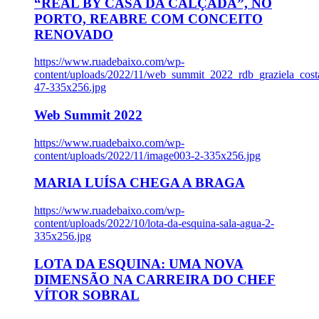
“REAL BY CASA DA CALÇADA”, NO
PORTO, REABRE COM CONCEITO
RENOVADO
https://www.ruadebaixo.com/wp-
content/uploads/2022/11/web_summit_2022_rdb_graziela_cost
47-335x256.jpg
Web Summit 2022
https://www.ruadebaixo.com/wp-
content/uploads/2022/11/image003-2-335x256.jpg
MARIA LUÍSA CHEGA A BRAGA
https://www.ruadebaixo.com/wp-
content/uploads/2022/10/lota-da-esquina-sala-agua-2-
335x256.jpg
LOTA DA ESQUINA: UMA NOVA
DIMENSÃO NA CARREIRA DO CHEF
VÍTOR SOBRAL