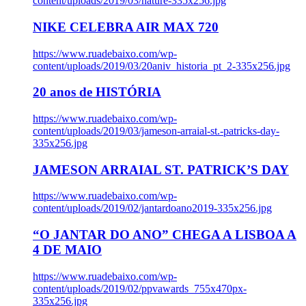
content/uploads/2019/03/nature-335x256.jpg
NIKE CELEBRA AIR MAX 720
https://www.ruadebaixo.com/wp-
content/uploads/2019/03/20aniv_historia_pt_2-335x256.jpg
20 anos de HISTÓRIA
https://www.ruadebaixo.com/wp-
content/uploads/2019/03/jameson-arraial-st.-patricks-day-
335x256.jpg
JAMESON ARRAIAL ST. PATRICK’S DAY
https://www.ruadebaixo.com/wp-
content/uploads/2019/02/jantardoano2019-335x256.jpg
“O JANTAR DO ANO” CHEGA A LISBOA A
4 DE MAIO
https://www.ruadebaixo.com/wp-
content/uploads/2019/02/ppvawards_755x470px-
335x256.jpg