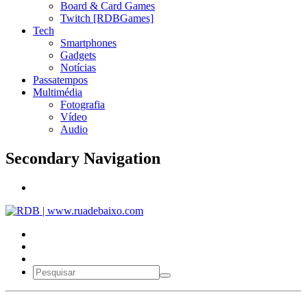
Board & Card Games
Twitch [RDBGames]
Tech
Smartphones
Gadgets
Notícias
Passatempos
Multimédia
Fotografia
Vídeo
Audio
Secondary Navigation