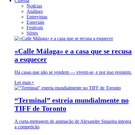
Cinema
Notícias
Análises
Entrevistas
Especiais
Festivais
Séries
«Calle Málaga» e a casa que se recusa
a esquecer
Há casas que não se vendem — vivem-se, e por isso resistem.
Ler mais
+
“Terminal” estreia mundialmente no
TIFF de Toronto
A curta-metragem de animação de Alexandre Siqueira integra
a competição