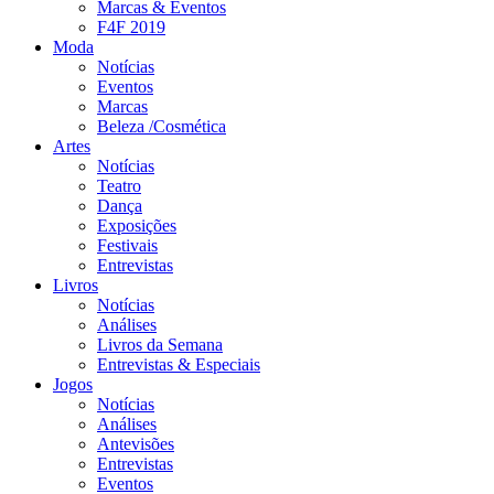
Marcas & Eventos
F4F 2019
Moda
Notícias
Eventos
Marcas
Beleza /Cosmética
Artes
Notícias
Teatro
Dança
Exposições
Festivais
Entrevistas
Livros
Notícias
Análises
Livros da Semana
Entrevistas & Especiais
Jogos
Notícias
Análises
Antevisões
Entrevistas
Eventos