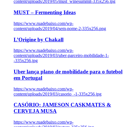
content/uploads/2019/05/must_winesummit-335x256.jpg
MUST – Fermenting Ideas
https://www.ruadebaixo.com/wp-
content/uploads/2019/04/sem-nome-2-335x256.png
L’Origine by Chakall
https://www.ruadebaixo.com/wp-
content/uploads/2019/03/uber-parceiro-mobilidade-1-
-335x256.jpg
Uber lança plano de mobilidade para o futebol
em Portugal
https://www.ruadebaixo.com/wp-
content/uploads/2019/03/casorio_-1-335x256.jpg
CASÓRIO: JAMESON CASKMATES &
CERVEJA MUSA
https://www.ruadebaixo.com/wp-