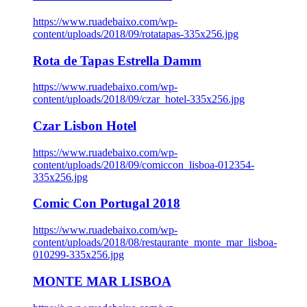
https://www.ruadebaixo.com/wp-
content/uploads/2018/09/rotatapas-335x256.jpg
Rota de Tapas Estrella Damm
https://www.ruadebaixo.com/wp-
content/uploads/2018/09/czar_hotel-335x256.jpg
Czar Lisbon Hotel
https://www.ruadebaixo.com/wp-
content/uploads/2018/09/comiccon_lisboa-012354-
335x256.jpg
Comic Con Portugal 2018
https://www.ruadebaixo.com/wp-
content/uploads/2018/08/restaurante_monte_mar_lisboa-
010299-335x256.jpg
MONTE MAR LISBOA