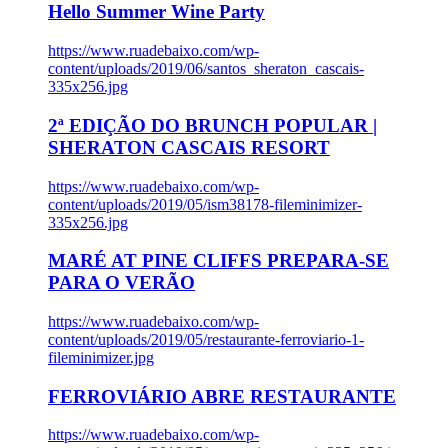
Hello Summer Wine Party
https://www.ruadebaixo.com/wp-
content/uploads/2019/06/santos_sheraton_cascais-
335x256.jpg
2ª EDIÇÃO DO BRUNCH POPULAR |
SHERATON CASCAIS RESORT
https://www.ruadebaixo.com/wp-
content/uploads/2019/05/ism38178-fileminimizer-
335x256.jpg
MARÉ AT PINE CLIFFS PREPARA-SE
PARA O VERÃO
https://www.ruadebaixo.com/wp-
content/uploads/2019/05/restaurante-ferroviario-1-
fileminimizer.jpg
FERROVIÁRIO ABRE RESTAURANTE
https://www.ruadebaixo.com/wp-