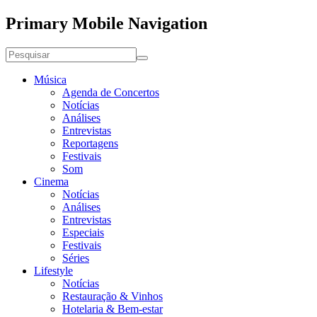
Primary Mobile Navigation
Música
Agenda de Concertos
Notícias
Análises
Entrevistas
Reportagens
Festivais
Som
Cinema
Notícias
Análises
Entrevistas
Especiais
Festivais
Séries
Lifestyle
Notícias
Restauração & Vinhos
Hotelaria & Bem-estar