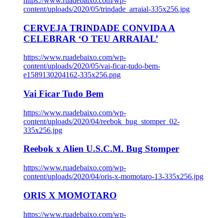
https://www.ruadebaixo.com/wp-
content/uploads/2020/05/trindade_arraial-335x256.jpg
CERVEJA TRINDADE CONVIDA A
CELEBRAR ‘O TEU ARRAIAL’
https://www.ruadebaixo.com/wp-
content/uploads/2020/05/vai-ficar-tudo-bem-
e1589130204162-335x256.png
Vai Ficar Tudo Bem
https://www.ruadebaixo.com/wp-
content/uploads/2020/04/reebok_bug_stomper_02-
335x256.jpg
Reebok x Alien U.S.C.M. Bug Stomper
https://www.ruadebaixo.com/wp-
content/uploads/2020/04/oris-x-momotaro-13-335x256.jpg
ORIS X MOMOTARO
https://www.ruadebaixo.com/wp-