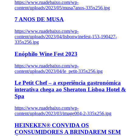
https://www.ruadebaixo.com/wp-
content/uploads/2023/05/musa7anos-335x256.jpg
7 ANOS DE MUSA
https://www.ruadebaixo.com/wp-
content/uploads/2023/04/lisbonwinefest-153-190427-
335x256.jpg
Enóphilo Wine Fest 2023
https://www.ruadebaixo.com/wp-
content/uploads/2023/04/le_petit-335x256.jpg
Le Petit Chef – a experiência gastronómica
interativa chega ao Sheraton Lisboa Hotel &
Spa
https://www.ruadebaixo.com/wp-
content/uploads/2023/03/image004-2-335x256.jpg
HEINEKEN® CONVIDA OS
CONSUMIDORES A BRINDAREM SEM