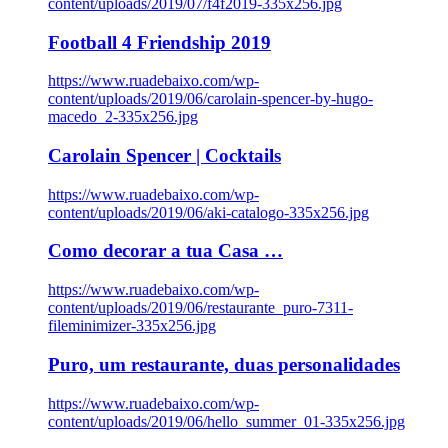
content/uploads/2019/07/f4f2019-335x256.jpg
Football 4 Friendship 2019
https://www.ruadebaixo.com/wp-
content/uploads/2019/06/carolain-spencer-by-hugo-
macedo_2-335x256.jpg
Carolain Spencer | Cocktails
https://www.ruadebaixo.com/wp-
content/uploads/2019/06/aki-catalogo-335x256.jpg
Como decorar a tua Casa …
https://www.ruadebaixo.com/wp-
content/uploads/2019/06/restaurante_puro-7311-
fileminimizer-335x256.jpg
Puro, um restaurante, duas personalidades
https://www.ruadebaixo.com/wp-
content/uploads/2019/06/hello_summer_01-335x256.jpg