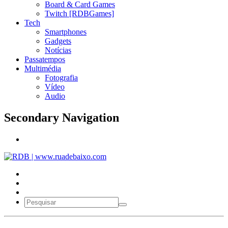
Board & Card Games
Twitch [RDBGames]
Tech
Smartphones
Gadgets
Notícias
Passatempos
Multimédia
Fotografia
Vídeo
Audio
Secondary Navigation