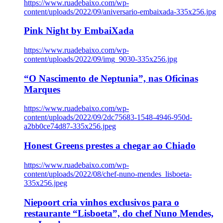
https://www.ruadebaixo.com/wp-
content/uploads/2022/09/aniversario-embaixada-335x256.jpg
Pink Night by EmbaiXada
https://www.ruadebaixo.com/wp-
content/uploads/2022/09/img_9030-335x256.jpg
“O Nascimento de Neptunia”, nas Oficinas
Marques
https://www.ruadebaixo.com/wp-
content/uploads/2022/09/2dc75683-1548-4946-950d-
a2bb0ce74d87-335x256.jpeg
Honest Greens prestes a chegar ao Chiado
https://www.ruadebaixo.com/wp-
content/uploads/2022/08/chef-nuno-mendes_lisboeta-
335x256.jpeg
Niepoort cria vinhos exclusivos para o
restaurante “Lisboeta”, do chef Nuno Mendes,