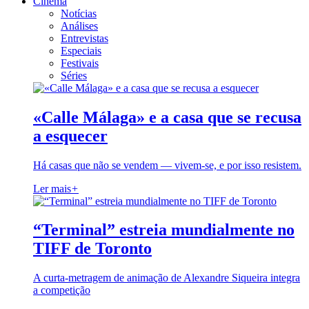
Cinema
Notícias
Análises
Entrevistas
Especiais
Festivais
Séries
«Calle Málaga» e a casa que se recusa
a esquecer
Há casas que não se vendem — vivem-se, e por isso resistem.
Ler mais
+
“Terminal” estreia mundialmente no
TIFF de Toronto
A curta-metragem de animação de Alexandre Siqueira integra
a competição