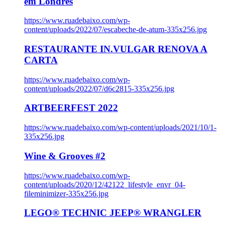
em Londres
https://www.ruadebaixo.com/wp-
content/uploads/2022/07/escabeche-de-atum-335x256.jpg
RESTAURANTE IN.VULGAR RENOVA A
CARTA
https://www.ruadebaixo.com/wp-
content/uploads/2022/07/d6c2815-335x256.jpg
ARTBEERFEST 2022
https://www.ruadebaixo.com/wp-content/uploads/2021/10/1-
335x256.jpg
Wine & Grooves #2
https://www.ruadebaixo.com/wp-
content/uploads/2020/12/42122_lifestyle_envr_04-
fileminimizer-335x256.jpg
LEGO® TECHNIC JEEP® WRANGLER