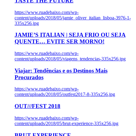
TASTE THE FUTURE
https://www.ruadebaixo.com/wp-
content/uploads/2018/05/jamie_oliver_italian_lisboa-3976-1-
335x256.jpg
JAMIE’S ITALIAN | SEJA FRIO OU SEJA
QUENTE… EVITE SER MORNO!
https://www.ruadebaixo.com/wp-
content/uploads/2018/05/viagens_tendencias-335x256.jpg
Viajar: Tendências e os Destinos Mais
Procurados
https://www.ruadebaixo.com/wp-
content/uploads/2018/05/outfest2017-8-335x256.jpg
OUT///FEST 2018
https://www.ruadebaixo.com/wp-
content/uploads/2018/05/brut-experience-335x256.jpg
BRUT EXPERIENCE