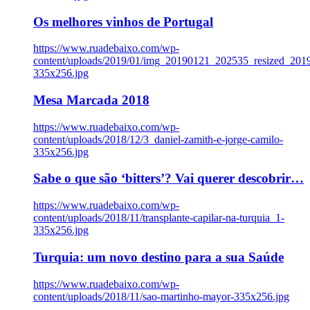
Os melhores vinhos de Portugal
https://www.ruadebaixo.com/wp-
content/uploads/2019/01/img_20190121_202535_resized_20
335x256.jpg
Mesa Marcada 2018
https://www.ruadebaixo.com/wp-
content/uploads/2018/12/3_daniel-zamith-e-jorge-camilo-
335x256.jpg
Sabe o que são ‘bitters’? Vai querer descobrir…
https://www.ruadebaixo.com/wp-
content/uploads/2018/11/transplante-capilar-na-turquia_1-
335x256.jpg
Turquia: um novo destino para a sua Saúde
https://www.ruadebaixo.com/wp-
content/uploads/2018/11/sao-martinho-mayor-335x256.jpg