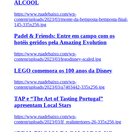
ÁLCOOL
https://www.ruadebaixo.com/wp-
content/uploads/2023/03/monte-da-bemposta-bemposta-final-
145-335x256.jpg
Padel & Friends: Entre em campo com os
hotéis geridos pela Amazing Evolution
https://www.ruadebaixo.com/wp-
content/uploads/2023/03/legodisney-scaled.jpg
LEGO comemora os 100 anos da Disney
https://www.ruadebaixo.com/wp-
content/uploads/2023/03/a7403442-335x256.jpg
TAP e “The Art of Tasting Portugal”
apresentam Local Stars
https://www.ruadebaixo.com/wp-
content/uploads/2023/03/lf_realinteriores-26-335x256.jpg