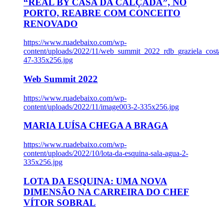
“REAL BY CASA DA CALÇADA”, NO
PORTO, REABRE COM CONCEITO
RENOVADO
https://www.ruadebaixo.com/wp-
content/uploads/2022/11/web_summit_2022_rdb_graziela_cost
47-335x256.jpg
Web Summit 2022
https://www.ruadebaixo.com/wp-
content/uploads/2022/11/image003-2-335x256.jpg
MARIA LUÍSA CHEGA A BRAGA
https://www.ruadebaixo.com/wp-
content/uploads/2022/10/lota-da-esquina-sala-agua-2-
335x256.jpg
LOTA DA ESQUINA: UMA NOVA
DIMENSÃO NA CARREIRA DO CHEF
VÍTOR SOBRAL