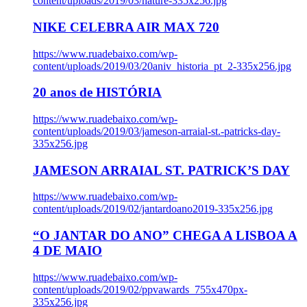
content/uploads/2019/03/nature-335x256.jpg
NIKE CELEBRA AIR MAX 720
https://www.ruadebaixo.com/wp-
content/uploads/2019/03/20aniv_historia_pt_2-335x256.jpg
20 anos de HISTÓRIA
https://www.ruadebaixo.com/wp-
content/uploads/2019/03/jameson-arraial-st.-patricks-day-
335x256.jpg
JAMESON ARRAIAL ST. PATRICK’S DAY
https://www.ruadebaixo.com/wp-
content/uploads/2019/02/jantardoano2019-335x256.jpg
“O JANTAR DO ANO” CHEGA A LISBOA A
4 DE MAIO
https://www.ruadebaixo.com/wp-
content/uploads/2019/02/ppvawards_755x470px-
335x256.jpg