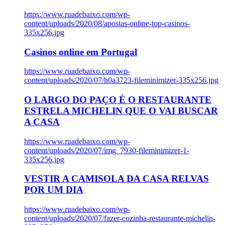
https://www.ruadebaixo.com/wp-
content/uploads/2020/08/apostas-online-top-casinos-
335x256.jpg
Casinos online em Portugal
https://www.ruadebaixo.com/wp-
content/uploads/2020/07/h0a3723-fileminimizer-335x256.jpg
O LARGO DO PAÇO É O RESTAURANTE
ESTRELA MICHELIN QUE O VAI BUSCAR
A CASA
https://www.ruadebaixo.com/wp-
content/uploads/2020/07/img_7930-fileminimizer-1-
335x256.jpg
VESTIR A CAMISOLA DA CASA RELVAS
POR UM DIA
https://www.ruadebaixo.com/wp-
content/uploads/2020/07/fazer-cozinha-restaurante-michelin-