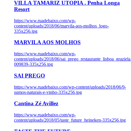
VILLA TAMARIZ UTOPIA . Penha Longa
Resort
https://www.ruadebaixo.com/wp-
content/uploads/2018/06/marvila-aos-molhos_logo-
335x256.jpg
MARVILA AOS MOLHOS
https://www.ruadebaixo.com/wp-
content/uploads/2018/06/sai_prego_restaurante_lisboa_graziela
009839-335x256.jpg
SAI PREGO
https://www.ruadebaixo.com/wp-content/uploads/2018/06/9-
sumos-naturais-e-vinho-335x256.jpg
Cantina Zé Avillez
https://www.ruadebaixo.com/wp-
content/uploads/2018/05/taste_future_heineken-335x256.jpg