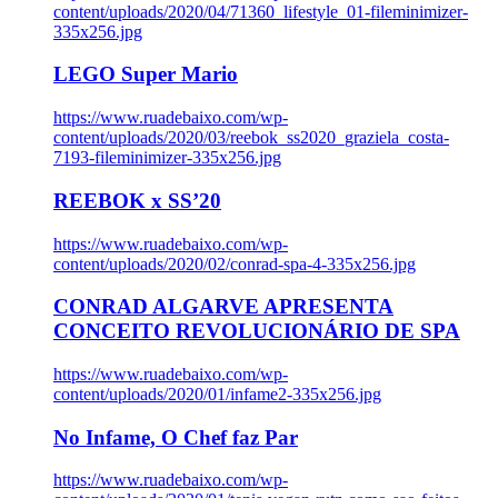
content/uploads/2020/04/71360_lifestyle_01-fileminimizer-
335x256.jpg
LEGO Super Mario
https://www.ruadebaixo.com/wp-
content/uploads/2020/03/reebok_ss2020_graziela_costa-
7193-fileminimizer-335x256.jpg
REEBOK x SS’20
https://www.ruadebaixo.com/wp-
content/uploads/2020/02/conrad-spa-4-335x256.jpg
CONRAD ALGARVE APRESENTA
CONCEITO REVOLUCIONÁRIO DE SPA
https://www.ruadebaixo.com/wp-
content/uploads/2020/01/infame2-335x256.jpg
No Infame, O Chef faz Par
https://www.ruadebaixo.com/wp-