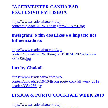
JÄGERMEISTER GANHA BAR
EXCLUSIVO EM LISBOA
https://www.ruadebaixo.com/wp-
content/uploads/2019/11/instagram-335x256.jpg
Instagram: o fim dos Likes e o impacto nos
Influenciadores
https://www.ruadebaixo.com/wp-
content/uploads/2019/10/img_20191024_202524-mod-
335x256.jpg
Luz by Chakall
https://www.ruadebaixo.com/wp-
content/uploads/2019/10/lisboa-porto-cocktail-week-2019-
header-335x256.jpg
LISBOA & PORTO COCKTAIL WEEK 2019
https://www.ruadebaixo.com/wp-