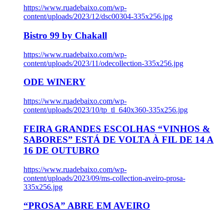
https://www.ruadebaixo.com/wp-
content/uploads/2023/12/dsc00304-335x256.jpg
Bistro 99 by Chakall
https://www.ruadebaixo.com/wp-
content/uploads/2023/11/odecollection-335x256.jpg
ODE WINERY
https://www.ruadebaixo.com/wp-
content/uploads/2023/10/tp_tl_640x360-335x256.jpg
FEIRA GRANDES ESCOLHAS “VINHOS &
SABORES” ESTÁ DE VOLTA À FIL DE 14 A
16 DE OUTUBRO
https://www.ruadebaixo.com/wp-
content/uploads/2023/09/ms-collection-aveiro-prosa-
335x256.jpg
“PROSA” ABRE EM AVEIRO