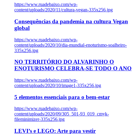
https://www.ruadebaixo.com/wp-
content/uploads/2020/11/cultura-vegan-335x256.jpg
Consequências da pandemia na cultura Vegan
global
https://www.ruadebaixo.com/wp-
content/uploads/2020/10/dia-mundial-enoturismo-soalheiro-
335x256.jpg
NO TERRITÓRIO DO ALVARINHO O
ENOTURISMO CELEBRA-SE TODO O ANO
https://www.ruadebaixo.com/wp-
content/uploads/2020/10/image1-335x256.jpg
5 elementos essenciais para o bem-estar
https://www.ruadebaixo.com/wp-
content/uploads/2020/09/305_501-93_019_cmyk-
fileminimizer-335x256.jpg
LEVI’s e LEGO: Arte para vestir