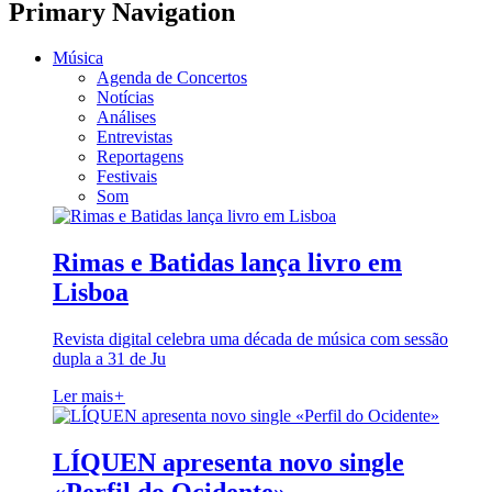
Primary Navigation
Música
Agenda de Concertos
Notícias
Análises
Entrevistas
Reportagens
Festivais
Som
Rimas e Batidas lança livro em
Lisboa
Revista digital celebra uma década de música com sessão
dupla a 31 de Ju
Ler mais
+
LÍQUEN apresenta novo single