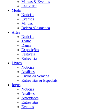
Marcas & Eventos
F4F 2019
Moda
Notícias
Eventos
Marcas
Beleza /Cosmética
Artes
Notícias
Teatro
Dança
Exposições
Festivais
Entrevistas
Livros
Notícias
Análises
Livros da Semana
Entrevistas & Especiais
Jogos
Notícias
Análises
Antevisões
Entrevistas
Eventos