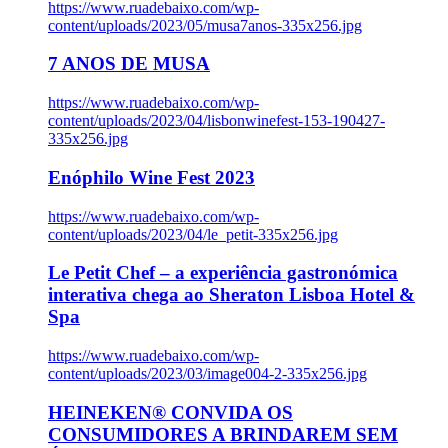
https://www.ruadebaixo.com/wp-
content/uploads/2023/05/musa7anos-335x256.jpg
7 ANOS DE MUSA
https://www.ruadebaixo.com/wp-
content/uploads/2023/04/lisbonwinefest-153-190427-
335x256.jpg
Enóphilo Wine Fest 2023
https://www.ruadebaixo.com/wp-
content/uploads/2023/04/le_petit-335x256.jpg
Le Petit Chef – a experiência gastronómica
interativa chega ao Sheraton Lisboa Hotel &
Spa
https://www.ruadebaixo.com/wp-
content/uploads/2023/03/image004-2-335x256.jpg
HEINEKEN® CONVIDA OS
CONSUMIDORES A BRINDAREM SEM