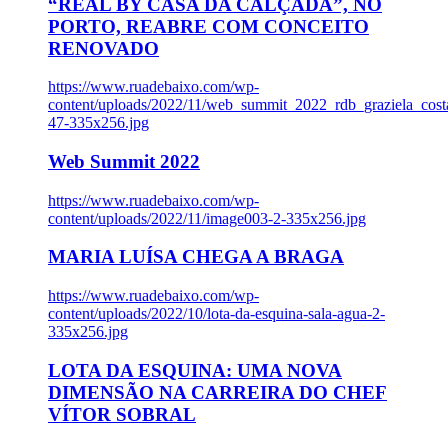
“REAL BY CASA DA CALÇADA”, NO
PORTO, REABRE COM CONCEITO
RENOVADO
https://www.ruadebaixo.com/wp-
content/uploads/2022/11/web_summit_2022_rdb_graziela_cost
47-335x256.jpg
Web Summit 2022
https://www.ruadebaixo.com/wp-
content/uploads/2022/11/image003-2-335x256.jpg
MARIA LUÍSA CHEGA A BRAGA
https://www.ruadebaixo.com/wp-
content/uploads/2022/10/lota-da-esquina-sala-agua-2-
335x256.jpg
LOTA DA ESQUINA: UMA NOVA
DIMENSÃO NA CARREIRA DO CHEF
VÍTOR SOBRAL