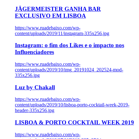
JÄGERMEISTER GANHA BAR
EXCLUSIVO EM LISBOA
https://www.ruadebaixo.com/wp-
content/uploads/2019/11/instagram-335x256.jpg
Instagram: o fim dos Likes e o impacto nos
Influenciadores
https://www.ruadebaixo.com/wp-
content/uploads/2019/10/img_20191024_202524-mod-
335x256.jpg
Luz by Chakall
https://www.ruadebaixo.com/wp-
content/uploads/2019/10/lisboa-porto-cocktail-week-2019-
header-335x256.jpg
LISBOA & PORTO COCKTAIL WEEK 2019
https://www.ruadebaixo.com/wp-