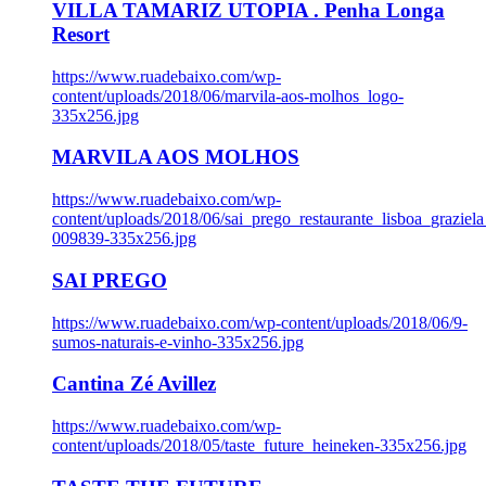
VILLA TAMARIZ UTOPIA . Penha Longa
Resort
https://www.ruadebaixo.com/wp-
content/uploads/2018/06/marvila-aos-molhos_logo-
335x256.jpg
MARVILA AOS MOLHOS
https://www.ruadebaixo.com/wp-
content/uploads/2018/06/sai_prego_restaurante_lisboa_graziela
009839-335x256.jpg
SAI PREGO
https://www.ruadebaixo.com/wp-content/uploads/2018/06/9-
sumos-naturais-e-vinho-335x256.jpg
Cantina Zé Avillez
https://www.ruadebaixo.com/wp-
content/uploads/2018/05/taste_future_heineken-335x256.jpg