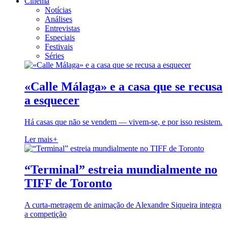
Cinema
Notícias
Análises
Entrevistas
Especiais
Festivais
Séries
«Calle Málaga» e a casa que se recusa
a esquecer
Há casas que não se vendem — vivem-se, e por isso resistem.
Ler mais
+
“Terminal” estreia mundialmente no
TIFF de Toronto
A curta-metragem de animação de Alexandre Siqueira integra
a competição