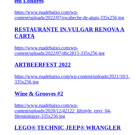
em Londres
https://www.ruadebaixo.com/wp-
content/uploads/2022/07/escabeche-de-atum-335x256.jpg
RESTAURANTE IN.VULGAR RENOVA A
CARTA
https://www.ruadebaixo.com/wp-
content/uploads/2022/07/d6c2815-335x256.jpg
ARTBEERFEST 2022
https://www.ruadebaixo.com/wp-content/uploads/2021/10/1-
335x256.jpg
Wine & Grooves #2
https://www.ruadebaixo.com/wp-
content/uploads/2020/12/42122_lifestyle_envr_04-
fileminimizer-335x256.jpg
LEGO® TECHNIC JEEP® WRANGLER