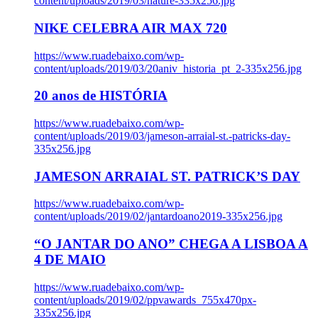
content/uploads/2019/03/nature-335x256.jpg
NIKE CELEBRA AIR MAX 720
https://www.ruadebaixo.com/wp-
content/uploads/2019/03/20aniv_historia_pt_2-335x256.jpg
20 anos de HISTÓRIA
https://www.ruadebaixo.com/wp-
content/uploads/2019/03/jameson-arraial-st.-patricks-day-
335x256.jpg
JAMESON ARRAIAL ST. PATRICK’S DAY
https://www.ruadebaixo.com/wp-
content/uploads/2019/02/jantardoano2019-335x256.jpg
“O JANTAR DO ANO” CHEGA A LISBOA A
4 DE MAIO
https://www.ruadebaixo.com/wp-
content/uploads/2019/02/ppvawards_755x470px-
335x256.jpg