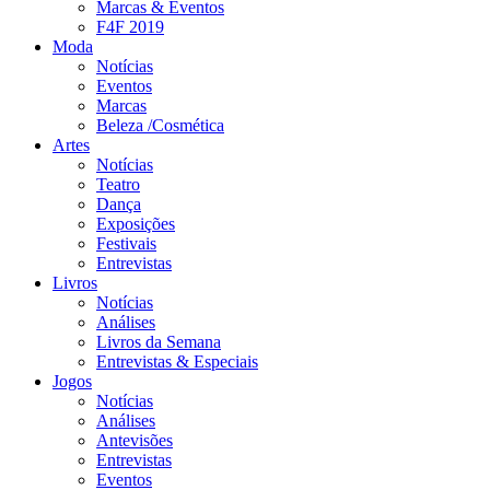
Marcas & Eventos
F4F 2019
Moda
Notícias
Eventos
Marcas
Beleza /Cosmética
Artes
Notícias
Teatro
Dança
Exposições
Festivais
Entrevistas
Livros
Notícias
Análises
Livros da Semana
Entrevistas & Especiais
Jogos
Notícias
Análises
Antevisões
Entrevistas
Eventos