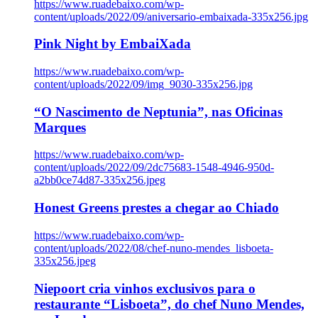
https://www.ruadebaixo.com/wp-
content/uploads/2022/09/aniversario-embaixada-335x256.jpg
Pink Night by EmbaiXada
https://www.ruadebaixo.com/wp-
content/uploads/2022/09/img_9030-335x256.jpg
“O Nascimento de Neptunia”, nas Oficinas
Marques
https://www.ruadebaixo.com/wp-
content/uploads/2022/09/2dc75683-1548-4946-950d-
a2bb0ce74d87-335x256.jpeg
Honest Greens prestes a chegar ao Chiado
https://www.ruadebaixo.com/wp-
content/uploads/2022/08/chef-nuno-mendes_lisboeta-
335x256.jpeg
Niepoort cria vinhos exclusivos para o
restaurante “Lisboeta”, do chef Nuno Mendes,