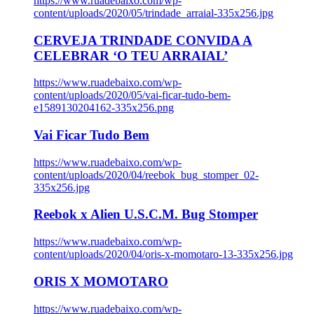
https://www.ruadebaixo.com/wp-
content/uploads/2020/05/trindade_arraial-335x256.jpg
CERVEJA TRINDADE CONVIDA A
CELEBRAR ‘O TEU ARRAIAL’
https://www.ruadebaixo.com/wp-
content/uploads/2020/05/vai-ficar-tudo-bem-
e1589130204162-335x256.png
Vai Ficar Tudo Bem
https://www.ruadebaixo.com/wp-
content/uploads/2020/04/reebok_bug_stomper_02-
335x256.jpg
Reebok x Alien U.S.C.M. Bug Stomper
https://www.ruadebaixo.com/wp-
content/uploads/2020/04/oris-x-momotaro-13-335x256.jpg
ORIS X MOMOTARO
https://www.ruadebaixo.com/wp-