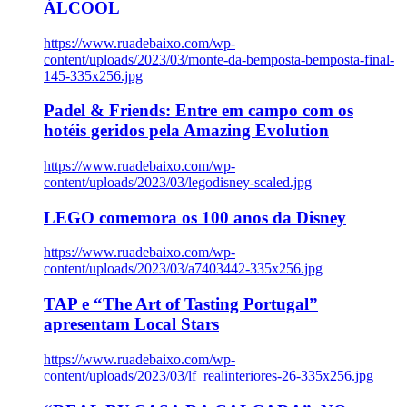
ÁLCOOL
https://www.ruadebaixo.com/wp-
content/uploads/2023/03/monte-da-bemposta-bemposta-final-
145-335x256.jpg
Padel & Friends: Entre em campo com os
hotéis geridos pela Amazing Evolution
https://www.ruadebaixo.com/wp-
content/uploads/2023/03/legodisney-scaled.jpg
LEGO comemora os 100 anos da Disney
https://www.ruadebaixo.com/wp-
content/uploads/2023/03/a7403442-335x256.jpg
TAP e “The Art of Tasting Portugal”
apresentam Local Stars
https://www.ruadebaixo.com/wp-
content/uploads/2023/03/lf_realinteriores-26-335x256.jpg