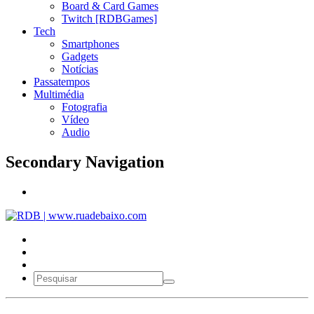
Board & Card Games
Twitch [RDBGames]
Tech
Smartphones
Gadgets
Notícias
Passatempos
Multimédia
Fotografia
Vídeo
Audio
Secondary Navigation