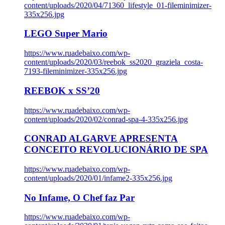
content/uploads/2020/04/71360_lifestyle_01-fileminimizer-
335x256.jpg
LEGO Super Mario
https://www.ruadebaixo.com/wp-
content/uploads/2020/03/reebok_ss2020_graziela_costa-
7193-fileminimizer-335x256.jpg
REEBOK x SS’20
https://www.ruadebaixo.com/wp-
content/uploads/2020/02/conrad-spa-4-335x256.jpg
CONRAD ALGARVE APRESENTA
CONCEITO REVOLUCIONÁRIO DE SPA
https://www.ruadebaixo.com/wp-
content/uploads/2020/01/infame2-335x256.jpg
No Infame, O Chef faz Par
https://www.ruadebaixo.com/wp-