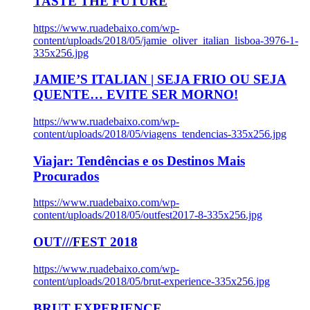
TASTE THE FUTURE
https://www.ruadebaixo.com/wp-
content/uploads/2018/05/jamie_oliver_italian_lisboa-3976-1-
335x256.jpg
JAMIE’S ITALIAN | SEJA FRIO OU SEJA
QUENTE… EVITE SER MORNO!
https://www.ruadebaixo.com/wp-
content/uploads/2018/05/viagens_tendencias-335x256.jpg
Viajar: Tendências e os Destinos Mais
Procurados
https://www.ruadebaixo.com/wp-
content/uploads/2018/05/outfest2017-8-335x256.jpg
OUT///FEST 2018
https://www.ruadebaixo.com/wp-
content/uploads/2018/05/brut-experience-335x256.jpg
BRUT EXPERIENCE