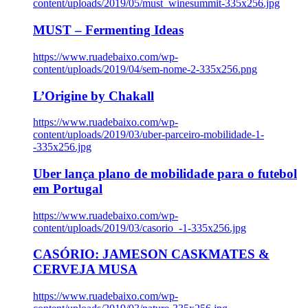
content/uploads/2019/05/must_winesummit-335x256.jpg
MUST – Fermenting Ideas
https://www.ruadebaixo.com/wp-
content/uploads/2019/04/sem-nome-2-335x256.png
L’Origine by Chakall
https://www.ruadebaixo.com/wp-
content/uploads/2019/03/uber-parceiro-mobilidade-1-
-335x256.jpg
Uber lança plano de mobilidade para o futebol
em Portugal
https://www.ruadebaixo.com/wp-
content/uploads/2019/03/casorio_-1-335x256.jpg
CASÓRIO: JAMESON CASKMATES &
CERVEJA MUSA
https://www.ruadebaixo.com/wp-