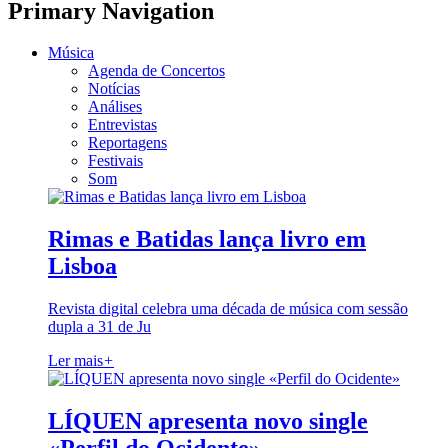
Primary Navigation
Música
Agenda de Concertos
Notícias
Análises
Entrevistas
Reportagens
Festivais
Som
Rimas e Batidas lança livro em
Lisboa
Revista digital celebra uma década de música com sessão
dupla a 31 de Ju
Ler mais
+
LÍQUEN apresenta novo single