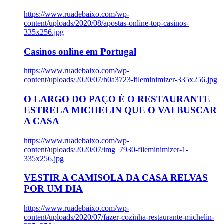
https://www.ruadebaixo.com/wp-
content/uploads/2020/08/apostas-online-top-casinos-
335x256.jpg
Casinos online em Portugal
https://www.ruadebaixo.com/wp-
content/uploads/2020/07/h0a3723-fileminimizer-335x256.jpg
O LARGO DO PAÇO É O RESTAURANTE
ESTRELA MICHELIN QUE O VAI BUSCAR
A CASA
https://www.ruadebaixo.com/wp-
content/uploads/2020/07/img_7930-fileminimizer-1-
335x256.jpg
VESTIR A CAMISOLA DA CASA RELVAS
POR UM DIA
https://www.ruadebaixo.com/wp-
content/uploads/2020/07/fazer-cozinha-restaurante-michelin-