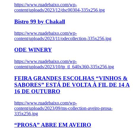
https://www.ruadebaixo.com/wp-
content/uploads/2023/12/dsc00304-335x256.jpg
Bistro 99 by Chakall
https://www.ruadebaixo.com/wp-
content/uploads/2023/11/odecollection-335x256.jpg
ODE WINERY
https://www.ruadebaixo.com/wp-
content/uploads/2023/10/tp_tl_640x360-335x256.jpg
FEIRA GRANDES ESCOLHAS “VINHOS &
SABORES” ESTÁ DE VOLTA À FIL DE 14 A
16 DE OUTUBRO
https://www.ruadebaixo.com/wp-
content/uploads/2023/09/ms-collection-aveiro-prosa-
335x256.jpg
“PROSA” ABRE EM AVEIRO