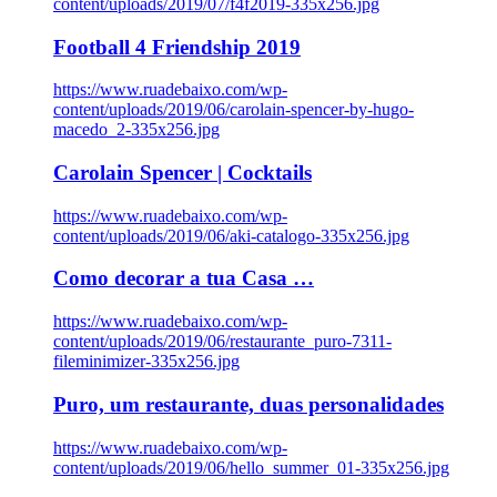
content/uploads/2019/07/f4f2019-335x256.jpg
Football 4 Friendship 2019
https://www.ruadebaixo.com/wp-
content/uploads/2019/06/carolain-spencer-by-hugo-
macedo_2-335x256.jpg
Carolain Spencer | Cocktails
https://www.ruadebaixo.com/wp-
content/uploads/2019/06/aki-catalogo-335x256.jpg
Como decorar a tua Casa …
https://www.ruadebaixo.com/wp-
content/uploads/2019/06/restaurante_puro-7311-
fileminimizer-335x256.jpg
Puro, um restaurante, duas personalidades
https://www.ruadebaixo.com/wp-
content/uploads/2019/06/hello_summer_01-335x256.jpg