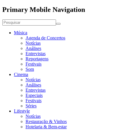
Primary Mobile Navigation
Música
Agenda de Concertos
Notícias
Análises
Entrevistas
Reportagens
Festivais
Som
Cinema
Notícias
Análises
Entrevistas
Especiais
Festivais
Séries
Lifestyle
Notícias
Restauração & Vinhos
Hotelaria & Bem-estar