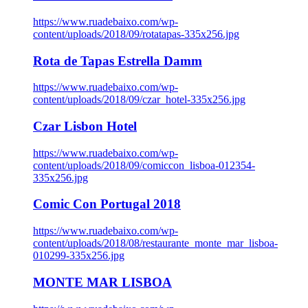
https://www.ruadebaixo.com/wp-
content/uploads/2018/09/rotatapas-335x256.jpg
Rota de Tapas Estrella Damm
https://www.ruadebaixo.com/wp-
content/uploads/2018/09/czar_hotel-335x256.jpg
Czar Lisbon Hotel
https://www.ruadebaixo.com/wp-
content/uploads/2018/09/comiccon_lisboa-012354-
335x256.jpg
Comic Con Portugal 2018
https://www.ruadebaixo.com/wp-
content/uploads/2018/08/restaurante_monte_mar_lisboa-
010299-335x256.jpg
MONTE MAR LISBOA