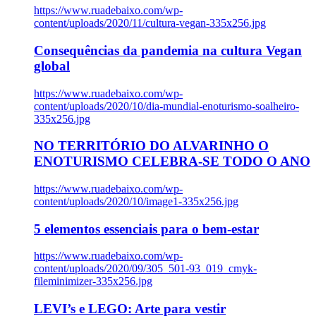
https://www.ruadebaixo.com/wp-
content/uploads/2020/11/cultura-vegan-335x256.jpg
Consequências da pandemia na cultura Vegan
global
https://www.ruadebaixo.com/wp-
content/uploads/2020/10/dia-mundial-enoturismo-soalheiro-
335x256.jpg
NO TERRITÓRIO DO ALVARINHO O
ENOTURISMO CELEBRA-SE TODO O ANO
https://www.ruadebaixo.com/wp-
content/uploads/2020/10/image1-335x256.jpg
5 elementos essenciais para o bem-estar
https://www.ruadebaixo.com/wp-
content/uploads/2020/09/305_501-93_019_cmyk-
fileminimizer-335x256.jpg
LEVI’s e LEGO: Arte para vestir