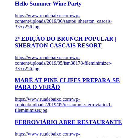
Hello Summer Wine Party
https://www.ruadebaixo.com/wp-
content/uploads/2019/06/santos_sheraton_cascais-
335x256.jpg
2ª EDIÇÃO DO BRUNCH POPULAR |
SHERATON CASCAIS RESORT
https://www.ruadebaixo.com/wp-
content/uploads/2019/05/ism38178-fileminimizer-
335x256.jpg
MARÉ AT PINE CLIFFS PREPARA-SE
PARA O VERÃO
https://www.ruadebaixo.com/wp-
content/uploads/2019/05/restaurante-ferroviario-1-
fileminimizer.jpg
FERROVIÁRIO ABRE RESTAURANTE
https://www.ruadebaixo.com/wp-