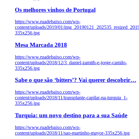
Os melhores vinhos de Portugal
https://www.ruadebaixo.com/wp-
content/uploads/2019/01/img_20190121_202535_resized_20
335x256.jpg
Mesa Marcada 2018
https://www.ruadebaixo.com/wp-
content/uploads/2018/12/3_daniel-zamith-e-jorge-camilo-
335x256.jpg
Sabe o que são ‘bitters’? Vai querer descobrir…
https://www.ruadebaixo.com/wp-
content/uploads/2018/11/transplante-capilar-na-turquia_1-
335x256.jpg
Turquia: um novo destino para a sua Saúde
https://www.ruadebaixo.com/wp-
content/uploads/2018/11/sao-martinho-mayor-335x256.jpg