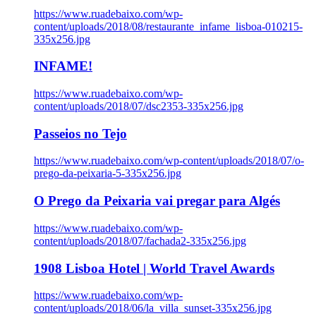
https://www.ruadebaixo.com/wp-
content/uploads/2018/08/restaurante_infame_lisboa-010215-
335x256.jpg
INFAME!
https://www.ruadebaixo.com/wp-
content/uploads/2018/07/dsc2353-335x256.jpg
Passeios no Tejo
https://www.ruadebaixo.com/wp-content/uploads/2018/07/o-
prego-da-peixaria-5-335x256.jpg
O Prego da Peixaria vai pregar para Algés
https://www.ruadebaixo.com/wp-
content/uploads/2018/07/fachada2-335x256.jpg
1908 Lisboa Hotel | World Travel Awards
https://www.ruadebaixo.com/wp-
content/uploads/2018/06/la_villa_sunset-335x256.jpg