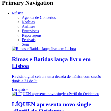
Primary Navigation
Música
Agenda de Concertos
Notícias
Análises
Entrevistas
Reportagens
Festivais
Som
Rimas e Batidas lança livro em
Lisboa
Revista digital celebra uma década de música com sessão
dupla a 31 de Ju
Ler mais
+
LÍQUEN apresenta novo single