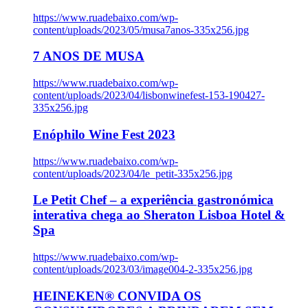
https://www.ruadebaixo.com/wp-
content/uploads/2023/05/musa7anos-335x256.jpg
7 ANOS DE MUSA
https://www.ruadebaixo.com/wp-
content/uploads/2023/04/lisbonwinefest-153-190427-
335x256.jpg
Enóphilo Wine Fest 2023
https://www.ruadebaixo.com/wp-
content/uploads/2023/04/le_petit-335x256.jpg
Le Petit Chef – a experiência gastronómica
interativa chega ao Sheraton Lisboa Hotel &
Spa
https://www.ruadebaixo.com/wp-
content/uploads/2023/03/image004-2-335x256.jpg
HEINEKEN® CONVIDA OS