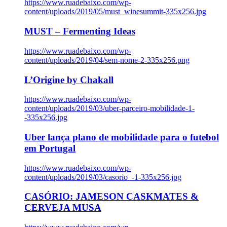
https://www.ruadebaixo.com/wp-
content/uploads/2019/05/must_winesummit-335x256.jpg
MUST – Fermenting Ideas
https://www.ruadebaixo.com/wp-
content/uploads/2019/04/sem-nome-2-335x256.png
L’Origine by Chakall
https://www.ruadebaixo.com/wp-
content/uploads/2019/03/uber-parceiro-mobilidade-1-
-335x256.jpg
Uber lança plano de mobilidade para o futebol
em Portugal
https://www.ruadebaixo.com/wp-
content/uploads/2019/03/casorio_-1-335x256.jpg
CASÓRIO: JAMESON CASKMATES &
CERVEJA MUSA