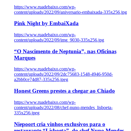
https://www.ruadebaixo.com/wp-
content/uploads/2022/09/aniversario-embaixada-335x256.jpg
Pink Night by EmbaiXada
https://www.ruadebaixo.com/wp-
content/uploads/2022/09/img_9030-335x256.jpg
“O Nascimento de Neptunia”, nas Oficinas
Marques
https://www.ruadebaixo.com/wp-
content/uploads/2022/09/2dc75683-1548-4946-950d-
a2bb0ce74d87-335x256.jpeg
Honest Greens prestes a chegar ao Chiado
https://www.ruadebaixo.com/wp-
content/uploads/2022/08/chef-nuno-mendes_lisboeta-
335x256.jpeg
Niepoort cria vinhos exclusivos para o
restaurante “Lisboeta”, do chef Nuno Mendes,