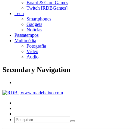
Board & Card Games
Twitch [RDBGames]
Tech
Smartphones
Gadgets
Notícias
Passatempos
Multimédia
Fotografia
Vídeo
Audio
Secondary Navigation