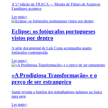
A 5.ª edição da TRAÇA — Mostra de Filmes de Arquivos
Familiares acontece
Ler mais
+
Eclipse: os fotógrafos portugueses
vistos por dentro
A série documental de Luís Costa acompanha quatro
fotógrafos contemporân
Ler mais
+
«A Prodigiosa Transformação» e o
preço de ser estrangeiro
Samir revisita a história dos trabalhadores italianos na Suíça
para perg
Ler mais
+