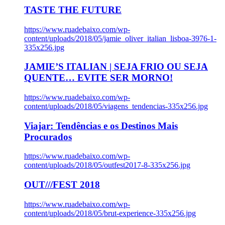
TASTE THE FUTURE
https://www.ruadebaixo.com/wp-
content/uploads/2018/05/jamie_oliver_italian_lisboa-3976-1-
335x256.jpg
JAMIE’S ITALIAN | SEJA FRIO OU SEJA
QUENTE… EVITE SER MORNO!
https://www.ruadebaixo.com/wp-
content/uploads/2018/05/viagens_tendencias-335x256.jpg
Viajar: Tendências e os Destinos Mais
Procurados
https://www.ruadebaixo.com/wp-
content/uploads/2018/05/outfest2017-8-335x256.jpg
OUT///FEST 2018
https://www.ruadebaixo.com/wp-
content/uploads/2018/05/brut-experience-335x256.jpg