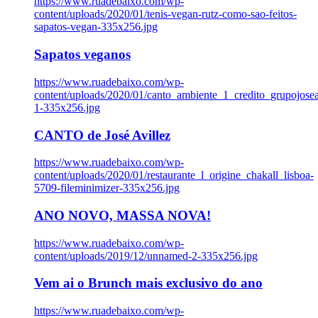
https://www.ruadebaixo.com/wp-
content/uploads/2020/01/tenis-vegan-rutz-como-sao-feitos-
sapatos-vegan-335x256.jpg
Sapatos veganos
https://www.ruadebaixo.com/wp-
content/uploads/2020/01/canto_ambiente_1_credito_grupojosea
1-335x256.jpg
CANTO de José Avillez
https://www.ruadebaixo.com/wp-
content/uploads/2020/01/restaurante_l_origine_chakall_lisboa-
5709-fileminimizer-335x256.jpg
ANO NOVO, MASSA NOVA!
https://www.ruadebaixo.com/wp-
content/uploads/2019/12/unnamed-2-335x256.jpg
Vem ai o Brunch mais exclusivo do ano
https://www.ruadebaixo.com/wp-