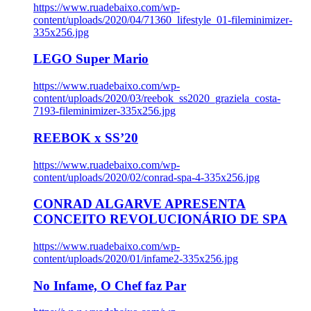
https://www.ruadebaixo.com/wp-
content/uploads/2020/04/71360_lifestyle_01-fileminimizer-
335x256.jpg
LEGO Super Mario
https://www.ruadebaixo.com/wp-
content/uploads/2020/03/reebok_ss2020_graziela_costa-
7193-fileminimizer-335x256.jpg
REEBOK x SS’20
https://www.ruadebaixo.com/wp-
content/uploads/2020/02/conrad-spa-4-335x256.jpg
CONRAD ALGARVE APRESENTA
CONCEITO REVOLUCIONÁRIO DE SPA
https://www.ruadebaixo.com/wp-
content/uploads/2020/01/infame2-335x256.jpg
No Infame, O Chef faz Par