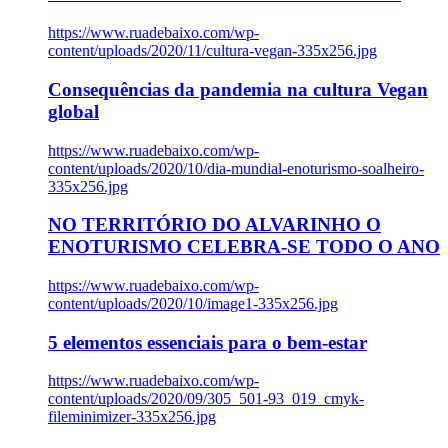
https://www.ruadebaixo.com/wp-
content/uploads/2020/11/cultura-vegan-335x256.jpg
Consequências da pandemia na cultura Vegan
global
https://www.ruadebaixo.com/wp-
content/uploads/2020/10/dia-mundial-enoturismo-soalheiro-
335x256.jpg
NO TERRITÓRIO DO ALVARINHO O
ENOTURISMO CELEBRA-SE TODO O ANO
https://www.ruadebaixo.com/wp-
content/uploads/2020/10/image1-335x256.jpg
5 elementos essenciais para o bem-estar
https://www.ruadebaixo.com/wp-
content/uploads/2020/09/305_501-93_019_cmyk-
fileminimizer-335x256.jpg