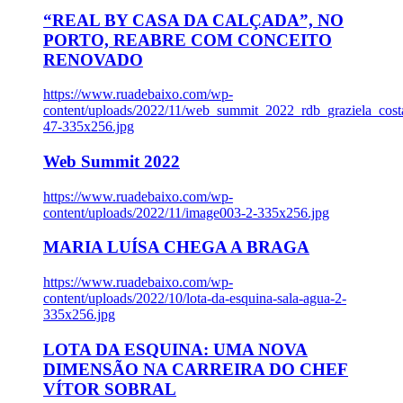
“REAL BY CASA DA CALÇADA”, NO
PORTO, REABRE COM CONCEITO
RENOVADO
https://www.ruadebaixo.com/wp-
content/uploads/2022/11/web_summit_2022_rdb_graziela_cost
47-335x256.jpg
Web Summit 2022
https://www.ruadebaixo.com/wp-
content/uploads/2022/11/image003-2-335x256.jpg
MARIA LUÍSA CHEGA A BRAGA
https://www.ruadebaixo.com/wp-
content/uploads/2022/10/lota-da-esquina-sala-agua-2-
335x256.jpg
LOTA DA ESQUINA: UMA NOVA
DIMENSÃO NA CARREIRA DO CHEF
VÍTOR SOBRAL