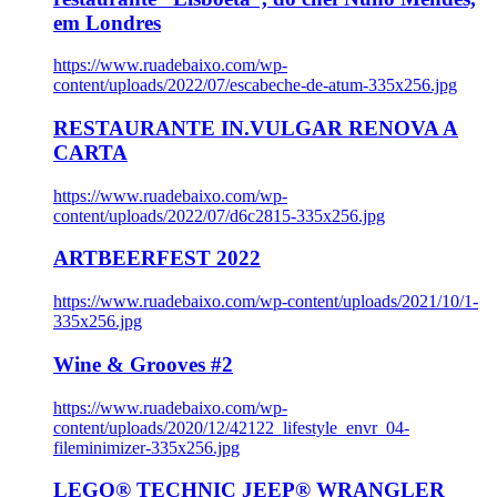
em Londres
https://www.ruadebaixo.com/wp-
content/uploads/2022/07/escabeche-de-atum-335x256.jpg
RESTAURANTE IN.VULGAR RENOVA A
CARTA
https://www.ruadebaixo.com/wp-
content/uploads/2022/07/d6c2815-335x256.jpg
ARTBEERFEST 2022
https://www.ruadebaixo.com/wp-content/uploads/2021/10/1-
335x256.jpg
Wine & Grooves #2
https://www.ruadebaixo.com/wp-
content/uploads/2020/12/42122_lifestyle_envr_04-
fileminimizer-335x256.jpg
LEGO® TECHNIC JEEP® WRANGLER