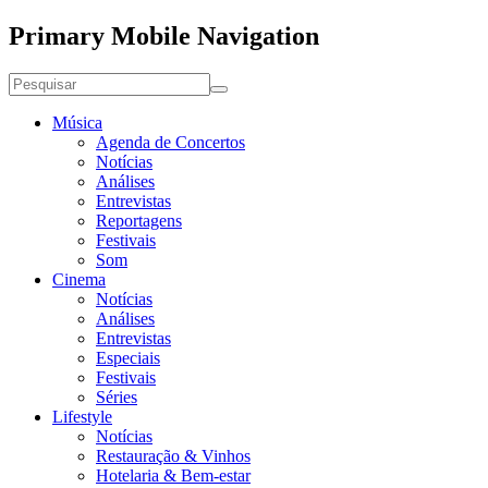
Primary Mobile Navigation
Música
Agenda de Concertos
Notícias
Análises
Entrevistas
Reportagens
Festivais
Som
Cinema
Notícias
Análises
Entrevistas
Especiais
Festivais
Séries
Lifestyle
Notícias
Restauração & Vinhos
Hotelaria & Bem-estar