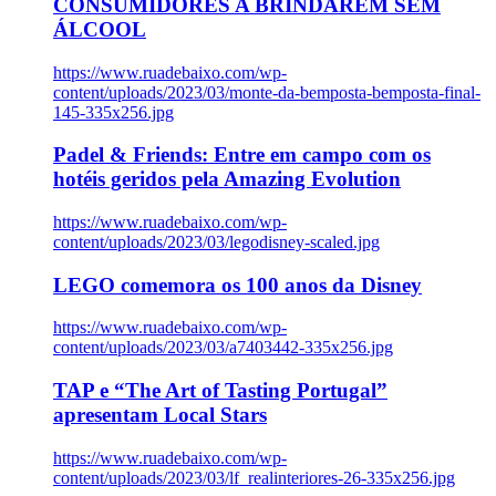
CONSUMIDORES A BRINDAREM SEM
ÁLCOOL
https://www.ruadebaixo.com/wp-
content/uploads/2023/03/monte-da-bemposta-bemposta-final-
145-335x256.jpg
Padel & Friends: Entre em campo com os
hotéis geridos pela Amazing Evolution
https://www.ruadebaixo.com/wp-
content/uploads/2023/03/legodisney-scaled.jpg
LEGO comemora os 100 anos da Disney
https://www.ruadebaixo.com/wp-
content/uploads/2023/03/a7403442-335x256.jpg
TAP e “The Art of Tasting Portugal”
apresentam Local Stars
https://www.ruadebaixo.com/wp-
content/uploads/2023/03/lf_realinteriores-26-335x256.jpg