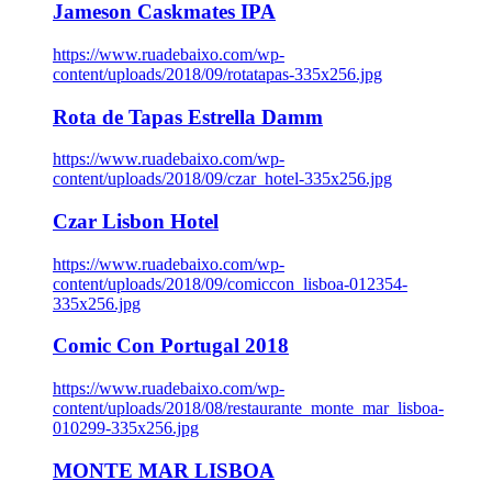
Jameson Caskmates IPA
https://www.ruadebaixo.com/wp-
content/uploads/2018/09/rotatapas-335x256.jpg
Rota de Tapas Estrella Damm
https://www.ruadebaixo.com/wp-
content/uploads/2018/09/czar_hotel-335x256.jpg
Czar Lisbon Hotel
https://www.ruadebaixo.com/wp-
content/uploads/2018/09/comiccon_lisboa-012354-
335x256.jpg
Comic Con Portugal 2018
https://www.ruadebaixo.com/wp-
content/uploads/2018/08/restaurante_monte_mar_lisboa-
010299-335x256.jpg
MONTE MAR LISBOA