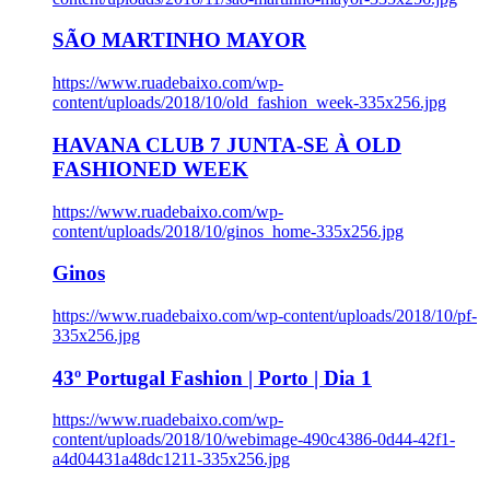
SÃO MARTINHO MAYOR
https://www.ruadebaixo.com/wp-
content/uploads/2018/10/old_fashion_week-335x256.jpg
HAVANA CLUB 7 JUNTA-SE À OLD
FASHIONED WEEK
https://www.ruadebaixo.com/wp-
content/uploads/2018/10/ginos_home-335x256.jpg
Ginos
https://www.ruadebaixo.com/wp-content/uploads/2018/10/pf-
335x256.jpg
43º Portugal Fashion | Porto | Dia 1
https://www.ruadebaixo.com/wp-
content/uploads/2018/10/webimage-490c4386-0d44-42f1-
a4d04431a48dc1211-335x256.jpg