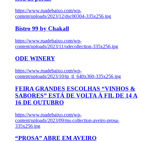
https://www.ruadebaixo.com/wp-
content/uploads/2023/12/dsc00304-335x256.jpg
Bistro 99 by Chakall
https://www.ruadebaixo.com/wp-
content/uploads/2023/11/odecollection-335x256.jpg
ODE WINERY
https://www.ruadebaixo.com/wp-
content/uploads/2023/10/tp_tl_640x360-335x256.jpg
FEIRA GRANDES ESCOLHAS “VINHOS &
SABORES” ESTÁ DE VOLTA À FIL DE 14 A
16 DE OUTUBRO
https://www.ruadebaixo.com/wp-
content/uploads/2023/09/ms-collection-aveiro-prosa-
335x256.jpg
“PROSA” ABRE EM AVEIRO