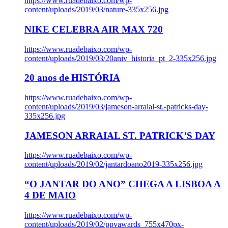
https://www.ruadebaixo.com/wp-
content/uploads/2019/03/nature-335x256.jpg
NIKE CELEBRA AIR MAX 720
https://www.ruadebaixo.com/wp-
content/uploads/2019/03/20aniv_historia_pt_2-335x256.jpg
20 anos de HISTÓRIA
https://www.ruadebaixo.com/wp-
content/uploads/2019/03/jameson-arraial-st.-patricks-day-
335x256.jpg
JAMESON ARRAIAL ST. PATRICK’S DAY
https://www.ruadebaixo.com/wp-
content/uploads/2019/02/jantardoano2019-335x256.jpg
“O JANTAR DO ANO” CHEGA A LISBOA A
4 DE MAIO
https://www.ruadebaixo.com/wp-
content/uploads/2019/02/ppvawards_755x470px-