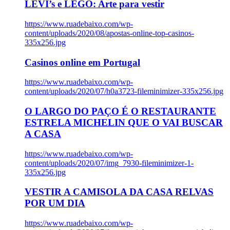
LEVI’s e LEGO: Arte para vestir
https://www.ruadebaixo.com/wp-
content/uploads/2020/08/apostas-online-top-casinos-
335x256.jpg
Casinos online em Portugal
https://www.ruadebaixo.com/wp-
content/uploads/2020/07/h0a3723-fileminimizer-335x256.jpg
O LARGO DO PAÇO É O RESTAURANTE
ESTRELA MICHELIN QUE O VAI BUSCAR
A CASA
https://www.ruadebaixo.com/wp-
content/uploads/2020/07/img_7930-fileminimizer-1-
335x256.jpg
VESTIR A CAMISOLA DA CASA RELVAS
POR UM DIA
https://www.ruadebaixo.com/wp-