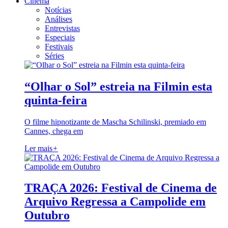
Cinema
Notícias
Análises
Entrevistas
Especiais
Festivais
Séries
“Olhar o Sol” estreia na Filmin esta
quinta-feira
O filme hipnotizante de Mascha Schilinski, premiado em
Cannes, chega em
Ler mais
+
TRAÇA 2026: Festival de Cinema de
Arquivo Regressa a Campolide em
Outubro