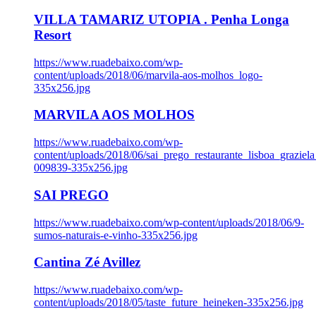
VILLA TAMARIZ UTOPIA . Penha Longa
Resort
https://www.ruadebaixo.com/wp-
content/uploads/2018/06/marvila-aos-molhos_logo-
335x256.jpg
MARVILA AOS MOLHOS
https://www.ruadebaixo.com/wp-
content/uploads/2018/06/sai_prego_restaurante_lisboa_graziela
009839-335x256.jpg
SAI PREGO
https://www.ruadebaixo.com/wp-content/uploads/2018/06/9-
sumos-naturais-e-vinho-335x256.jpg
Cantina Zé Avillez
https://www.ruadebaixo.com/wp-
content/uploads/2018/05/taste_future_heineken-335x256.jpg