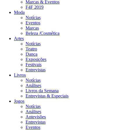
Marcas & Eventos
F4F 2019
Moda
Notícias
Eventos
Marcas
Beleza /Cosmética
Artes
Notícias
Teatro
Dança
Exposições
Festivais
Entrevistas
Livros
Notícias
Análises
Livros da Semana
Entrevistas & Especiais
Jogos
Notícias
Análises
Antevisões
Entrevistas
Eventos