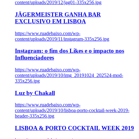
content/uploads/2019/12/jag01-335x256.jpg
JÄGERMEISTER GANHA BAR
EXCLUSIVO EM LISBOA
https://www.ruadebaixo.com/wp-
content/uploads/2019/11/instagram-335x256.jpg
Instagram: o fim dos Likes e o impacto nos
Influenciadores
https://www.ruadebaixo.com/wp-
content/uploads/2019/10/img_20191024_202524-mod-
335x256.jpg
Luz by Chakall
https://www.ruadebaixo.com/wp-
content/uploads/2019/10/lisboa-porto-cocktail-week-2019-
header-335x256.jpg
LISBOA & PORTO COCKTAIL WEEK 2019