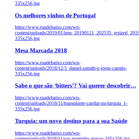
335x256.jpg
Os melhores vinhos de Portugal
https://www.ruadebaixo.com/wp-
content/uploads/2019/01/img_20190121_202535_resized_20
335x256.jpg
Mesa Marcada 2018
https://www.ruadebaixo.com/wp-
content/uploads/2018/12/3_daniel-zamith-e-jorge-camilo-
335x256.jpg
Sabe o que são ‘bitters’? Vai querer descobrir…
https://www.ruadebaixo.com/wp-
content/uploads/2018/11/transplante-capilar-na-turquia_1-
335x256.jpg
Turquia: um novo destino para a sua Saúde
https://www.ruadebaixo.com/wp-
content/uploads/2018/11/sao-martinho-mayor-335x256.jpg