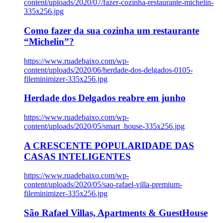
content/uploads/2020/07/fazer-cozinha-restaurante-michelin-
335x256.jpg
Como fazer da sua cozinha um restaurante
“Michelin”?
https://www.ruadebaixo.com/wp-
content/uploads/2020/06/herdade-dos-delgados-0105-
fileminimizer-335x256.jpg
Herdade dos Delgados reabre em junho
https://www.ruadebaixo.com/wp-
content/uploads/2020/05/smart_house-335x256.jpg
A CRESCENTE POPULARIDADE DAS
CASAS INTELIGENTES
https://www.ruadebaixo.com/wp-
content/uploads/2020/05/sao-rafael-villa-premium-
fileminimizer-335x256.jpg
São Rafael Villas, Apartments & GuestHouse