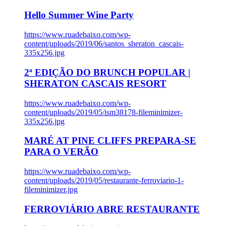
Hello Summer Wine Party
https://www.ruadebaixo.com/wp-
content/uploads/2019/06/santos_sheraton_cascais-
335x256.jpg
2ª EDIÇÃO DO BRUNCH POPULAR |
SHERATON CASCAIS RESORT
https://www.ruadebaixo.com/wp-
content/uploads/2019/05/ism38178-fileminimizer-
335x256.jpg
MARÉ AT PINE CLIFFS PREPARA-SE
PARA O VERÃO
https://www.ruadebaixo.com/wp-
content/uploads/2019/05/restaurante-ferroviario-1-
fileminimizer.jpg
FERROVIÁRIO ABRE RESTAURANTE