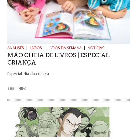
ANÁLISES
LIVROS
LIVROS DA SEMANA
NOTÍCIAS
MÃO CHEIA DE LIVROS | ESPECIAL
CRIANÇA
Especial dia da criança
1 JUN
0