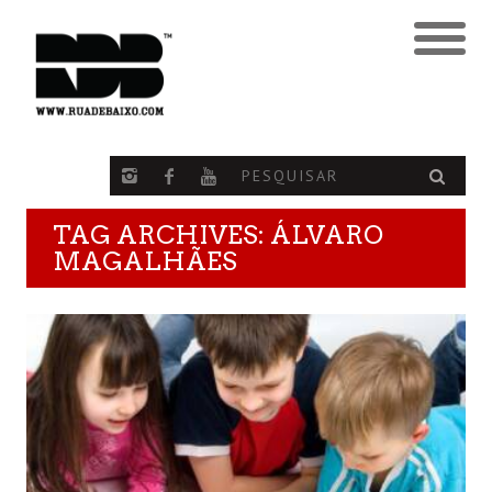
TAG ARCHIVES: ÁLVARO
MAGALHÃES