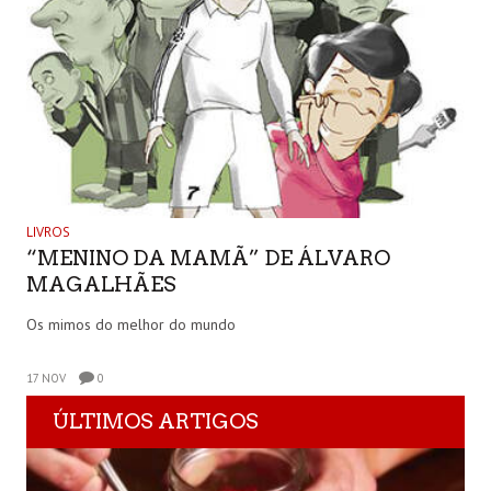
LIVROS
“MENINO DA MAMÃ” DE ÁLVARO
MAGALHÃES
Os mimos do melhor do mundo
17 NOV
0
ÚLTIMOS ARTIGOS