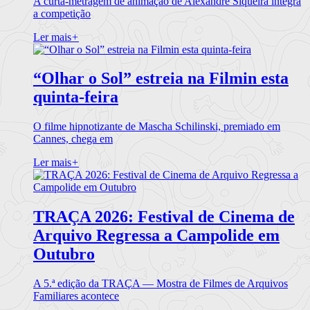
A curta-metragem de animação de Alexandre Siqueira integra
a competição
Ler mais
+
“Olhar o Sol” estreia na Filmin esta
quinta-feira
O filme hipnotizante de Mascha Schilinski, premiado em
Cannes, chega em
Ler mais
+
TRAÇA 2026: Festival de Cinema de
Arquivo Regressa a Campolide em
Outubro
A 5.ª edição da TRAÇA — Mostra de Filmes de Arquivos
Familiares acontece