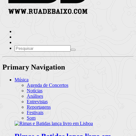
Primary Navigation
Música
Agenda de Concertos
Notícias
Análises
Entrevistas
Reportagens
Festivais
Som