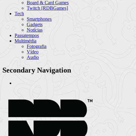
Board & Card Games
Twitch [RDBGames]
Tech
Smartphones
Gadgets
Notícias
Passatempos
Multimédia
Fotografia
Vídeo
Audio
Secondary Navigation