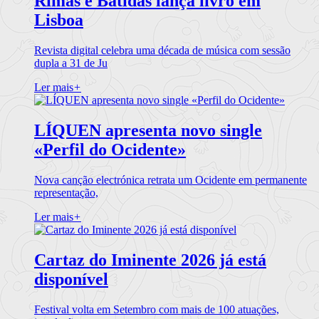
Rimas e Batidas lança livro em
Lisboa
Revista digital celebra uma década de música com sessão
dupla a 31 de Ju
Ler mais
+
LÍQUEN apresenta novo single
«Perfil do Ocidente»
Nova canção electrónica retrata um Ocidente em permanente
representação,
Ler mais
+
Cartaz do Iminente 2026 já está
disponível
Festival volta em Setembro com mais de 100 atuações,