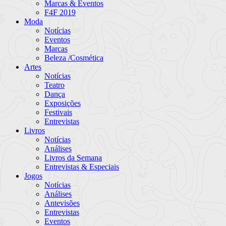
Marcas & Eventos
F4F 2019
Moda
Notícias
Eventos
Marcas
Beleza /Cosmética
Artes
Notícias
Teatro
Dança
Exposições
Festivais
Entrevistas
Livros
Notícias
Análises
Livros da Semana
Entrevistas & Especiais
Jogos
Notícias
Análises
Antevisões
Entrevistas
Eventos