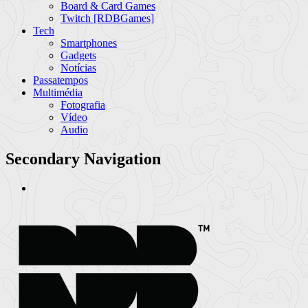
Board & Card Games
Twitch [RDBGames]
Tech
Smartphones
Gadgets
Notícias
Passatempos
Multimédia
Fotografia
Vídeo
Audio
Secondary Navigation