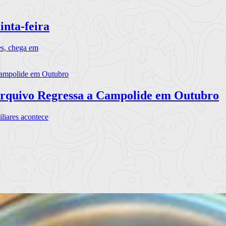
inta-feira
es, chega em
rquivo Regressa a Campolide em Outubro
iares acontece