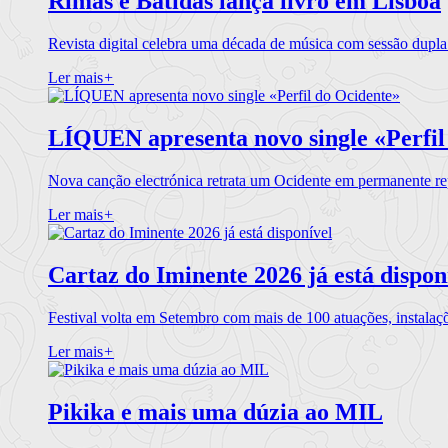
Rimas e Batidas lança livro em Lisboa
Revista digital celebra uma década de música com sessão dupla
Ler mais
+
LÍQUEN apresenta novo single «Perfil
Nova canção electrónica retrata um Ocidente em permanente re
Ler mais
+
Cartaz do Iminente 2026 já está dispon
Festival volta em Setembro com mais de 100 atuações, instalaç
Ler mais
+
Pikika e mais uma dúzia ao MIL