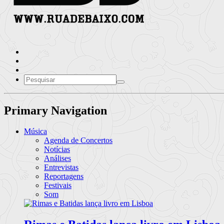
Primary Navigation
Música
Agenda de Concertos
Notícias
Análises
Entrevistas
Reportagens
Festivais
Som