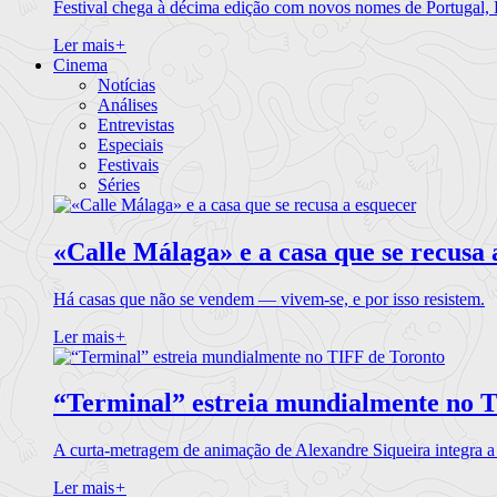
Festival chega à décima edição com novos nomes de Portugal,
Ler mais
+
Cinema
Notícias
Análises
Entrevistas
Especiais
Festivais
Séries
«Calle Málaga» e a casa que se recusa 
Há casas que não se vendem — vivem-se, e por isso resistem.
Ler mais
+
“Terminal” estreia mundialmente no 
A curta-metragem de animação de Alexandre Siqueira integra 
Ler mais
+