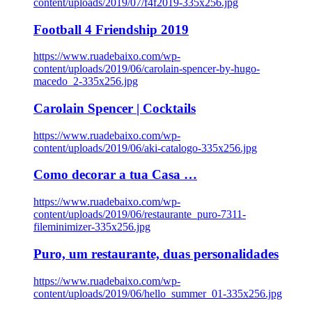
content/uploads/2019/07/f4f2019-335x256.jpg
Football 4 Friendship 2019
https://www.ruadebaixo.com/wp-
content/uploads/2019/06/carolain-spencer-by-hugo-
macedo_2-335x256.jpg
Carolain Spencer | Cocktails
https://www.ruadebaixo.com/wp-
content/uploads/2019/06/aki-catalogo-335x256.jpg
Como decorar a tua Casa …
https://www.ruadebaixo.com/wp-
content/uploads/2019/06/restaurante_puro-7311-
fileminimizer-335x256.jpg
Puro, um restaurante, duas personalidades
https://www.ruadebaixo.com/wp-
content/uploads/2019/06/hello_summer_01-335x256.jpg