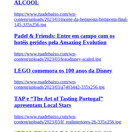
ÁLCOOL
https://www.ruadebaixo.com/wp-
content/uploads/2023/03/monte-da-bemposta-bemposta-final-
145-335x256.jpg
Padel & Friends: Entre em campo com os
hotéis geridos pela Amazing Evolution
https://www.ruadebaixo.com/wp-
content/uploads/2023/03/legodisney-scaled.jpg
LEGO comemora os 100 anos da Disney
https://www.ruadebaixo.com/wp-
content/uploads/2023/03/a7403442-335x256.jpg
TAP e “The Art of Tasting Portugal”
apresentam Local Stars
https://www.ruadebaixo.com/wp-
content/uploads/2023/03/lf_realinteriores-26-335x256.jpg