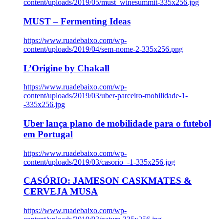
content/uploads/2019/05/must_winesummit-335x256.jpg
MUST – Fermenting Ideas
https://www.ruadebaixo.com/wp-
content/uploads/2019/04/sem-nome-2-335x256.png
L’Origine by Chakall
https://www.ruadebaixo.com/wp-
content/uploads/2019/03/uber-parceiro-mobilidade-1-
-335x256.jpg
Uber lança plano de mobilidade para o futebol
em Portugal
https://www.ruadebaixo.com/wp-
content/uploads/2019/03/casorio_-1-335x256.jpg
CASÓRIO: JAMESON CASKMATES &
CERVEJA MUSA
https://www.ruadebaixo.com/wp-