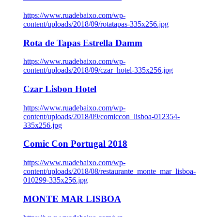
https://www.ruadebaixo.com/wp-
content/uploads/2018/09/rotatapas-335x256.jpg
Rota de Tapas Estrella Damm
https://www.ruadebaixo.com/wp-
content/uploads/2018/09/czar_hotel-335x256.jpg
Czar Lisbon Hotel
https://www.ruadebaixo.com/wp-
content/uploads/2018/09/comiccon_lisboa-012354-
335x256.jpg
Comic Con Portugal 2018
https://www.ruadebaixo.com/wp-
content/uploads/2018/08/restaurante_monte_mar_lisboa-
010299-335x256.jpg
MONTE MAR LISBOA