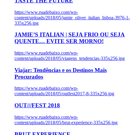
TASTE THE FUTURE
https://www.ruadebaixo.com/wp-
content/uploads/2018/05/jamie_oliver_italian_lisboa-3976-1-
335x256.jpg
JAMIE’S ITALIAN | SEJA FRIO OU SEJA
QUENTE… EVITE SER MORNO!
https://www.ruadebaixo.com/wp-
content/uploads/2018/05/viagens_tendencias-335x256.jpg
Viajar: Tendências e os Destinos Mais
Procurados
https://www.ruadebaixo.com/wp-
content/uploads/2018/05/outfest2017-8-335x256.jpg
OUT///FEST 2018
https://www.ruadebaixo.com/wp-
content/uploads/2018/05/brut-experience-335x256.jpg
BRUT EXPERIENCE