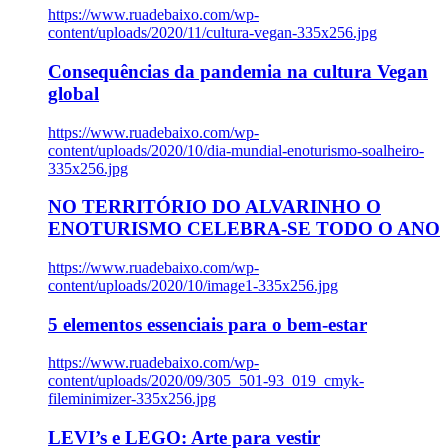
https://www.ruadebaixo.com/wp-
content/uploads/2020/11/cultura-vegan-335x256.jpg
Consequências da pandemia na cultura Vegan
global
https://www.ruadebaixo.com/wp-
content/uploads/2020/10/dia-mundial-enoturismo-soalheiro-
335x256.jpg
NO TERRITÓRIO DO ALVARINHO O
ENOTURISMO CELEBRA-SE TODO O ANO
https://www.ruadebaixo.com/wp-
content/uploads/2020/10/image1-335x256.jpg
5 elementos essenciais para o bem-estar
https://www.ruadebaixo.com/wp-
content/uploads/2020/09/305_501-93_019_cmyk-
fileminimizer-335x256.jpg
LEVI’s e LEGO: Arte para vestir