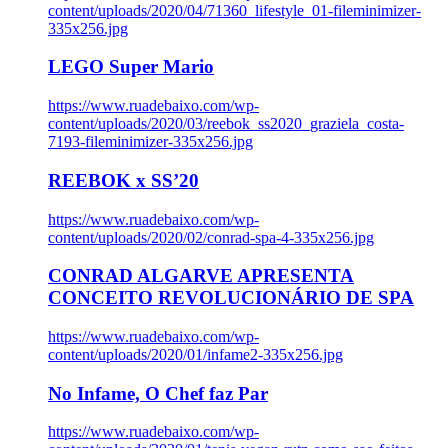
content/uploads/2020/04/71360_lifestyle_01-fileminimizer-
335x256.jpg
LEGO Super Mario
https://www.ruadebaixo.com/wp-
content/uploads/2020/03/reebok_ss2020_graziela_costa-
7193-fileminimizer-335x256.jpg
REEBOK x SS’20
https://www.ruadebaixo.com/wp-
content/uploads/2020/02/conrad-spa-4-335x256.jpg
CONRAD ALGARVE APRESENTA
CONCEITO REVOLUCIONÁRIO DE SPA
https://www.ruadebaixo.com/wp-
content/uploads/2020/01/infame2-335x256.jpg
No Infame, O Chef faz Par
https://www.ruadebaixo.com/wp-