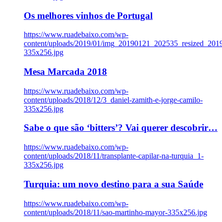
Os melhores vinhos de Portugal
https://www.ruadebaixo.com/wp-
content/uploads/2019/01/img_20190121_202535_resized_20
335x256.jpg
Mesa Marcada 2018
https://www.ruadebaixo.com/wp-
content/uploads/2018/12/3_daniel-zamith-e-jorge-camilo-
335x256.jpg
Sabe o que são ‘bitters’? Vai querer descobrir…
https://www.ruadebaixo.com/wp-
content/uploads/2018/11/transplante-capilar-na-turquia_1-
335x256.jpg
Turquia: um novo destino para a sua Saúde
https://www.ruadebaixo.com/wp-
content/uploads/2018/11/sao-martinho-mayor-335x256.jpg