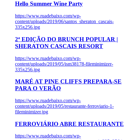
Hello Summer Wine Party
https://www.ruadebaixo.com/wp-
content/uploads/2019/06/santos_sheraton_cascais-
335x256.jpg
2ª EDIÇÃO DO BRUNCH POPULAR |
SHERATON CASCAIS RESORT
https://www.ruadebaixo.com/wp-
content/uploads/2019/05/ism38178-fileminimizer-
335x256.jpg
MARÉ AT PINE CLIFFS PREPARA-SE
PARA O VERÃO
https://www.ruadebaixo.com/wp-
content/uploads/2019/05/restaurante-ferroviario-1-
fileminimizer.jpg
FERROVIÁRIO ABRE RESTAURANTE
https://www.ruadebaixo.com/wp-