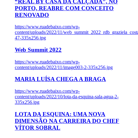
“REAL BY CASA DA CALÇADA”, NO
PORTO, REABRE COM CONCEITO
RENOVADO
https://www.ruadebaixo.com/wp-
content/uploads/2022/11/web_summit_2022_rdb_graziela_cost
47-335x256.jpg
Web Summit 2022
https://www.ruadebaixo.com/wp-
content/uploads/2022/11/image003-2-335x256.jpg
MARIA LUÍSA CHEGA A BRAGA
https://www.ruadebaixo.com/wp-
content/uploads/2022/10/lota-da-esquina-sala-agua-2-
335x256.jpg
LOTA DA ESQUINA: UMA NOVA
DIMENSÃO NA CARREIRA DO CHEF
VÍTOR SOBRAL