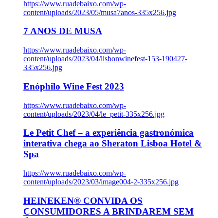
https://www.ruadebaixo.com/wp-
content/uploads/2023/05/musa7anos-335x256.jpg
7 ANOS DE MUSA
https://www.ruadebaixo.com/wp-
content/uploads/2023/04/lisbonwinefest-153-190427-
335x256.jpg
Enóphilo Wine Fest 2023
https://www.ruadebaixo.com/wp-
content/uploads/2023/04/le_petit-335x256.jpg
Le Petit Chef – a experiência gastronómica
interativa chega ao Sheraton Lisboa Hotel &
Spa
https://www.ruadebaixo.com/wp-
content/uploads/2023/03/image004-2-335x256.jpg
HEINEKEN® CONVIDA OS
CONSUMIDORES A BRINDAREM SEM