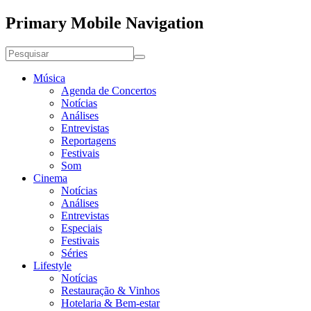
Primary Mobile Navigation
Música
Agenda de Concertos
Notícias
Análises
Entrevistas
Reportagens
Festivais
Som
Cinema
Notícias
Análises
Entrevistas
Especiais
Festivais
Séries
Lifestyle
Notícias
Restauração & Vinhos
Hotelaria & Bem-estar