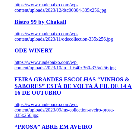
https://www.ruadebaixo.com/wp-
content/uploads/2023/12/dsc00304-335x256.jpg
Bistro 99 by Chakall
https://www.ruadebaixo.com/wp-
content/uploads/2023/11/odecollection-335x256.jpg
ODE WINERY
https://www.ruadebaixo.com/wp-
content/uploads/2023/10/tp_tl_640x360-335x256.jpg
FEIRA GRANDES ESCOLHAS “VINHOS &
SABORES” ESTÁ DE VOLTA À FIL DE 14 A
16 DE OUTUBRO
https://www.ruadebaixo.com/wp-
content/uploads/2023/09/ms-collection-aveiro-prosa-
335x256.jpg
“PROSA” ABRE EM AVEIRO