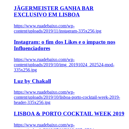
JÄGERMEISTER GANHA BAR
EXCLUSIVO EM LISBOA
https://www.ruadebaixo.com/wp-
content/uploads/2019/11/instagram-335x256.jpg
Instagram: o fim dos Likes e o impacto nos
Influenciadores
https://www.ruadebaixo.com/wp-
content/uploads/2019/10/img_20191024_202524-mod-
335x256.jpg
Luz by Chakall
https://www.ruadebaixo.com/wp-
content/uploads/2019/10/lisboa-porto-cocktail-week-2019-
header-335x256.jpg
LISBOA & PORTO COCKTAIL WEEK 2019
https://www.ruadebaixo.com/wp-