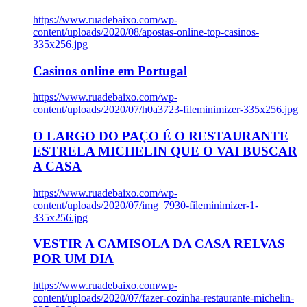
https://www.ruadebaixo.com/wp-
content/uploads/2020/08/apostas-online-top-casinos-
335x256.jpg
Casinos online em Portugal
https://www.ruadebaixo.com/wp-
content/uploads/2020/07/h0a3723-fileminimizer-335x256.jpg
O LARGO DO PAÇO É O RESTAURANTE
ESTRELA MICHELIN QUE O VAI BUSCAR
A CASA
https://www.ruadebaixo.com/wp-
content/uploads/2020/07/img_7930-fileminimizer-1-
335x256.jpg
VESTIR A CAMISOLA DA CASA RELVAS
POR UM DIA
https://www.ruadebaixo.com/wp-
content/uploads/2020/07/fazer-cozinha-restaurante-michelin-