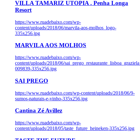
VILLA TAMARIZ UTOPIA . Penha Longa
Resort
https://www.ruadebaixo.com/wp-
content/uploads/2018/06/marvila-aos-molhos_logo-
335x256.jpg
MARVILA AOS MOLHOS
https://www.ruadebaixo.com/wp-
content/uploads/2018/06/sai_prego_restaurante_lisboa_graziela
009839-335x256.jpg
SAI PREGO
https://www.ruadebaixo.com/wp-content/uploads/2018/06/9-
sumos-naturais-e-vinho-335x256.jpg
Cantina Zé Avillez
https://www.ruadebaixo.com/wp-
content/uploads/2018/05/taste_future_heineken-335x256.jpg