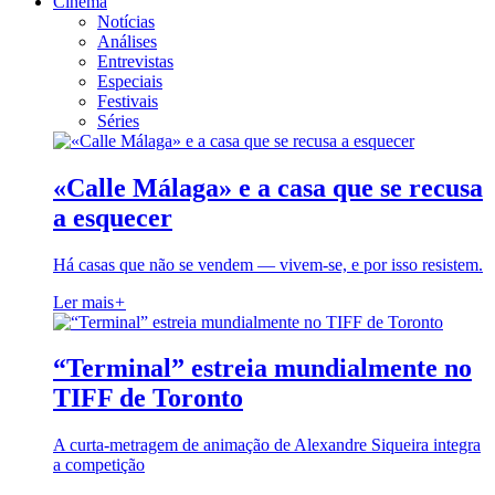
Cinema
Notícias
Análises
Entrevistas
Especiais
Festivais
Séries
«Calle Málaga» e a casa que se recusa
a esquecer
Há casas que não se vendem — vivem-se, e por isso resistem.
Ler mais
+
“Terminal” estreia mundialmente no
TIFF de Toronto
A curta-metragem de animação de Alexandre Siqueira integra
a competição