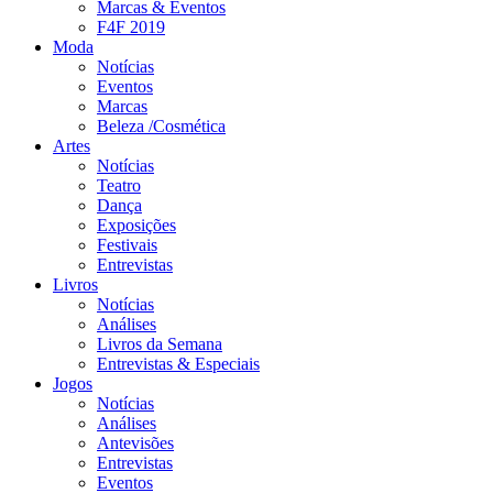
Marcas & Eventos
F4F 2019
Moda
Notícias
Eventos
Marcas
Beleza /Cosmética
Artes
Notícias
Teatro
Dança
Exposições
Festivais
Entrevistas
Livros
Notícias
Análises
Livros da Semana
Entrevistas & Especiais
Jogos
Notícias
Análises
Antevisões
Entrevistas
Eventos