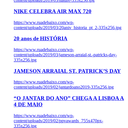
content/uploads/2019/03/nature-335x256.jpg
NIKE CELEBRA AIR MAX 720
https://www.ruadebaixo.com/wp-
content/uploads/2019/03/20aniv_historia_pt_2-335x256.jpg
20 anos de HISTÓRIA
https://www.ruadebaixo.com/wp-
content/uploads/2019/03/jameson-arraial-st.-patricks-day-
335x256.jpg
JAMESON ARRAIAL ST. PATRICK’S DAY
https://www.ruadebaixo.com/wp-
content/uploads/2019/02/jantardoano2019-335x256.jpg
“O JANTAR DO ANO” CHEGA A LISBOA A
4 DE MAIO
https://www.ruadebaixo.com/wp-
content/uploads/2019/02/ppvawards_755x470px-
335x256.jpg