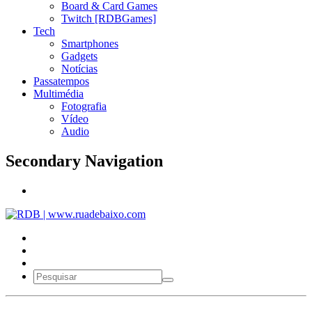
Board & Card Games
Twitch [RDBGames]
Tech
Smartphones
Gadgets
Notícias
Passatempos
Multimédia
Fotografia
Vídeo
Audio
Secondary Navigation