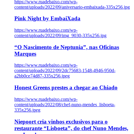
https://www.ruadebaixo.com/wp-
content/uploads/2022/09/aniversario-embaixada-335x256.jpg
Pink Night by EmbaiXada
https://www.ruadebaixo.com/wp-
content/uploads/2022/09/img_9030-335x256.jpg
“O Nascimento de Neptunia”, nas Oficinas
Marques
https://www.ruadebaixo.com/wp-
content/uploads/2022/09/2dc75683-1548-4946-950d-
a2bb0ce74d87-335x256.jpeg
Honest Greens prestes a chegar ao Chiado
https://www.ruadebaixo.com/wp-
content/uploads/2022/08/chef-nuno-mendes_lisboeta-
335x256.jpeg
Niepoort cria vinhos exclusivos para o
restaurante “Lisboeta”, do chef Nuno Mendes,