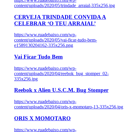
https://www.ruadebaixo.com/wp-
content/uploads/2020/05/trindade_arraial-335x256.jpg
CERVEJA TRINDADE CONVIDA A
CELEBRAR ‘O TEU ARRAIAL’
https://www.ruadebaixo.com/wp-
content/uploads/2020/05/vai-ficar-tudo-bem-
e1589130204162-335x256.png
Vai Ficar Tudo Bem
https://www.ruadebaixo.com/wp-
content/uploads/2020/04/reebok_bug_stomper_02-
335x256.jpg
Reebok x Alien U.S.C.M. Bug Stomper
https://www.ruadebaixo.com/wp-
content/uploads/2020/04/oris-x-momotaro-13-335x256.jpg
ORIS X MOMOTARO
https://www.ruadebaixo.com/wp-