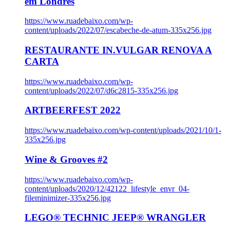
em Londres
https://www.ruadebaixo.com/wp-
content/uploads/2022/07/escabeche-de-atum-335x256.jpg
RESTAURANTE IN.VULGAR RENOVA A
CARTA
https://www.ruadebaixo.com/wp-
content/uploads/2022/07/d6c2815-335x256.jpg
ARTBEERFEST 2022
https://www.ruadebaixo.com/wp-content/uploads/2021/10/1-
335x256.jpg
Wine & Grooves #2
https://www.ruadebaixo.com/wp-
content/uploads/2020/12/42122_lifestyle_envr_04-
fileminimizer-335x256.jpg
LEGO® TECHNIC JEEP® WRANGLER