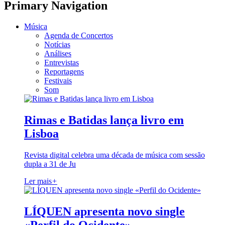
Primary Navigation
Música
Agenda de Concertos
Notícias
Análises
Entrevistas
Reportagens
Festivais
Som
Rimas e Batidas lança livro em
Lisboa
Revista digital celebra uma década de música com sessão
dupla a 31 de Ju
Ler mais
+
LÍQUEN apresenta novo single