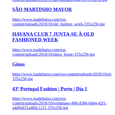
SÃO MARTINHO MAYOR
https://www.ruadebaixo.com/wp-
content/uploads/2018/10/old_fashion_week-335x256.jpg
HAVANA CLUB 7 JUNTA-SE À OLD
FASHIONED WEEK
https://www.ruadebaixo.com/wp-
content/uploads/2018/10/ginos_home-335x256.jpg
Ginos
https://www.ruadebaixo.com/wp-content/uploads/2018/10/pf-
335x256.jpg
43º Portugal Fashion | Porto | Dia 1
https://www.ruadebaixo.com/wp-
content/uploads/2018/10/webimage-490c4386-0d44-42f1-
a4d04431a48dc1211-335x256.jpg