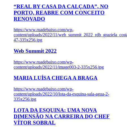
“REAL BY CASA DA CALÇADA”, NO
PORTO, REABRE COM CONCEITO
RENOVADO
https://www.ruadebaixo.com/wp-
content/uploads/2022/11/web_summit_2022_rdb_graziela_cost
47-335x256.jpg
Web Summit 2022
https://www.ruadebaixo.com/wp-
content/uploads/2022/11/image003-2-335x256.jpg
MARIA LUÍSA CHEGA A BRAGA
https://www.ruadebaixo.com/wp-
content/uploads/2022/10/lota-da-esquina-sala-agua-2-
335x256.jpg
LOTA DA ESQUINA: UMA NOVA
DIMENSÃO NA CARREIRA DO CHEF
VÍTOR SOBRAL