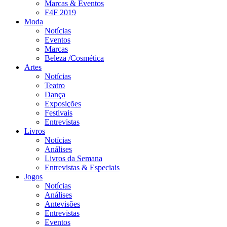
Marcas & Eventos
F4F 2019
Moda
Notícias
Eventos
Marcas
Beleza /Cosmética
Artes
Notícias
Teatro
Dança
Exposições
Festivais
Entrevistas
Livros
Notícias
Análises
Livros da Semana
Entrevistas & Especiais
Jogos
Notícias
Análises
Antevisões
Entrevistas
Eventos