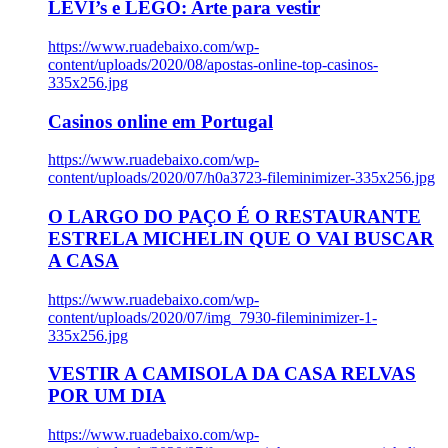
LEVI’s e LEGO: Arte para vestir
https://www.ruadebaixo.com/wp-
content/uploads/2020/08/apostas-online-top-casinos-
335x256.jpg
Casinos online em Portugal
https://www.ruadebaixo.com/wp-
content/uploads/2020/07/h0a3723-fileminimizer-335x256.jpg
O LARGO DO PAÇO É O RESTAURANTE
ESTRELA MICHELIN QUE O VAI BUSCAR
A CASA
https://www.ruadebaixo.com/wp-
content/uploads/2020/07/img_7930-fileminimizer-1-
335x256.jpg
VESTIR A CAMISOLA DA CASA RELVAS
POR UM DIA
https://www.ruadebaixo.com/wp-