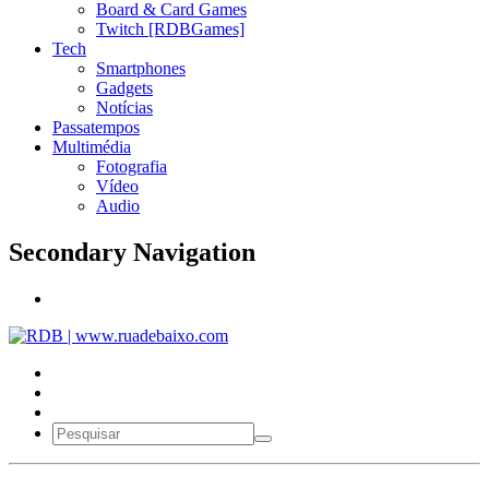
Board & Card Games
Twitch [RDBGames]
Tech
Smartphones
Gadgets
Notícias
Passatempos
Multimédia
Fotografia
Vídeo
Audio
Secondary Navigation