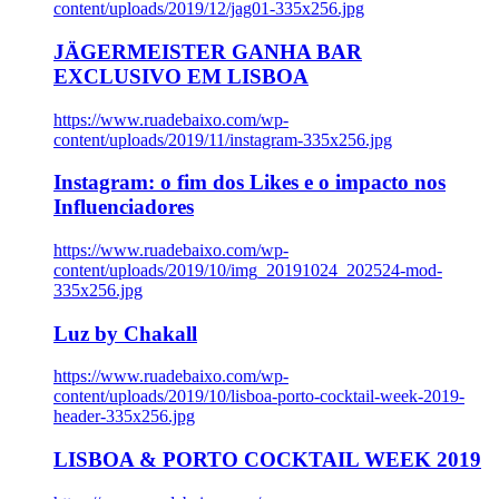
content/uploads/2019/12/jag01-335x256.jpg
JÄGERMEISTER GANHA BAR
EXCLUSIVO EM LISBOA
https://www.ruadebaixo.com/wp-
content/uploads/2019/11/instagram-335x256.jpg
Instagram: o fim dos Likes e o impacto nos
Influenciadores
https://www.ruadebaixo.com/wp-
content/uploads/2019/10/img_20191024_202524-mod-
335x256.jpg
Luz by Chakall
https://www.ruadebaixo.com/wp-
content/uploads/2019/10/lisboa-porto-cocktail-week-2019-
header-335x256.jpg
LISBOA & PORTO COCKTAIL WEEK 2019