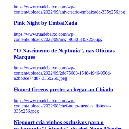
https://www.ruadebaixo.com/wp-
content/uploads/2022/09/aniversario-embaixada-335x256.jpg
Pink Night by EmbaiXada
https://www.ruadebaixo.com/wp-
content/uploads/2022/09/img_9030-335x256.jpg
“O Nascimento de Neptunia”, nas Oficinas
Marques
https://www.ruadebaixo.com/wp-
content/uploads/2022/09/2dc75683-1548-4946-950d-
a2bb0ce74d87-335x256.jpeg
Honest Greens prestes a chegar ao Chiado
https://www.ruadebaixo.com/wp-
content/uploads/2022/08/chef-nuno-mendes_lisboeta-
335x256.jpeg
Niepoort cria vinhos exclusivos para o
restaurante “Lisboeta”, do chef Nuno Mendes,