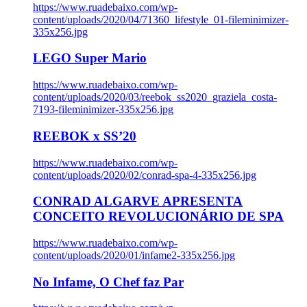
https://www.ruadebaixo.com/wp-
content/uploads/2020/04/71360_lifestyle_01-fileminimizer-
335x256.jpg
LEGO Super Mario
https://www.ruadebaixo.com/wp-
content/uploads/2020/03/reebok_ss2020_graziela_costa-
7193-fileminimizer-335x256.jpg
REEBOK x SS’20
https://www.ruadebaixo.com/wp-
content/uploads/2020/02/conrad-spa-4-335x256.jpg
CONRAD ALGARVE APRESENTA
CONCEITO REVOLUCIONÁRIO DE SPA
https://www.ruadebaixo.com/wp-
content/uploads/2020/01/infame2-335x256.jpg
No Infame, O Chef faz Par