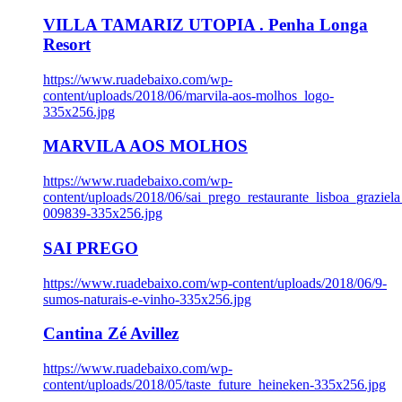
VILLA TAMARIZ UTOPIA . Penha Longa
Resort
https://www.ruadebaixo.com/wp-
content/uploads/2018/06/marvila-aos-molhos_logo-
335x256.jpg
MARVILA AOS MOLHOS
https://www.ruadebaixo.com/wp-
content/uploads/2018/06/sai_prego_restaurante_lisboa_graziela
009839-335x256.jpg
SAI PREGO
https://www.ruadebaixo.com/wp-content/uploads/2018/06/9-
sumos-naturais-e-vinho-335x256.jpg
Cantina Zé Avillez
https://www.ruadebaixo.com/wp-
content/uploads/2018/05/taste_future_heineken-335x256.jpg