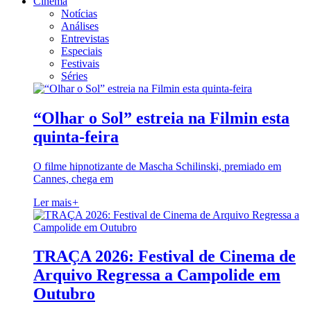
Cinema
Notícias
Análises
Entrevistas
Especiais
Festivais
Séries
“Olhar o Sol” estreia na Filmin esta
quinta-feira
O filme hipnotizante de Mascha Schilinski, premiado em
Cannes, chega em
Ler mais
+
TRAÇA 2026: Festival de Cinema de
Arquivo Regressa a Campolide em
Outubro