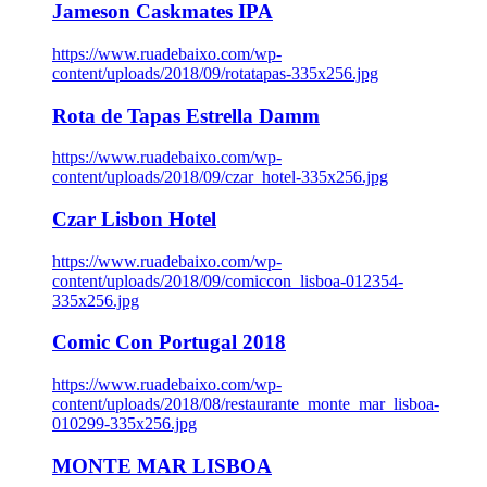
Jameson Caskmates IPA
https://www.ruadebaixo.com/wp-
content/uploads/2018/09/rotatapas-335x256.jpg
Rota de Tapas Estrella Damm
https://www.ruadebaixo.com/wp-
content/uploads/2018/09/czar_hotel-335x256.jpg
Czar Lisbon Hotel
https://www.ruadebaixo.com/wp-
content/uploads/2018/09/comiccon_lisboa-012354-
335x256.jpg
Comic Con Portugal 2018
https://www.ruadebaixo.com/wp-
content/uploads/2018/08/restaurante_monte_mar_lisboa-
010299-335x256.jpg
MONTE MAR LISBOA