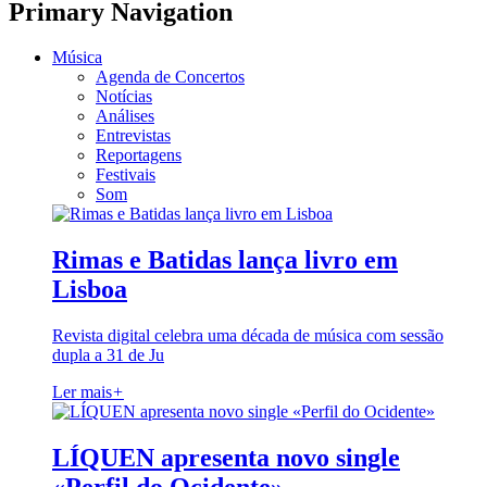
Primary Navigation
Música
Agenda de Concertos
Notícias
Análises
Entrevistas
Reportagens
Festivais
Som
Rimas e Batidas lança livro em
Lisboa
Revista digital celebra uma década de música com sessão
dupla a 31 de Ju
Ler mais
+
LÍQUEN apresenta novo single