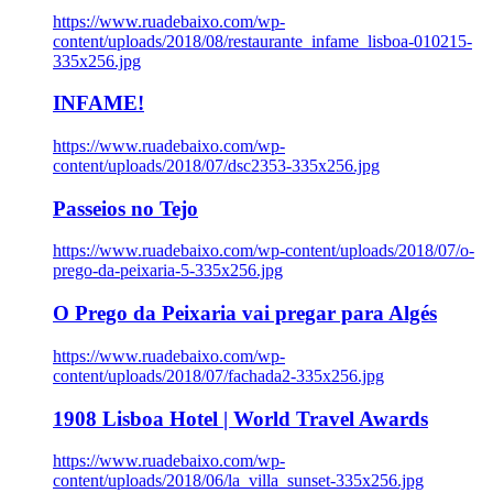
https://www.ruadebaixo.com/wp-
content/uploads/2018/08/restaurante_infame_lisboa-010215-
335x256.jpg
INFAME!
https://www.ruadebaixo.com/wp-
content/uploads/2018/07/dsc2353-335x256.jpg
Passeios no Tejo
https://www.ruadebaixo.com/wp-content/uploads/2018/07/o-
prego-da-peixaria-5-335x256.jpg
O Prego da Peixaria vai pregar para Algés
https://www.ruadebaixo.com/wp-
content/uploads/2018/07/fachada2-335x256.jpg
1908 Lisboa Hotel | World Travel Awards
https://www.ruadebaixo.com/wp-
content/uploads/2018/06/la_villa_sunset-335x256.jpg