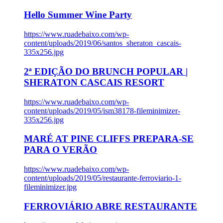
Hello Summer Wine Party
https://www.ruadebaixo.com/wp-
content/uploads/2019/06/santos_sheraton_cascais-
335x256.jpg
2ª EDIÇÃO DO BRUNCH POPULAR |
SHERATON CASCAIS RESORT
https://www.ruadebaixo.com/wp-
content/uploads/2019/05/ism38178-fileminimizer-
335x256.jpg
MARÉ AT PINE CLIFFS PREPARA-SE
PARA O VERÃO
https://www.ruadebaixo.com/wp-
content/uploads/2019/05/restaurante-ferroviario-1-
fileminimizer.jpg
FERROVIÁRIO ABRE RESTAURANTE