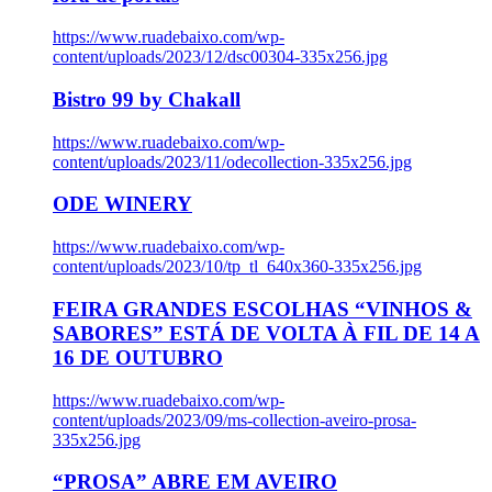
https://www.ruadebaixo.com/wp-
content/uploads/2023/12/dsc00304-335x256.jpg
Bistro 99 by Chakall
https://www.ruadebaixo.com/wp-
content/uploads/2023/11/odecollection-335x256.jpg
ODE WINERY
https://www.ruadebaixo.com/wp-
content/uploads/2023/10/tp_tl_640x360-335x256.jpg
FEIRA GRANDES ESCOLHAS “VINHOS &
SABORES” ESTÁ DE VOLTA À FIL DE 14 A
16 DE OUTUBRO
https://www.ruadebaixo.com/wp-
content/uploads/2023/09/ms-collection-aveiro-prosa-
335x256.jpg
“PROSA” ABRE EM AVEIRO