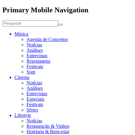
Primary Mobile Navigation
Música
Agenda de Concertos
Notícias
Análises
Entrevistas
Reportagens
Festivais
Som
Cinema
Notícias
Análises
Entrevistas
Especiais
Festivais
Séries
Lifestyle
Notícias
Restauração & Vinhos
Hotelaria & Bem-estar