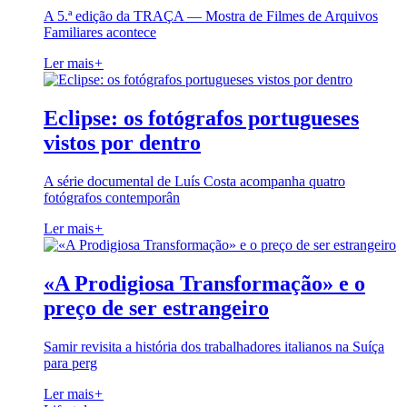
A 5.ª edição da TRAÇA — Mostra de Filmes de Arquivos
Familiares acontece
Ler mais
+
Eclipse: os fotógrafos portugueses
vistos por dentro
A série documental de Luís Costa acompanha quatro
fotógrafos contemporân
Ler mais
+
«A Prodigiosa Transformação» e o
preço de ser estrangeiro
Samir revisita a história dos trabalhadores italianos na Suíça
para perg
Ler mais
+