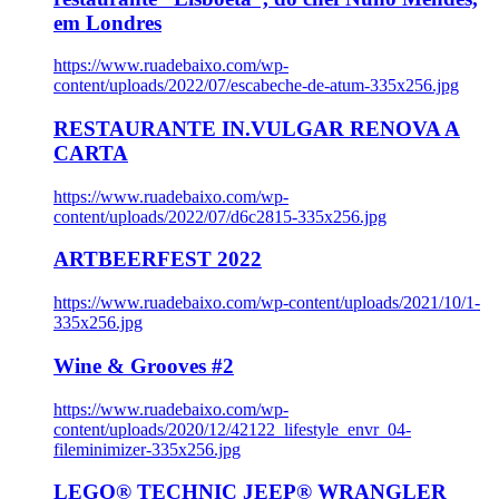
em Londres
https://www.ruadebaixo.com/wp-
content/uploads/2022/07/escabeche-de-atum-335x256.jpg
RESTAURANTE IN.VULGAR RENOVA A
CARTA
https://www.ruadebaixo.com/wp-
content/uploads/2022/07/d6c2815-335x256.jpg
ARTBEERFEST 2022
https://www.ruadebaixo.com/wp-content/uploads/2021/10/1-
335x256.jpg
Wine & Grooves #2
https://www.ruadebaixo.com/wp-
content/uploads/2020/12/42122_lifestyle_envr_04-
fileminimizer-335x256.jpg
LEGO® TECHNIC JEEP® WRANGLER