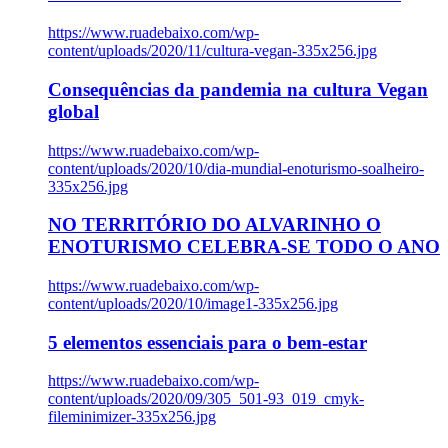
https://www.ruadebaixo.com/wp-
content/uploads/2020/11/cultura-vegan-335x256.jpg
Consequências da pandemia na cultura Vegan
global
https://www.ruadebaixo.com/wp-
content/uploads/2020/10/dia-mundial-enoturismo-soalheiro-
335x256.jpg
NO TERRITÓRIO DO ALVARINHO O
ENOTURISMO CELEBRA-SE TODO O ANO
https://www.ruadebaixo.com/wp-
content/uploads/2020/10/image1-335x256.jpg
5 elementos essenciais para o bem-estar
https://www.ruadebaixo.com/wp-
content/uploads/2020/09/305_501-93_019_cmyk-
fileminimizer-335x256.jpg