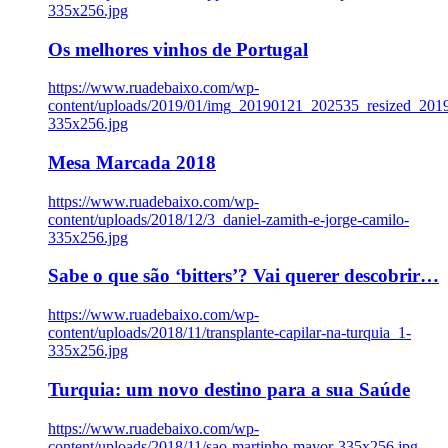
335x256.jpg
Os melhores vinhos de Portugal
https://www.ruadebaixo.com/wp-
content/uploads/2019/01/img_20190121_202535_resized_20
335x256.jpg
Mesa Marcada 2018
https://www.ruadebaixo.com/wp-
content/uploads/2018/12/3_daniel-zamith-e-jorge-camilo-
335x256.jpg
Sabe o que são ‘bitters’? Vai querer descobrir…
https://www.ruadebaixo.com/wp-
content/uploads/2018/11/transplante-capilar-na-turquia_1-
335x256.jpg
Turquia: um novo destino para a sua Saúde
https://www.ruadebaixo.com/wp-
content/uploads/2018/11/sao-martinho-mayor-335x256.jpg