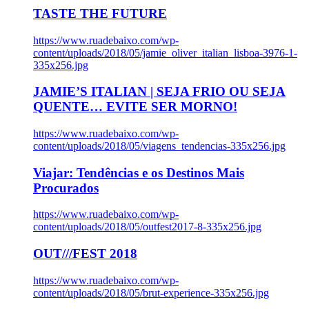
TASTE THE FUTURE
https://www.ruadebaixo.com/wp-
content/uploads/2018/05/jamie_oliver_italian_lisboa-3976-1-
335x256.jpg
JAMIE’S ITALIAN | SEJA FRIO OU SEJA
QUENTE… EVITE SER MORNO!
https://www.ruadebaixo.com/wp-
content/uploads/2018/05/viagens_tendencias-335x256.jpg
Viajar: Tendências e os Destinos Mais
Procurados
https://www.ruadebaixo.com/wp-
content/uploads/2018/05/outfest2017-8-335x256.jpg
OUT///FEST 2018
https://www.ruadebaixo.com/wp-
content/uploads/2018/05/brut-experience-335x256.jpg