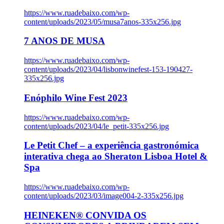
https://www.ruadebaixo.com/wp-
content/uploads/2023/05/musa7anos-335x256.jpg
7 ANOS DE MUSA
https://www.ruadebaixo.com/wp-
content/uploads/2023/04/lisbonwinefest-153-190427-
335x256.jpg
Enóphilo Wine Fest 2023
https://www.ruadebaixo.com/wp-
content/uploads/2023/04/le_petit-335x256.jpg
Le Petit Chef – a experiência gastronómica
interativa chega ao Sheraton Lisboa Hotel &
Spa
https://www.ruadebaixo.com/wp-
content/uploads/2023/03/image004-2-335x256.jpg
HEINEKEN® CONVIDA OS