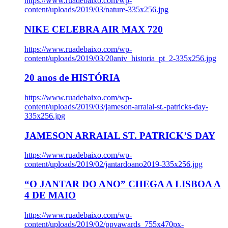
https://www.ruadebaixo.com/wp-
content/uploads/2019/03/nature-335x256.jpg
NIKE CELEBRA AIR MAX 720
https://www.ruadebaixo.com/wp-
content/uploads/2019/03/20aniv_historia_pt_2-335x256.jpg
20 anos de HISTÓRIA
https://www.ruadebaixo.com/wp-
content/uploads/2019/03/jameson-arraial-st.-patricks-day-
335x256.jpg
JAMESON ARRAIAL ST. PATRICK’S DAY
https://www.ruadebaixo.com/wp-
content/uploads/2019/02/jantardoano2019-335x256.jpg
“O JANTAR DO ANO” CHEGA A LISBOA A
4 DE MAIO
https://www.ruadebaixo.com/wp-
content/uploads/2019/02/ppvawards_755x470px-