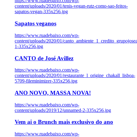
https://www.ruadebaixo.com/wp-
content/uploads/2020/01/tenis-vegan-rutz-como-sao-feitos-
sapatos-vegan-335x256.jpg
Sapatos veganos
https://www.ruadebaixo.com/wp-
content/uploads/2020/01/canto_ambiente_1_credito_grupojosea
1-335x256.jpg
CANTO de José Avillez
https://www.ruadebaixo.com/wp-
content/uploads/2020/01/restaurante_l_origine_chakall_lisboa-
5709-fileminimizer-335x256.jpg
ANO NOVO, MASSA NOVA!
https://www.ruadebaixo.com/wp-
content/uploads/2019/12/unnamed-2-335x256.jpg
Vem ai o Brunch mais exclusivo do ano
https://www.ruadebaixo.com/wp-