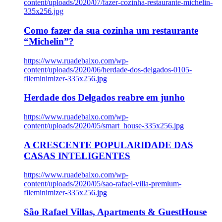
content/uploads/2020/07/fazer-cozinha-restaurante-michelin-
335x256.jpg
Como fazer da sua cozinha um restaurante
“Michelin”?
https://www.ruadebaixo.com/wp-
content/uploads/2020/06/herdade-dos-delgados-0105-
fileminimizer-335x256.jpg
Herdade dos Delgados reabre em junho
https://www.ruadebaixo.com/wp-
content/uploads/2020/05/smart_house-335x256.jpg
A CRESCENTE POPULARIDADE DAS
CASAS INTELIGENTES
https://www.ruadebaixo.com/wp-
content/uploads/2020/05/sao-rafael-villa-premium-
fileminimizer-335x256.jpg
São Rafael Villas, Apartments & GuestHouse