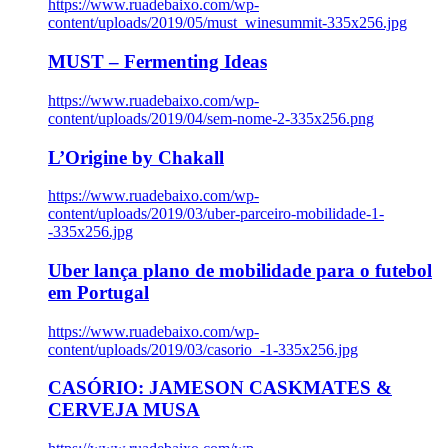
https://www.ruadebaixo.com/wp-
content/uploads/2019/05/must_winesummit-335x256.jpg
MUST – Fermenting Ideas
https://www.ruadebaixo.com/wp-
content/uploads/2019/04/sem-nome-2-335x256.png
L’Origine by Chakall
https://www.ruadebaixo.com/wp-
content/uploads/2019/03/uber-parceiro-mobilidade-1-
-335x256.jpg
Uber lança plano de mobilidade para o futebol
em Portugal
https://www.ruadebaixo.com/wp-
content/uploads/2019/03/casorio_-1-335x256.jpg
CASÓRIO: JAMESON CASKMATES &
CERVEJA MUSA