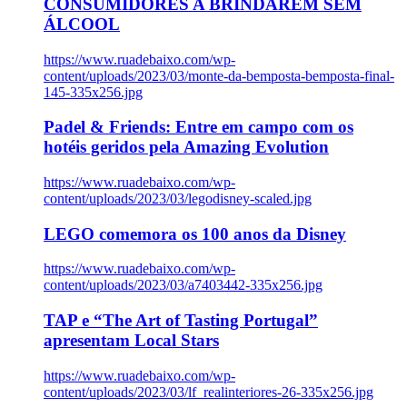
CONSUMIDORES A BRINDAREM SEM
ÁLCOOL
https://www.ruadebaixo.com/wp-
content/uploads/2023/03/monte-da-bemposta-bemposta-final-
145-335x256.jpg
Padel & Friends: Entre em campo com os
hotéis geridos pela Amazing Evolution
https://www.ruadebaixo.com/wp-
content/uploads/2023/03/legodisney-scaled.jpg
LEGO comemora os 100 anos da Disney
https://www.ruadebaixo.com/wp-
content/uploads/2023/03/a7403442-335x256.jpg
TAP e “The Art of Tasting Portugal”
apresentam Local Stars
https://www.ruadebaixo.com/wp-
content/uploads/2023/03/lf_realinteriores-26-335x256.jpg