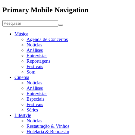
Primary Mobile Navigation
Música
Agenda de Concertos
Notícias
Análises
Entrevistas
Reportagens
Festivais
Som
Cinema
Notícias
Análises
Entrevistas
Especiais
Festivais
Séries
Lifestyle
Notícias
Restauração & Vinhos
Hotelaria & Bem-estar