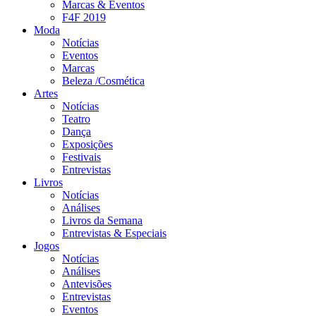
Marcas & Eventos
F4F 2019
Moda
Notícias
Eventos
Marcas
Beleza /Cosmética
Artes
Notícias
Teatro
Dança
Exposições
Festivais
Entrevistas
Livros
Notícias
Análises
Livros da Semana
Entrevistas & Especiais
Jogos
Notícias
Análises
Antevisões
Entrevistas
Eventos