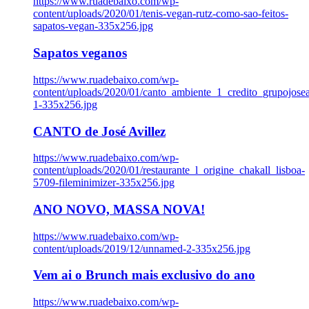
https://www.ruadebaixo.com/wp-
content/uploads/2020/01/tenis-vegan-rutz-como-sao-feitos-
sapatos-vegan-335x256.jpg
Sapatos veganos
https://www.ruadebaixo.com/wp-
content/uploads/2020/01/canto_ambiente_1_credito_grupojosea
1-335x256.jpg
CANTO de José Avillez
https://www.ruadebaixo.com/wp-
content/uploads/2020/01/restaurante_l_origine_chakall_lisboa-
5709-fileminimizer-335x256.jpg
ANO NOVO, MASSA NOVA!
https://www.ruadebaixo.com/wp-
content/uploads/2019/12/unnamed-2-335x256.jpg
Vem ai o Brunch mais exclusivo do ano
https://www.ruadebaixo.com/wp-