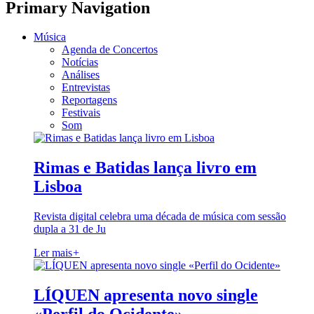
Primary Navigation
Música
Agenda de Concertos
Notícias
Análises
Entrevistas
Reportagens
Festivais
Som
Rimas e Batidas lança livro em
Lisboa
Revista digital celebra uma década de música com sessão
dupla a 31 de Ju
Ler mais
+
LÍQUEN apresenta novo single