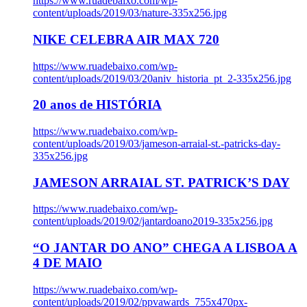
https://www.ruadebaixo.com/wp-
content/uploads/2019/03/nature-335x256.jpg
NIKE CELEBRA AIR MAX 720
https://www.ruadebaixo.com/wp-
content/uploads/2019/03/20aniv_historia_pt_2-335x256.jpg
20 anos de HISTÓRIA
https://www.ruadebaixo.com/wp-
content/uploads/2019/03/jameson-arraial-st.-patricks-day-
335x256.jpg
JAMESON ARRAIAL ST. PATRICK’S DAY
https://www.ruadebaixo.com/wp-
content/uploads/2019/02/jantardoano2019-335x256.jpg
“O JANTAR DO ANO” CHEGA A LISBOA A
4 DE MAIO
https://www.ruadebaixo.com/wp-
content/uploads/2019/02/ppvawards_755x470px-