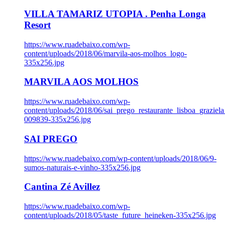
VILLA TAMARIZ UTOPIA . Penha Longa
Resort
https://www.ruadebaixo.com/wp-
content/uploads/2018/06/marvila-aos-molhos_logo-
335x256.jpg
MARVILA AOS MOLHOS
https://www.ruadebaixo.com/wp-
content/uploads/2018/06/sai_prego_restaurante_lisboa_graziela
009839-335x256.jpg
SAI PREGO
https://www.ruadebaixo.com/wp-content/uploads/2018/06/9-
sumos-naturais-e-vinho-335x256.jpg
Cantina Zé Avillez
https://www.ruadebaixo.com/wp-
content/uploads/2018/05/taste_future_heineken-335x256.jpg