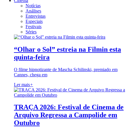
Cinema
Notícias
Análises
Entrevistas
Especiais
Festivais
Séries
“Olhar o Sol” estreia na Filmin esta
quinta-feira
O filme hipnotizante de Mascha Schilinski, premiado em
Cannes, chega em
Ler mais
+
TRAÇA 2026: Festival de Cinema de
Arquivo Regressa a Campolide em
Outubro