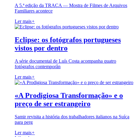
A 5.ª edição da TRAÇA — Mostra de Filmes de Arquivos
Familiares acontece
Ler mais
+
Eclipse: os fotógrafos portugueses
vistos por dentro
A série documental de Luís Costa acompanha quatro
fotógrafos contemporân
Ler mais
+
«A Prodigiosa Transformação» e o
preço de ser estrangeiro
Samir revisita a história dos trabalhadores italianos na Suíça
para perg
Ler mais
+