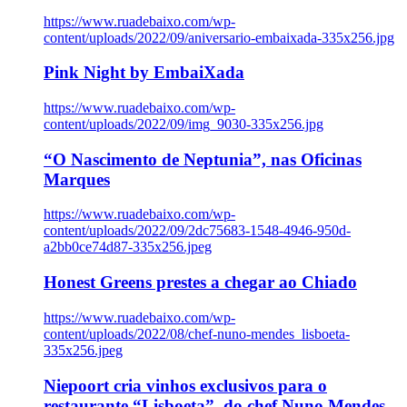
https://www.ruadebaixo.com/wp-
content/uploads/2022/09/aniversario-embaixada-335x256.jpg
Pink Night by EmbaiXada
https://www.ruadebaixo.com/wp-
content/uploads/2022/09/img_9030-335x256.jpg
“O Nascimento de Neptunia”, nas Oficinas
Marques
https://www.ruadebaixo.com/wp-
content/uploads/2022/09/2dc75683-1548-4946-950d-
a2bb0ce74d87-335x256.jpeg
Honest Greens prestes a chegar ao Chiado
https://www.ruadebaixo.com/wp-
content/uploads/2022/08/chef-nuno-mendes_lisboeta-
335x256.jpeg
Niepoort cria vinhos exclusivos para o
restaurante “Lisboeta”, do chef Nuno Mendes,