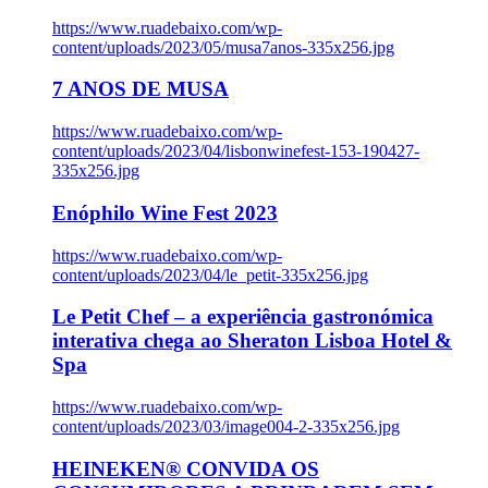
https://www.ruadebaixo.com/wp-
content/uploads/2023/05/musa7anos-335x256.jpg
7 ANOS DE MUSA
https://www.ruadebaixo.com/wp-
content/uploads/2023/04/lisbonwinefest-153-190427-
335x256.jpg
Enóphilo Wine Fest 2023
https://www.ruadebaixo.com/wp-
content/uploads/2023/04/le_petit-335x256.jpg
Le Petit Chef – a experiência gastronómica
interativa chega ao Sheraton Lisboa Hotel &
Spa
https://www.ruadebaixo.com/wp-
content/uploads/2023/03/image004-2-335x256.jpg
HEINEKEN® CONVIDA OS