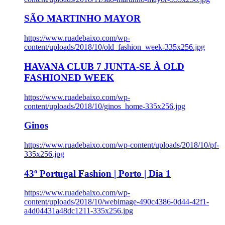
SÃO MARTINHO MAYOR
https://www.ruadebaixo.com/wp-
content/uploads/2018/10/old_fashion_week-335x256.jpg
HAVANA CLUB 7 JUNTA-SE À OLD
FASHIONED WEEK
https://www.ruadebaixo.com/wp-
content/uploads/2018/10/ginos_home-335x256.jpg
Ginos
https://www.ruadebaixo.com/wp-content/uploads/2018/10/pf-
335x256.jpg
43º Portugal Fashion | Porto | Dia 1
https://www.ruadebaixo.com/wp-
content/uploads/2018/10/webimage-490c4386-0d44-42f1-
a4d04431a48dc1211-335x256.jpg