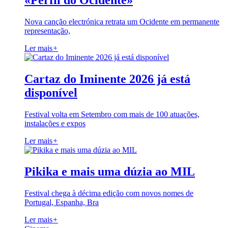
«Perfil do Ocidente»
Nova canção electrónica retrata um Ocidente em permanente
representação,
Ler mais
+
Cartaz do Iminente 2026 já está
disponível
Festival volta em Setembro com mais de 100 atuações,
instalações e expos
Ler mais
+
Pikika e mais uma dúzia ao MIL
Festival chega à décima edição com novos nomes de
Portugal, Espanha, Bra
Ler mais
+