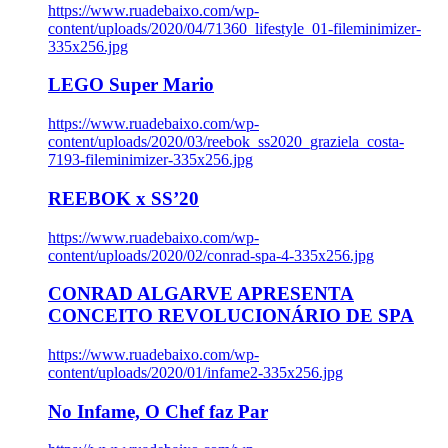
https://www.ruadebaixo.com/wp-
content/uploads/2020/04/71360_lifestyle_01-fileminimizer-
335x256.jpg
LEGO Super Mario
https://www.ruadebaixo.com/wp-
content/uploads/2020/03/reebok_ss2020_graziela_costa-
7193-fileminimizer-335x256.jpg
REEBOK x SS’20
https://www.ruadebaixo.com/wp-
content/uploads/2020/02/conrad-spa-4-335x256.jpg
CONRAD ALGARVE APRESENTA
CONCEITO REVOLUCIONÁRIO DE SPA
https://www.ruadebaixo.com/wp-
content/uploads/2020/01/infame2-335x256.jpg
No Infame, O Chef faz Par