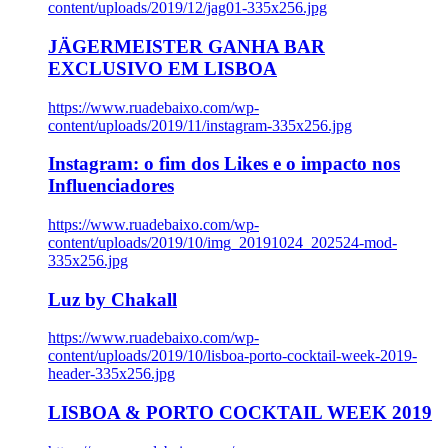
content/uploads/2019/12/jag01-335x256.jpg
JÄGERMEISTER GANHA BAR
EXCLUSIVO EM LISBOA
https://www.ruadebaixo.com/wp-
content/uploads/2019/11/instagram-335x256.jpg
Instagram: o fim dos Likes e o impacto nos
Influenciadores
https://www.ruadebaixo.com/wp-
content/uploads/2019/10/img_20191024_202524-mod-
335x256.jpg
Luz by Chakall
https://www.ruadebaixo.com/wp-
content/uploads/2019/10/lisboa-porto-cocktail-week-2019-
header-335x256.jpg
LISBOA & PORTO COCKTAIL WEEK 2019