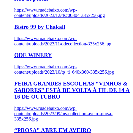
https://www.ruadebaixo.com/wp-
content/uploads/2023/12/dsc00304-335x256.jpg
Bistro 99 by Chakall
https://www.ruadebaixo.com/wp-
content/uploads/2023/11/odecollection-335x256.jpg
ODE WINERY
https://www.ruadebaixo.com/wp-
content/uploads/2023/10/tp_tl_640x360-335x256.jpg
FEIRA GRANDES ESCOLHAS “VINHOS &
SABORES” ESTÁ DE VOLTA À FIL DE 14 A
16 DE OUTUBRO
https://www.ruadebaixo.com/wp-
content/uploads/2023/09/ms-collection-aveiro-prosa-
335x256.jpg
“PROSA” ABRE EM AVEIRO