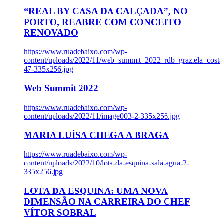
“REAL BY CASA DA CALÇADA”, NO
PORTO, REABRE COM CONCEITO
RENOVADO
https://www.ruadebaixo.com/wp-
content/uploads/2022/11/web_summit_2022_rdb_graziela_cost
47-335x256.jpg
Web Summit 2022
https://www.ruadebaixo.com/wp-
content/uploads/2022/11/image003-2-335x256.jpg
MARIA LUÍSA CHEGA A BRAGA
https://www.ruadebaixo.com/wp-
content/uploads/2022/10/lota-da-esquina-sala-agua-2-
335x256.jpg
LOTA DA ESQUINA: UMA NOVA
DIMENSÃO NA CARREIRA DO CHEF
VÍTOR SOBRAL