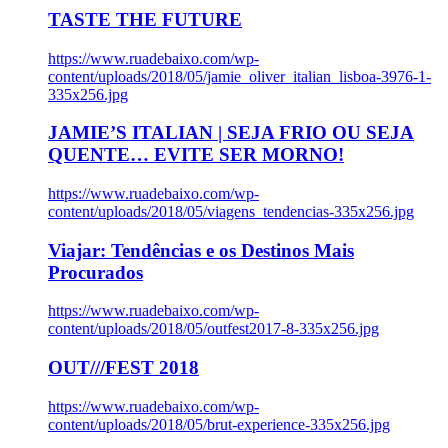
TASTE THE FUTURE
https://www.ruadebaixo.com/wp-
content/uploads/2018/05/jamie_oliver_italian_lisboa-3976-1-
335x256.jpg
JAMIE’S ITALIAN | SEJA FRIO OU SEJA
QUENTE… EVITE SER MORNO!
https://www.ruadebaixo.com/wp-
content/uploads/2018/05/viagens_tendencias-335x256.jpg
Viajar: Tendências e os Destinos Mais
Procurados
https://www.ruadebaixo.com/wp-
content/uploads/2018/05/outfest2017-8-335x256.jpg
OUT///FEST 2018
https://www.ruadebaixo.com/wp-
content/uploads/2018/05/brut-experience-335x256.jpg