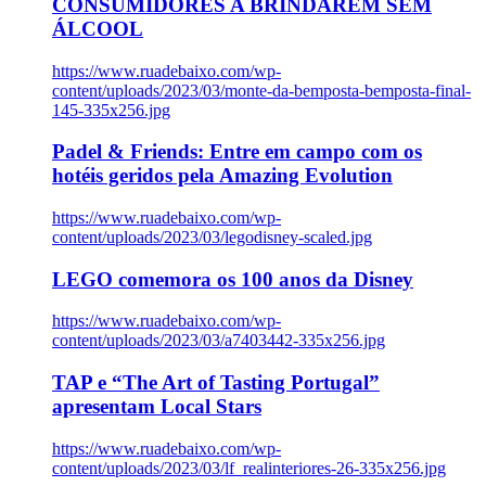
CONSUMIDORES A BRINDAREM SEM
ÁLCOOL
https://www.ruadebaixo.com/wp-
content/uploads/2023/03/monte-da-bemposta-bemposta-final-
145-335x256.jpg
Padel & Friends: Entre em campo com os
hotéis geridos pela Amazing Evolution
https://www.ruadebaixo.com/wp-
content/uploads/2023/03/legodisney-scaled.jpg
LEGO comemora os 100 anos da Disney
https://www.ruadebaixo.com/wp-
content/uploads/2023/03/a7403442-335x256.jpg
TAP e “The Art of Tasting Portugal”
apresentam Local Stars
https://www.ruadebaixo.com/wp-
content/uploads/2023/03/lf_realinteriores-26-335x256.jpg