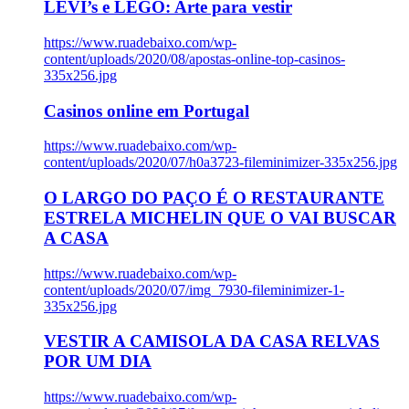
LEVI’s e LEGO: Arte para vestir
https://www.ruadebaixo.com/wp-
content/uploads/2020/08/apostas-online-top-casinos-
335x256.jpg
Casinos online em Portugal
https://www.ruadebaixo.com/wp-
content/uploads/2020/07/h0a3723-fileminimizer-335x256.jpg
O LARGO DO PAÇO É O RESTAURANTE
ESTRELA MICHELIN QUE O VAI BUSCAR
A CASA
https://www.ruadebaixo.com/wp-
content/uploads/2020/07/img_7930-fileminimizer-1-
335x256.jpg
VESTIR A CAMISOLA DA CASA RELVAS
POR UM DIA
https://www.ruadebaixo.com/wp-