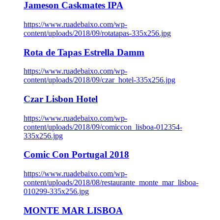
Jameson Caskmates IPA
https://www.ruadebaixo.com/wp-
content/uploads/2018/09/rotatapas-335x256.jpg
Rota de Tapas Estrella Damm
https://www.ruadebaixo.com/wp-
content/uploads/2018/09/czar_hotel-335x256.jpg
Czar Lisbon Hotel
https://www.ruadebaixo.com/wp-
content/uploads/2018/09/comiccon_lisboa-012354-
335x256.jpg
Comic Con Portugal 2018
https://www.ruadebaixo.com/wp-
content/uploads/2018/08/restaurante_monte_mar_lisboa-
010299-335x256.jpg
MONTE MAR LISBOA