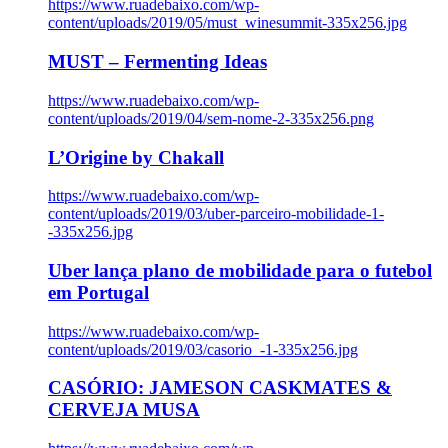
https://www.ruadebaixo.com/wp-
content/uploads/2019/05/must_winesummit-335x256.jpg
MUST – Fermenting Ideas
https://www.ruadebaixo.com/wp-
content/uploads/2019/04/sem-nome-2-335x256.png
L’Origine by Chakall
https://www.ruadebaixo.com/wp-
content/uploads/2019/03/uber-parceiro-mobilidade-1-
-335x256.jpg
Uber lança plano de mobilidade para o futebol
em Portugal
https://www.ruadebaixo.com/wp-
content/uploads/2019/03/casorio_-1-335x256.jpg
CASÓRIO: JAMESON CASKMATES &
CERVEJA MUSA