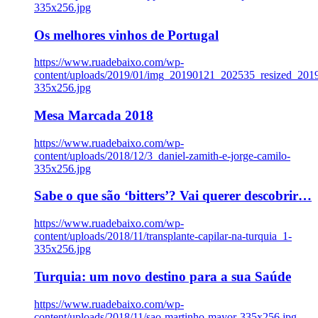
335x256.jpg
Os melhores vinhos de Portugal
https://www.ruadebaixo.com/wp-
content/uploads/2019/01/img_20190121_202535_resized_20
335x256.jpg
Mesa Marcada 2018
https://www.ruadebaixo.com/wp-
content/uploads/2018/12/3_daniel-zamith-e-jorge-camilo-
335x256.jpg
Sabe o que são ‘bitters’? Vai querer descobrir…
https://www.ruadebaixo.com/wp-
content/uploads/2018/11/transplante-capilar-na-turquia_1-
335x256.jpg
Turquia: um novo destino para a sua Saúde
https://www.ruadebaixo.com/wp-
content/uploads/2018/11/sao-martinho-mayor-335x256.jpg