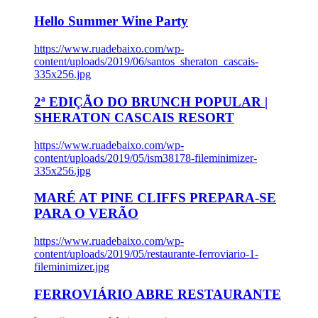
Hello Summer Wine Party
https://www.ruadebaixo.com/wp-
content/uploads/2019/06/santos_sheraton_cascais-
335x256.jpg
2ª EDIÇÃO DO BRUNCH POPULAR |
SHERATON CASCAIS RESORT
https://www.ruadebaixo.com/wp-
content/uploads/2019/05/ism38178-fileminimizer-
335x256.jpg
MARÉ AT PINE CLIFFS PREPARA-SE
PARA O VERÃO
https://www.ruadebaixo.com/wp-
content/uploads/2019/05/restaurante-ferroviario-1-
fileminimizer.jpg
FERROVIÁRIO ABRE RESTAURANTE