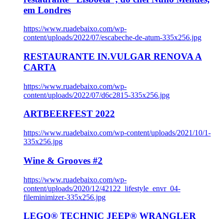
em Londres
https://www.ruadebaixo.com/wp-
content/uploads/2022/07/escabeche-de-atum-335x256.jpg
RESTAURANTE IN.VULGAR RENOVA A
CARTA
https://www.ruadebaixo.com/wp-
content/uploads/2022/07/d6c2815-335x256.jpg
ARTBEERFEST 2022
https://www.ruadebaixo.com/wp-content/uploads/2021/10/1-
335x256.jpg
Wine & Grooves #2
https://www.ruadebaixo.com/wp-
content/uploads/2020/12/42122_lifestyle_envr_04-
fileminimizer-335x256.jpg
LEGO® TECHNIC JEEP® WRANGLER