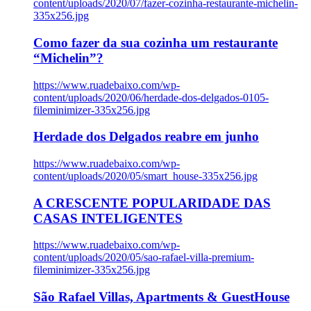
content/uploads/2020/07/fazer-cozinha-restaurante-michelin-
335x256.jpg
Como fazer da sua cozinha um restaurante
“Michelin”?
https://www.ruadebaixo.com/wp-
content/uploads/2020/06/herdade-dos-delgados-0105-
fileminimizer-335x256.jpg
Herdade dos Delgados reabre em junho
https://www.ruadebaixo.com/wp-
content/uploads/2020/05/smart_house-335x256.jpg
A CRESCENTE POPULARIDADE DAS
CASAS INTELIGENTES
https://www.ruadebaixo.com/wp-
content/uploads/2020/05/sao-rafael-villa-premium-
fileminimizer-335x256.jpg
São Rafael Villas, Apartments & GuestHouse