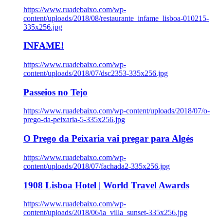
https://www.ruadebaixo.com/wp-
content/uploads/2018/08/restaurante_infame_lisboa-010215-
335x256.jpg
INFAME!
https://www.ruadebaixo.com/wp-
content/uploads/2018/07/dsc2353-335x256.jpg
Passeios no Tejo
https://www.ruadebaixo.com/wp-content/uploads/2018/07/o-
prego-da-peixaria-5-335x256.jpg
O Prego da Peixaria vai pregar para Algés
https://www.ruadebaixo.com/wp-
content/uploads/2018/07/fachada2-335x256.jpg
1908 Lisboa Hotel | World Travel Awards
https://www.ruadebaixo.com/wp-
content/uploads/2018/06/la_villa_sunset-335x256.jpg