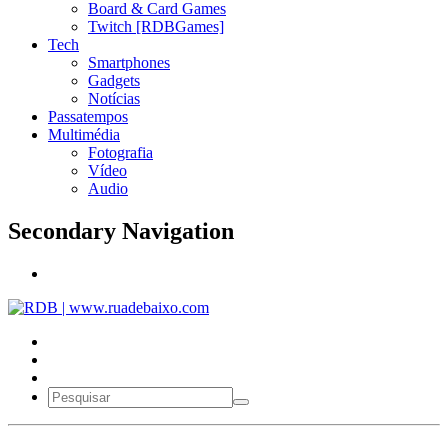
Board & Card Games
Twitch [RDBGames]
Tech
Smartphones
Gadgets
Notícias
Passatempos
Multimédia
Fotografia
Vídeo
Audio
Secondary Navigation