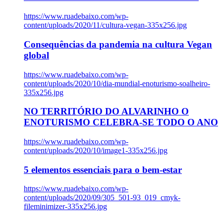
https://www.ruadebaixo.com/wp-
content/uploads/2020/11/cultura-vegan-335x256.jpg
Consequências da pandemia na cultura Vegan
global
https://www.ruadebaixo.com/wp-
content/uploads/2020/10/dia-mundial-enoturismo-soalheiro-
335x256.jpg
NO TERRITÓRIO DO ALVARINHO O
ENOTURISMO CELEBRA-SE TODO O ANO
https://www.ruadebaixo.com/wp-
content/uploads/2020/10/image1-335x256.jpg
5 elementos essenciais para o bem-estar
https://www.ruadebaixo.com/wp-
content/uploads/2020/09/305_501-93_019_cmyk-
fileminimizer-335x256.jpg