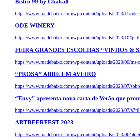
Bistro 99 by Chakall
https://www.ruadebaixo.com/wp-content/uploads/2023/11/odec
ODE WINERY
https://www.ruadebaixo.com/wp-content/uploads/2023/10/tp_
FEIRA GRANDES ESCOLHAS “VINHOS & SA
https://www.ruadebaixo.com/wp-content/uploads/2023/09/ms-co
“PROSA” ABRE EM AVEIRO
https://www.ruadebaixo.com/wp-content/uploads/2023/07/sob
“Envy” apresenta nova carta de Verão que prom
https://www.ruadebaixo.com/wp-content/uploads/2023/07/a7r
ARTBEERFEST 2023
https://www.ruadebaixo.com/wp-content/uploads/2023/06/alde