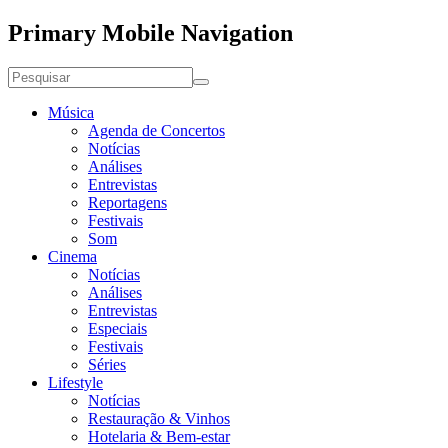
Primary Mobile Navigation
Música
Agenda de Concertos
Notícias
Análises
Entrevistas
Reportagens
Festivais
Som
Cinema
Notícias
Análises
Entrevistas
Especiais
Festivais
Séries
Lifestyle
Notícias
Restauração & Vinhos
Hotelaria & Bem-estar