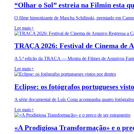
“Olhar o Sol” estreia na Filmin esta qu
O filme hipnotizante de Mascha Schilinski, premiado em Cann
Ler mais
+
TRAÇA 2026: Festival de Cinema de A
A 5.ª edição da TRAÇA — Mostra de Filmes de Arquivos Famil
Ler mais
+
Eclipse: os fotógrafos portugueses vist
A série documental de Luís Costa acompanha quatro fotógrafo
Ler mais
+
«A Prodigiosa Transformação» e o preç