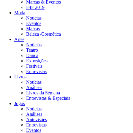
Marcas & Eventos
F4F 2019
Moda
Notícias
Eventos
Marcas
Beleza /Cosmética
Artes
Notícias
Teatro
Dança
Exposições
Festivais
Entrevistas
Livros
Notícias
Análises
Livros da Semana
Entrevistas & Especiais
Jogos
Notícias
Análises
Antevisões
Entrevistas
Eventos