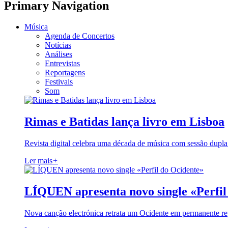
Primary Navigation
Música
Agenda de Concertos
Notícias
Análises
Entrevistas
Reportagens
Festivais
Som
Rimas e Batidas lança livro em Lisboa
Revista digital celebra uma década de música com sessão dupla
Ler mais
+
LÍQUEN apresenta novo single «Perfil
Nova canção electrónica retrata um Ocidente em permanente re