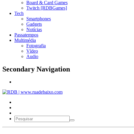
Board & Card Games
Twitch [RDBGames]
Tech
Smartphones
Gadgets
Notícias
Passatempos
Multimédia
Fotografia
Vídeo
Audio
Secondary Navigation