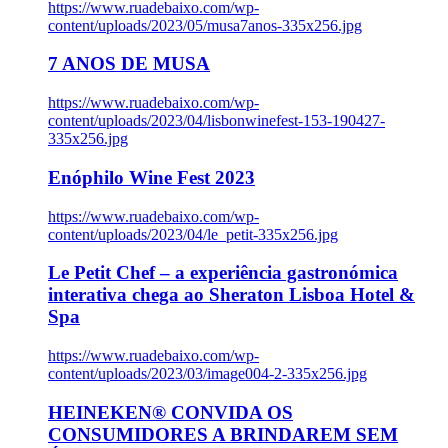
https://www.ruadebaixo.com/wp-
content/uploads/2023/05/musa7anos-335x256.jpg
7 ANOS DE MUSA
https://www.ruadebaixo.com/wp-
content/uploads/2023/04/lisbonwinefest-153-190427-
335x256.jpg
Enóphilo Wine Fest 2023
https://www.ruadebaixo.com/wp-
content/uploads/2023/04/le_petit-335x256.jpg
Le Petit Chef – a experiência gastronómica
interativa chega ao Sheraton Lisboa Hotel &
Spa
https://www.ruadebaixo.com/wp-
content/uploads/2023/03/image004-2-335x256.jpg
HEINEKEN® CONVIDA OS
CONSUMIDORES A BRINDAREM SEM