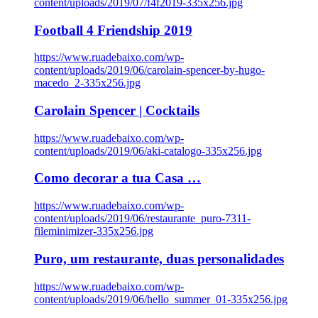
content/uploads/2019/07/f4f2019-335x256.jpg
Football 4 Friendship 2019
https://www.ruadebaixo.com/wp-
content/uploads/2019/06/carolain-spencer-by-hugo-
macedo_2-335x256.jpg
Carolain Spencer | Cocktails
https://www.ruadebaixo.com/wp-
content/uploads/2019/06/aki-catalogo-335x256.jpg
Como decorar a tua Casa …
https://www.ruadebaixo.com/wp-
content/uploads/2019/06/restaurante_puro-7311-
fileminimizer-335x256.jpg
Puro, um restaurante, duas personalidades
https://www.ruadebaixo.com/wp-
content/uploads/2019/06/hello_summer_01-335x256.jpg