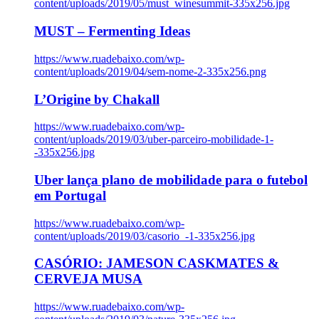
content/uploads/2019/05/must_winesummit-335x256.jpg
MUST – Fermenting Ideas
https://www.ruadebaixo.com/wp-
content/uploads/2019/04/sem-nome-2-335x256.png
L’Origine by Chakall
https://www.ruadebaixo.com/wp-
content/uploads/2019/03/uber-parceiro-mobilidade-1-
-335x256.jpg
Uber lança plano de mobilidade para o futebol
em Portugal
https://www.ruadebaixo.com/wp-
content/uploads/2019/03/casorio_-1-335x256.jpg
CASÓRIO: JAMESON CASKMATES &
CERVEJA MUSA
https://www.ruadebaixo.com/wp-