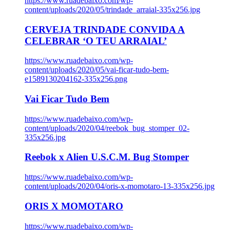
https://www.ruadebaixo.com/wp-
content/uploads/2020/05/trindade_arraial-335x256.jpg
CERVEJA TRINDADE CONVIDA A
CELEBRAR ‘O TEU ARRAIAL’
https://www.ruadebaixo.com/wp-
content/uploads/2020/05/vai-ficar-tudo-bem-
e1589130204162-335x256.png
Vai Ficar Tudo Bem
https://www.ruadebaixo.com/wp-
content/uploads/2020/04/reebok_bug_stomper_02-
335x256.jpg
Reebok x Alien U.S.C.M. Bug Stomper
https://www.ruadebaixo.com/wp-
content/uploads/2020/04/oris-x-momotaro-13-335x256.jpg
ORIS X MOMOTARO
https://www.ruadebaixo.com/wp-