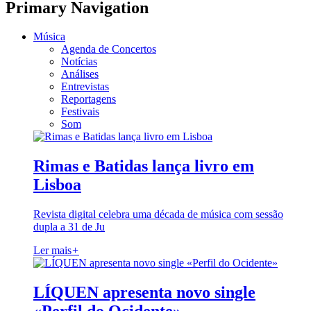
Primary Navigation
Música
Agenda de Concertos
Notícias
Análises
Entrevistas
Reportagens
Festivais
Som
Rimas e Batidas lança livro em
Lisboa
Revista digital celebra uma década de música com sessão
dupla a 31 de Ju
Ler mais
+
LÍQUEN apresenta novo single