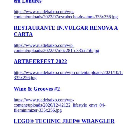
em Londres
https://www.ruadebaixo.com/wp-
content/uploads/2022/07/escabeche-de-atum-335x256.jpg
RESTAURANTE IN.VULGAR RENOVA A
CARTA
https://www.ruadebaixo.com/wp-
content/uploads/2022/07/d6c2815-335x256.jpg
ARTBEERFEST 2022
https://www.ruadebaixo.com/wp-content/uploads/2021/10/1-
335x256.jpg
Wine & Grooves #2
https://www.ruadebaixo.com/wp-
content/uploads/2020/12/42122_lifestyle_envr_04-
fileminimizer-335x256.jpg
LEGO® TECHNIC JEEP® WRANGLER