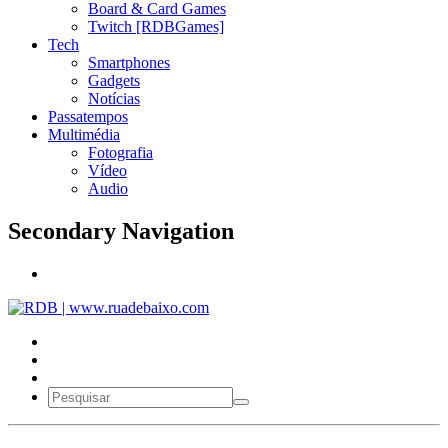
Board & Card Games
Twitch [RDBGames]
Tech
Smartphones
Gadgets
Notícias
Passatempos
Multimédia
Fotografia
Vídeo
Audio
Secondary Navigation