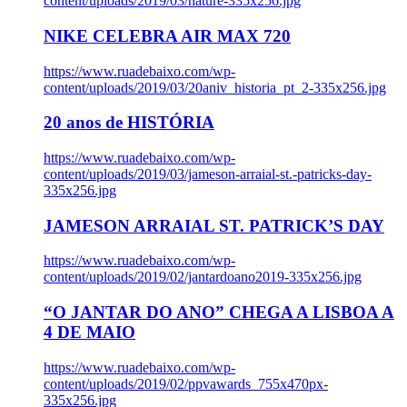
content/uploads/2019/03/nature-335x256.jpg
NIKE CELEBRA AIR MAX 720
https://www.ruadebaixo.com/wp-
content/uploads/2019/03/20aniv_historia_pt_2-335x256.jpg
20 anos de HISTÓRIA
https://www.ruadebaixo.com/wp-
content/uploads/2019/03/jameson-arraial-st.-patricks-day-
335x256.jpg
JAMESON ARRAIAL ST. PATRICK’S DAY
https://www.ruadebaixo.com/wp-
content/uploads/2019/02/jantardoano2019-335x256.jpg
“O JANTAR DO ANO” CHEGA A LISBOA A
4 DE MAIO
https://www.ruadebaixo.com/wp-
content/uploads/2019/02/ppvawards_755x470px-
335x256.jpg