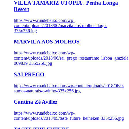
VILLA TAMARIZ UTOPIA . Penha Longa
Resort
https://www.ruadebaixo.com/wp-
content/uploads/2018/06/marvila-aos-molhos_logo-
335x256.jpg
MARVILA AOS MOLHOS
https://www.ruadebaixo.com/wp-
content/uploads/2018/06/sai_prego_restaurante_lisboa_graziela
009839-335x256.jpg
SAI PREGO
https://www.ruadebaixo.com/wp-content/uploads/2018/06/9-
sumos-naturais-e-vinho-335x256.jpg
Cantina Zé Avillez
https://www.ruadebaixo.com/wp-
content/uploads/2018/05/taste_future_heineken-335x256.jpg