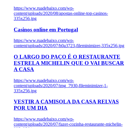
https://www.ruadebaixo.com/wp-
content/uploads/2020/08/apostas-online-top-casinos-
335x256.jpg
Casinos online em Portugal
https://www.ruadebaixo.com/wp-
content/uploads/2020/07/h0a3723-fileminimizer-335x256.jpg
O LARGO DO PAÇO É O RESTAURANTE
ESTRELA MICHELIN QUE O VAI BUSCAR
A CASA
https://www.ruadebaixo.com/wp-
content/uploads/2020/07/img_7930-fileminimizer-1-
335x256.jpg
VESTIR A CAMISOLA DA CASA RELVAS
POR UM DIA
https://www.ruadebaixo.com/wp-
content/uploads/2020/07/fazer-cozinha-restaurante-michelin-