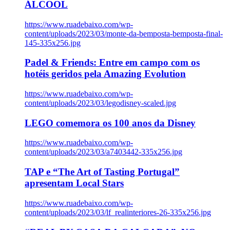
ÁLCOOL
https://www.ruadebaixo.com/wp-
content/uploads/2023/03/monte-da-bemposta-bemposta-final-
145-335x256.jpg
Padel & Friends: Entre em campo com os
hotéis geridos pela Amazing Evolution
https://www.ruadebaixo.com/wp-
content/uploads/2023/03/legodisney-scaled.jpg
LEGO comemora os 100 anos da Disney
https://www.ruadebaixo.com/wp-
content/uploads/2023/03/a7403442-335x256.jpg
TAP e “The Art of Tasting Portugal”
apresentam Local Stars
https://www.ruadebaixo.com/wp-
content/uploads/2023/03/lf_realinteriores-26-335x256.jpg