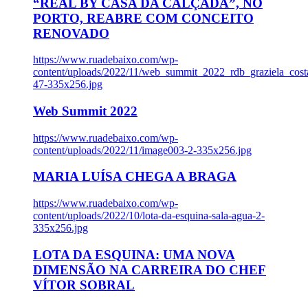
“REAL BY CASA DA CALÇADA”, NO
PORTO, REABRE COM CONCEITO
RENOVADO
https://www.ruadebaixo.com/wp-
content/uploads/2022/11/web_summit_2022_rdb_graziela_cost
47-335x256.jpg
Web Summit 2022
https://www.ruadebaixo.com/wp-
content/uploads/2022/11/image003-2-335x256.jpg
MARIA LUÍSA CHEGA A BRAGA
https://www.ruadebaixo.com/wp-
content/uploads/2022/10/lota-da-esquina-sala-agua-2-
335x256.jpg
LOTA DA ESQUINA: UMA NOVA
DIMENSÃO NA CARREIRA DO CHEF
VÍTOR SOBRAL