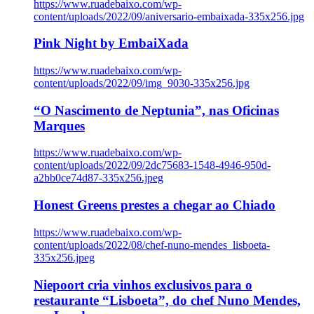
https://www.ruadebaixo.com/wp-
content/uploads/2022/09/aniversario-embaixada-335x256.jpg
Pink Night by EmbaiXada
https://www.ruadebaixo.com/wp-
content/uploads/2022/09/img_9030-335x256.jpg
“O Nascimento de Neptunia”, nas Oficinas
Marques
https://www.ruadebaixo.com/wp-
content/uploads/2022/09/2dc75683-1548-4946-950d-
a2bb0ce74d87-335x256.jpeg
Honest Greens prestes a chegar ao Chiado
https://www.ruadebaixo.com/wp-
content/uploads/2022/08/chef-nuno-mendes_lisboeta-
335x256.jpeg
Niepoort cria vinhos exclusivos para o
restaurante “Lisboeta”, do chef Nuno Mendes,