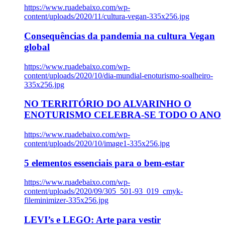
https://www.ruadebaixo.com/wp-
content/uploads/2020/11/cultura-vegan-335x256.jpg
Consequências da pandemia na cultura Vegan
global
https://www.ruadebaixo.com/wp-
content/uploads/2020/10/dia-mundial-enoturismo-soalheiro-
335x256.jpg
NO TERRITÓRIO DO ALVARINHO O
ENOTURISMO CELEBRA-SE TODO O ANO
https://www.ruadebaixo.com/wp-
content/uploads/2020/10/image1-335x256.jpg
5 elementos essenciais para o bem-estar
https://www.ruadebaixo.com/wp-
content/uploads/2020/09/305_501-93_019_cmyk-
fileminimizer-335x256.jpg
LEVI’s e LEGO: Arte para vestir