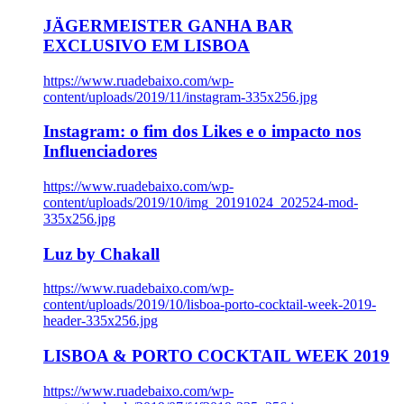
JÄGERMEISTER GANHA BAR
EXCLUSIVO EM LISBOA
https://www.ruadebaixo.com/wp-
content/uploads/2019/11/instagram-335x256.jpg
Instagram: o fim dos Likes e o impacto nos
Influenciadores
https://www.ruadebaixo.com/wp-
content/uploads/2019/10/img_20191024_202524-mod-
335x256.jpg
Luz by Chakall
https://www.ruadebaixo.com/wp-
content/uploads/2019/10/lisboa-porto-cocktail-week-2019-
header-335x256.jpg
LISBOA & PORTO COCKTAIL WEEK 2019
https://www.ruadebaixo.com/wp-