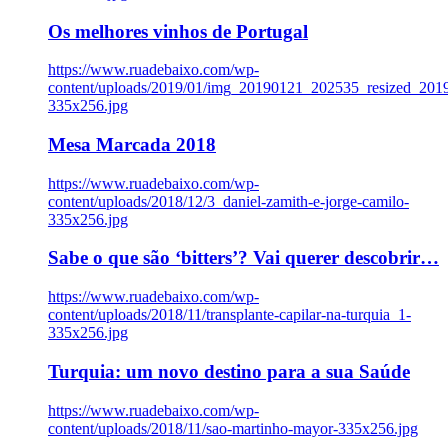
Os melhores vinhos de Portugal
https://www.ruadebaixo.com/wp-
content/uploads/2019/01/img_20190121_202535_resized_20
335x256.jpg
Mesa Marcada 2018
https://www.ruadebaixo.com/wp-
content/uploads/2018/12/3_daniel-zamith-e-jorge-camilo-
335x256.jpg
Sabe o que são ‘bitters’? Vai querer descobrir…
https://www.ruadebaixo.com/wp-
content/uploads/2018/11/transplante-capilar-na-turquia_1-
335x256.jpg
Turquia: um novo destino para a sua Saúde
https://www.ruadebaixo.com/wp-
content/uploads/2018/11/sao-martinho-mayor-335x256.jpg