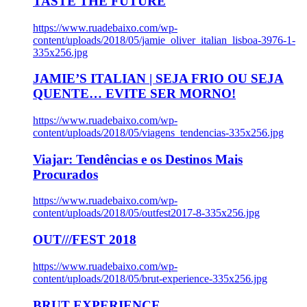
TASTE THE FUTURE
https://www.ruadebaixo.com/wp-
content/uploads/2018/05/jamie_oliver_italian_lisboa-3976-1-
335x256.jpg
JAMIE’S ITALIAN | SEJA FRIO OU SEJA
QUENTE… EVITE SER MORNO!
https://www.ruadebaixo.com/wp-
content/uploads/2018/05/viagens_tendencias-335x256.jpg
Viajar: Tendências e os Destinos Mais
Procurados
https://www.ruadebaixo.com/wp-
content/uploads/2018/05/outfest2017-8-335x256.jpg
OUT///FEST 2018
https://www.ruadebaixo.com/wp-
content/uploads/2018/05/brut-experience-335x256.jpg
BRUT EXPERIENCE