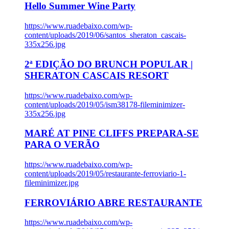
Hello Summer Wine Party
https://www.ruadebaixo.com/wp-
content/uploads/2019/06/santos_sheraton_cascais-
335x256.jpg
2ª EDIÇÃO DO BRUNCH POPULAR |
SHERATON CASCAIS RESORT
https://www.ruadebaixo.com/wp-
content/uploads/2019/05/ism38178-fileminimizer-
335x256.jpg
MARÉ AT PINE CLIFFS PREPARA-SE
PARA O VERÃO
https://www.ruadebaixo.com/wp-
content/uploads/2019/05/restaurante-ferroviario-1-
fileminimizer.jpg
FERROVIÁRIO ABRE RESTAURANTE
https://www.ruadebaixo.com/wp-