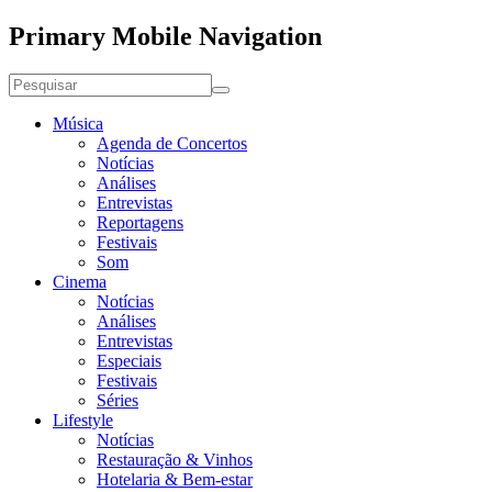
Primary Mobile Navigation
Música
Agenda de Concertos
Notícias
Análises
Entrevistas
Reportagens
Festivais
Som
Cinema
Notícias
Análises
Entrevistas
Especiais
Festivais
Séries
Lifestyle
Notícias
Restauração & Vinhos
Hotelaria & Bem-estar