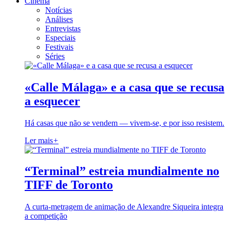
Cinema
Notícias
Análises
Entrevistas
Especiais
Festivais
Séries
«Calle Málaga» e a casa que se recusa
a esquecer
Há casas que não se vendem — vivem-se, e por isso resistem.
Ler mais
+
“Terminal” estreia mundialmente no
TIFF de Toronto
A curta-metragem de animação de Alexandre Siqueira integra
a competição