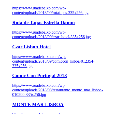
https://www.ruadebaixo.com/wp-
content/uploads/2018/09/rotatapas-335x256.jpg
Rota de Tapas Estrella Damm
https://www.ruadebaixo.com/wp-
content/uploads/2018/09/czar_hotel-335x256.jpg
Czar Lisbon Hotel
https://www.ruadebaixo.com/wp-
content/uploads/2018/09/comiccon_lisboa-012354-
335x256.jpg
Comic Con Portugal 2018
https://www.ruadebaixo.com/wp-
content/uploads/2018/08/restaurante_monte_mar_lisboa-
010299-335x256.jpg
MONTE MAR LISBOA