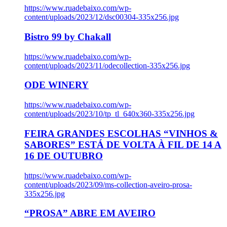
https://www.ruadebaixo.com/wp-
content/uploads/2023/12/dsc00304-335x256.jpg
Bistro 99 by Chakall
https://www.ruadebaixo.com/wp-
content/uploads/2023/11/odecollection-335x256.jpg
ODE WINERY
https://www.ruadebaixo.com/wp-
content/uploads/2023/10/tp_tl_640x360-335x256.jpg
FEIRA GRANDES ESCOLHAS “VINHOS &
SABORES” ESTÁ DE VOLTA À FIL DE 14 A
16 DE OUTUBRO
https://www.ruadebaixo.com/wp-
content/uploads/2023/09/ms-collection-aveiro-prosa-
335x256.jpg
“PROSA” ABRE EM AVEIRO