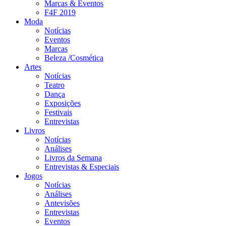
Marcas & Eventos
F4F 2019
Moda
Notícias
Eventos
Marcas
Beleza /Cosmética
Artes
Notícias
Teatro
Dança
Exposições
Festivais
Entrevistas
Livros
Notícias
Análises
Livros da Semana
Entrevistas & Especiais
Jogos
Notícias
Análises
Antevisões
Entrevistas
Eventos