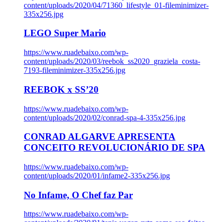
content/uploads/2020/04/71360_lifestyle_01-fileminimizer-
335x256.jpg
LEGO Super Mario
https://www.ruadebaixo.com/wp-
content/uploads/2020/03/reebok_ss2020_graziela_costa-
7193-fileminimizer-335x256.jpg
REEBOK x SS’20
https://www.ruadebaixo.com/wp-
content/uploads/2020/02/conrad-spa-4-335x256.jpg
CONRAD ALGARVE APRESENTA
CONCEITO REVOLUCIONÁRIO DE SPA
https://www.ruadebaixo.com/wp-
content/uploads/2020/01/infame2-335x256.jpg
No Infame, O Chef faz Par
https://www.ruadebaixo.com/wp-