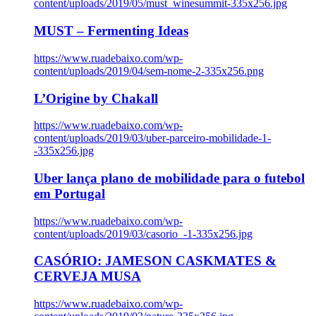
content/uploads/2019/05/must_winesummit-335x256.jpg
MUST – Fermenting Ideas
https://www.ruadebaixo.com/wp-
content/uploads/2019/04/sem-nome-2-335x256.png
L’Origine by Chakall
https://www.ruadebaixo.com/wp-
content/uploads/2019/03/uber-parceiro-mobilidade-1-
-335x256.jpg
Uber lança plano de mobilidade para o futebol
em Portugal
https://www.ruadebaixo.com/wp-
content/uploads/2019/03/casorio_-1-335x256.jpg
CASÓRIO: JAMESON CASKMATES &
CERVEJA MUSA
https://www.ruadebaixo.com/wp-