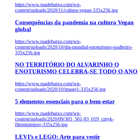
https://www.ruadebaixo.com/wp-
content/uploads/2020/11/cultura-vegan-335x256.jpg
Consequências da pandemia na cultura Vegan
global
https://www.ruadebaixo.com/wp-
content/uploads/2020/10/dia-mundial-enoturismo-soalheiro-
335x256.jpg
NO TERRITÓRIO DO ALVARINHO O
ENOTURISMO CELEBRA-SE TODO O ANO
https://www.ruadebaixo.com/wp-
content/uploads/2020/10/image1-335x256.jpg
5 elementos essenciais para o bem-estar
https://www.ruadebaixo.com/wp-
content/uploads/2020/09/305_501-93_019_cmyk-
fileminimizer-335x256.jpg
LEVI’s e LEGO: Arte para vestir