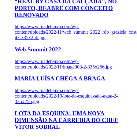
“REAL BY CASA DA CALÇADA”, NO
PORTO, REABRE COM CONCEITO
RENOVADO
https://www.ruadebaixo.com/wp-
content/uploads/2022/11/web_summit_2022_rdb_graziela_cost
47-335x256.jpg
Web Summit 2022
https://www.ruadebaixo.com/wp-
content/uploads/2022/11/image003-2-335x256.jpg
MARIA LUÍSA CHEGA A BRAGA
https://www.ruadebaixo.com/wp-
content/uploads/2022/10/lota-da-esquina-sala-agua-2-
335x256.jpg
LOTA DA ESQUINA: UMA NOVA
DIMENSÃO NA CARREIRA DO CHEF
VÍTOR SOBRAL