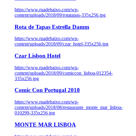
https://www.ruadebaixo.com/wp-
content/uploads/2018/09/rotatapas-335x256.jpg
Rota de Tapas Estrella Damm
https://www.ruadebaixo.com/wp-
content/uploads/2018/09/czar_hotel-335x256.jpg
Czar Lisbon Hotel
https://www.ruadebaixo.com/wp-
content/uploads/2018/09/comiccon_lisboa-012354-
335x256.jpg
Comic Con Portugal 2018
https://www.ruadebaixo.com/wp-
content/uploads/2018/08/restaurante_monte_mar_lisboa-
010299-335x256.jpg
MONTE MAR LISBOA