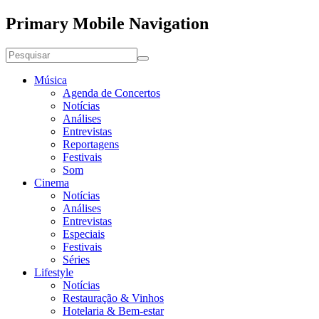
Primary Mobile Navigation
Música
Agenda de Concertos
Notícias
Análises
Entrevistas
Reportagens
Festivais
Som
Cinema
Notícias
Análises
Entrevistas
Especiais
Festivais
Séries
Lifestyle
Notícias
Restauração & Vinhos
Hotelaria & Bem-estar