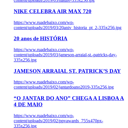
content/uploads/2019/03/nature-335x256.jpg
NIKE CELEBRA AIR MAX 720
https://www.ruadebaixo.com/wp-
content/uploads/2019/03/20aniv_historia_pt_2-335x256.jpg
20 anos de HISTÓRIA
https://www.ruadebaixo.com/wp-
content/uploads/2019/03/jameson-arraial-st.-patricks-day-
335x256.jpg
JAMESON ARRAIAL ST. PATRICK’S DAY
https://www.ruadebaixo.com/wp-
content/uploads/2019/02/jantardoano2019-335x256.jpg
“O JANTAR DO ANO” CHEGA A LISBOA A
4 DE MAIO
https://www.ruadebaixo.com/wp-
content/uploads/2019/02/ppvawards_755x470px-
335x256.jpg