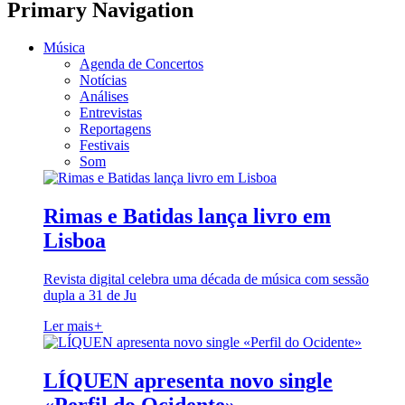
Primary Navigation
Música
Agenda de Concertos
Notícias
Análises
Entrevistas
Reportagens
Festivais
Som
Rimas e Batidas lança livro em
Lisboa
Revista digital celebra uma década de música com sessão
dupla a 31 de Ju
Ler mais
+
LÍQUEN apresenta novo single