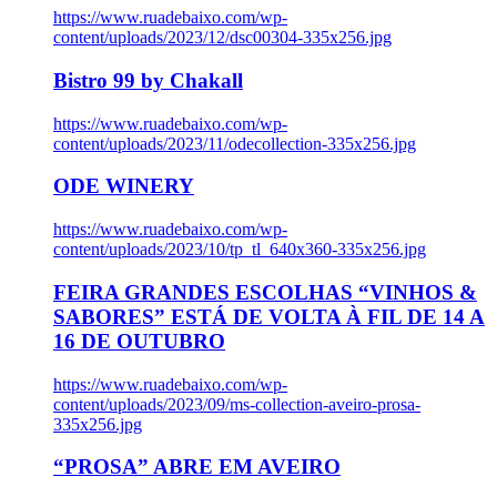
https://www.ruadebaixo.com/wp-
content/uploads/2023/12/dsc00304-335x256.jpg
Bistro 99 by Chakall
https://www.ruadebaixo.com/wp-
content/uploads/2023/11/odecollection-335x256.jpg
ODE WINERY
https://www.ruadebaixo.com/wp-
content/uploads/2023/10/tp_tl_640x360-335x256.jpg
FEIRA GRANDES ESCOLHAS “VINHOS &
SABORES” ESTÁ DE VOLTA À FIL DE 14 A
16 DE OUTUBRO
https://www.ruadebaixo.com/wp-
content/uploads/2023/09/ms-collection-aveiro-prosa-
335x256.jpg
“PROSA” ABRE EM AVEIRO