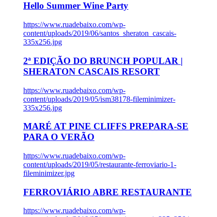
Hello Summer Wine Party
https://www.ruadebaixo.com/wp-
content/uploads/2019/06/santos_sheraton_cascais-
335x256.jpg
2ª EDIÇÃO DO BRUNCH POPULAR |
SHERATON CASCAIS RESORT
https://www.ruadebaixo.com/wp-
content/uploads/2019/05/ism38178-fileminimizer-
335x256.jpg
MARÉ AT PINE CLIFFS PREPARA-SE
PARA O VERÃO
https://www.ruadebaixo.com/wp-
content/uploads/2019/05/restaurante-ferroviario-1-
fileminimizer.jpg
FERROVIÁRIO ABRE RESTAURANTE
https://www.ruadebaixo.com/wp-