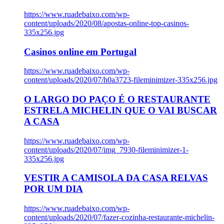
https://www.ruadebaixo.com/wp-
content/uploads/2020/08/apostas-online-top-casinos-
335x256.jpg
Casinos online em Portugal
https://www.ruadebaixo.com/wp-
content/uploads/2020/07/h0a3723-fileminimizer-335x256.jpg
O LARGO DO PAÇO É O RESTAURANTE
ESTRELA MICHELIN QUE O VAI BUSCAR
A CASA
https://www.ruadebaixo.com/wp-
content/uploads/2020/07/img_7930-fileminimizer-1-
335x256.jpg
VESTIR A CAMISOLA DA CASA RELVAS
POR UM DIA
https://www.ruadebaixo.com/wp-
content/uploads/2020/07/fazer-cozinha-restaurante-michelin-