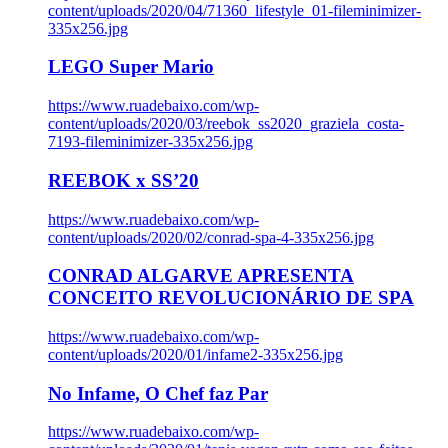
content/uploads/2020/04/71360_lifestyle_01-fileminimizer-
335x256.jpg
LEGO Super Mario
https://www.ruadebaixo.com/wp-
content/uploads/2020/03/reebok_ss2020_graziela_costa-
7193-fileminimizer-335x256.jpg
REEBOK x SS’20
https://www.ruadebaixo.com/wp-
content/uploads/2020/02/conrad-spa-4-335x256.jpg
CONRAD ALGARVE APRESENTA
CONCEITO REVOLUCIONÁRIO DE SPA
https://www.ruadebaixo.com/wp-
content/uploads/2020/01/infame2-335x256.jpg
No Infame, O Chef faz Par
https://www.ruadebaixo.com/wp-