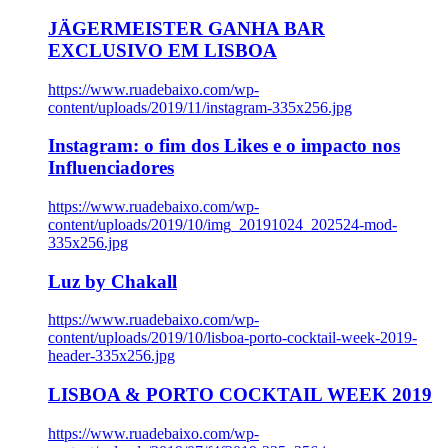
JÄGERMEISTER GANHA BAR
EXCLUSIVO EM LISBOA
https://www.ruadebaixo.com/wp-
content/uploads/2019/11/instagram-335x256.jpg
Instagram: o fim dos Likes e o impacto nos
Influenciadores
https://www.ruadebaixo.com/wp-
content/uploads/2019/10/img_20191024_202524-mod-
335x256.jpg
Luz by Chakall
https://www.ruadebaixo.com/wp-
content/uploads/2019/10/lisboa-porto-cocktail-week-2019-
header-335x256.jpg
LISBOA & PORTO COCKTAIL WEEK 2019
https://www.ruadebaixo.com/wp-