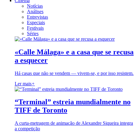
Cinema
Notícias
Análises
Entrevistas
Especiais
Festivais
Séries
«Calle Málaga» e a casa que se recusa
a esquecer
Há casas que não se vendem — vivem-se, e por isso resistem.
Ler mais
+
“Terminal” estreia mundialmente no
TIFF de Toronto
A curta-metragem de animação de Alexandre Siqueira integra
a competição