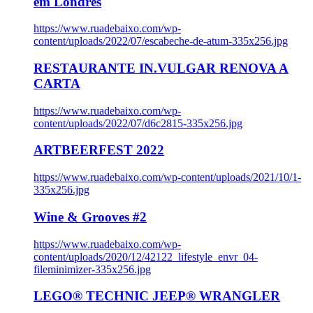
em Londres
https://www.ruadebaixo.com/wp-
content/uploads/2022/07/escabeche-de-atum-335x256.jpg
RESTAURANTE IN.VULGAR RENOVA A
CARTA
https://www.ruadebaixo.com/wp-
content/uploads/2022/07/d6c2815-335x256.jpg
ARTBEERFEST 2022
https://www.ruadebaixo.com/wp-content/uploads/2021/10/1-
335x256.jpg
Wine & Grooves #2
https://www.ruadebaixo.com/wp-
content/uploads/2020/12/42122_lifestyle_envr_04-
fileminimizer-335x256.jpg
LEGO® TECHNIC JEEP® WRANGLER