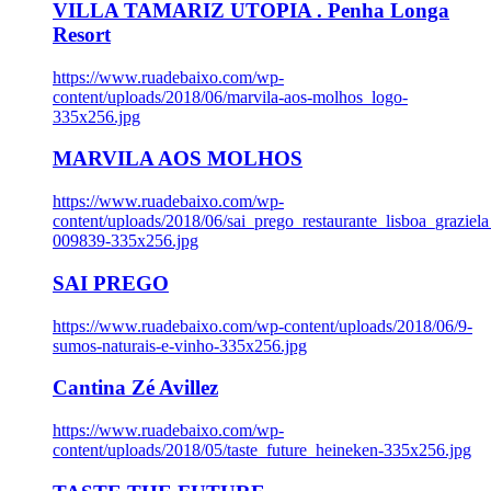
VILLA TAMARIZ UTOPIA . Penha Longa
Resort
https://www.ruadebaixo.com/wp-
content/uploads/2018/06/marvila-aos-molhos_logo-
335x256.jpg
MARVILA AOS MOLHOS
https://www.ruadebaixo.com/wp-
content/uploads/2018/06/sai_prego_restaurante_lisboa_graziela
009839-335x256.jpg
SAI PREGO
https://www.ruadebaixo.com/wp-content/uploads/2018/06/9-
sumos-naturais-e-vinho-335x256.jpg
Cantina Zé Avillez
https://www.ruadebaixo.com/wp-
content/uploads/2018/05/taste_future_heineken-335x256.jpg