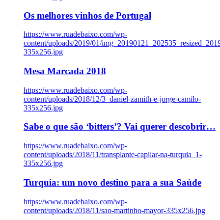
Os melhores vinhos de Portugal
https://www.ruadebaixo.com/wp-
content/uploads/2019/01/img_20190121_202535_resized_20
335x256.jpg
Mesa Marcada 2018
https://www.ruadebaixo.com/wp-
content/uploads/2018/12/3_daniel-zamith-e-jorge-camilo-
335x256.jpg
Sabe o que são ‘bitters’? Vai querer descobrir…
https://www.ruadebaixo.com/wp-
content/uploads/2018/11/transplante-capilar-na-turquia_1-
335x256.jpg
Turquia: um novo destino para a sua Saúde
https://www.ruadebaixo.com/wp-
content/uploads/2018/11/sao-martinho-mayor-335x256.jpg