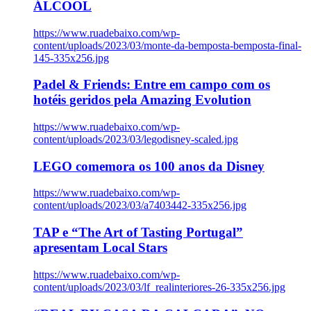
ÁLCOOL
https://www.ruadebaixo.com/wp-
content/uploads/2023/03/monte-da-bemposta-bemposta-final-
145-335x256.jpg
Padel & Friends: Entre em campo com os
hotéis geridos pela Amazing Evolution
https://www.ruadebaixo.com/wp-
content/uploads/2023/03/legodisney-scaled.jpg
LEGO comemora os 100 anos da Disney
https://www.ruadebaixo.com/wp-
content/uploads/2023/03/a7403442-335x256.jpg
TAP e “The Art of Tasting Portugal”
apresentam Local Stars
https://www.ruadebaixo.com/wp-
content/uploads/2023/03/lf_realinteriores-26-335x256.jpg