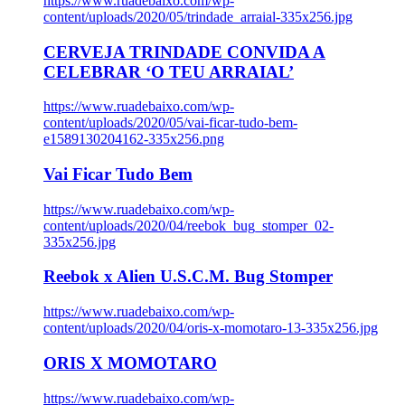
https://www.ruadebaixo.com/wp-
content/uploads/2020/05/trindade_arraial-335x256.jpg
CERVEJA TRINDADE CONVIDA A
CELEBRAR ‘O TEU ARRAIAL’
https://www.ruadebaixo.com/wp-
content/uploads/2020/05/vai-ficar-tudo-bem-
e1589130204162-335x256.png
Vai Ficar Tudo Bem
https://www.ruadebaixo.com/wp-
content/uploads/2020/04/reebok_bug_stomper_02-
335x256.jpg
Reebok x Alien U.S.C.M. Bug Stomper
https://www.ruadebaixo.com/wp-
content/uploads/2020/04/oris-x-momotaro-13-335x256.jpg
ORIS X MOMOTARO
https://www.ruadebaixo.com/wp-