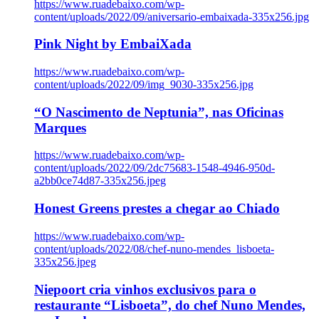
https://www.ruadebaixo.com/wp-
content/uploads/2022/09/aniversario-embaixada-335x256.jpg
Pink Night by EmbaiXada
https://www.ruadebaixo.com/wp-
content/uploads/2022/09/img_9030-335x256.jpg
“O Nascimento de Neptunia”, nas Oficinas
Marques
https://www.ruadebaixo.com/wp-
content/uploads/2022/09/2dc75683-1548-4946-950d-
a2bb0ce74d87-335x256.jpeg
Honest Greens prestes a chegar ao Chiado
https://www.ruadebaixo.com/wp-
content/uploads/2022/08/chef-nuno-mendes_lisboeta-
335x256.jpeg
Niepoort cria vinhos exclusivos para o
restaurante “Lisboeta”, do chef Nuno Mendes,