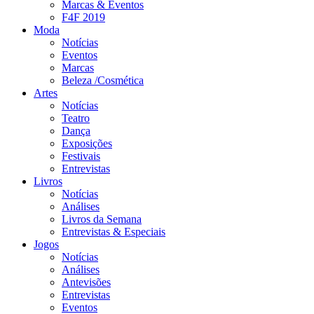
Marcas & Eventos
F4F 2019
Moda
Notícias
Eventos
Marcas
Beleza /Cosmética
Artes
Notícias
Teatro
Dança
Exposições
Festivais
Entrevistas
Livros
Notícias
Análises
Livros da Semana
Entrevistas & Especiais
Jogos
Notícias
Análises
Antevisões
Entrevistas
Eventos