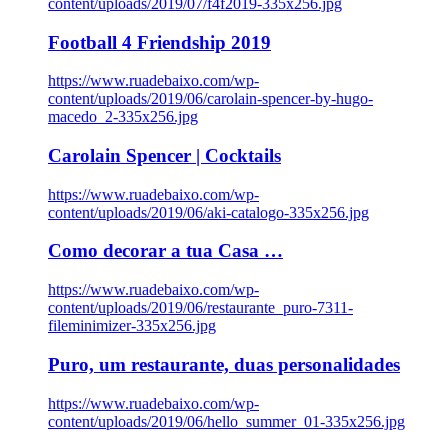
content/uploads/2019/07/f4f2019-335x256.jpg
Football 4 Friendship 2019
https://www.ruadebaixo.com/wp-
content/uploads/2019/06/carolain-spencer-by-hugo-
macedo_2-335x256.jpg
Carolain Spencer | Cocktails
https://www.ruadebaixo.com/wp-
content/uploads/2019/06/aki-catalogo-335x256.jpg
Como decorar a tua Casa …
https://www.ruadebaixo.com/wp-
content/uploads/2019/06/restaurante_puro-7311-
fileminimizer-335x256.jpg
Puro, um restaurante, duas personalidades
https://www.ruadebaixo.com/wp-
content/uploads/2019/06/hello_summer_01-335x256.jpg