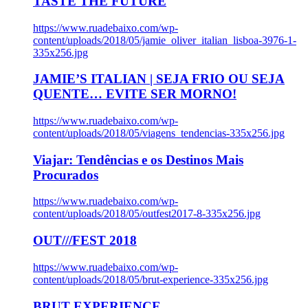
TASTE THE FUTURE
https://www.ruadebaixo.com/wp-
content/uploads/2018/05/jamie_oliver_italian_lisboa-3976-1-
335x256.jpg
JAMIE’S ITALIAN | SEJA FRIO OU SEJA
QUENTE… EVITE SER MORNO!
https://www.ruadebaixo.com/wp-
content/uploads/2018/05/viagens_tendencias-335x256.jpg
Viajar: Tendências e os Destinos Mais
Procurados
https://www.ruadebaixo.com/wp-
content/uploads/2018/05/outfest2017-8-335x256.jpg
OUT///FEST 2018
https://www.ruadebaixo.com/wp-
content/uploads/2018/05/brut-experience-335x256.jpg
BRUT EXPERIENCE