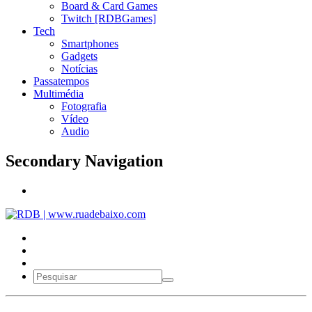
Board & Card Games
Twitch [RDBGames]
Tech
Smartphones
Gadgets
Notícias
Passatempos
Multimédia
Fotografia
Vídeo
Audio
Secondary Navigation