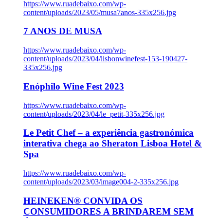
https://www.ruadebaixo.com/wp-
content/uploads/2023/05/musa7anos-335x256.jpg
7 ANOS DE MUSA
https://www.ruadebaixo.com/wp-
content/uploads/2023/04/lisbonwinefest-153-190427-
335x256.jpg
Enóphilo Wine Fest 2023
https://www.ruadebaixo.com/wp-
content/uploads/2023/04/le_petit-335x256.jpg
Le Petit Chef – a experiência gastronómica
interativa chega ao Sheraton Lisboa Hotel &
Spa
https://www.ruadebaixo.com/wp-
content/uploads/2023/03/image004-2-335x256.jpg
HEINEKEN® CONVIDA OS
CONSUMIDORES A BRINDAREM SEM