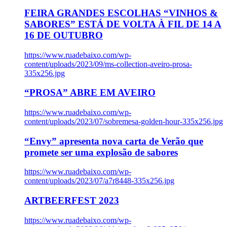
FEIRA GRANDES ESCOLHAS “VINHOS &
SABORES” ESTÁ DE VOLTA À FIL DE 14 A
16 DE OUTUBRO
https://www.ruadebaixo.com/wp-
content/uploads/2023/09/ms-collection-aveiro-prosa-
335x256.jpg
“PROSA” ABRE EM AVEIRO
https://www.ruadebaixo.com/wp-
content/uploads/2023/07/sobremesa-golden-hour-335x256.jpg
“Envy” apresenta nova carta de Verão que
promete ser uma explosão de sabores
https://www.ruadebaixo.com/wp-
content/uploads/2023/07/a7r8448-335x256.jpg
ARTBEERFEST 2023
https://www.ruadebaixo.com/wp-