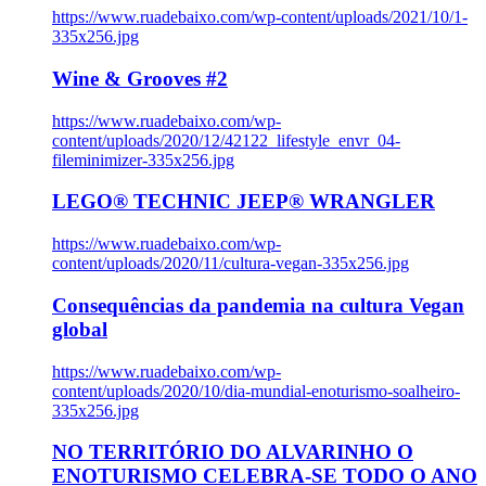
https://www.ruadebaixo.com/wp-content/uploads/2021/10/1-
335x256.jpg
Wine & Grooves #2
https://www.ruadebaixo.com/wp-
content/uploads/2020/12/42122_lifestyle_envr_04-
fileminimizer-335x256.jpg
LEGO® TECHNIC JEEP® WRANGLER
https://www.ruadebaixo.com/wp-
content/uploads/2020/11/cultura-vegan-335x256.jpg
Consequências da pandemia na cultura Vegan
global
https://www.ruadebaixo.com/wp-
content/uploads/2020/10/dia-mundial-enoturismo-soalheiro-
335x256.jpg
NO TERRITÓRIO DO ALVARINHO O
ENOTURISMO CELEBRA-SE TODO O ANO