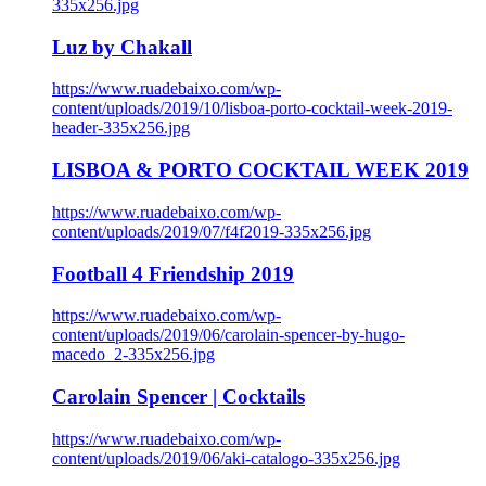
335x256.jpg
Luz by Chakall
https://www.ruadebaixo.com/wp-
content/uploads/2019/10/lisboa-porto-cocktail-week-2019-
header-335x256.jpg
LISBOA & PORTO COCKTAIL WEEK 2019
https://www.ruadebaixo.com/wp-
content/uploads/2019/07/f4f2019-335x256.jpg
Football 4 Friendship 2019
https://www.ruadebaixo.com/wp-
content/uploads/2019/06/carolain-spencer-by-hugo-
macedo_2-335x256.jpg
Carolain Spencer | Cocktails
https://www.ruadebaixo.com/wp-
content/uploads/2019/06/aki-catalogo-335x256.jpg