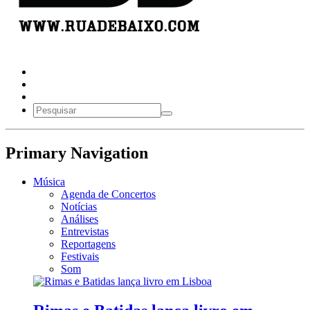
Primary Navigation
Música
Agenda de Concertos
Notícias
Análises
Entrevistas
Reportagens
Festivais
Som