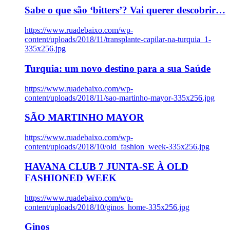
Sabe o que são ‘bitters’? Vai querer descobrir…
https://www.ruadebaixo.com/wp-
content/uploads/2018/11/transplante-capilar-na-turquia_1-
335x256.jpg
Turquia: um novo destino para a sua Saúde
https://www.ruadebaixo.com/wp-
content/uploads/2018/11/sao-martinho-mayor-335x256.jpg
SÃO MARTINHO MAYOR
https://www.ruadebaixo.com/wp-
content/uploads/2018/10/old_fashion_week-335x256.jpg
HAVANA CLUB 7 JUNTA-SE À OLD
FASHIONED WEEK
https://www.ruadebaixo.com/wp-
content/uploads/2018/10/ginos_home-335x256.jpg
Ginos