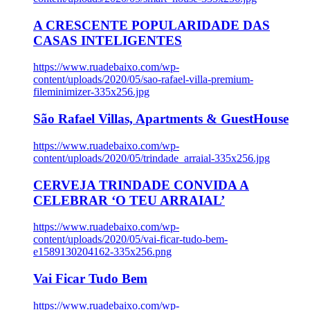
A CRESCENTE POPULARIDADE DAS
CASAS INTELIGENTES
https://www.ruadebaixo.com/wp-
content/uploads/2020/05/sao-rafael-villa-premium-
fileminimizer-335x256.jpg
São Rafael Villas, Apartments & GuestHouse
https://www.ruadebaixo.com/wp-
content/uploads/2020/05/trindade_arraial-335x256.jpg
CERVEJA TRINDADE CONVIDA A
CELEBRAR ‘O TEU ARRAIAL’
https://www.ruadebaixo.com/wp-
content/uploads/2020/05/vai-ficar-tudo-bem-
e1589130204162-335x256.png
Vai Ficar Tudo Bem
https://www.ruadebaixo.com/wp-