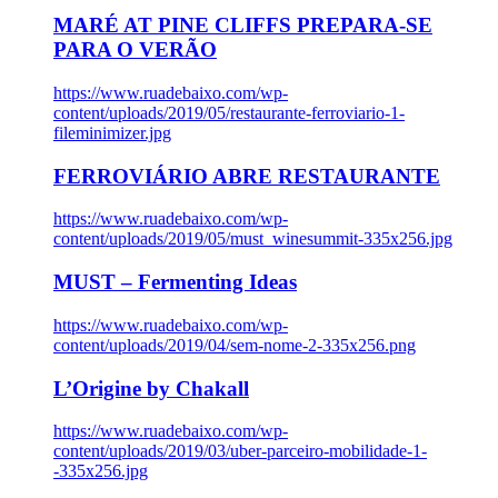
MARÉ AT PINE CLIFFS PREPARA-SE
PARA O VERÃO
https://www.ruadebaixo.com/wp-
content/uploads/2019/05/restaurante-ferroviario-1-
fileminimizer.jpg
FERROVIÁRIO ABRE RESTAURANTE
https://www.ruadebaixo.com/wp-
content/uploads/2019/05/must_winesummit-335x256.jpg
MUST – Fermenting Ideas
https://www.ruadebaixo.com/wp-
content/uploads/2019/04/sem-nome-2-335x256.png
L’Origine by Chakall
https://www.ruadebaixo.com/wp-
content/uploads/2019/03/uber-parceiro-mobilidade-1-
-335x256.jpg