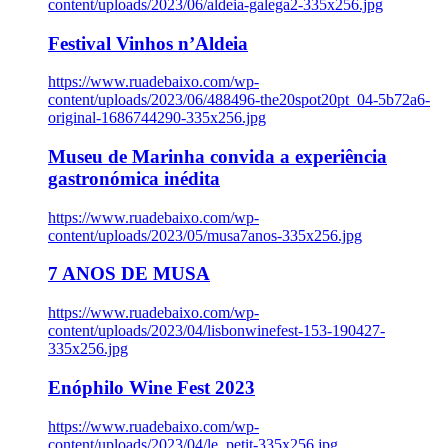
content/uploads/2023/06/aldeia-galega2-335x256.jpg
Festival Vinhos n’Aldeia
https://www.ruadebaixo.com/wp-
content/uploads/2023/06/488496-the20spot20pt_04-5b72a6-
original-1686744290-335x256.jpg
Museu de Marinha convida a experiência
gastronómica inédita
https://www.ruadebaixo.com/wp-
content/uploads/2023/05/musa7anos-335x256.jpg
7 ANOS DE MUSA
https://www.ruadebaixo.com/wp-
content/uploads/2023/04/lisbonwinefest-153-190427-
335x256.jpg
Enóphilo Wine Fest 2023
https://www.ruadebaixo.com/wp-
content/uploads/2023/04/le_petit-335x256.jpg