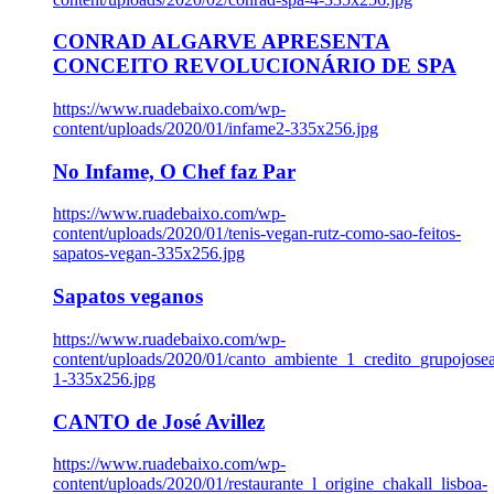
CONRAD ALGARVE APRESENTA
CONCEITO REVOLUCIONÁRIO DE SPA
https://www.ruadebaixo.com/wp-
content/uploads/2020/01/infame2-335x256.jpg
No Infame, O Chef faz Par
https://www.ruadebaixo.com/wp-
content/uploads/2020/01/tenis-vegan-rutz-como-sao-feitos-
sapatos-vegan-335x256.jpg
Sapatos veganos
https://www.ruadebaixo.com/wp-
content/uploads/2020/01/canto_ambiente_1_credito_grupojosea
1-335x256.jpg
CANTO de José Avillez
https://www.ruadebaixo.com/wp-
content/uploads/2020/01/restaurante_l_origine_chakall_lisboa-