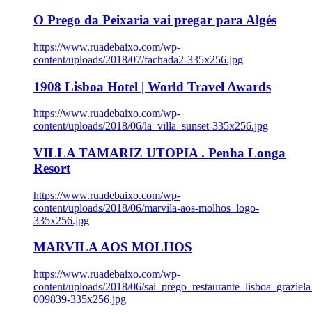
O Prego da Peixaria vai pregar para Algés
https://www.ruadebaixo.com/wp-
content/uploads/2018/07/fachada2-335x256.jpg
1908 Lisboa Hotel | World Travel Awards
https://www.ruadebaixo.com/wp-
content/uploads/2018/06/la_villa_sunset-335x256.jpg
VILLA TAMARIZ UTOPIA . Penha Longa
Resort
https://www.ruadebaixo.com/wp-
content/uploads/2018/06/marvila-aos-molhos_logo-
335x256.jpg
MARVILA AOS MOLHOS
https://www.ruadebaixo.com/wp-
content/uploads/2018/06/sai_prego_restaurante_lisboa_graziela
009839-335x256.jpg