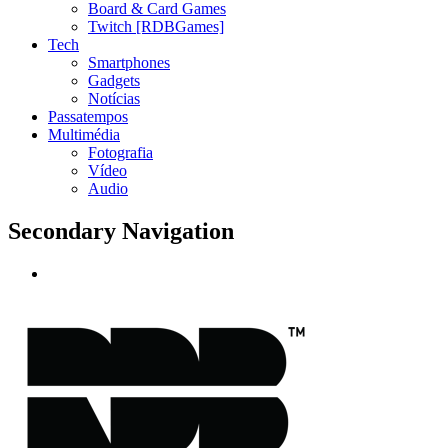
Board & Card Games
Twitch [RDBGames]
Tech
Smartphones
Gadgets
Notícias
Passatempos
Multimédia
Fotografia
Vídeo
Audio
Secondary Navigation