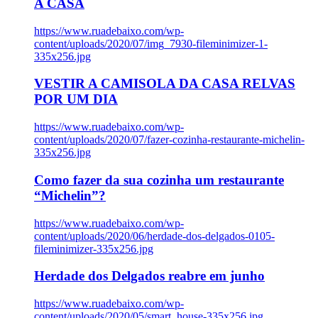
A CASA
https://www.ruadebaixo.com/wp-
content/uploads/2020/07/img_7930-fileminimizer-1-
335x256.jpg
VESTIR A CAMISOLA DA CASA RELVAS
POR UM DIA
https://www.ruadebaixo.com/wp-
content/uploads/2020/07/fazer-cozinha-restaurante-michelin-
335x256.jpg
Como fazer da sua cozinha um restaurante
“Michelin”?
https://www.ruadebaixo.com/wp-
content/uploads/2020/06/herdade-dos-delgados-0105-
fileminimizer-335x256.jpg
Herdade dos Delgados reabre em junho
https://www.ruadebaixo.com/wp-
content/uploads/2020/05/smart_house-335x256.jpg