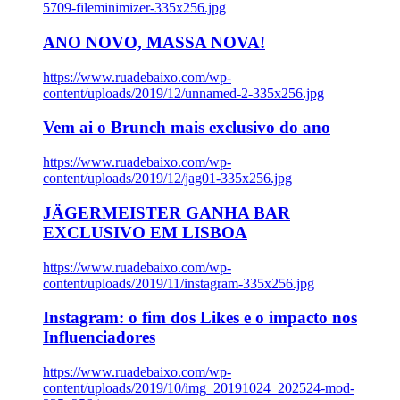
5709-fileminimizer-335x256.jpg
ANO NOVO, MASSA NOVA!
https://www.ruadebaixo.com/wp-
content/uploads/2019/12/unnamed-2-335x256.jpg
Vem ai o Brunch mais exclusivo do ano
https://www.ruadebaixo.com/wp-
content/uploads/2019/12/jag01-335x256.jpg
JÄGERMEISTER GANHA BAR
EXCLUSIVO EM LISBOA
https://www.ruadebaixo.com/wp-
content/uploads/2019/11/instagram-335x256.jpg
Instagram: o fim dos Likes e o impacto nos
Influenciadores
https://www.ruadebaixo.com/wp-
content/uploads/2019/10/img_20191024_202524-mod-