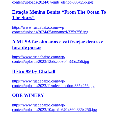
content/uploads/2024/07/emb_elenco-335x256.jpg
Estação Menina Bonita “From The Ocean To
The Stars”
https://www.ruadebaixo.com/wp-
content/uploads/2024/05/unnamed-335x256.jpg
A MUSA faz oito anos e vai festejar dentro e
fora de portas
https://www.ruadebaixo.com/wp-
content/uploads/2023/12/dsc00304-335x256.jpg
Bistro 99 by Chakall
https://www.ruadebaixo.com/wp-
content/uploads/2023/11/odecollection-335x256.jpg
ODE WINERY
https://www.ruadebaixo.com/wp-
content/uploads/2023/10/tp_tl_640x360-335x256.jpg