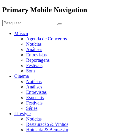
Primary Mobile Navigation
Música
Agenda de Concertos
Notícias
Análises
Entrevistas
Reportagens
Festivais
Som
Cinema
Notícias
Análises
Entrevistas
Especiais
Festivais
Séries
Lifestyle
Notícias
Restauração & Vinhos
Hotelaria & Bem-estar