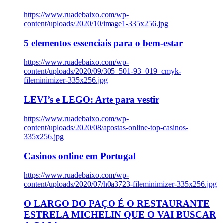
https://www.ruadebaixo.com/wp-
content/uploads/2020/10/image1-335x256.jpg
5 elementos essenciais para o bem-estar
https://www.ruadebaixo.com/wp-
content/uploads/2020/09/305_501-93_019_cmyk-
fileminimizer-335x256.jpg
LEVI’s e LEGO: Arte para vestir
https://www.ruadebaixo.com/wp-
content/uploads/2020/08/apostas-online-top-casinos-
335x256.jpg
Casinos online em Portugal
https://www.ruadebaixo.com/wp-
content/uploads/2020/07/h0a3723-fileminimizer-335x256.jpg
O LARGO DO PAÇO É O RESTAURANTE
ESTRELA MICHELIN QUE O VAI BUSCAR