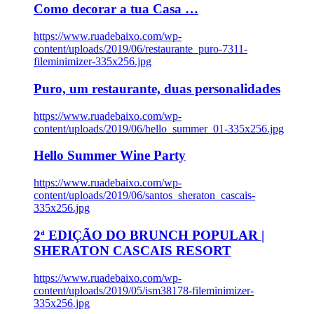
Como decorar a tua Casa …
https://www.ruadebaixo.com/wp-
content/uploads/2019/06/restaurante_puro-7311-
fileminimizer-335x256.jpg
Puro, um restaurante, duas personalidades
https://www.ruadebaixo.com/wp-
content/uploads/2019/06/hello_summer_01-335x256.jpg
Hello Summer Wine Party
https://www.ruadebaixo.com/wp-
content/uploads/2019/06/santos_sheraton_cascais-
335x256.jpg
2ª EDIÇÃO DO BRUNCH POPULAR |
SHERATON CASCAIS RESORT
https://www.ruadebaixo.com/wp-
content/uploads/2019/05/ism38178-fileminimizer-
335x256.jpg