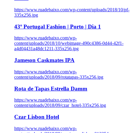
https://www.ruadebaixo.com/wp-content/uploads/2018/10/pf-
335x256.jpg
43º Portugal Fashion | Porto | Dia 1
https://www.ruadebaixo.com/wp-
content/uploads/2018/10/webimage-490c4386-0d44-42f1-
a4d04431a48dc1211-335x256.jpg
Jameson Caskmates IPA
https://www.ruadebaixo.com/wp-
content/uploads/2018/09/rotatapas-335x256.jpg
Rota de Tapas Estrella Damm
https://www.ruadebaixo.com/wp-
content/uploads/2018/09/czar_hotel-335x256.jpg
Czar Lisbon Hotel
https://www.ruadebaixo.com/wp-