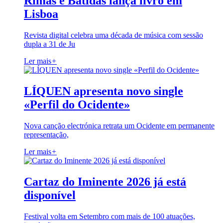
Rimas e Batidas lança livro em
Lisboa
Revista digital celebra uma década de música com sessão
dupla a 31 de Ju
Ler mais
+
LÍQUEN apresenta novo single
«Perfil do Ocidente»
Nova canção electrónica retrata um Ocidente em permanente
representação,
Ler mais
+
Cartaz do Iminente 2026 já está
disponível
Festival volta em Setembro com mais de 100 atuações,