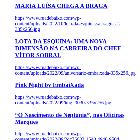
MARIA LUÍSA CHEGA A BRAGA
https://www.ruadebaixo.com/wp-
content/uploads/2022/10/lota-da-esquina-sala-agua-2-
335x256.jpg
LOTA DA ESQUINA: UMA NOVA
DIMENSÃO NA CARREIRA DO CHEF
VÍTOR SOBRAL
https://www.ruadebaixo.com/wp-
content/uploads/2022/09/aniversario-embaixada-335x256.jpg
Pink Night by EmbaiXada
https://www.ruadebaixo.com/wp-
content/uploads/2022/09/img_9030-335x256.jpg
“O Nascimento de Neptunia”, nas Oficinas
Marques
https://www.ruadebaixo.com/wp-
content/uploads/2022/09/2dc75683-1548-4946-950d-