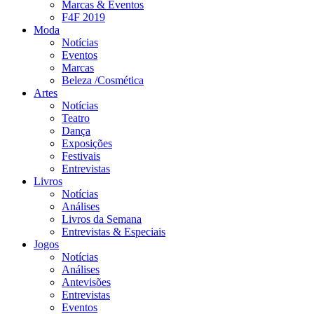
Marcas & Eventos
F4F 2019
Moda
Notícias
Eventos
Marcas
Beleza /Cosmética
Artes
Notícias
Teatro
Dança
Exposições
Festivais
Entrevistas
Livros
Notícias
Análises
Livros da Semana
Entrevistas & Especiais
Jogos
Notícias
Análises
Antevisões
Entrevistas
Eventos