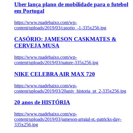
Uber lança plano de mobilidade para o futebol
em Portugal
https://www.ruadebaixo.com/wp-
content/uploads/2019/03/casorio_-1-335x256.jpg
CASÓRIO: JAMESON CASKMATES &
CERVEJA MUSA
https://www.ruadebaixo.com/wp-
content/uploads/2019/03/nature-335x256.jpg
NIKE CELEBRA AIR MAX 720
https://www.ruadebaixo.com/wp-
content/uploads/2019/03/20aniv_historia_pt_2-335x256.jpg
20 anos de HISTÓRIA
https://www.ruadebaixo.com/wp-
content/uploads/2019/03/jameson-arraial-st.-patricks-day-
335x256.jpg