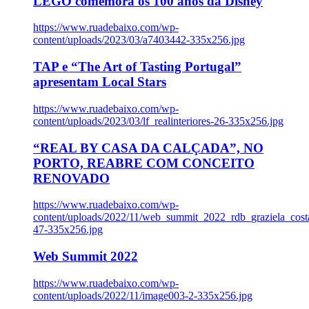
LEGO comemora os 100 anos da Disney
https://www.ruadebaixo.com/wp-
content/uploads/2023/03/a7403442-335x256.jpg
TAP e “The Art of Tasting Portugal”
apresentam Local Stars
https://www.ruadebaixo.com/wp-
content/uploads/2023/03/lf_realinteriores-26-335x256.jpg
“REAL BY CASA DA CALÇADA”, NO
PORTO, REABRE COM CONCEITO
RENOVADO
https://www.ruadebaixo.com/wp-
content/uploads/2022/11/web_summit_2022_rdb_graziela_cost
47-335x256.jpg
Web Summit 2022
https://www.ruadebaixo.com/wp-
content/uploads/2022/11/image003-2-335x256.jpg