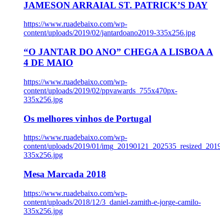
JAMESON ARRAIAL ST. PATRICK’S DAY
https://www.ruadebaixo.com/wp-
content/uploads/2019/02/jantardoano2019-335x256.jpg
“O JANTAR DO ANO” CHEGA A LISBOA A
4 DE MAIO
https://www.ruadebaixo.com/wp-
content/uploads/2019/02/ppvawards_755x470px-
335x256.jpg
Os melhores vinhos de Portugal
https://www.ruadebaixo.com/wp-
content/uploads/2019/01/img_20190121_202535_resized_20
335x256.jpg
Mesa Marcada 2018
https://www.ruadebaixo.com/wp-
content/uploads/2018/12/3_daniel-zamith-e-jorge-camilo-
335x256.jpg