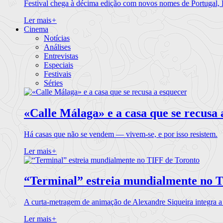
Festival chega à décima edição com novos nomes de Portugal,
Ler mais
+
Cinema
Notícias
Análises
Entrevistas
Especiais
Festivais
Séries
«Calle Málaga» e a casa que se recusa 
Há casas que não se vendem — vivem-se, e por isso resistem.
Ler mais
+
“Terminal” estreia mundialmente no 
A curta-metragem de animação de Alexandre Siqueira integra 
Ler mais
+