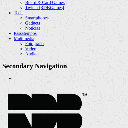
Board & Card Games
Twitch [RDBGames]
Tech
Smartphones
Gadgets
Notícias
Passatempos
Multimédia
Fotografia
Vídeo
Audio
Secondary Navigation