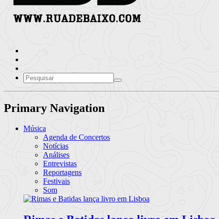
Primary Navigation
Música
Agenda de Concertos
Notícias
Análises
Entrevistas
Reportagens
Festivais
Som