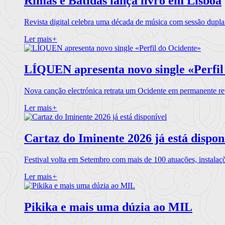
Rimas e Batidas lança livro em Lisboa
Revista digital celebra uma década de música com sessão dupla
Ler mais
+
LÍQUEN apresenta novo single «Perfil
Nova canção electrónica retrata um Ocidente em permanente re
Ler mais
+
Cartaz do Iminente 2026 já está dispon
Festival volta em Setembro com mais de 100 atuações, instalaç
Ler mais
+
Pikika e mais uma dúzia ao MIL