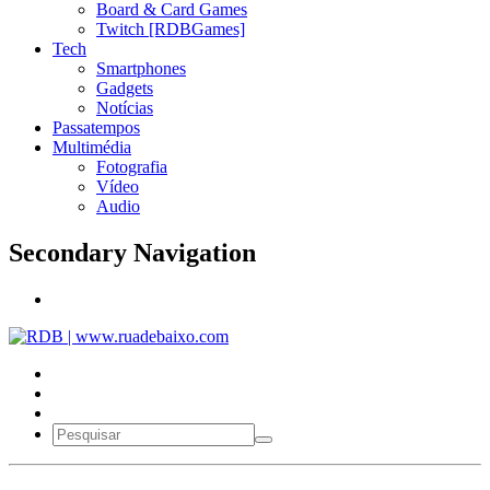
Board & Card Games
Twitch [RDBGames]
Tech
Smartphones
Gadgets
Notícias
Passatempos
Multimédia
Fotografia
Vídeo
Audio
Secondary Navigation