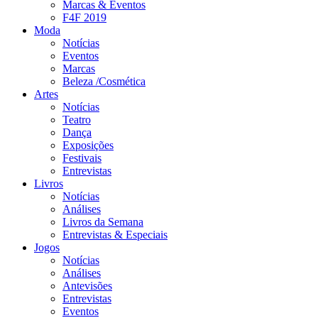
Marcas & Eventos
F4F 2019
Moda
Notícias
Eventos
Marcas
Beleza /Cosmética
Artes
Notícias
Teatro
Dança
Exposições
Festivais
Entrevistas
Livros
Notícias
Análises
Livros da Semana
Entrevistas & Especiais
Jogos
Notícias
Análises
Antevisões
Entrevistas
Eventos