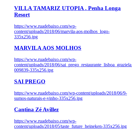
VILLA TAMARIZ UTOPIA . Penha Longa
Resort
https://www.ruadebaixo.com/wp-
content/uploads/2018/06/marvila-aos-molhos_logo-
335x256.jpg
MARVILA AOS MOLHOS
https://www.ruadebaixo.com/wp-
content/uploads/2018/06/sai_prego_restaurante_lisboa_graziela
009839-335x256.jpg
SAI PREGO
https://www.ruadebaixo.com/wp-content/uploads/2018/06/9-
sumos-naturais-e-vinho-335x256.jpg
Cantina Zé Avillez
https://www.ruadebaixo.com/wp-
content/uploads/2018/05/taste_future_heineken-335x256.jpg