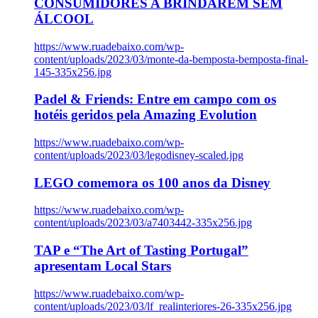
CONSUMIDORES A BRINDAREM SEM
ÁLCOOL
https://www.ruadebaixo.com/wp-
content/uploads/2023/03/monte-da-bemposta-bemposta-final-
145-335x256.jpg
Padel & Friends: Entre em campo com os
hotéis geridos pela Amazing Evolution
https://www.ruadebaixo.com/wp-
content/uploads/2023/03/legodisney-scaled.jpg
LEGO comemora os 100 anos da Disney
https://www.ruadebaixo.com/wp-
content/uploads/2023/03/a7403442-335x256.jpg
TAP e “The Art of Tasting Portugal”
apresentam Local Stars
https://www.ruadebaixo.com/wp-
content/uploads/2023/03/lf_realinteriores-26-335x256.jpg