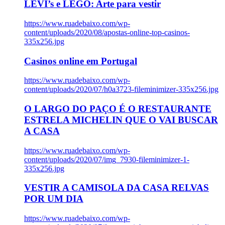
LEVI’s e LEGO: Arte para vestir
https://www.ruadebaixo.com/wp-
content/uploads/2020/08/apostas-online-top-casinos-
335x256.jpg
Casinos online em Portugal
https://www.ruadebaixo.com/wp-
content/uploads/2020/07/h0a3723-fileminimizer-335x256.jpg
O LARGO DO PAÇO É O RESTAURANTE
ESTRELA MICHELIN QUE O VAI BUSCAR
A CASA
https://www.ruadebaixo.com/wp-
content/uploads/2020/07/img_7930-fileminimizer-1-
335x256.jpg
VESTIR A CAMISOLA DA CASA RELVAS
POR UM DIA
https://www.ruadebaixo.com/wp-