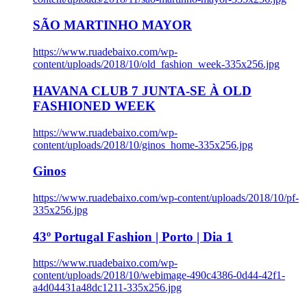
SÃO MARTINHO MAYOR
https://www.ruadebaixo.com/wp-
content/uploads/2018/10/old_fashion_week-335x256.jpg
HAVANA CLUB 7 JUNTA-SE À OLD
FASHIONED WEEK
https://www.ruadebaixo.com/wp-
content/uploads/2018/10/ginos_home-335x256.jpg
Ginos
https://www.ruadebaixo.com/wp-content/uploads/2018/10/pf-
335x256.jpg
43º Portugal Fashion | Porto | Dia 1
https://www.ruadebaixo.com/wp-
content/uploads/2018/10/webimage-490c4386-0d44-42f1-
a4d04431a48dc1211-335x256.jpg