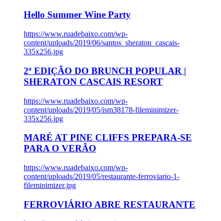
Hello Summer Wine Party
https://www.ruadebaixo.com/wp-
content/uploads/2019/06/santos_sheraton_cascais-
335x256.jpg
2ª EDIÇÃO DO BRUNCH POPULAR |
SHERATON CASCAIS RESORT
https://www.ruadebaixo.com/wp-
content/uploads/2019/05/ism38178-fileminimizer-
335x256.jpg
MARÉ AT PINE CLIFFS PREPARA-SE
PARA O VERÃO
https://www.ruadebaixo.com/wp-
content/uploads/2019/05/restaurante-ferroviario-1-
fileminimizer.jpg
FERROVIÁRIO ABRE RESTAURANTE