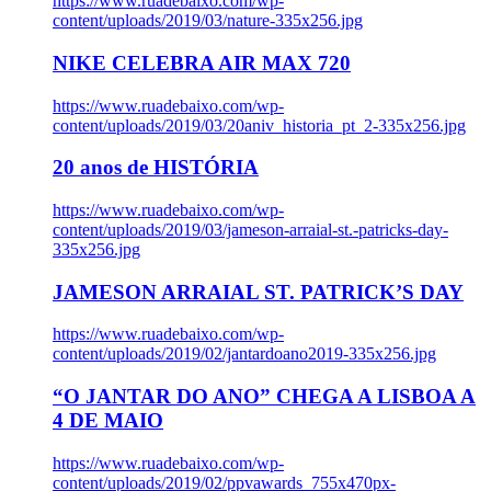
https://www.ruadebaixo.com/wp-
content/uploads/2019/03/nature-335x256.jpg
NIKE CELEBRA AIR MAX 720
https://www.ruadebaixo.com/wp-
content/uploads/2019/03/20aniv_historia_pt_2-335x256.jpg
20 anos de HISTÓRIA
https://www.ruadebaixo.com/wp-
content/uploads/2019/03/jameson-arraial-st.-patricks-day-
335x256.jpg
JAMESON ARRAIAL ST. PATRICK’S DAY
https://www.ruadebaixo.com/wp-
content/uploads/2019/02/jantardoano2019-335x256.jpg
“O JANTAR DO ANO” CHEGA A LISBOA A
4 DE MAIO
https://www.ruadebaixo.com/wp-
content/uploads/2019/02/ppvawards_755x470px-