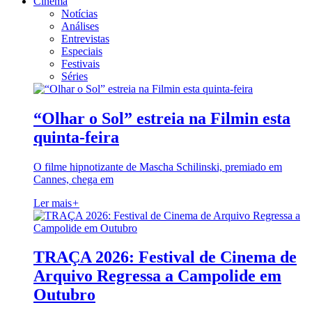
Cinema
Notícias
Análises
Entrevistas
Especiais
Festivais
Séries
“Olhar o Sol” estreia na Filmin esta
quinta-feira
O filme hipnotizante de Mascha Schilinski, premiado em
Cannes, chega em
Ler mais
+
TRAÇA 2026: Festival de Cinema de
Arquivo Regressa a Campolide em
Outubro