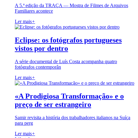
A 5.ª edição da TRAÇA — Mostra de Filmes de Arquivos
Familiares acontece
Ler mais
+
Eclipse: os fotógrafos portugueses
vistos por dentro
A série documental de Luís Costa acompanha quatro
fotógrafos contemporân
Ler mais
+
«A Prodigiosa Transformação» e o
preço de ser estrangeiro
Samir revisita a história dos trabalhadores italianos na Suíça
para perg
Ler mais
+