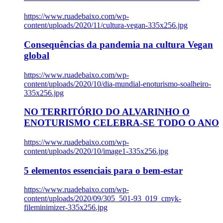
https://www.ruadebaixo.com/wp-
content/uploads/2020/11/cultura-vegan-335x256.jpg
Consequências da pandemia na cultura Vegan
global
https://www.ruadebaixo.com/wp-
content/uploads/2020/10/dia-mundial-enoturismo-soalheiro-
335x256.jpg
NO TERRITÓRIO DO ALVARINHO O
ENOTURISMO CELEBRA-SE TODO O ANO
https://www.ruadebaixo.com/wp-
content/uploads/2020/10/image1-335x256.jpg
5 elementos essenciais para o bem-estar
https://www.ruadebaixo.com/wp-
content/uploads/2020/09/305_501-93_019_cmyk-
fileminimizer-335x256.jpg