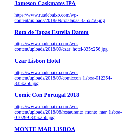
Jameson Caskmates IPA
https://www.ruadebaixo.com/wp-
content/uploads/2018/09/rotatapas-335x256.jpg
Rota de Tapas Estrella Damm
https://www.ruadebaixo.com/wp-
content/uploads/2018/09/czar_hotel-335x256.jpg
Czar Lisbon Hotel
https://www.ruadebaixo.com/wp-
content/uploads/2018/09/comiccon_lisboa-012354-
335x256.jpg
Comic Con Portugal 2018
https://www.ruadebaixo.com/wp-
content/uploads/2018/08/restaurante_monte_mar_lisboa-
010299-335x256.jpg
MONTE MAR LISBOA