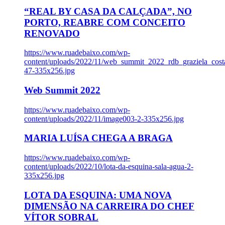
“REAL BY CASA DA CALÇADA”, NO
PORTO, REABRE COM CONCEITO
RENOVADO
https://www.ruadebaixo.com/wp-
content/uploads/2022/11/web_summit_2022_rdb_graziela_cost
47-335x256.jpg
Web Summit 2022
https://www.ruadebaixo.com/wp-
content/uploads/2022/11/image003-2-335x256.jpg
MARIA LUÍSA CHEGA A BRAGA
https://www.ruadebaixo.com/wp-
content/uploads/2022/10/lota-da-esquina-sala-agua-2-
335x256.jpg
LOTA DA ESQUINA: UMA NOVA
DIMENSÃO NA CARREIRA DO CHEF
VÍTOR SOBRAL