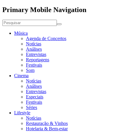
Primary Mobile Navigation
Música
Agenda de Concertos
Notícias
Análises
Entrevistas
Reportagens
Festivais
Som
Cinema
Notícias
Análises
Entrevistas
Especiais
Festivais
Séries
Lifestyle
Notícias
Restauração & Vinhos
Hotelaria & Bem-estar