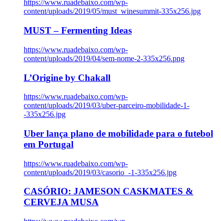
https://www.ruadebaixo.com/wp-
content/uploads/2019/05/must_winesummit-335x256.jpg
MUST – Fermenting Ideas
https://www.ruadebaixo.com/wp-
content/uploads/2019/04/sem-nome-2-335x256.png
L’Origine by Chakall
https://www.ruadebaixo.com/wp-
content/uploads/2019/03/uber-parceiro-mobilidade-1-
-335x256.jpg
Uber lança plano de mobilidade para o futebol
em Portugal
https://www.ruadebaixo.com/wp-
content/uploads/2019/03/casorio_-1-335x256.jpg
CASÓRIO: JAMESON CASKMATES &
CERVEJA MUSA