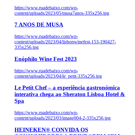
https://www.ruadebaixo.com/wp-
content/uploads/2023/05/musa7anos-335x256.jpg
7 ANOS DE MUSA
https://www.ruadebaixo.com/wp-
content/uploads/2023/04/lisbonwinefest-153-190427-
335x256.jpg
Enóphilo Wine Fest 2023
https://www.ruadebaixo.com/wp-
content/uploads/2023/04/le_petit-335x256.jpg
Le Petit Chef – a experiência gastronómica
interativa chega ao Sheraton Lisboa Hotel &
Spa
https://www.ruadebaixo.com/wp-
content/uploads/2023/03/image004-2-335x256.jpg
HEINEKEN® CONVIDA OS