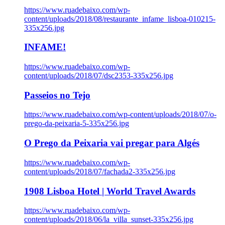
https://www.ruadebaixo.com/wp-
content/uploads/2018/08/restaurante_infame_lisboa-010215-
335x256.jpg
INFAME!
https://www.ruadebaixo.com/wp-
content/uploads/2018/07/dsc2353-335x256.jpg
Passeios no Tejo
https://www.ruadebaixo.com/wp-content/uploads/2018/07/o-
prego-da-peixaria-5-335x256.jpg
O Prego da Peixaria vai pregar para Algés
https://www.ruadebaixo.com/wp-
content/uploads/2018/07/fachada2-335x256.jpg
1908 Lisboa Hotel | World Travel Awards
https://www.ruadebaixo.com/wp-
content/uploads/2018/06/la_villa_sunset-335x256.jpg