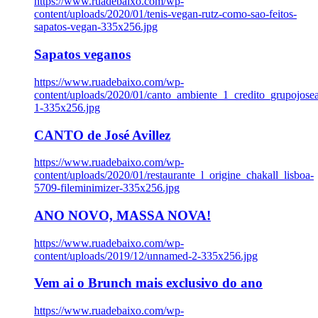
https://www.ruadebaixo.com/wp-
content/uploads/2020/01/tenis-vegan-rutz-como-sao-feitos-
sapatos-vegan-335x256.jpg
Sapatos veganos
https://www.ruadebaixo.com/wp-
content/uploads/2020/01/canto_ambiente_1_credito_grupojosea
1-335x256.jpg
CANTO de José Avillez
https://www.ruadebaixo.com/wp-
content/uploads/2020/01/restaurante_l_origine_chakall_lisboa-
5709-fileminimizer-335x256.jpg
ANO NOVO, MASSA NOVA!
https://www.ruadebaixo.com/wp-
content/uploads/2019/12/unnamed-2-335x256.jpg
Vem ai o Brunch mais exclusivo do ano
https://www.ruadebaixo.com/wp-