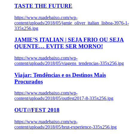
TASTE THE FUTURE
https://www.ruadebaixo.com/wp-
content/uploads/2018/05/jamie_oliver_italian_lisboa-3976-1-
335x256.jpg
JAMIE’S ITALIAN | SEJA FRIO OU SEJA
QUENTE… EVITE SER MORNO!
https://www.ruadebaixo.com/wp-
content/uploads/2018/05/viagens_tendencias-335x256.jpg
Viajar: Tendências e os Destinos Mais
Procurados
https://www.ruadebaixo.com/wp-
content/uploads/2018/05/outfest2017-8-335x256.jpg
OUT///FEST 2018
https://www.ruadebaixo.com/wp-
content/uploads/2018/05/brut-experience-335x256.jpg