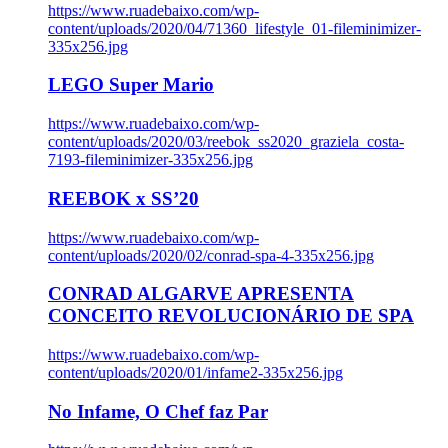
https://www.ruadebaixo.com/wp-
content/uploads/2020/04/71360_lifestyle_01-fileminimizer-
335x256.jpg
LEGO Super Mario
https://www.ruadebaixo.com/wp-
content/uploads/2020/03/reebok_ss2020_graziela_costa-
7193-fileminimizer-335x256.jpg
REEBOK x SS’20
https://www.ruadebaixo.com/wp-
content/uploads/2020/02/conrad-spa-4-335x256.jpg
CONRAD ALGARVE APRESENTA
CONCEITO REVOLUCIONÁRIO DE SPA
https://www.ruadebaixo.com/wp-
content/uploads/2020/01/infame2-335x256.jpg
No Infame, O Chef faz Par