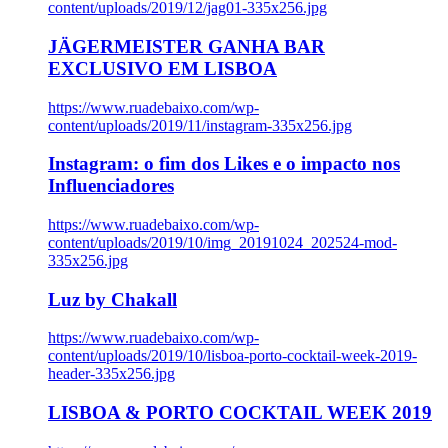
content/uploads/2019/12/jag01-335x256.jpg
JÄGERMEISTER GANHA BAR
EXCLUSIVO EM LISBOA
https://www.ruadebaixo.com/wp-
content/uploads/2019/11/instagram-335x256.jpg
Instagram: o fim dos Likes e o impacto nos
Influenciadores
https://www.ruadebaixo.com/wp-
content/uploads/2019/10/img_20191024_202524-mod-
335x256.jpg
Luz by Chakall
https://www.ruadebaixo.com/wp-
content/uploads/2019/10/lisboa-porto-cocktail-week-2019-
header-335x256.jpg
LISBOA & PORTO COCKTAIL WEEK 2019