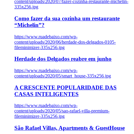
content/uploads/2020/07/fazer-cozinha-restaurante-michelin-
335x256.jpg
Como fazer da sua cozinha um restaurante
“Michelin”?
https://www.ruadebaixo.com/wp-
content/uploads/2020/06/herdade-dos-delgados-0105-
fileminimizer-335x256.jpg
Herdade dos Delgados reabre em junho
https://www.ruadebaixo.com/wp-
content/uploads/2020/05/smart_house-335x256.jpg
A CRESCENTE POPULARIDADE DAS
CASAS INTELIGENTES
https://www.ruadebaixo.com/wp-
content/uploads/2020/05/sao-rafael-villa-premium-
fileminimizer-335x256.jpg
São Rafael Villas, Apartments & GuestHouse