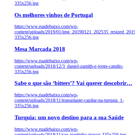
335x256.jpg
Os melhores vinhos de Portugal
https://www.ruadebaixo.com/wp-
content/uploads/2019/01/img_20190121_202535_resized_20
335x256.jpg
Mesa Marcada 2018
https://www.ruadebaixo.com/wp-
content/uploads/2018/12/3_daniel-zamith-e-jorge-camilo-
335x256.jpg
Sabe o que são ‘bitters’? Vai querer descobrir…
https://www.ruadebaixo.com/wp-
content/uploads/2018/11/transplante-capilar-na-turquia_1-
335x256.jpg
Turquia: um novo destino para a sua Saúde
https://www.ruadebaixo.com/wp-
content/uploads/2018/11/sao-martinho-mayor-335x256.jpg