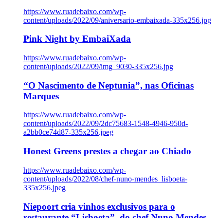
https://www.ruadebaixo.com/wp-
content/uploads/2022/09/aniversario-embaixada-335x256.jpg
Pink Night by EmbaiXada
https://www.ruadebaixo.com/wp-
content/uploads/2022/09/img_9030-335x256.jpg
“O Nascimento de Neptunia”, nas Oficinas
Marques
https://www.ruadebaixo.com/wp-
content/uploads/2022/09/2dc75683-1548-4946-950d-
a2bb0ce74d87-335x256.jpeg
Honest Greens prestes a chegar ao Chiado
https://www.ruadebaixo.com/wp-
content/uploads/2022/08/chef-nuno-mendes_lisboeta-
335x256.jpeg
Niepoort cria vinhos exclusivos para o
restaurante “Lisboeta”, do chef Nuno Mendes,