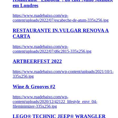
em Londres
https://www.ruadebaixo.com/wp-
content/uploads/2022/07/escabeche-de-atum-335x256.jpg
RESTAURANTE IN.VULGAR RENOVA A
CARTA
https://www.ruadebaixo.com/wp-
content/uploads/2022/07/d6c2815-335x256.jpg
ARTBEERFEST 2022
https://www.ruadebaixo.com/wp-content/uploads/2021/10/1-
335x256.jpg
Wine & Grooves #2
https://www.ruadebaixo.com/wp-
content/uploads/2020/12/42122_lifestyle_envr_04-
fileminimizer-335x256.jpg
LEGO® TECHNIC JEEP® WRANGLER