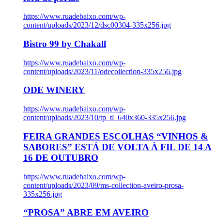
https://www.ruadebaixo.com/wp-
content/uploads/2023/12/dsc00304-335x256.jpg
Bistro 99 by Chakall
https://www.ruadebaixo.com/wp-
content/uploads/2023/11/odecollection-335x256.jpg
ODE WINERY
https://www.ruadebaixo.com/wp-
content/uploads/2023/10/tp_tl_640x360-335x256.jpg
FEIRA GRANDES ESCOLHAS “VINHOS &
SABORES” ESTÁ DE VOLTA À FIL DE 14 A
16 DE OUTUBRO
https://www.ruadebaixo.com/wp-
content/uploads/2023/09/ms-collection-aveiro-prosa-
335x256.jpg
“PROSA” ABRE EM AVEIRO