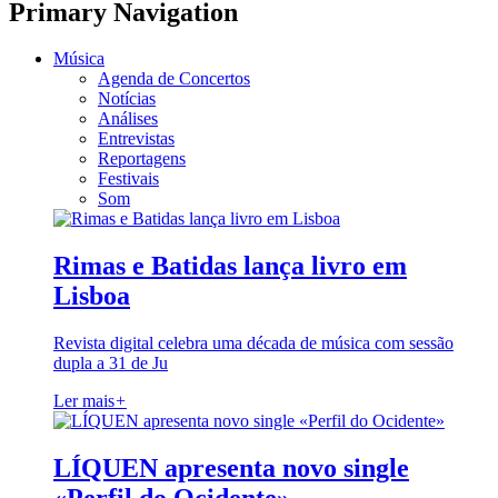
Primary Navigation
Música
Agenda de Concertos
Notícias
Análises
Entrevistas
Reportagens
Festivais
Som
Rimas e Batidas lança livro em
Lisboa
Revista digital celebra uma década de música com sessão
dupla a 31 de Ju
Ler mais
+
LÍQUEN apresenta novo single