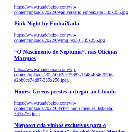
https://www.ruadebaixo.com/wp-
content/uploads/2022/09/aniversario-embaixada-335x256.jpg
Pink Night by EmbaiXada
https://www.ruadebaixo.com/wp-
content/uploads/2022/09/img_9030-335x256.jpg
“O Nascimento de Neptunia”, nas Oficinas
Marques
https://www.ruadebaixo.com/wp-
content/uploads/2022/09/2dc75683-1548-4946-950d-
a2bb0ce74d87-335x256.jpeg
Honest Greens prestes a chegar ao Chiado
https://www.ruadebaixo.com/wp-
content/uploads/2022/08/chef-nuno-mendes_lisboeta-
335x256.jpeg
Niepoort cria vinhos exclusivos para o
restaurante “Lisboeta”, do chef Nuno Mendes,