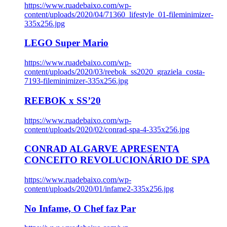
https://www.ruadebaixo.com/wp-
content/uploads/2020/04/71360_lifestyle_01-fileminimizer-
335x256.jpg
LEGO Super Mario
https://www.ruadebaixo.com/wp-
content/uploads/2020/03/reebok_ss2020_graziela_costa-
7193-fileminimizer-335x256.jpg
REEBOK x SS’20
https://www.ruadebaixo.com/wp-
content/uploads/2020/02/conrad-spa-4-335x256.jpg
CONRAD ALGARVE APRESENTA
CONCEITO REVOLUCIONÁRIO DE SPA
https://www.ruadebaixo.com/wp-
content/uploads/2020/01/infame2-335x256.jpg
No Infame, O Chef faz Par