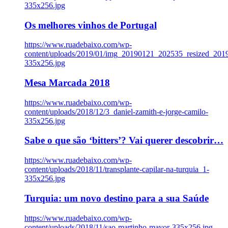
335x256.jpg
Os melhores vinhos de Portugal
https://www.ruadebaixo.com/wp-
content/uploads/2019/01/img_20190121_202535_resized_20
335x256.jpg
Mesa Marcada 2018
https://www.ruadebaixo.com/wp-
content/uploads/2018/12/3_daniel-zamith-e-jorge-camilo-
335x256.jpg
Sabe o que são ‘bitters’? Vai querer descobrir…
https://www.ruadebaixo.com/wp-
content/uploads/2018/11/transplante-capilar-na-turquia_1-
335x256.jpg
Turquia: um novo destino para a sua Saúde
https://www.ruadebaixo.com/wp-
content/uploads/2018/11/sao-martinho-mayor-335x256.jpg