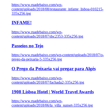
https://www.ruadebaixo.com/wp-
content/uploads/2018/08/restaurante_infame_lisboa-010215-
335x256.jpg
INFAME!
https://www.ruadebaixo.com/wp-
content/uploads/2018/07/dsc2353-335x256.jpg
Passeios no Tejo
https://www.ruadebaixo.com/wp-content/uploads/2018/07/o-
prego-da-peixaria-5-335x256.jpg
O Prego da Peixaria vai pregar para Algés
https://www.ruadebaixo.com/wp-
content/uploads/2018/07/fachada2-335x256.jpg
1908 Lisboa Hotel | World Travel Awards
https://www.ruadebaixo.com/wp-
content/uploads/2018/06/la_villa_sunset-335x256.jpg