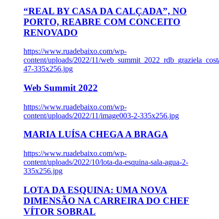
“REAL BY CASA DA CALÇADA”, NO
PORTO, REABRE COM CONCEITO
RENOVADO
https://www.ruadebaixo.com/wp-
content/uploads/2022/11/web_summit_2022_rdb_graziela_cost
47-335x256.jpg
Web Summit 2022
https://www.ruadebaixo.com/wp-
content/uploads/2022/11/image003-2-335x256.jpg
MARIA LUÍSA CHEGA A BRAGA
https://www.ruadebaixo.com/wp-
content/uploads/2022/10/lota-da-esquina-sala-agua-2-
335x256.jpg
LOTA DA ESQUINA: UMA NOVA
DIMENSÃO NA CARREIRA DO CHEF
VÍTOR SOBRAL