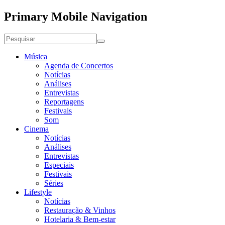
Primary Mobile Navigation
Música
Agenda de Concertos
Notícias
Análises
Entrevistas
Reportagens
Festivais
Som
Cinema
Notícias
Análises
Entrevistas
Especiais
Festivais
Séries
Lifestyle
Notícias
Restauração & Vinhos
Hotelaria & Bem-estar