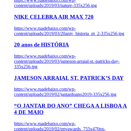
https://www.ruadebaixo.com/wp-
content/uploads/2019/03/nature-335x256.jpg
NIKE CELEBRA AIR MAX 720
https://www.ruadebaixo.com/wp-
content/uploads/2019/03/20aniv_historia_pt_2-335x256.jpg
20 anos de HISTÓRIA
https://www.ruadebaixo.com/wp-
content/uploads/2019/03/jameson-arraial-st.-patricks-day-
335x256.jpg
JAMESON ARRAIAL ST. PATRICK’S DAY
https://www.ruadebaixo.com/wp-
content/uploads/2019/02/jantardoano2019-335x256.jpg
“O JANTAR DO ANO” CHEGA A LISBOA A
4 DE MAIO
https://www.ruadebaixo.com/wp-
content/uploads/2019/02/ppvawards_755x470px-