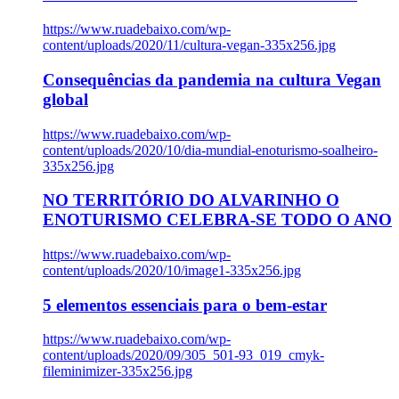
https://www.ruadebaixo.com/wp-
content/uploads/2020/11/cultura-vegan-335x256.jpg
Consequências da pandemia na cultura Vegan
global
https://www.ruadebaixo.com/wp-
content/uploads/2020/10/dia-mundial-enoturismo-soalheiro-
335x256.jpg
NO TERRITÓRIO DO ALVARINHO O
ENOTURISMO CELEBRA-SE TODO O ANO
https://www.ruadebaixo.com/wp-
content/uploads/2020/10/image1-335x256.jpg
5 elementos essenciais para o bem-estar
https://www.ruadebaixo.com/wp-
content/uploads/2020/09/305_501-93_019_cmyk-
fileminimizer-335x256.jpg