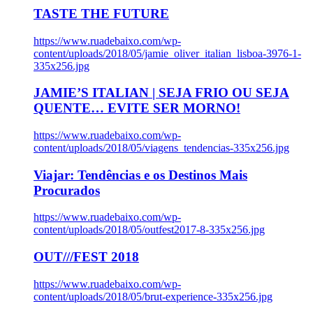
TASTE THE FUTURE
https://www.ruadebaixo.com/wp-
content/uploads/2018/05/jamie_oliver_italian_lisboa-3976-1-
335x256.jpg
JAMIE’S ITALIAN | SEJA FRIO OU SEJA
QUENTE… EVITE SER MORNO!
https://www.ruadebaixo.com/wp-
content/uploads/2018/05/viagens_tendencias-335x256.jpg
Viajar: Tendências e os Destinos Mais
Procurados
https://www.ruadebaixo.com/wp-
content/uploads/2018/05/outfest2017-8-335x256.jpg
OUT///FEST 2018
https://www.ruadebaixo.com/wp-
content/uploads/2018/05/brut-experience-335x256.jpg