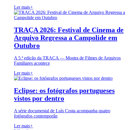
Ler mais
+
TRAÇA 2026: Festival de Cinema de
Arquivo Regressa a Campolide em
Outubro
A 5.ª edição da TRAÇA — Mostra de Filmes de Arquivos
Familiares acontece
Ler mais
+
Eclipse: os fotógrafos portugueses
vistos por dentro
A série documental de Luís Costa acompanha quatro
fotógrafos contemporân
Ler mais
+