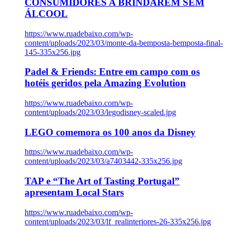
CONSUMIDORES A BRINDAREM SEM
ÁLCOOL
https://www.ruadebaixo.com/wp-
content/uploads/2023/03/monte-da-bemposta-bemposta-final-
145-335x256.jpg
Padel & Friends: Entre em campo com os
hotéis geridos pela Amazing Evolution
https://www.ruadebaixo.com/wp-
content/uploads/2023/03/legodisney-scaled.jpg
LEGO comemora os 100 anos da Disney
https://www.ruadebaixo.com/wp-
content/uploads/2023/03/a7403442-335x256.jpg
TAP e “The Art of Tasting Portugal”
apresentam Local Stars
https://www.ruadebaixo.com/wp-
content/uploads/2023/03/lf_realinteriores-26-335x256.jpg