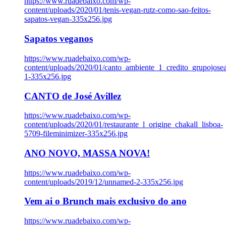
https://www.ruadebaixo.com/wp-
content/uploads/2020/01/tenis-vegan-rutz-como-sao-feitos-
sapatos-vegan-335x256.jpg
Sapatos veganos
https://www.ruadebaixo.com/wp-
content/uploads/2020/01/canto_ambiente_1_credito_grupojosea
1-335x256.jpg
CANTO de José Avillez
https://www.ruadebaixo.com/wp-
content/uploads/2020/01/restaurante_l_origine_chakall_lisboa-
5709-fileminimizer-335x256.jpg
ANO NOVO, MASSA NOVA!
https://www.ruadebaixo.com/wp-
content/uploads/2019/12/unnamed-2-335x256.jpg
Vem ai o Brunch mais exclusivo do ano
https://www.ruadebaixo.com/wp-