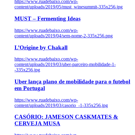
https://www.ruadebaixo.com/wp-
content/uploads/2019/05/must_winesummit-335x256.jpg
MUST – Fermenting Ideas
https://www.ruadebaixo.com/wp-
content/uploads/2019/04/sem-nome-2-335x256.png
L’Origine by Chakall
https://www.ruadebaixo.com/wp-
content/uploads/2019/03/uber-parceiro-mobilidade-1-
-335x256.jpg
Uber lança plano de mobilidade para o futebol
em Portugal
https://www.ruadebaixo.com/wp-
content/uploads/2019/03/casorio_-1-335x256.jpg
CASÓRIO: JAMESON CASKMATES &
CERVEJA MUSA