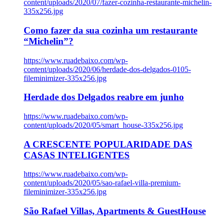
content/uploads/2020/07/fazer-cozinha-restaurante-michelin-
335x256.jpg
Como fazer da sua cozinha um restaurante
“Michelin”?
https://www.ruadebaixo.com/wp-
content/uploads/2020/06/herdade-dos-delgados-0105-
fileminimizer-335x256.jpg
Herdade dos Delgados reabre em junho
https://www.ruadebaixo.com/wp-
content/uploads/2020/05/smart_house-335x256.jpg
A CRESCENTE POPULARIDADE DAS
CASAS INTELIGENTES
https://www.ruadebaixo.com/wp-
content/uploads/2020/05/sao-rafael-villa-premium-
fileminimizer-335x256.jpg
São Rafael Villas, Apartments & GuestHouse