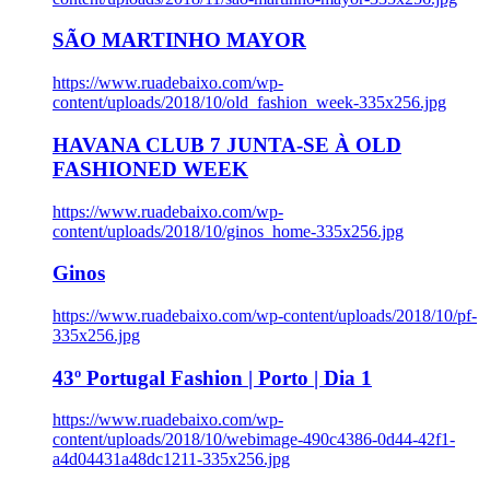
SÃO MARTINHO MAYOR
https://www.ruadebaixo.com/wp-
content/uploads/2018/10/old_fashion_week-335x256.jpg
HAVANA CLUB 7 JUNTA-SE À OLD
FASHIONED WEEK
https://www.ruadebaixo.com/wp-
content/uploads/2018/10/ginos_home-335x256.jpg
Ginos
https://www.ruadebaixo.com/wp-content/uploads/2018/10/pf-
335x256.jpg
43º Portugal Fashion | Porto | Dia 1
https://www.ruadebaixo.com/wp-
content/uploads/2018/10/webimage-490c4386-0d44-42f1-
a4d04431a48dc1211-335x256.jpg