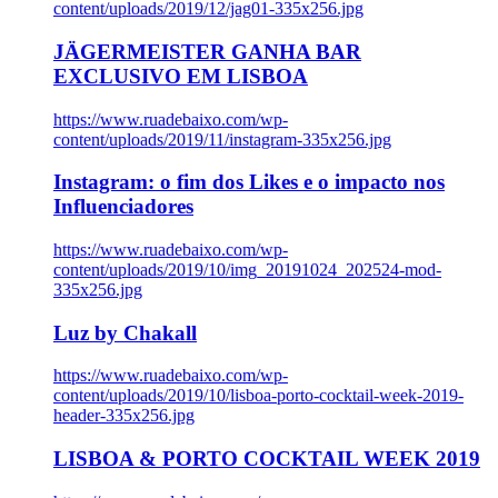
content/uploads/2019/12/jag01-335x256.jpg
JÄGERMEISTER GANHA BAR
EXCLUSIVO EM LISBOA
https://www.ruadebaixo.com/wp-
content/uploads/2019/11/instagram-335x256.jpg
Instagram: o fim dos Likes e o impacto nos
Influenciadores
https://www.ruadebaixo.com/wp-
content/uploads/2019/10/img_20191024_202524-mod-
335x256.jpg
Luz by Chakall
https://www.ruadebaixo.com/wp-
content/uploads/2019/10/lisboa-porto-cocktail-week-2019-
header-335x256.jpg
LISBOA & PORTO COCKTAIL WEEK 2019