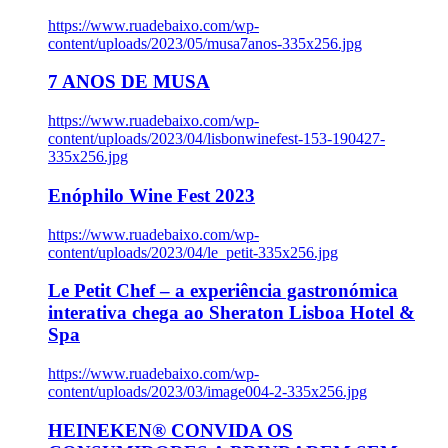
https://www.ruadebaixo.com/wp-
content/uploads/2023/05/musa7anos-335x256.jpg
7 ANOS DE MUSA
https://www.ruadebaixo.com/wp-
content/uploads/2023/04/lisbonwinefest-153-190427-
335x256.jpg
Enóphilo Wine Fest 2023
https://www.ruadebaixo.com/wp-
content/uploads/2023/04/le_petit-335x256.jpg
Le Petit Chef – a experiência gastronómica
interativa chega ao Sheraton Lisboa Hotel &
Spa
https://www.ruadebaixo.com/wp-
content/uploads/2023/03/image004-2-335x256.jpg
HEINEKEN® CONVIDA OS