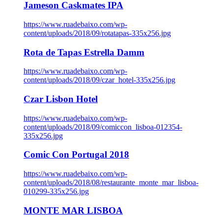
Jameson Caskmates IPA
https://www.ruadebaixo.com/wp-
content/uploads/2018/09/rotatapas-335x256.jpg
Rota de Tapas Estrella Damm
https://www.ruadebaixo.com/wp-
content/uploads/2018/09/czar_hotel-335x256.jpg
Czar Lisbon Hotel
https://www.ruadebaixo.com/wp-
content/uploads/2018/09/comiccon_lisboa-012354-
335x256.jpg
Comic Con Portugal 2018
https://www.ruadebaixo.com/wp-
content/uploads/2018/08/restaurante_monte_mar_lisboa-
010299-335x256.jpg
MONTE MAR LISBOA