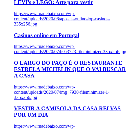
LEVI’s e LEGO: Arte para vestir
https://www.ruadebaixo.com/wp-
content/uploads/2020/08/apostas-online-top-casinos-
335x256.jpg
Casinos online em Portugal
https://www.ruadebaixo.com/wp-
content/uploads/2020/07/h0a3723-fileminimizer-335x256.jpg
O LARGO DO PAÇO É O RESTAURANTE
ESTRELA MICHELIN QUE O VAI BUSCAR
A CASA
https://www.ruadebaixo.com/wp-
content/uploads/2020/07/img_7930-fileminimizer-1-
335x256.jpg
VESTIR A CAMISOLA DA CASA RELVAS
POR UM DIA
https://www.ruadebaixo.com/wp-