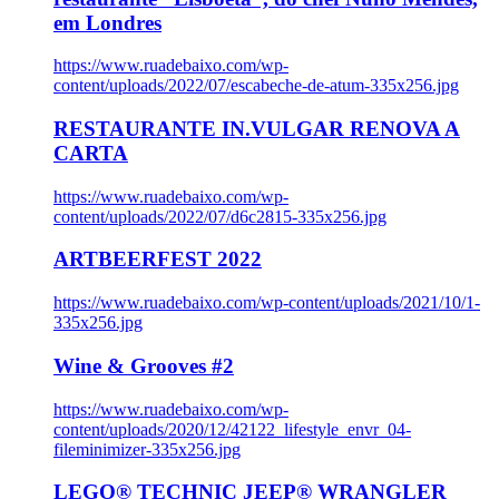
em Londres
https://www.ruadebaixo.com/wp-
content/uploads/2022/07/escabeche-de-atum-335x256.jpg
RESTAURANTE IN.VULGAR RENOVA A
CARTA
https://www.ruadebaixo.com/wp-
content/uploads/2022/07/d6c2815-335x256.jpg
ARTBEERFEST 2022
https://www.ruadebaixo.com/wp-content/uploads/2021/10/1-
335x256.jpg
Wine & Grooves #2
https://www.ruadebaixo.com/wp-
content/uploads/2020/12/42122_lifestyle_envr_04-
fileminimizer-335x256.jpg
LEGO® TECHNIC JEEP® WRANGLER