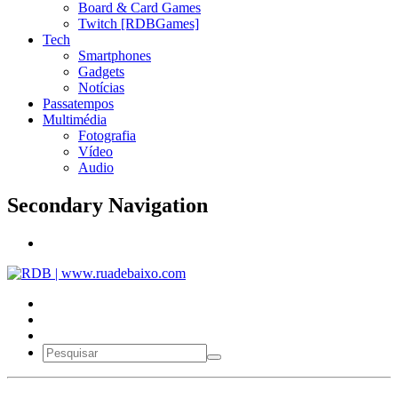
Board & Card Games
Twitch [RDBGames]
Tech
Smartphones
Gadgets
Notícias
Passatempos
Multimédia
Fotografia
Vídeo
Audio
Secondary Navigation