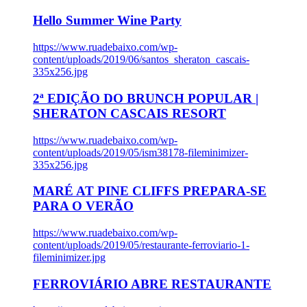
Hello Summer Wine Party
https://www.ruadebaixo.com/wp-
content/uploads/2019/06/santos_sheraton_cascais-
335x256.jpg
2ª EDIÇÃO DO BRUNCH POPULAR |
SHERATON CASCAIS RESORT
https://www.ruadebaixo.com/wp-
content/uploads/2019/05/ism38178-fileminimizer-
335x256.jpg
MARÉ AT PINE CLIFFS PREPARA-SE
PARA O VERÃO
https://www.ruadebaixo.com/wp-
content/uploads/2019/05/restaurante-ferroviario-1-
fileminimizer.jpg
FERROVIÁRIO ABRE RESTAURANTE