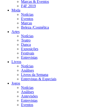
Marcas & Eventos
F4F 2019
Moda
Notícias
Eventos
Marcas
Beleza /Cosmética
Artes
Notícias
Teatro
Dança
Exposições
Festivais
Entrevistas
Livros
Notícias
Análises
Livros da Semana
Entrevistas & Especiais
Jogos
Notícias
Análises
Antevisões
Entrevistas
Eventos