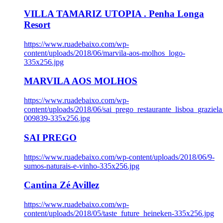
VILLA TAMARIZ UTOPIA . Penha Longa
Resort
https://www.ruadebaixo.com/wp-
content/uploads/2018/06/marvila-aos-molhos_logo-
335x256.jpg
MARVILA AOS MOLHOS
https://www.ruadebaixo.com/wp-
content/uploads/2018/06/sai_prego_restaurante_lisboa_graziela
009839-335x256.jpg
SAI PREGO
https://www.ruadebaixo.com/wp-content/uploads/2018/06/9-
sumos-naturais-e-vinho-335x256.jpg
Cantina Zé Avillez
https://www.ruadebaixo.com/wp-
content/uploads/2018/05/taste_future_heineken-335x256.jpg