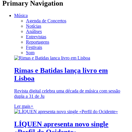
Primary Navigation
Música
Agenda de Concertos
Notícias
Análises
Entrevistas
Reportagens
Festivais
Som
Rimas e Batidas lança livro em
Lisboa
Revista digital celebra uma década de música com sessão
dupla a 31 de Ju
Ler mais
+
LÍQUEN apresenta novo single