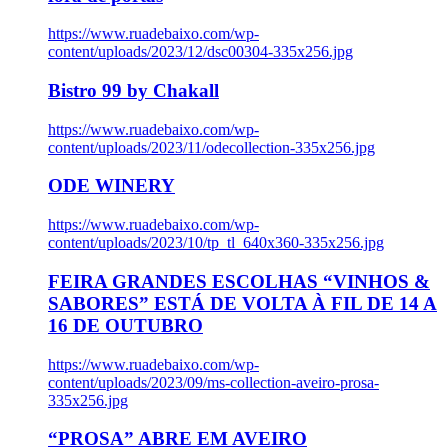
https://www.ruadebaixo.com/wp-
content/uploads/2023/12/dsc00304-335x256.jpg
Bistro 99 by Chakall
https://www.ruadebaixo.com/wp-
content/uploads/2023/11/odecollection-335x256.jpg
ODE WINERY
https://www.ruadebaixo.com/wp-
content/uploads/2023/10/tp_tl_640x360-335x256.jpg
FEIRA GRANDES ESCOLHAS “VINHOS &
SABORES” ESTÁ DE VOLTA À FIL DE 14 A
16 DE OUTUBRO
https://www.ruadebaixo.com/wp-
content/uploads/2023/09/ms-collection-aveiro-prosa-
335x256.jpg
“PROSA” ABRE EM AVEIRO