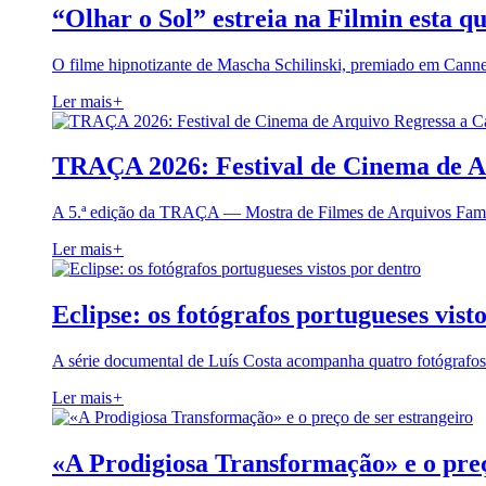
“Olhar o Sol” estreia na Filmin esta qu
O filme hipnotizante de Mascha Schilinski, premiado em Cann
Ler mais
+
TRAÇA 2026: Festival de Cinema de A
A 5.ª edição da TRAÇA — Mostra de Filmes de Arquivos Famil
Ler mais
+
Eclipse: os fotógrafos portugueses vist
A série documental de Luís Costa acompanha quatro fotógrafo
Ler mais
+
«A Prodigiosa Transformação» e o preç