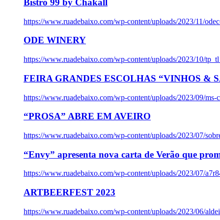
Bistro 99 by Chakall
https://www.ruadebaixo.com/wp-content/uploads/2023/11/odec
ODE WINERY
https://www.ruadebaixo.com/wp-content/uploads/2023/10/tp_
FEIRA GRANDES ESCOLHAS “VINHOS & SA
https://www.ruadebaixo.com/wp-content/uploads/2023/09/ms-co
“PROSA” ABRE EM AVEIRO
https://www.ruadebaixo.com/wp-content/uploads/2023/07/sob
“Envy” apresenta nova carta de Verão que prom
https://www.ruadebaixo.com/wp-content/uploads/2023/07/a7r
ARTBEERFEST 2023
https://www.ruadebaixo.com/wp-content/uploads/2023/06/alde