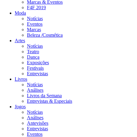
Marcas & Eventos
F4F 2019
Moda
Notícias
Eventos
Marcas
Beleza /Cosmética
Artes
Notícias
Teatro
Dança
Exposições
Festivais
Entrevistas
Livros
Notícias
Análises
Livros da Semana
Entrevistas & Especiais
Jogos
Notícias
Análises
Antevisões
Entrevistas
Eventos