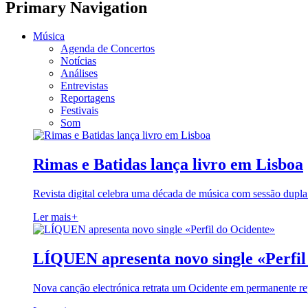
Primary Navigation
Música
Agenda de Concertos
Notícias
Análises
Entrevistas
Reportagens
Festivais
Som
Rimas e Batidas lança livro em Lisboa
Revista digital celebra uma década de música com sessão dupla
Ler mais
+
LÍQUEN apresenta novo single «Perfil
Nova canção electrónica retrata um Ocidente em permanente re