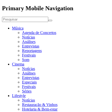
Primary Mobile Navigation
Música
Agenda de Concertos
Notícias
Análises
Entrevistas
Reportagens
Festivais
Som
Cinema
Notícias
Análises
Entrevistas
Especiais
Festivais
Séries
Lifestyle
Notícias
Restauração & Vinhos
Hotelaria & Bem-estar