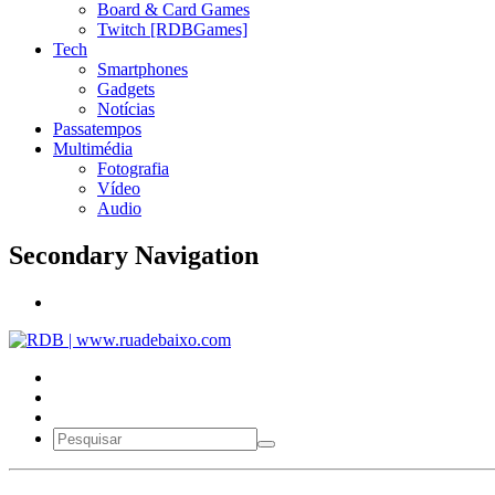
Board & Card Games
Twitch [RDBGames]
Tech
Smartphones
Gadgets
Notícias
Passatempos
Multimédia
Fotografia
Vídeo
Audio
Secondary Navigation