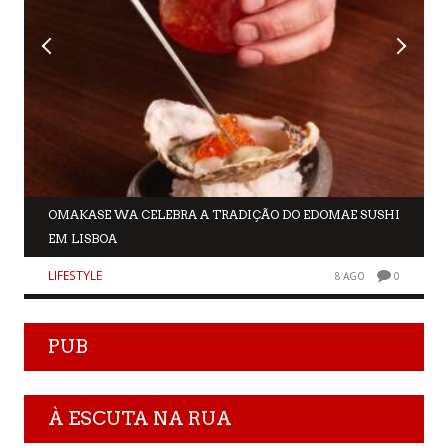
OMAKASE WA CELEBRA A TRADIÇÃO DO EDOMAE SUSHI
EM LISBOA
LIFESTYLE
8 AGO
0
PUB
À ESCUTA NA RUA