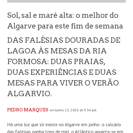
Sol, sal e maré alta: o melhor do
Algarve para este fim de semana
DAS FALÉSIAS DOURADAS DE
LAGOA ÀS MESAS DA RIA
FORMOSA: DUAS PRAIAS,
DUAS EXPERIÊNCIAS E DUAS
MESAS PARA VIVER O VERÃO
ALGARVIO.
PEDRO MARQUES
on Junho 13, 2026 at 9:34 pm
Há uma luz que só existe no Algarve em junho: o calcário
das falésias ganha tons de mel, o Atlântico aquieta-se em