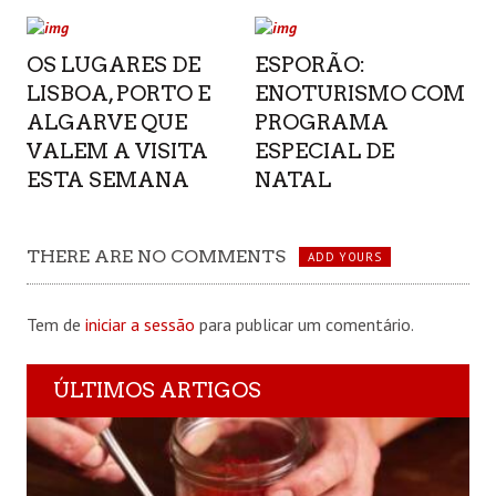
OS LUGARES DE
ESPORÃO:
LISBOA, PORTO E
ENOTURISMO COM
ALGARVE QUE
PROGRAMA
VALEM A VISITA
ESPECIAL DE
ESTA SEMANA
NATAL
THERE ARE NO COMMENTS
ADD YOURS
Tem de
iniciar a sessão
para publicar um comentário.
ÚLTIMOS ARTIGOS