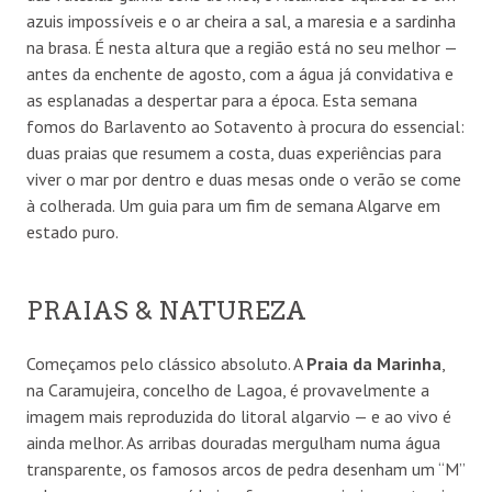
azuis impossíveis e o ar cheira a sal, a maresia e a sardinha
na brasa. É nesta altura que a região está no seu melhor —
antes da enchente de agosto, com a água já convidativa e
as esplanadas a despertar para a época. Esta semana
fomos do Barlavento ao Sotavento à procura do essencial:
duas praias que resumem a costa, duas experiências para
viver o mar por dentro e duas mesas onde o verão se come
à colherada. Um guia para um fim de semana Algarve em
estado puro.
PRAIAS & NATUREZA
Começamos pelo clássico absoluto. A
Praia da Marinha
,
na Caramujeira, concelho de Lagoa, é provavelmente a
imagem mais reproduzida do litoral algarvio — e ao vivo é
ainda melhor. As arribas douradas mergulham numa água
transparente, os famosos arcos de pedra desenham um “M”