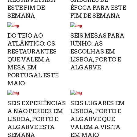
ESTE FIM DE
ÉPOCA PARA ESTE
SEMANA
FIM DE SEMANA
DO TEJO AO
SEIS MESAS PARA
ATLÂNTICO: OS
JUNHO: AS
RESTAURANTES
ESCOLHAS EM
QUE VALEM A
LISBOA, PORTO E
MESA EM
ALGARVE
PORTUGAL ESTE
MAIO
SEIS EXPERIÊNCIAS
SEIS LUGARES EM
A NÃO PERDER EM
LISBOA, PORTO E
LISBOA, PORTO E
ALGARVE QUE
ALGARVE ESTA
VALEM A VISITA
SEMANA
EM MAIO