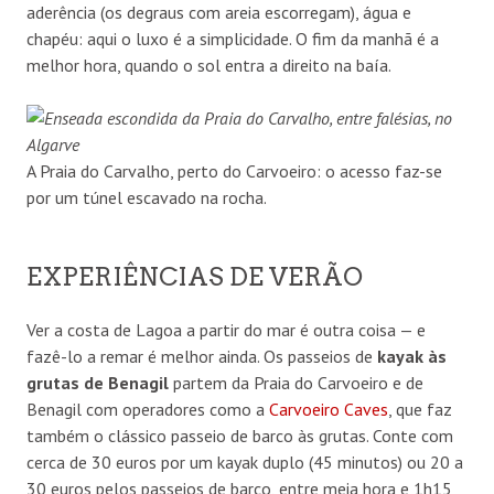
aderência (os degraus com areia escorregam), água e
chapéu: aqui o luxo é a simplicidade. O fim da manhã é a
melhor hora, quando o sol entra a direito na baía.
A Praia do Carvalho, perto do Carvoeiro: o acesso faz-se
por um túnel escavado na rocha.
EXPERIÊNCIAS DE VERÃO
Ver a costa de Lagoa a partir do mar é outra coisa — e
fazê-lo a remar é melhor ainda. Os passeios de
kayak às
grutas de Benagil
partem da Praia do Carvoeiro e de
Benagil com operadores como a
Carvoeiro Caves
, que faz
também o clássico passeio de barco às grutas. Conte com
cerca de 30 euros por um kayak duplo (45 minutos) ou 20 a
30 euros pelos passeios de barco, entre meia hora e 1h15