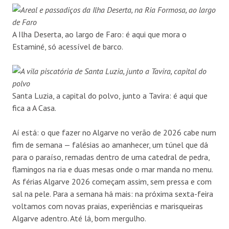
A Ilha Deserta, ao largo de Faro: é aqui que mora o
Estaminé, só acessível de barco.
Santa Luzia, a capital do polvo, junto a Tavira: é aqui que
fica a A Casa.
Aí está: o que fazer no Algarve no verão de 2026 cabe num
fim de semana — falésias ao amanhecer, um túnel que dá
para o paraíso, remadas dentro de uma catedral de pedra,
flamingos na ria e duas mesas onde o mar manda no menu.
As férias Algarve 2026 começam assim, sem pressa e com
sal na pele. Para a semana há mais: na próxima sexta-feira
voltamos com novas praias, experiências e marisqueiras
Algarve adentro. Até lá, bom mergulho.