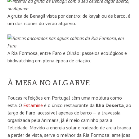
A gruta de Benagil vista por dentro: de kayak ou de barco, é
um dos ícones do verão algarvio.
A Ria Formosa, entre Faro e Olhão: passeios ecológicos e
birdwatching em plena época de criação.
À MESA NO ALGARVE
Poucas refeições em Portugal têm uma moldura como
esta. O
Estaminé
é o único restaurante da
Ilha Deserta
, ao
largo de Faro, acessível apenas de barco — a travessia,
organizada pela Animaris, já é meio caminho para a
felicidade. Movido a energia solar e rodeado de areia branca
a perder de vista, serve o melhor da Ria Formosa: ameijoas