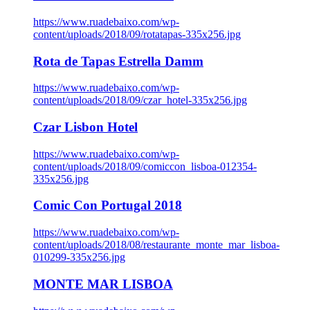
https://www.ruadebaixo.com/wp-
content/uploads/2018/09/rotatapas-335x256.jpg
Rota de Tapas Estrella Damm
https://www.ruadebaixo.com/wp-
content/uploads/2018/09/czar_hotel-335x256.jpg
Czar Lisbon Hotel
https://www.ruadebaixo.com/wp-
content/uploads/2018/09/comiccon_lisboa-012354-
335x256.jpg
Comic Con Portugal 2018
https://www.ruadebaixo.com/wp-
content/uploads/2018/08/restaurante_monte_mar_lisboa-
010299-335x256.jpg
MONTE MAR LISBOA