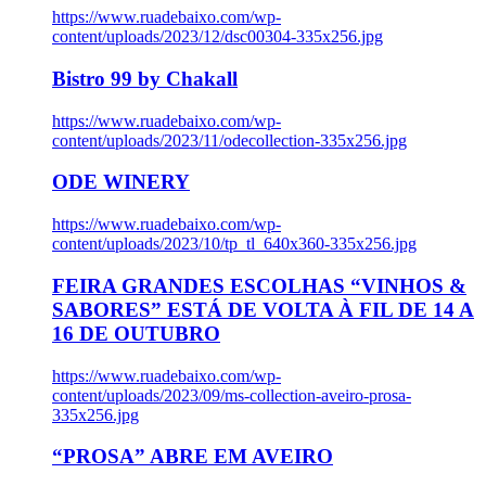
https://www.ruadebaixo.com/wp-
content/uploads/2023/12/dsc00304-335x256.jpg
Bistro 99 by Chakall
https://www.ruadebaixo.com/wp-
content/uploads/2023/11/odecollection-335x256.jpg
ODE WINERY
https://www.ruadebaixo.com/wp-
content/uploads/2023/10/tp_tl_640x360-335x256.jpg
FEIRA GRANDES ESCOLHAS “VINHOS &
SABORES” ESTÁ DE VOLTA À FIL DE 14 A
16 DE OUTUBRO
https://www.ruadebaixo.com/wp-
content/uploads/2023/09/ms-collection-aveiro-prosa-
335x256.jpg
“PROSA” ABRE EM AVEIRO