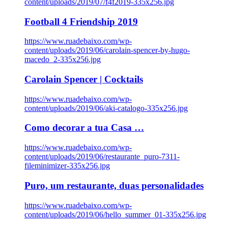
content/uploads/2019/07/f4f2019-335x256.jpg
Football 4 Friendship 2019
https://www.ruadebaixo.com/wp-
content/uploads/2019/06/carolain-spencer-by-hugo-
macedo_2-335x256.jpg
Carolain Spencer | Cocktails
https://www.ruadebaixo.com/wp-
content/uploads/2019/06/aki-catalogo-335x256.jpg
Como decorar a tua Casa …
https://www.ruadebaixo.com/wp-
content/uploads/2019/06/restaurante_puro-7311-
fileminimizer-335x256.jpg
Puro, um restaurante, duas personalidades
https://www.ruadebaixo.com/wp-
content/uploads/2019/06/hello_summer_01-335x256.jpg