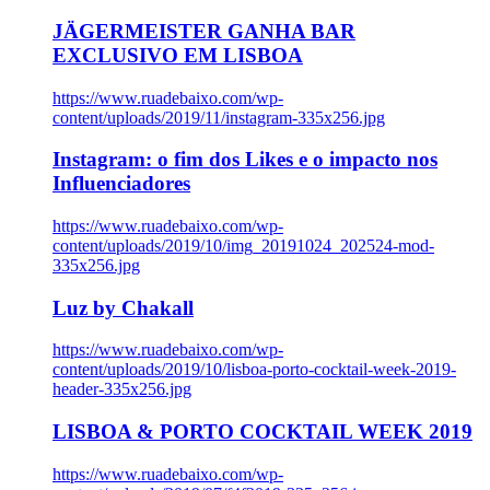
JÄGERMEISTER GANHA BAR
EXCLUSIVO EM LISBOA
https://www.ruadebaixo.com/wp-
content/uploads/2019/11/instagram-335x256.jpg
Instagram: o fim dos Likes e o impacto nos
Influenciadores
https://www.ruadebaixo.com/wp-
content/uploads/2019/10/img_20191024_202524-mod-
335x256.jpg
Luz by Chakall
https://www.ruadebaixo.com/wp-
content/uploads/2019/10/lisboa-porto-cocktail-week-2019-
header-335x256.jpg
LISBOA & PORTO COCKTAIL WEEK 2019
https://www.ruadebaixo.com/wp-