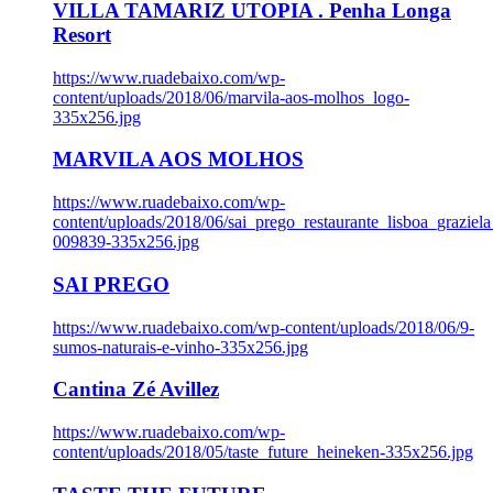
VILLA TAMARIZ UTOPIA . Penha Longa
Resort
https://www.ruadebaixo.com/wp-
content/uploads/2018/06/marvila-aos-molhos_logo-
335x256.jpg
MARVILA AOS MOLHOS
https://www.ruadebaixo.com/wp-
content/uploads/2018/06/sai_prego_restaurante_lisboa_graziela
009839-335x256.jpg
SAI PREGO
https://www.ruadebaixo.com/wp-content/uploads/2018/06/9-
sumos-naturais-e-vinho-335x256.jpg
Cantina Zé Avillez
https://www.ruadebaixo.com/wp-
content/uploads/2018/05/taste_future_heineken-335x256.jpg