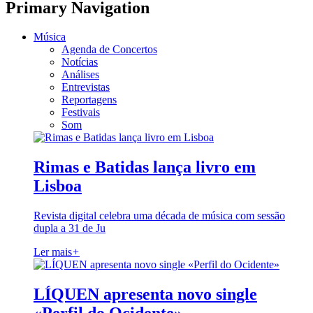
Primary Navigation
Música
Agenda de Concertos
Notícias
Análises
Entrevistas
Reportagens
Festivais
Som
Rimas e Batidas lança livro em
Lisboa
Revista digital celebra uma década de música com sessão
dupla a 31 de Ju
Ler mais
+
LÍQUEN apresenta novo single