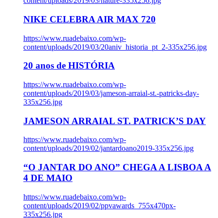
content/uploads/2019/03/nature-335x256.jpg
NIKE CELEBRA AIR MAX 720
https://www.ruadebaixo.com/wp-
content/uploads/2019/03/20aniv_historia_pt_2-335x256.jpg
20 anos de HISTÓRIA
https://www.ruadebaixo.com/wp-
content/uploads/2019/03/jameson-arraial-st.-patricks-day-
335x256.jpg
JAMESON ARRAIAL ST. PATRICK’S DAY
https://www.ruadebaixo.com/wp-
content/uploads/2019/02/jantardoano2019-335x256.jpg
“O JANTAR DO ANO” CHEGA A LISBOA A
4 DE MAIO
https://www.ruadebaixo.com/wp-
content/uploads/2019/02/ppvawards_755x470px-
335x256.jpg