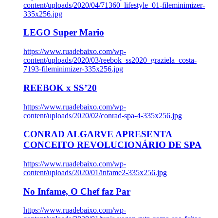
content/uploads/2020/04/71360_lifestyle_01-fileminimizer-
335x256.jpg
LEGO Super Mario
https://www.ruadebaixo.com/wp-
content/uploads/2020/03/reebok_ss2020_graziela_costa-
7193-fileminimizer-335x256.jpg
REEBOK x SS’20
https://www.ruadebaixo.com/wp-
content/uploads/2020/02/conrad-spa-4-335x256.jpg
CONRAD ALGARVE APRESENTA
CONCEITO REVOLUCIONÁRIO DE SPA
https://www.ruadebaixo.com/wp-
content/uploads/2020/01/infame2-335x256.jpg
No Infame, O Chef faz Par
https://www.ruadebaixo.com/wp-