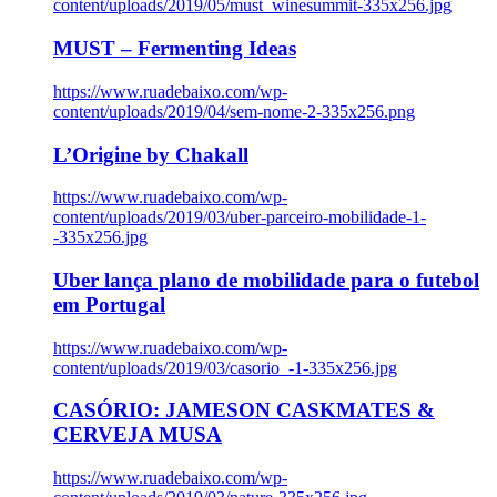
content/uploads/2019/05/must_winesummit-335x256.jpg
MUST – Fermenting Ideas
https://www.ruadebaixo.com/wp-
content/uploads/2019/04/sem-nome-2-335x256.png
L’Origine by Chakall
https://www.ruadebaixo.com/wp-
content/uploads/2019/03/uber-parceiro-mobilidade-1-
-335x256.jpg
Uber lança plano de mobilidade para o futebol
em Portugal
https://www.ruadebaixo.com/wp-
content/uploads/2019/03/casorio_-1-335x256.jpg
CASÓRIO: JAMESON CASKMATES &
CERVEJA MUSA
https://www.ruadebaixo.com/wp-