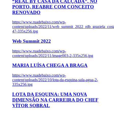
“REAL BY CASA DA CALÇADA”, NO
PORTO, REABRE COM CONCEITO
RENOVADO
https://www.ruadebaixo.com/wp-
content/uploads/2022/11/web_summit_2022_rdb_graziela_cost
47-335x256.jpg
Web Summit 2022
https://www.ruadebaixo.com/wp-
content/uploads/2022/11/image003-2-335x256.jpg
MARIA LUÍSA CHEGA A BRAGA
https://www.ruadebaixo.com/wp-
content/uploads/2022/10/lota-da-esquina-sala-agua-2-
335x256.jpg
LOTA DA ESQUINA: UMA NOVA
DIMENSÃO NA CARREIRA DO CHEF
VÍTOR SOBRAL