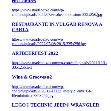
em Londres
https://www.ruadebaixo.com/wp-
content/uploads/2022/07/escabeche-de-atum-335x256.jpg
RESTAURANTE IN.VULGAR RENOVA A
CARTA
https://www.ruadebaixo.com/wp-
content/uploads/2022/07/d6c2815-335x256.jpg
ARTBEERFEST 2022
https://www.ruadebaixo.com/wp-content/uploads/2021/10/1-
335x256.jpg
Wine & Grooves #2
https://www.ruadebaixo.com/wp-
content/uploads/2020/12/42122_lifestyle_envr_04-
fileminimizer-335x256.jpg
LEGO® TECHNIC JEEP® WRANGLER