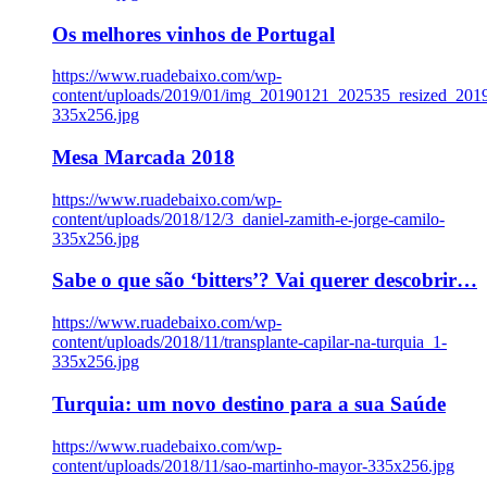
Os melhores vinhos de Portugal
https://www.ruadebaixo.com/wp-
content/uploads/2019/01/img_20190121_202535_resized_20
335x256.jpg
Mesa Marcada 2018
https://www.ruadebaixo.com/wp-
content/uploads/2018/12/3_daniel-zamith-e-jorge-camilo-
335x256.jpg
Sabe o que são ‘bitters’? Vai querer descobrir…
https://www.ruadebaixo.com/wp-
content/uploads/2018/11/transplante-capilar-na-turquia_1-
335x256.jpg
Turquia: um novo destino para a sua Saúde
https://www.ruadebaixo.com/wp-
content/uploads/2018/11/sao-martinho-mayor-335x256.jpg