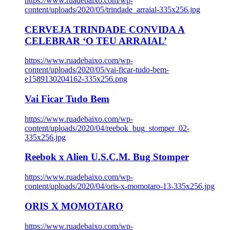
https://www.ruadebaixo.com/wp-
content/uploads/2020/05/trindade_arraial-335x256.jpg
CERVEJA TRINDADE CONVIDA A
CELEBRAR ‘O TEU ARRAIAL’
https://www.ruadebaixo.com/wp-
content/uploads/2020/05/vai-ficar-tudo-bem-
e1589130204162-335x256.png
Vai Ficar Tudo Bem
https://www.ruadebaixo.com/wp-
content/uploads/2020/04/reebok_bug_stomper_02-
335x256.jpg
Reebok x Alien U.S.C.M. Bug Stomper
https://www.ruadebaixo.com/wp-
content/uploads/2020/04/oris-x-momotaro-13-335x256.jpg
ORIS X MOMOTARO
https://www.ruadebaixo.com/wp-