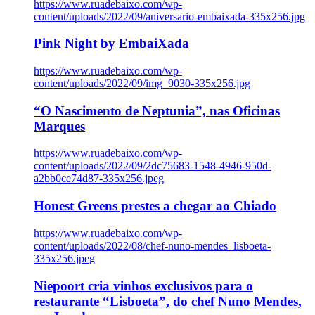
https://www.ruadebaixo.com/wp-
content/uploads/2022/09/aniversario-embaixada-335x256.jpg
Pink Night by EmbaiXada
https://www.ruadebaixo.com/wp-
content/uploads/2022/09/img_9030-335x256.jpg
“O Nascimento de Neptunia”, nas Oficinas
Marques
https://www.ruadebaixo.com/wp-
content/uploads/2022/09/2dc75683-1548-4946-950d-
a2bb0ce74d87-335x256.jpeg
Honest Greens prestes a chegar ao Chiado
https://www.ruadebaixo.com/wp-
content/uploads/2022/08/chef-nuno-mendes_lisboeta-
335x256.jpeg
Niepoort cria vinhos exclusivos para o
restaurante “Lisboeta”, do chef Nuno Mendes,