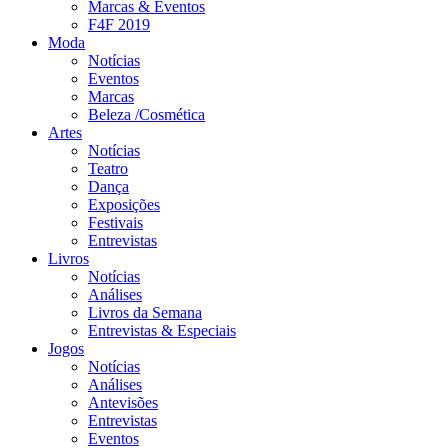
Marcas & Eventos
F4F 2019
Moda
Notícias
Eventos
Marcas
Beleza /Cosmética
Artes
Notícias
Teatro
Dança
Exposições
Festivais
Entrevistas
Livros
Notícias
Análises
Livros da Semana
Entrevistas & Especiais
Jogos
Notícias
Análises
Antevisões
Entrevistas
Eventos