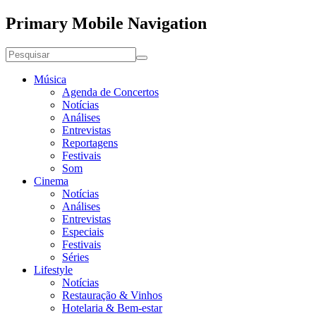
Primary Mobile Navigation
Música
Agenda de Concertos
Notícias
Análises
Entrevistas
Reportagens
Festivais
Som
Cinema
Notícias
Análises
Entrevistas
Especiais
Festivais
Séries
Lifestyle
Notícias
Restauração & Vinhos
Hotelaria & Bem-estar