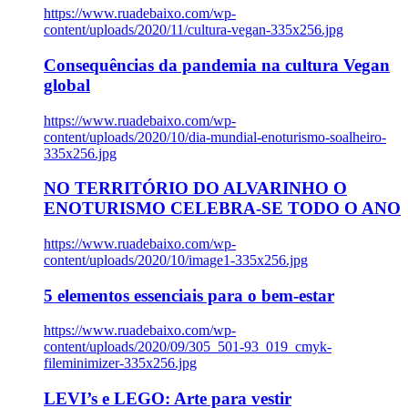
https://www.ruadebaixo.com/wp-
content/uploads/2020/11/cultura-vegan-335x256.jpg
Consequências da pandemia na cultura Vegan
global
https://www.ruadebaixo.com/wp-
content/uploads/2020/10/dia-mundial-enoturismo-soalheiro-
335x256.jpg
NO TERRITÓRIO DO ALVARINHO O
ENOTURISMO CELEBRA-SE TODO O ANO
https://www.ruadebaixo.com/wp-
content/uploads/2020/10/image1-335x256.jpg
5 elementos essenciais para o bem-estar
https://www.ruadebaixo.com/wp-
content/uploads/2020/09/305_501-93_019_cmyk-
fileminimizer-335x256.jpg
LEVI’s e LEGO: Arte para vestir