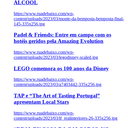
ÁLCOOL
https://www.ruadebaixo.com/wp-
content/uploads/2023/03/monte-da-bemposta-bemposta-final-
145-335x256.jpg
Padel & Friends: Entre em campo com os
hotéis geridos pela Amazing Evolution
https://www.ruadebaixo.com/wp-
content/uploads/2023/03/legodisney-scaled.jpg
LEGO comemora os 100 anos da Disney
https://www.ruadebaixo.com/wp-
content/uploads/2023/03/a7403442-335x256.jpg
TAP e “The Art of Tasting Portugal”
apresentam Local Stars
https://www.ruadebaixo.com/wp-
content/uploads/2023/03/lf_realinteriores-26-335x256.jpg