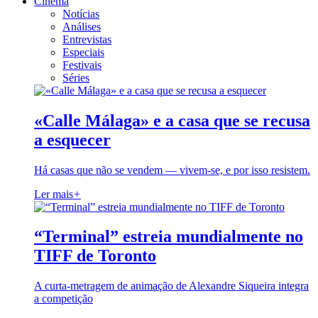
Cinema
Notícias
Análises
Entrevistas
Especiais
Festivais
Séries
«Calle Málaga» e a casa que se recusa
a esquecer
Há casas que não se vendem — vivem-se, e por isso resistem.
Ler mais
+
“Terminal” estreia mundialmente no
TIFF de Toronto
A curta-metragem de animação de Alexandre Siqueira integra
a competição