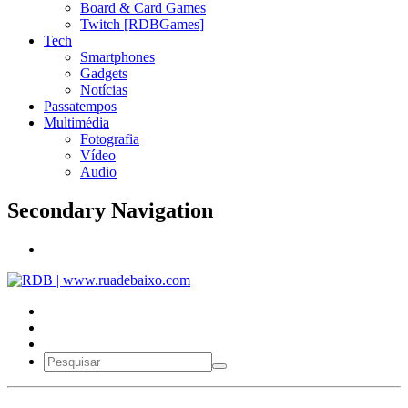
Board & Card Games
Twitch [RDBGames]
Tech
Smartphones
Gadgets
Notícias
Passatempos
Multimédia
Fotografia
Vídeo
Audio
Secondary Navigation