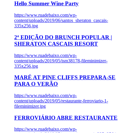
Hello Summer Wine Party
https://www.ruadebaixo.com/wp-
content/uploads/2019/06/santos_sheraton_cascais-
335x256.jpg
2ª EDIÇÃO DO BRUNCH POPULAR |
SHERATON CASCAIS RESORT
https://www.ruadebaixo.com/wp-
content/uploads/2019/05/ism38178-fileminimizer-
335x256.jpg
MARÉ AT PINE CLIFFS PREPARA-SE
PARA O VERÃO
https://www.ruadebaixo.com/wp-
content/uploads/2019/05/restaurante-ferroviario-1-
fileminimizer.jpg
FERROVIÁRIO ABRE RESTAURANTE
https://www.ruadebaixo.com/wp-