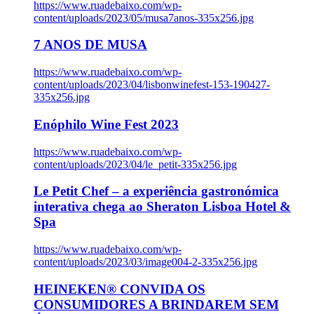
https://www.ruadebaixo.com/wp-
content/uploads/2023/05/musa7anos-335x256.jpg
7 ANOS DE MUSA
https://www.ruadebaixo.com/wp-
content/uploads/2023/04/lisbonwinefest-153-190427-
335x256.jpg
Enóphilo Wine Fest 2023
https://www.ruadebaixo.com/wp-
content/uploads/2023/04/le_petit-335x256.jpg
Le Petit Chef – a experiência gastronómica
interativa chega ao Sheraton Lisboa Hotel &
Spa
https://www.ruadebaixo.com/wp-
content/uploads/2023/03/image004-2-335x256.jpg
HEINEKEN® CONVIDA OS
CONSUMIDORES A BRINDAREM SEM