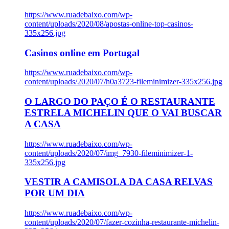
https://www.ruadebaixo.com/wp-
content/uploads/2020/08/apostas-online-top-casinos-
335x256.jpg
Casinos online em Portugal
https://www.ruadebaixo.com/wp-
content/uploads/2020/07/h0a3723-fileminimizer-335x256.jpg
O LARGO DO PAÇO É O RESTAURANTE
ESTRELA MICHELIN QUE O VAI BUSCAR
A CASA
https://www.ruadebaixo.com/wp-
content/uploads/2020/07/img_7930-fileminimizer-1-
335x256.jpg
VESTIR A CAMISOLA DA CASA RELVAS
POR UM DIA
https://www.ruadebaixo.com/wp-
content/uploads/2020/07/fazer-cozinha-restaurante-michelin-