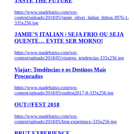
TASTE THE FUTURE
https://www.ruadebaixo.com/wp-
content/uploads/2018/05/jamie_oliver_italian_lisboa-3976-1-
335x256.jpg
JAMIE’S ITALIAN | SEJA FRIO OU SEJA
QUENTE… EVITE SER MORNO!
https://www.ruadebaixo.com/wp-
content/uploads/2018/05/viagens_tendencias-335x256.jpg
Viajar: Tendências e os Destinos Mais
Procurados
https://www.ruadebaixo.com/wp-
content/uploads/2018/05/outfest2017-8-335x256.jpg
OUT///FEST 2018
https://www.ruadebaixo.com/wp-
content/uploads/2018/05/brut-experience-335x256.jpg
BRUT EXPERIENCE