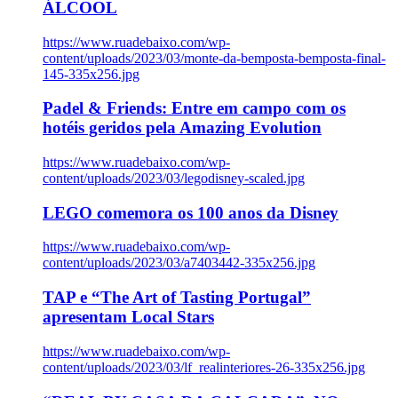
ÁLCOOL
https://www.ruadebaixo.com/wp-
content/uploads/2023/03/monte-da-bemposta-bemposta-final-
145-335x256.jpg
Padel & Friends: Entre em campo com os
hotéis geridos pela Amazing Evolution
https://www.ruadebaixo.com/wp-
content/uploads/2023/03/legodisney-scaled.jpg
LEGO comemora os 100 anos da Disney
https://www.ruadebaixo.com/wp-
content/uploads/2023/03/a7403442-335x256.jpg
TAP e “The Art of Tasting Portugal”
apresentam Local Stars
https://www.ruadebaixo.com/wp-
content/uploads/2023/03/lf_realinteriores-26-335x256.jpg