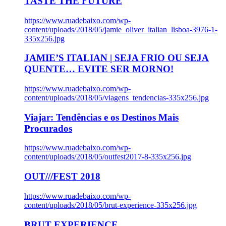
TASTE THE FUTURE
https://www.ruadebaixo.com/wp-
content/uploads/2018/05/jamie_oliver_italian_lisboa-3976-1-
335x256.jpg
JAMIE’S ITALIAN | SEJA FRIO OU SEJA
QUENTE… EVITE SER MORNO!
https://www.ruadebaixo.com/wp-
content/uploads/2018/05/viagens_tendencias-335x256.jpg
Viajar: Tendências e os Destinos Mais
Procurados
https://www.ruadebaixo.com/wp-
content/uploads/2018/05/outfest2017-8-335x256.jpg
OUT///FEST 2018
https://www.ruadebaixo.com/wp-
content/uploads/2018/05/brut-experience-335x256.jpg
BRUT EXPERIENCE