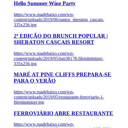
Hello Summer Wine Party
https://www.ruadebaixo.com/wp-
content/uploads/2019/06/santos_sheraton_cascais-
335x256.jpg
2ª EDIÇÃO DO BRUNCH POPULAR |
SHERATON CASCAIS RESORT
https://www.ruadebaixo.com/wp-
content/uploads/2019/05/ism38178-fileminimizer-
335x256.jpg
MARÉ AT PINE CLIFFS PREPARA-SE
PARA O VERÃO
https://www.ruadebaixo.com/wp-
content/uploads/2019/05/restaurante-ferroviario-1-
fileminimizer.jpg
FERROVIÁRIO ABRE RESTAURANTE
https://www.ruadebaixo.com/wp-