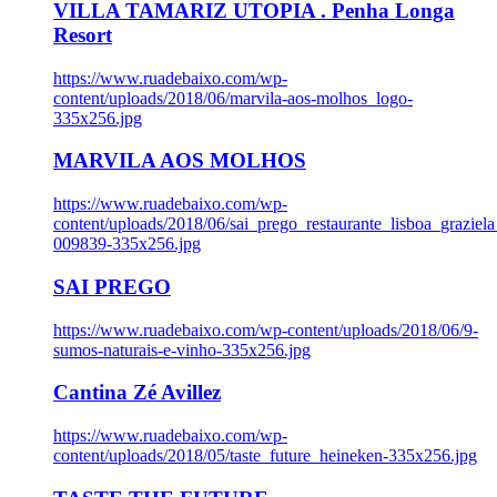
VILLA TAMARIZ UTOPIA . Penha Longa
Resort
https://www.ruadebaixo.com/wp-
content/uploads/2018/06/marvila-aos-molhos_logo-
335x256.jpg
MARVILA AOS MOLHOS
https://www.ruadebaixo.com/wp-
content/uploads/2018/06/sai_prego_restaurante_lisboa_graziela
009839-335x256.jpg
SAI PREGO
https://www.ruadebaixo.com/wp-content/uploads/2018/06/9-
sumos-naturais-e-vinho-335x256.jpg
Cantina Zé Avillez
https://www.ruadebaixo.com/wp-
content/uploads/2018/05/taste_future_heineken-335x256.jpg