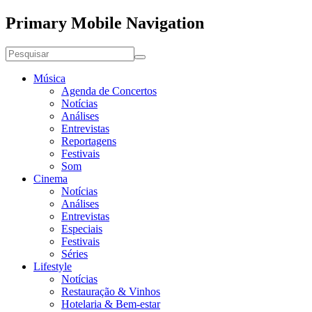
Primary Mobile Navigation
Música
Agenda de Concertos
Notícias
Análises
Entrevistas
Reportagens
Festivais
Som
Cinema
Notícias
Análises
Entrevistas
Especiais
Festivais
Séries
Lifestyle
Notícias
Restauração & Vinhos
Hotelaria & Bem-estar