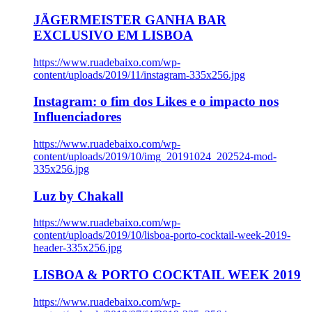
JÄGERMEISTER GANHA BAR
EXCLUSIVO EM LISBOA
https://www.ruadebaixo.com/wp-
content/uploads/2019/11/instagram-335x256.jpg
Instagram: o fim dos Likes e o impacto nos
Influenciadores
https://www.ruadebaixo.com/wp-
content/uploads/2019/10/img_20191024_202524-mod-
335x256.jpg
Luz by Chakall
https://www.ruadebaixo.com/wp-
content/uploads/2019/10/lisboa-porto-cocktail-week-2019-
header-335x256.jpg
LISBOA & PORTO COCKTAIL WEEK 2019
https://www.ruadebaixo.com/wp-