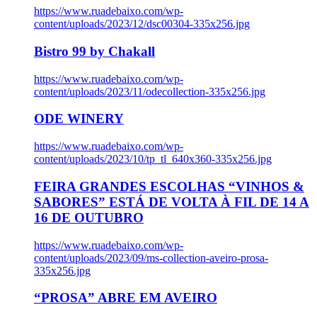
https://www.ruadebaixo.com/wp-
content/uploads/2023/12/dsc00304-335x256.jpg
Bistro 99 by Chakall
https://www.ruadebaixo.com/wp-
content/uploads/2023/11/odecollection-335x256.jpg
ODE WINERY
https://www.ruadebaixo.com/wp-
content/uploads/2023/10/tp_tl_640x360-335x256.jpg
FEIRA GRANDES ESCOLHAS “VINHOS &
SABORES” ESTÁ DE VOLTA À FIL DE 14 A
16 DE OUTUBRO
https://www.ruadebaixo.com/wp-
content/uploads/2023/09/ms-collection-aveiro-prosa-
335x256.jpg
“PROSA” ABRE EM AVEIRO