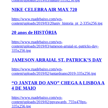
content/uploads/2019/03/nature-335x256.jpg
NIKE CELEBRA AIR MAX 720
https://www.ruadebaixo.com/wp-
content/uploads/2019/03/20aniv_historia_pt_2-335x256.jpg
20 anos de HISTÓRIA
https://www.ruadebaixo.com/wp-
content/uploads/2019/03/jameson-arraial-st.-patricks-day-
335x256.jpg
JAMESON ARRAIAL ST. PATRICK’S DAY
https://www.ruadebaixo.com/wp-
content/uploads/2019/02/jantardoano2019-335x256.jpg
“O JANTAR DO ANO” CHEGA A LISBOA A
4 DE MAIO
https://www.ruadebaixo.com/wp-
content/uploads/2019/02/ppvawards_755x470px-
335x256.jpg