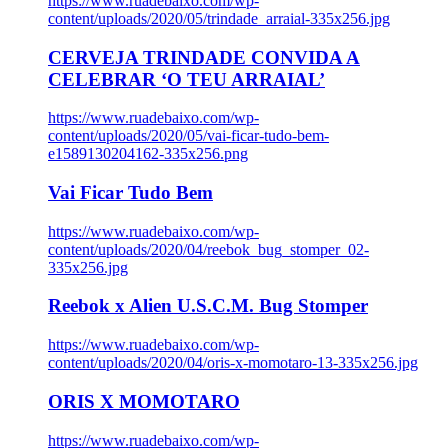
https://www.ruadebaixo.com/wp-
content/uploads/2020/05/trindade_arraial-335x256.jpg
CERVEJA TRINDADE CONVIDA A
CELEBRAR ‘O TEU ARRAIAL’
https://www.ruadebaixo.com/wp-
content/uploads/2020/05/vai-ficar-tudo-bem-
e1589130204162-335x256.png
Vai Ficar Tudo Bem
https://www.ruadebaixo.com/wp-
content/uploads/2020/04/reebok_bug_stomper_02-
335x256.jpg
Reebok x Alien U.S.C.M. Bug Stomper
https://www.ruadebaixo.com/wp-
content/uploads/2020/04/oris-x-momotaro-13-335x256.jpg
ORIS X MOMOTARO
https://www.ruadebaixo.com/wp-