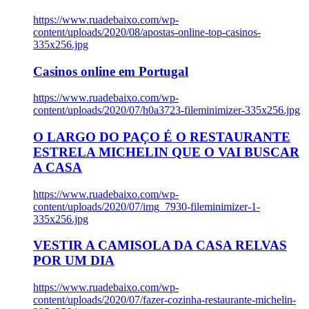
https://www.ruadebaixo.com/wp-
content/uploads/2020/08/apostas-online-top-casinos-
335x256.jpg
Casinos online em Portugal
https://www.ruadebaixo.com/wp-
content/uploads/2020/07/h0a3723-fileminimizer-335x256.jpg
O LARGO DO PAÇO É O RESTAURANTE
ESTRELA MICHELIN QUE O VAI BUSCAR
A CASA
https://www.ruadebaixo.com/wp-
content/uploads/2020/07/img_7930-fileminimizer-1-
335x256.jpg
VESTIR A CAMISOLA DA CASA RELVAS
POR UM DIA
https://www.ruadebaixo.com/wp-
content/uploads/2020/07/fazer-cozinha-restaurante-michelin-