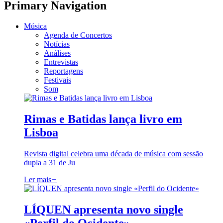
Primary Navigation
Música
Agenda de Concertos
Notícias
Análises
Entrevistas
Reportagens
Festivais
Som
Rimas e Batidas lança livro em
Lisboa
Revista digital celebra uma década de música com sessão
dupla a 31 de Ju
Ler mais
+
LÍQUEN apresenta novo single