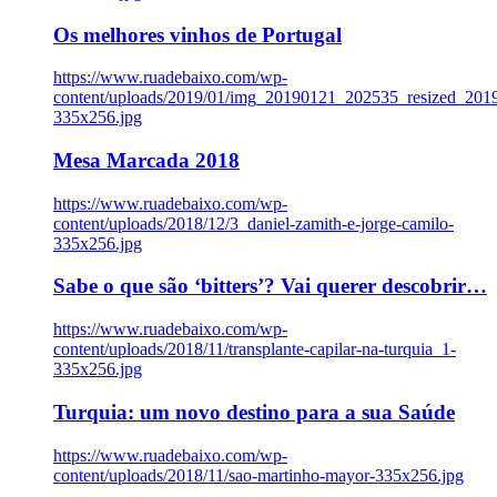
Os melhores vinhos de Portugal
https://www.ruadebaixo.com/wp-
content/uploads/2019/01/img_20190121_202535_resized_20
335x256.jpg
Mesa Marcada 2018
https://www.ruadebaixo.com/wp-
content/uploads/2018/12/3_daniel-zamith-e-jorge-camilo-
335x256.jpg
Sabe o que são ‘bitters’? Vai querer descobrir…
https://www.ruadebaixo.com/wp-
content/uploads/2018/11/transplante-capilar-na-turquia_1-
335x256.jpg
Turquia: um novo destino para a sua Saúde
https://www.ruadebaixo.com/wp-
content/uploads/2018/11/sao-martinho-mayor-335x256.jpg