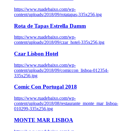
https://www.ruadebaixo.com/wp-
content/uploads/2018/09/rotatapas-335x256.jpg
Rota de Tapas Estrella Damm
https://www.ruadebaixo.com/wp-
content/uploads/2018/09/czar_hotel-335x256.jpg
Czar Lisbon Hotel
https://www.ruadebaixo.com/wp-
content/uploads/2018/09/comiccon_lisboa-012354-
335x256.jpg
Comic Con Portugal 2018
https://www.ruadebaixo.com/wp-
content/uploads/2018/08/restaurante_monte_mar_lisboa-
010299-335x256.jpg
MONTE MAR LISBOA