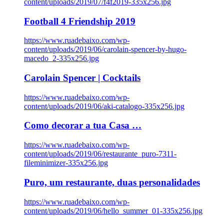
content/uploads/2019/07/f4f2019-335x256.jpg
Football 4 Friendship 2019
https://www.ruadebaixo.com/wp-
content/uploads/2019/06/carolain-spencer-by-hugo-
macedo_2-335x256.jpg
Carolain Spencer | Cocktails
https://www.ruadebaixo.com/wp-
content/uploads/2019/06/aki-catalogo-335x256.jpg
Como decorar a tua Casa …
https://www.ruadebaixo.com/wp-
content/uploads/2019/06/restaurante_puro-7311-
fileminimizer-335x256.jpg
Puro, um restaurante, duas personalidades
https://www.ruadebaixo.com/wp-
content/uploads/2019/06/hello_summer_01-335x256.jpg