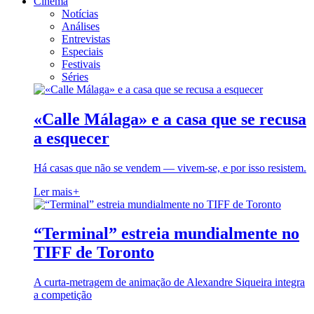
Cinema
Notícias
Análises
Entrevistas
Especiais
Festivais
Séries
«Calle Málaga» e a casa que se recusa
a esquecer
Há casas que não se vendem — vivem-se, e por isso resistem.
Ler mais
+
“Terminal” estreia mundialmente no
TIFF de Toronto
A curta-metragem de animação de Alexandre Siqueira integra
a competição