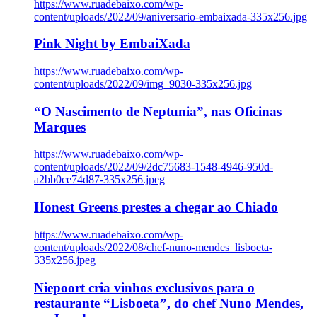
https://www.ruadebaixo.com/wp-
content/uploads/2022/09/aniversario-embaixada-335x256.jpg
Pink Night by EmbaiXada
https://www.ruadebaixo.com/wp-
content/uploads/2022/09/img_9030-335x256.jpg
“O Nascimento de Neptunia”, nas Oficinas
Marques
https://www.ruadebaixo.com/wp-
content/uploads/2022/09/2dc75683-1548-4946-950d-
a2bb0ce74d87-335x256.jpeg
Honest Greens prestes a chegar ao Chiado
https://www.ruadebaixo.com/wp-
content/uploads/2022/08/chef-nuno-mendes_lisboeta-
335x256.jpeg
Niepoort cria vinhos exclusivos para o
restaurante “Lisboeta”, do chef Nuno Mendes,