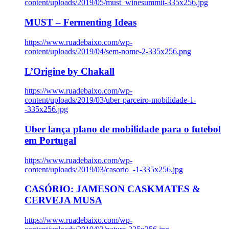
content/uploads/2019/05/must_winesummit-335x256.jpg
MUST – Fermenting Ideas
https://www.ruadebaixo.com/wp-
content/uploads/2019/04/sem-nome-2-335x256.png
L’Origine by Chakall
https://www.ruadebaixo.com/wp-
content/uploads/2019/03/uber-parceiro-mobilidade-1-
-335x256.jpg
Uber lança plano de mobilidade para o futebol
em Portugal
https://www.ruadebaixo.com/wp-
content/uploads/2019/03/casorio_-1-335x256.jpg
CASÓRIO: JAMESON CASKMATES &
CERVEJA MUSA
https://www.ruadebaixo.com/wp-