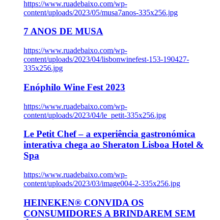
https://www.ruadebaixo.com/wp-
content/uploads/2023/05/musa7anos-335x256.jpg
7 ANOS DE MUSA
https://www.ruadebaixo.com/wp-
content/uploads/2023/04/lisbonwinefest-153-190427-
335x256.jpg
Enóphilo Wine Fest 2023
https://www.ruadebaixo.com/wp-
content/uploads/2023/04/le_petit-335x256.jpg
Le Petit Chef – a experiência gastronómica
interativa chega ao Sheraton Lisboa Hotel &
Spa
https://www.ruadebaixo.com/wp-
content/uploads/2023/03/image004-2-335x256.jpg
HEINEKEN® CONVIDA OS
CONSUMIDORES A BRINDAREM SEM