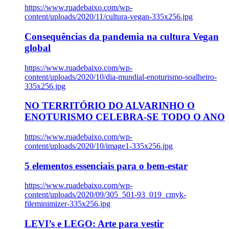
https://www.ruadebaixo.com/wp-
content/uploads/2020/11/cultura-vegan-335x256.jpg
Consequências da pandemia na cultura Vegan
global
https://www.ruadebaixo.com/wp-
content/uploads/2020/10/dia-mundial-enoturismo-soalheiro-
335x256.jpg
NO TERRITÓRIO DO ALVARINHO O
ENOTURISMO CELEBRA-SE TODO O ANO
https://www.ruadebaixo.com/wp-
content/uploads/2020/10/image1-335x256.jpg
5 elementos essenciais para o bem-estar
https://www.ruadebaixo.com/wp-
content/uploads/2020/09/305_501-93_019_cmyk-
fileminimizer-335x256.jpg
LEVI’s e LEGO: Arte para vestir