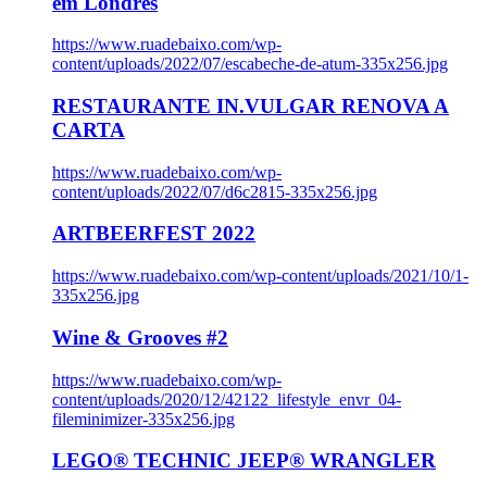
em Londres
https://www.ruadebaixo.com/wp-
content/uploads/2022/07/escabeche-de-atum-335x256.jpg
RESTAURANTE IN.VULGAR RENOVA A
CARTA
https://www.ruadebaixo.com/wp-
content/uploads/2022/07/d6c2815-335x256.jpg
ARTBEERFEST 2022
https://www.ruadebaixo.com/wp-content/uploads/2021/10/1-
335x256.jpg
Wine & Grooves #2
https://www.ruadebaixo.com/wp-
content/uploads/2020/12/42122_lifestyle_envr_04-
fileminimizer-335x256.jpg
LEGO® TECHNIC JEEP® WRANGLER