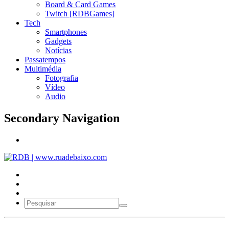
Board & Card Games
Twitch [RDBGames]
Tech
Smartphones
Gadgets
Notícias
Passatempos
Multimédia
Fotografia
Vídeo
Audio
Secondary Navigation