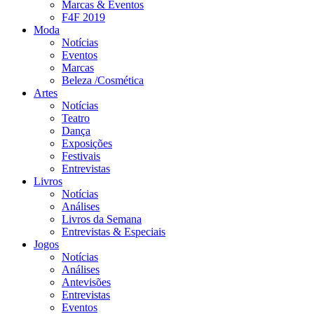
Marcas & Eventos
F4F 2019
Moda
Notícias
Eventos
Marcas
Beleza /Cosmética
Artes
Notícias
Teatro
Dança
Exposições
Festivais
Entrevistas
Livros
Notícias
Análises
Livros da Semana
Entrevistas & Especiais
Jogos
Notícias
Análises
Antevisões
Entrevistas
Eventos