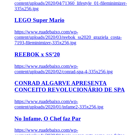
content/uploads/2020/04/71360_lifestyle_01-fileminimizer-
335x256.jpg
LEGO Super Mario
https://www.ruadebaixo.com/wp-
content/uploads/2020/03/reebok_ss2020_graziela_costa-
7193-fileminimizer-335x256.jpg
REEBOK x SS’20
https://www.ruadebaixo.com/wp-
content/uploads/2020/02/conrad-spa-4-335x256.jpg
CONRAD ALGARVE APRESENTA
CONCEITO REVOLUCIONÁRIO DE SPA
https://www.ruadebaixo.com/wp-
content/uploads/2020/01/infame2-335x256.jpg
No Infame, O Chef faz Par
https://www.ruadebaixo.com/wp-