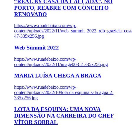
“REAL BY CASA DA CALÇADA”, NO
PORTO, REABRE COM CONCEITO
RENOVADO
https://www.ruadebaixo.com/wp-
content/uploads/2022/11/web_summit_2022_rdb_graziela_cost
47-335x256.jpg
Web Summit 2022
https://www.ruadebaixo.com/wp-
content/uploads/2022/11/image003-2-335x256.jpg
MARIA LUÍSA CHEGA A BRAGA
https://www.ruadebaixo.com/wp-
content/uploads/2022/10/lota-da-esquina-sala-agua-2-
335x256.jpg
LOTA DA ESQUINA: UMA NOVA
DIMENSÃO NA CARREIRA DO CHEF
VÍTOR SOBRAL