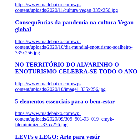
https://www.ruadebaixo.com/wp-
content/uploads/2020/11/cultura-vegan-335x256.jpg
Consequências da pandemia na cultura Vegan
global
https://www.ruadebaixo.com/wp-
content/uploads/2020/10/dia-mundial-enoturismo-soalheiro-
335x256.jpg
NO TERRITÓRIO DO ALVARINHO O
ENOTURISMO CELEBRA-SE TODO O ANO
https://www.ruadebaixo.com/wp-
content/uploads/2020/10/image1-335x256.jpg
5 elementos essenciais para o bem-estar
https://www.ruadebaixo.com/wp-
content/uploads/2020/09/305_501-93_019_cmyk-
fileminimizer-335x256.jpg
LEVI’s e LEGO: Arte para vestir