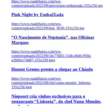
https://www.ruadebaixo.com/wp-
content/uploads/2022/09/aniversario-embaixada-335x256.jpg
Pink Night by EmbaiXada
https://www.ruadebaixo.com/wp-
content/uploads/2022/09/img_9030-335x256.jpg
“O Nascimento de Neptunia”, nas Oficinas
Marques
https://www.ruadebaixo.com/wp-
content/uploads/2022/09/2dc75683-1548-4946-950d-
a2bb0ce74d87-335x256.jpeg
Honest Greens prestes a chegar ao Chiado
https://www.ruadebaixo.com/wp-
content/uploads/2022/08/chef-nuno-mendes_lisboeta-
335x256.jpeg
Niepoort cria vinhos exclusivos para o
restaurante “Lisboeta”, do chef Nuno Mendes,