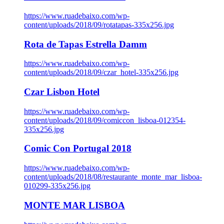
https://www.ruadebaixo.com/wp-
content/uploads/2018/09/rotatapas-335x256.jpg
Rota de Tapas Estrella Damm
https://www.ruadebaixo.com/wp-
content/uploads/2018/09/czar_hotel-335x256.jpg
Czar Lisbon Hotel
https://www.ruadebaixo.com/wp-
content/uploads/2018/09/comiccon_lisboa-012354-
335x256.jpg
Comic Con Portugal 2018
https://www.ruadebaixo.com/wp-
content/uploads/2018/08/restaurante_monte_mar_lisboa-
010299-335x256.jpg
MONTE MAR LISBOA