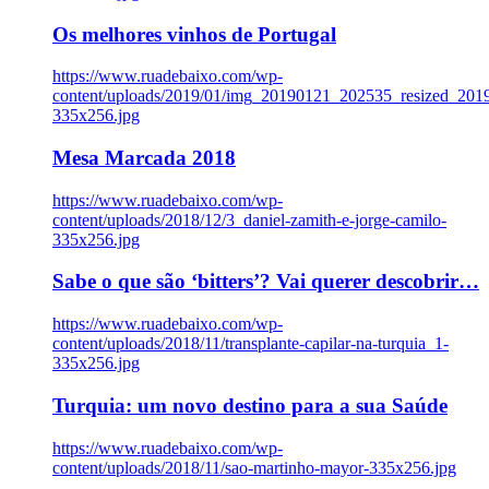
Os melhores vinhos de Portugal
https://www.ruadebaixo.com/wp-
content/uploads/2019/01/img_20190121_202535_resized_20
335x256.jpg
Mesa Marcada 2018
https://www.ruadebaixo.com/wp-
content/uploads/2018/12/3_daniel-zamith-e-jorge-camilo-
335x256.jpg
Sabe o que são ‘bitters’? Vai querer descobrir…
https://www.ruadebaixo.com/wp-
content/uploads/2018/11/transplante-capilar-na-turquia_1-
335x256.jpg
Turquia: um novo destino para a sua Saúde
https://www.ruadebaixo.com/wp-
content/uploads/2018/11/sao-martinho-mayor-335x256.jpg