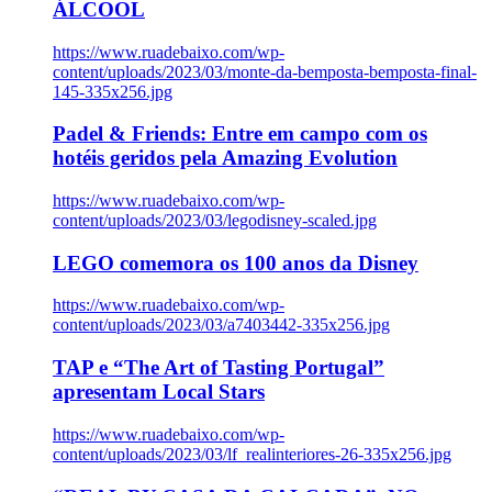
ÁLCOOL
https://www.ruadebaixo.com/wp-
content/uploads/2023/03/monte-da-bemposta-bemposta-final-
145-335x256.jpg
Padel & Friends: Entre em campo com os
hotéis geridos pela Amazing Evolution
https://www.ruadebaixo.com/wp-
content/uploads/2023/03/legodisney-scaled.jpg
LEGO comemora os 100 anos da Disney
https://www.ruadebaixo.com/wp-
content/uploads/2023/03/a7403442-335x256.jpg
TAP e “The Art of Tasting Portugal”
apresentam Local Stars
https://www.ruadebaixo.com/wp-
content/uploads/2023/03/lf_realinteriores-26-335x256.jpg