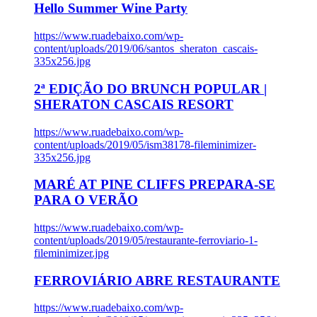
Hello Summer Wine Party
https://www.ruadebaixo.com/wp-
content/uploads/2019/06/santos_sheraton_cascais-
335x256.jpg
2ª EDIÇÃO DO BRUNCH POPULAR |
SHERATON CASCAIS RESORT
https://www.ruadebaixo.com/wp-
content/uploads/2019/05/ism38178-fileminimizer-
335x256.jpg
MARÉ AT PINE CLIFFS PREPARA-SE
PARA O VERÃO
https://www.ruadebaixo.com/wp-
content/uploads/2019/05/restaurante-ferroviario-1-
fileminimizer.jpg
FERROVIÁRIO ABRE RESTAURANTE
https://www.ruadebaixo.com/wp-