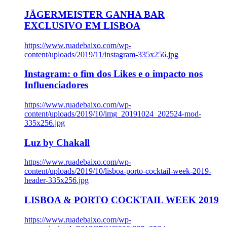
JÄGERMEISTER GANHA BAR
EXCLUSIVO EM LISBOA
https://www.ruadebaixo.com/wp-
content/uploads/2019/11/instagram-335x256.jpg
Instagram: o fim dos Likes e o impacto nos
Influenciadores
https://www.ruadebaixo.com/wp-
content/uploads/2019/10/img_20191024_202524-mod-
335x256.jpg
Luz by Chakall
https://www.ruadebaixo.com/wp-
content/uploads/2019/10/lisboa-porto-cocktail-week-2019-
header-335x256.jpg
LISBOA & PORTO COCKTAIL WEEK 2019
https://www.ruadebaixo.com/wp-