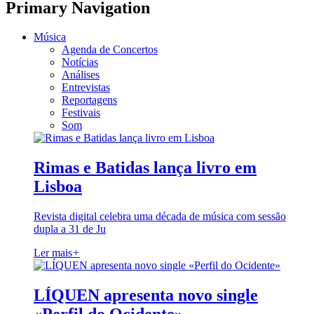
Primary Navigation
Música
Agenda de Concertos
Notícias
Análises
Entrevistas
Reportagens
Festivais
Som
Rimas e Batidas lança livro em
Lisboa
Revista digital celebra uma década de música com sessão
dupla a 31 de Ju
Ler mais
+
LÍQUEN apresenta novo single