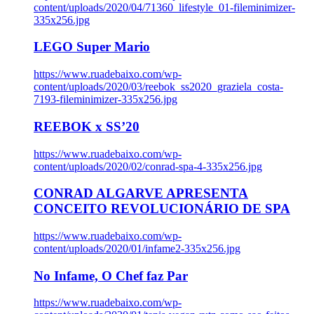
content/uploads/2020/04/71360_lifestyle_01-fileminimizer-
335x256.jpg
LEGO Super Mario
https://www.ruadebaixo.com/wp-
content/uploads/2020/03/reebok_ss2020_graziela_costa-
7193-fileminimizer-335x256.jpg
REEBOK x SS’20
https://www.ruadebaixo.com/wp-
content/uploads/2020/02/conrad-spa-4-335x256.jpg
CONRAD ALGARVE APRESENTA
CONCEITO REVOLUCIONÁRIO DE SPA
https://www.ruadebaixo.com/wp-
content/uploads/2020/01/infame2-335x256.jpg
No Infame, O Chef faz Par
https://www.ruadebaixo.com/wp-