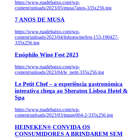
https://www.ruadebaixo.com/wp-
content/uploads/2023/05/musa7anos-335x256.jpg
7 ANOS DE MUSA
https://www.ruadebaixo.com/wp-
content/uploads/2023/04/lisbonwinefest-153-190427-
335x256.jpg
Enóphilo Wine Fest 2023
https://www.ruadebaixo.com/wp-
content/uploads/2023/04/le_petit-335x256.jpg
Le Petit Chef – a experiência gastronómica
interativa chega ao Sheraton Lisboa Hotel &
Spa
https://www.ruadebaixo.com/wp-
content/uploads/2023/03/image004-2-335x256.jpg
HEINEKEN® CONVIDA OS
CONSUMIDORES A BRINDAREM SEM