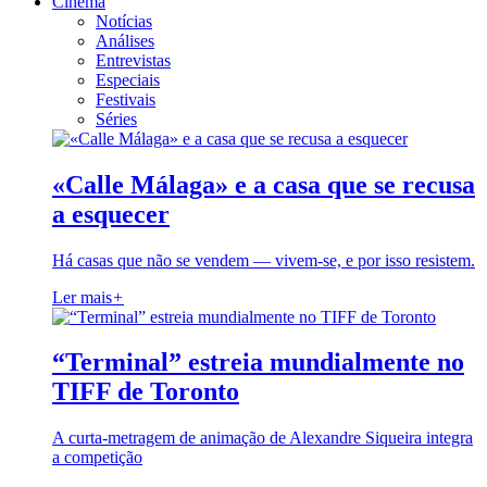
Cinema
Notícias
Análises
Entrevistas
Especiais
Festivais
Séries
«Calle Málaga» e a casa que se recusa
a esquecer
Há casas que não se vendem — vivem-se, e por isso resistem.
Ler mais
+
“Terminal” estreia mundialmente no
TIFF de Toronto
A curta-metragem de animação de Alexandre Siqueira integra
a competição