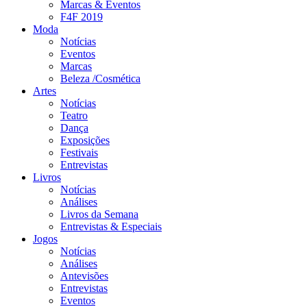
Marcas & Eventos
F4F 2019
Moda
Notícias
Eventos
Marcas
Beleza /Cosmética
Artes
Notícias
Teatro
Dança
Exposições
Festivais
Entrevistas
Livros
Notícias
Análises
Livros da Semana
Entrevistas & Especiais
Jogos
Notícias
Análises
Antevisões
Entrevistas
Eventos