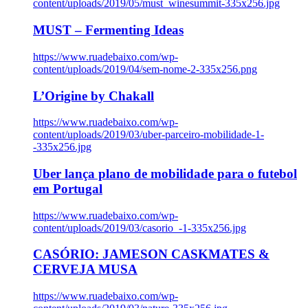
content/uploads/2019/05/must_winesummit-335x256.jpg
MUST – Fermenting Ideas
https://www.ruadebaixo.com/wp-
content/uploads/2019/04/sem-nome-2-335x256.png
L’Origine by Chakall
https://www.ruadebaixo.com/wp-
content/uploads/2019/03/uber-parceiro-mobilidade-1-
-335x256.jpg
Uber lança plano de mobilidade para o futebol
em Portugal
https://www.ruadebaixo.com/wp-
content/uploads/2019/03/casorio_-1-335x256.jpg
CASÓRIO: JAMESON CASKMATES &
CERVEJA MUSA
https://www.ruadebaixo.com/wp-