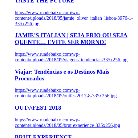
TASTE THE FUTURE
https://www.ruadebaixo.com/wp-
content/uploads/2018/05/jamie_oliver_italian_lisboa-3976-1-
335x256.jpg
JAMIE’S ITALIAN | SEJA FRIO OU SEJA
QUENTE… EVITE SER MORNO!
https://www.ruadebaixo.com/wp-
content/uploads/2018/05/viagens_tendencias-335x256.jpg
Viajar: Tendências e os Destinos Mais
Procurados
https://www.ruadebaixo.com/wp-
content/uploads/2018/05/outfest2017-8-335x256.jpg
OUT///FEST 2018
https://www.ruadebaixo.com/wp-
content/uploads/2018/05/brut-experience-335x256.jpg
BRUT EXPERIENCE