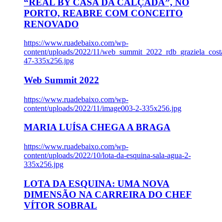
“REAL BY CASA DA CALÇADA”, NO
PORTO, REABRE COM CONCEITO
RENOVADO
https://www.ruadebaixo.com/wp-
content/uploads/2022/11/web_summit_2022_rdb_graziela_cost
47-335x256.jpg
Web Summit 2022
https://www.ruadebaixo.com/wp-
content/uploads/2022/11/image003-2-335x256.jpg
MARIA LUÍSA CHEGA A BRAGA
https://www.ruadebaixo.com/wp-
content/uploads/2022/10/lota-da-esquina-sala-agua-2-
335x256.jpg
LOTA DA ESQUINA: UMA NOVA
DIMENSÃO NA CARREIRA DO CHEF
VÍTOR SOBRAL