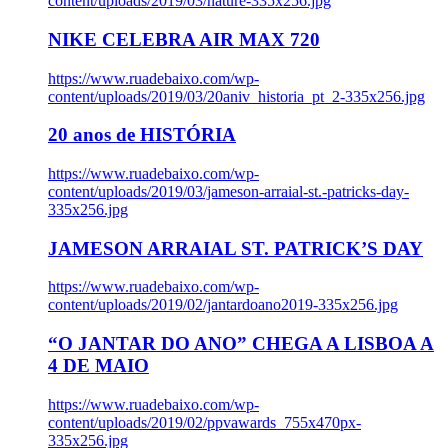
content/uploads/2019/03/nature-335x256.jpg
NIKE CELEBRA AIR MAX 720
https://www.ruadebaixo.com/wp-
content/uploads/2019/03/20aniv_historia_pt_2-335x256.jpg
20 anos de HISTÓRIA
https://www.ruadebaixo.com/wp-
content/uploads/2019/03/jameson-arraial-st.-patricks-day-
335x256.jpg
JAMESON ARRAIAL ST. PATRICK’S DAY
https://www.ruadebaixo.com/wp-
content/uploads/2019/02/jantardoano2019-335x256.jpg
“O JANTAR DO ANO” CHEGA A LISBOA A
4 DE MAIO
https://www.ruadebaixo.com/wp-
content/uploads/2019/02/ppvawards_755x470px-
335x256.jpg