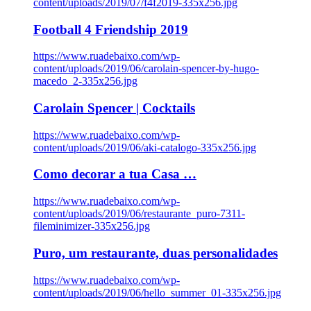
content/uploads/2019/07/f4f2019-335x256.jpg
Football 4 Friendship 2019
https://www.ruadebaixo.com/wp-
content/uploads/2019/06/carolain-spencer-by-hugo-
macedo_2-335x256.jpg
Carolain Spencer | Cocktails
https://www.ruadebaixo.com/wp-
content/uploads/2019/06/aki-catalogo-335x256.jpg
Como decorar a tua Casa …
https://www.ruadebaixo.com/wp-
content/uploads/2019/06/restaurante_puro-7311-
fileminimizer-335x256.jpg
Puro, um restaurante, duas personalidades
https://www.ruadebaixo.com/wp-
content/uploads/2019/06/hello_summer_01-335x256.jpg