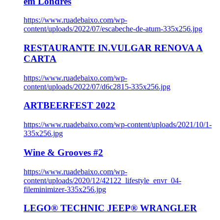
em Londres
https://www.ruadebaixo.com/wp-
content/uploads/2022/07/escabeche-de-atum-335x256.jpg
RESTAURANTE IN.VULGAR RENOVA A
CARTA
https://www.ruadebaixo.com/wp-
content/uploads/2022/07/d6c2815-335x256.jpg
ARTBEERFEST 2022
https://www.ruadebaixo.com/wp-content/uploads/2021/10/1-
335x256.jpg
Wine & Grooves #2
https://www.ruadebaixo.com/wp-
content/uploads/2020/12/42122_lifestyle_envr_04-
fileminimizer-335x256.jpg
LEGO® TECHNIC JEEP® WRANGLER