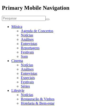
Primary Mobile Navigation
Música
Agenda de Concertos
Notícias
Análises
Entrevistas
Reportagens
Festivais
Som
Cinema
Notícias
Análises
Entrevistas
Especiais
Festivais
Séries
Lifestyle
Notícias
Restauração & Vinhos
Hotelaria & Bem-estar