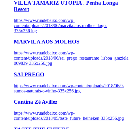
VILLA TAMARIZ UTOPIA . Penha Longa
Resort
https://www.ruadebaixo.com/wp-
content/uploads/2018/06/marvila-aos-molhos_logo-
335x256.jpg
MARVILA AOS MOLHOS
https://www.ruadebaixo.com/wp-
content/uploads/2018/06/sai_prego_restaurante_lisboa_graziela
009839-335x256.jpg
SAI PREGO
https://www.ruadebaixo.com/wp-content/uploads/2018/06/9-
sumos-naturais-e-vinho-335x256.jpg
Cantina Zé Avillez
https://www.ruadebaixo.com/wp-
content/uploads/2018/05/taste_future_heineken-335x256.jpg