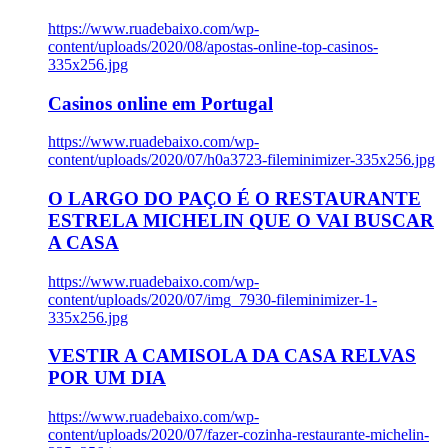
https://www.ruadebaixo.com/wp-
content/uploads/2020/08/apostas-online-top-casinos-
335x256.jpg
Casinos online em Portugal
https://www.ruadebaixo.com/wp-
content/uploads/2020/07/h0a3723-fileminimizer-335x256.jpg
O LARGO DO PAÇO É O RESTAURANTE
ESTRELA MICHELIN QUE O VAI BUSCAR
A CASA
https://www.ruadebaixo.com/wp-
content/uploads/2020/07/img_7930-fileminimizer-1-
335x256.jpg
VESTIR A CAMISOLA DA CASA RELVAS
POR UM DIA
https://www.ruadebaixo.com/wp-
content/uploads/2020/07/fazer-cozinha-restaurante-michelin-