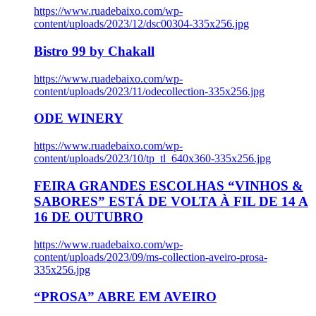
https://www.ruadebaixo.com/wp-
content/uploads/2023/12/dsc00304-335x256.jpg
Bistro 99 by Chakall
https://www.ruadebaixo.com/wp-
content/uploads/2023/11/odecollection-335x256.jpg
ODE WINERY
https://www.ruadebaixo.com/wp-
content/uploads/2023/10/tp_tl_640x360-335x256.jpg
FEIRA GRANDES ESCOLHAS “VINHOS &
SABORES” ESTÁ DE VOLTA À FIL DE 14 A
16 DE OUTUBRO
https://www.ruadebaixo.com/wp-
content/uploads/2023/09/ms-collection-aveiro-prosa-
335x256.jpg
“PROSA” ABRE EM AVEIRO