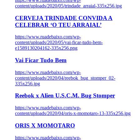
https://www.ruadebaixo.com/wp-
content/uploads/2020/05/trindade_arraial-335x256.jpg
CERVEJA TRINDADE CONVIDA A
CELEBRAR ‘O TEU ARRAIAL’
https://www.ruadebaixo.com/wp-
content/uploads/2020/05/vai-ficar-tudo-bem-
e1589130204162-335x256.png
Vai Ficar Tudo Bem
https://www.ruadebaixo.com/wp-
content/uploads/2020/04/reebok_bug_stomper_02-
335x256.jpg
Reebok x Alien U.S.C.M. Bug Stomper
https://www.ruadebaixo.com/wp-
content/uploads/2020/04/oris-x-momotaro-13-335x256.jpg
ORIS X MOMOTARO
https://www.ruadebaixo.com/wp-