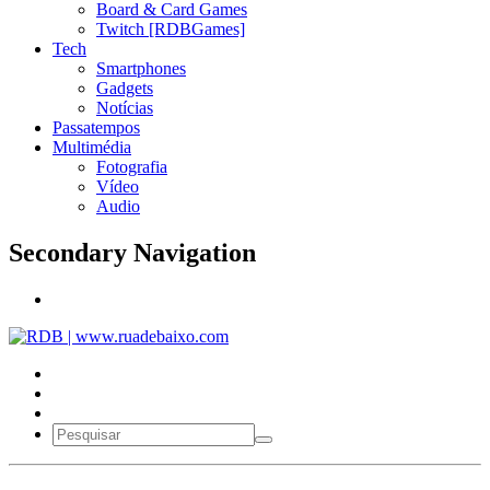
Board & Card Games
Twitch [RDBGames]
Tech
Smartphones
Gadgets
Notícias
Passatempos
Multimédia
Fotografia
Vídeo
Audio
Secondary Navigation