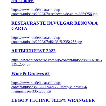
em Londres
https://www.ruadebaixo.com/wp-
content/uploads/2022/07/escabeche-de-atum-335x256.jpg
RESTAURANTE IN.VULGAR RENOVA A
CARTA
https://www.ruadebaixo.com/wp-
content/uploads/2022/07/d6c2815-335x256.jpg
ARTBEERFEST 2022
https://www.ruadebaixo.com/wp-content/uploads/2021/10/1-
335x256.jpg
Wine & Grooves #2
https://www.ruadebaixo.com/wp-
content/uploads/2020/12/42122_lifestyle_envr_04-
fileminimizer-335x256.jpg
LEGO® TECHNIC JEEP® WRANGLER