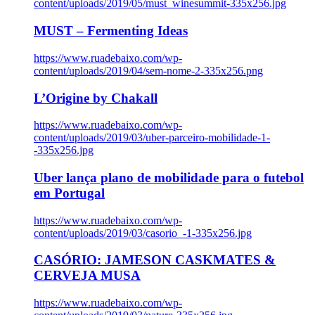
content/uploads/2019/05/must_winesummit-335x256.jpg
MUST – Fermenting Ideas
https://www.ruadebaixo.com/wp-
content/uploads/2019/04/sem-nome-2-335x256.png
L’Origine by Chakall
https://www.ruadebaixo.com/wp-
content/uploads/2019/03/uber-parceiro-mobilidade-1-
-335x256.jpg
Uber lança plano de mobilidade para o futebol
em Portugal
https://www.ruadebaixo.com/wp-
content/uploads/2019/03/casorio_-1-335x256.jpg
CASÓRIO: JAMESON CASKMATES &
CERVEJA MUSA
https://www.ruadebaixo.com/wp-