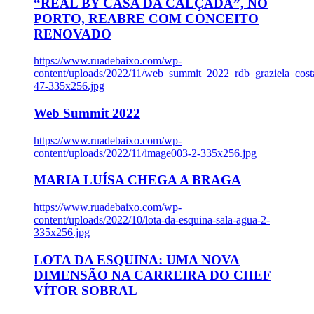
“REAL BY CASA DA CALÇADA”, NO
PORTO, REABRE COM CONCEITO
RENOVADO
https://www.ruadebaixo.com/wp-
content/uploads/2022/11/web_summit_2022_rdb_graziela_cost
47-335x256.jpg
Web Summit 2022
https://www.ruadebaixo.com/wp-
content/uploads/2022/11/image003-2-335x256.jpg
MARIA LUÍSA CHEGA A BRAGA
https://www.ruadebaixo.com/wp-
content/uploads/2022/10/lota-da-esquina-sala-agua-2-
335x256.jpg
LOTA DA ESQUINA: UMA NOVA
DIMENSÃO NA CARREIRA DO CHEF
VÍTOR SOBRAL