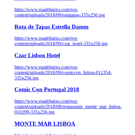
https://www.ruadebaixo.com/wp-
content/uploads/2018/09/rotatapas-335x256.jpg
Rota de Tapas Estrella Damm
https://www.ruadebaixo.com/wp-
content/uploads/2018/09/czar_hotel-335x256.jpg
Czar Lisbon Hotel
https://www.ruadebaixo.com/wp-
content/uploads/2018/09/comiccon_lisboa-012354-
335x256.jpg
Comic Con Portugal 2018
https://www.ruadebaixo.com/wp-
content/uploads/2018/08/restaurante_monte_mar_lisboa-
010299-335x256.jpg
MONTE MAR LISBOA