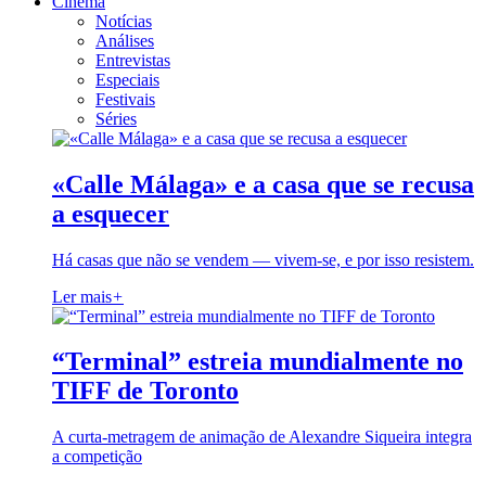
Cinema
Notícias
Análises
Entrevistas
Especiais
Festivais
Séries
«Calle Málaga» e a casa que se recusa
a esquecer
Há casas que não se vendem — vivem-se, e por isso resistem.
Ler mais
+
“Terminal” estreia mundialmente no
TIFF de Toronto
A curta-metragem de animação de Alexandre Siqueira integra
a competição