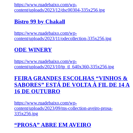
https://www.ruadebaixo.com/wp-
content/uploads/2023/12/dsc00304-335x256.jpg
Bistro 99 by Chakall
https://www.ruadebaixo.com/wp-
content/uploads/2023/11/odecollection-335x256.jpg
ODE WINERY
https://www.ruadebaixo.com/wp-
content/uploads/2023/10/tp_tl_640x360-335x256.jpg
FEIRA GRANDES ESCOLHAS “VINHOS &
SABORES” ESTÁ DE VOLTA À FIL DE 14 A
16 DE OUTUBRO
https://www.ruadebaixo.com/wp-
content/uploads/2023/09/ms-collection-aveiro-prosa-
335x256.jpg
“PROSA” ABRE EM AVEIRO