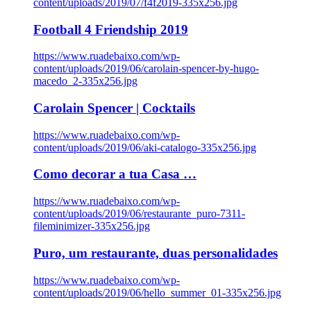
content/uploads/2019/07/f4f2019-335x256.jpg
Football 4 Friendship 2019
https://www.ruadebaixo.com/wp-
content/uploads/2019/06/carolain-spencer-by-hugo-
macedo_2-335x256.jpg
Carolain Spencer | Cocktails
https://www.ruadebaixo.com/wp-
content/uploads/2019/06/aki-catalogo-335x256.jpg
Como decorar a tua Casa …
https://www.ruadebaixo.com/wp-
content/uploads/2019/06/restaurante_puro-7311-
fileminimizer-335x256.jpg
Puro, um restaurante, duas personalidades
https://www.ruadebaixo.com/wp-
content/uploads/2019/06/hello_summer_01-335x256.jpg