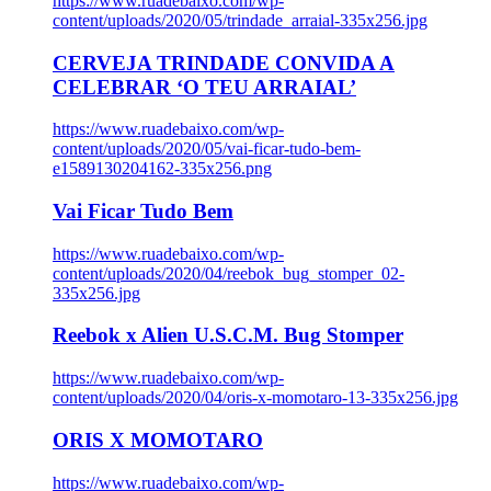
https://www.ruadebaixo.com/wp-
content/uploads/2020/05/trindade_arraial-335x256.jpg
CERVEJA TRINDADE CONVIDA A
CELEBRAR ‘O TEU ARRAIAL’
https://www.ruadebaixo.com/wp-
content/uploads/2020/05/vai-ficar-tudo-bem-
e1589130204162-335x256.png
Vai Ficar Tudo Bem
https://www.ruadebaixo.com/wp-
content/uploads/2020/04/reebok_bug_stomper_02-
335x256.jpg
Reebok x Alien U.S.C.M. Bug Stomper
https://www.ruadebaixo.com/wp-
content/uploads/2020/04/oris-x-momotaro-13-335x256.jpg
ORIS X MOMOTARO
https://www.ruadebaixo.com/wp-