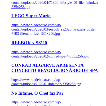
content/uploads/2020/04/71360_lifestyle_01-fileminimizer-
335x256.jpg
LEGO Super Mario
https://www.ruadebaixo.com/wp-
content/uploads/2020/03/reebok_ss2020_graziela_costa-
7193-fileminimizer-335x256.jpg
REEBOK x SS’20
https://www.ruadebaixo.com/wp-
content/uploads/2020/02/conrad-spa-4-335x256.jpg
CONRAD ALGARVE APRESENTA
CONCEITO REVOLUCIONÁRIO DE SPA
https://www.ruadebaixo.com/wp-
content/uploads/2020/01/infame2-335x256.jpg
No Infame, O Chef faz Par
https://www.ruadebaixo.com/wp-