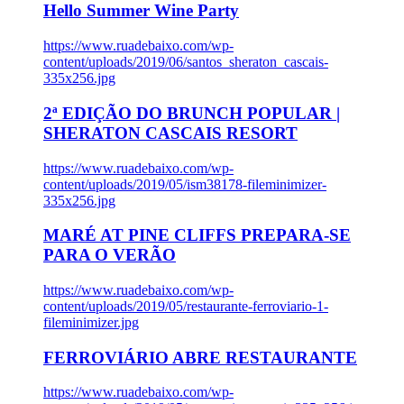
Hello Summer Wine Party
https://www.ruadebaixo.com/wp-
content/uploads/2019/06/santos_sheraton_cascais-
335x256.jpg
2ª EDIÇÃO DO BRUNCH POPULAR |
SHERATON CASCAIS RESORT
https://www.ruadebaixo.com/wp-
content/uploads/2019/05/ism38178-fileminimizer-
335x256.jpg
MARÉ AT PINE CLIFFS PREPARA-SE
PARA O VERÃO
https://www.ruadebaixo.com/wp-
content/uploads/2019/05/restaurante-ferroviario-1-
fileminimizer.jpg
FERROVIÁRIO ABRE RESTAURANTE
https://www.ruadebaixo.com/wp-