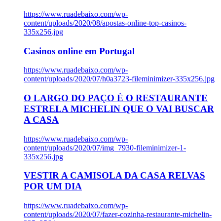
https://www.ruadebaixo.com/wp-
content/uploads/2020/08/apostas-online-top-casinos-
335x256.jpg
Casinos online em Portugal
https://www.ruadebaixo.com/wp-
content/uploads/2020/07/h0a3723-fileminimizer-335x256.jpg
O LARGO DO PAÇO É O RESTAURANTE
ESTRELA MICHELIN QUE O VAI BUSCAR
A CASA
https://www.ruadebaixo.com/wp-
content/uploads/2020/07/img_7930-fileminimizer-1-
335x256.jpg
VESTIR A CAMISOLA DA CASA RELVAS
POR UM DIA
https://www.ruadebaixo.com/wp-
content/uploads/2020/07/fazer-cozinha-restaurante-michelin-