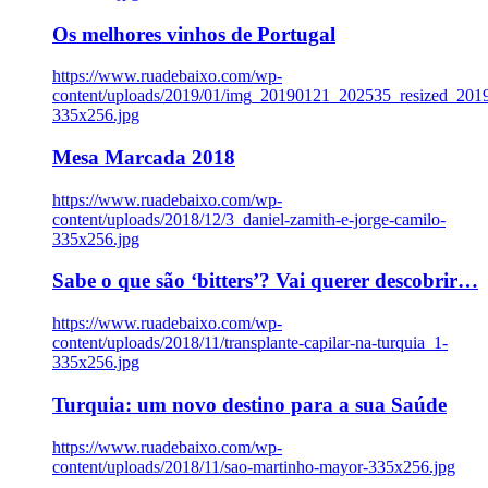
Os melhores vinhos de Portugal
https://www.ruadebaixo.com/wp-
content/uploads/2019/01/img_20190121_202535_resized_20
335x256.jpg
Mesa Marcada 2018
https://www.ruadebaixo.com/wp-
content/uploads/2018/12/3_daniel-zamith-e-jorge-camilo-
335x256.jpg
Sabe o que são ‘bitters’? Vai querer descobrir…
https://www.ruadebaixo.com/wp-
content/uploads/2018/11/transplante-capilar-na-turquia_1-
335x256.jpg
Turquia: um novo destino para a sua Saúde
https://www.ruadebaixo.com/wp-
content/uploads/2018/11/sao-martinho-mayor-335x256.jpg