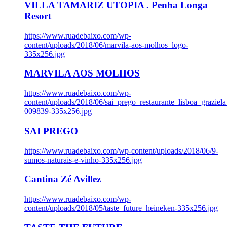
VILLA TAMARIZ UTOPIA . Penha Longa
Resort
https://www.ruadebaixo.com/wp-
content/uploads/2018/06/marvila-aos-molhos_logo-
335x256.jpg
MARVILA AOS MOLHOS
https://www.ruadebaixo.com/wp-
content/uploads/2018/06/sai_prego_restaurante_lisboa_graziela
009839-335x256.jpg
SAI PREGO
https://www.ruadebaixo.com/wp-content/uploads/2018/06/9-
sumos-naturais-e-vinho-335x256.jpg
Cantina Zé Avillez
https://www.ruadebaixo.com/wp-
content/uploads/2018/05/taste_future_heineken-335x256.jpg