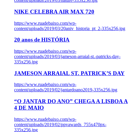
content/uploads/2019/03/nature-335x256.jpg
NIKE CELEBRA AIR MAX 720
https://www.ruadebaixo.com/wp-
content/uploads/2019/03/20aniv_historia_pt_2-335x256.jpg
20 anos de HISTÓRIA
https://www.ruadebaixo.com/wp-
content/uploads/2019/03/jameson-arraial-st.-patricks-day-
335x256.jpg
JAMESON ARRAIAL ST. PATRICK’S DAY
https://www.ruadebaixo.com/wp-
content/uploads/2019/02/jantardoano2019-335x256.jpg
“O JANTAR DO ANO” CHEGA A LISBOA A
4 DE MAIO
https://www.ruadebaixo.com/wp-
content/uploads/2019/02/ppvawards_755x470px-
335x256.jpg