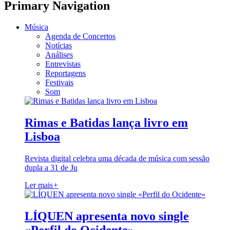
Primary Navigation
Música
Agenda de Concertos
Notícias
Análises
Entrevistas
Reportagens
Festivais
Som
Rimas e Batidas lança livro em
Lisboa
Revista digital celebra uma década de música com sessão
dupla a 31 de Ju
Ler mais
+
LÍQUEN apresenta novo single