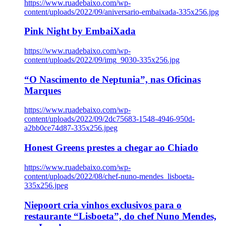
https://www.ruadebaixo.com/wp-
content/uploads/2022/09/aniversario-embaixada-335x256.jpg
Pink Night by EmbaiXada
https://www.ruadebaixo.com/wp-
content/uploads/2022/09/img_9030-335x256.jpg
“O Nascimento de Neptunia”, nas Oficinas
Marques
https://www.ruadebaixo.com/wp-
content/uploads/2022/09/2dc75683-1548-4946-950d-
a2bb0ce74d87-335x256.jpeg
Honest Greens prestes a chegar ao Chiado
https://www.ruadebaixo.com/wp-
content/uploads/2022/08/chef-nuno-mendes_lisboeta-
335x256.jpeg
Niepoort cria vinhos exclusivos para o
restaurante “Lisboeta”, do chef Nuno Mendes,