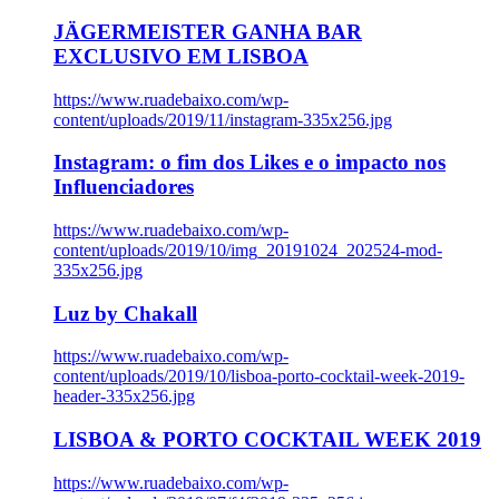
JÄGERMEISTER GANHA BAR
EXCLUSIVO EM LISBOA
https://www.ruadebaixo.com/wp-
content/uploads/2019/11/instagram-335x256.jpg
Instagram: o fim dos Likes e o impacto nos
Influenciadores
https://www.ruadebaixo.com/wp-
content/uploads/2019/10/img_20191024_202524-mod-
335x256.jpg
Luz by Chakall
https://www.ruadebaixo.com/wp-
content/uploads/2019/10/lisboa-porto-cocktail-week-2019-
header-335x256.jpg
LISBOA & PORTO COCKTAIL WEEK 2019
https://www.ruadebaixo.com/wp-