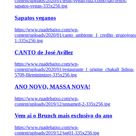
content/uploads/2020/01/tenis-vegan-rutz-como-sao-feitos-
sapatos-vegan-335x256.jpg
Sapatos veganos
https://www.ruadebaixo.com/wp-
content/uploads/2020/01/canto_ambiente_1_credito_grupojosea
1-335x256.jpg
CANTO de José Avillez
https://www.ruadebaixo.com/wp-
content/uploads/2020/01/restaurante_l_origine_chakall_lisboa-
5709-fileminimizer-335x256.jpg
ANO NOVO, MASSA NOVA!
https://www.ruadebaixo.com/wp-
content/uploads/2019/12/unnamed-2-335x256.jpg
Vem ai o Brunch mais exclusivo do ano
https://www.ruadebaixo.com/wp-
content/uploads/2019/12/jag01-335x256.jpg