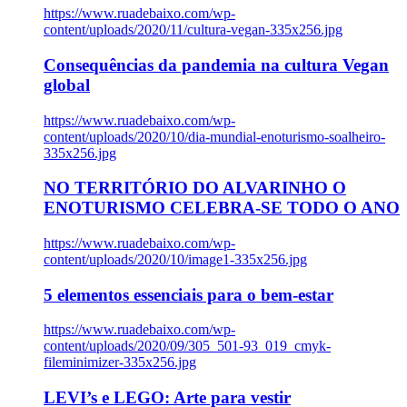
https://www.ruadebaixo.com/wp-
content/uploads/2020/11/cultura-vegan-335x256.jpg
Consequências da pandemia na cultura Vegan
global
https://www.ruadebaixo.com/wp-
content/uploads/2020/10/dia-mundial-enoturismo-soalheiro-
335x256.jpg
NO TERRITÓRIO DO ALVARINHO O
ENOTURISMO CELEBRA-SE TODO O ANO
https://www.ruadebaixo.com/wp-
content/uploads/2020/10/image1-335x256.jpg
5 elementos essenciais para o bem-estar
https://www.ruadebaixo.com/wp-
content/uploads/2020/09/305_501-93_019_cmyk-
fileminimizer-335x256.jpg
LEVI’s e LEGO: Arte para vestir