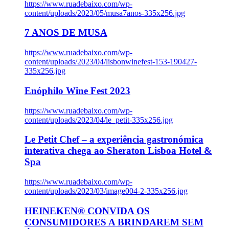
https://www.ruadebaixo.com/wp-
content/uploads/2023/05/musa7anos-335x256.jpg
7 ANOS DE MUSA
https://www.ruadebaixo.com/wp-
content/uploads/2023/04/lisbonwinefest-153-190427-
335x256.jpg
Enóphilo Wine Fest 2023
https://www.ruadebaixo.com/wp-
content/uploads/2023/04/le_petit-335x256.jpg
Le Petit Chef – a experiência gastronómica
interativa chega ao Sheraton Lisboa Hotel &
Spa
https://www.ruadebaixo.com/wp-
content/uploads/2023/03/image004-2-335x256.jpg
HEINEKEN® CONVIDA OS
CONSUMIDORES A BRINDAREM SEM