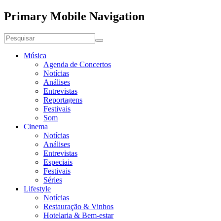
Primary Mobile Navigation
Música
Agenda de Concertos
Notícias
Análises
Entrevistas
Reportagens
Festivais
Som
Cinema
Notícias
Análises
Entrevistas
Especiais
Festivais
Séries
Lifestyle
Notícias
Restauração & Vinhos
Hotelaria & Bem-estar