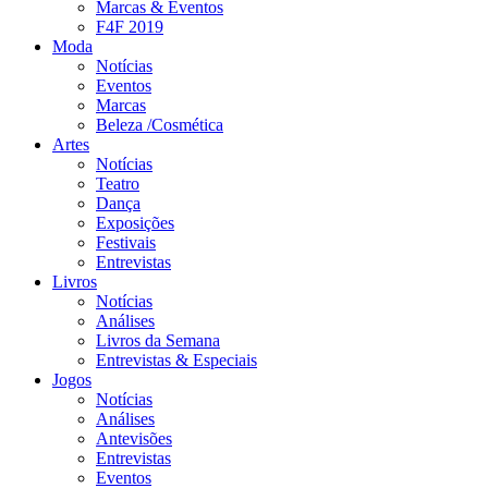
Marcas & Eventos
F4F 2019
Moda
Notícias
Eventos
Marcas
Beleza /Cosmética
Artes
Notícias
Teatro
Dança
Exposições
Festivais
Entrevistas
Livros
Notícias
Análises
Livros da Semana
Entrevistas & Especiais
Jogos
Notícias
Análises
Antevisões
Entrevistas
Eventos