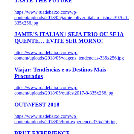
TASTE THE FUTURE
https://www.ruadebaixo.com/wp-
content/uploads/2018/05/jamie_oliver_italian_lisboa-3976-1-
335x256.jpg
JAMIE’S ITALIAN | SEJA FRIO OU SEJA
QUENTE… EVITE SER MORNO!
https://www.ruadebaixo.com/wp-
content/uploads/2018/05/viagens_tendencias-335x256.jpg
Viajar: Tendências e os Destinos Mais
Procurados
https://www.ruadebaixo.com/wp-
content/uploads/2018/05/outfest2017-8-335x256.jpg
OUT///FEST 2018
https://www.ruadebaixo.com/wp-
content/uploads/2018/05/brut-experience-335x256.jpg
BRUT EXPERIENCE