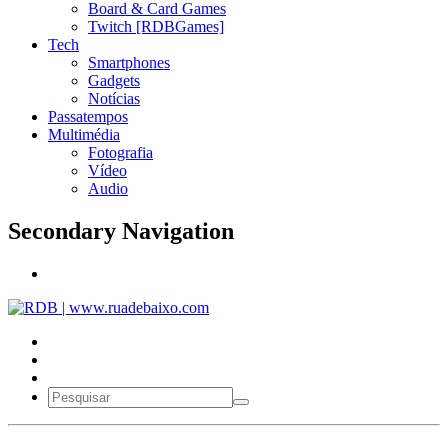
Board & Card Games
Twitch [RDBGames]
Tech
Smartphones
Gadgets
Notícias
Passatempos
Multimédia
Fotografia
Vídeo
Audio
Secondary Navigation