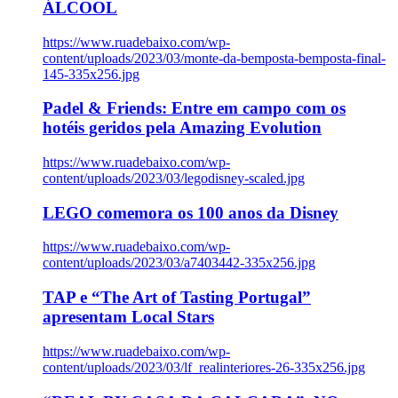
ÁLCOOL
https://www.ruadebaixo.com/wp-
content/uploads/2023/03/monte-da-bemposta-bemposta-final-
145-335x256.jpg
Padel & Friends: Entre em campo com os
hotéis geridos pela Amazing Evolution
https://www.ruadebaixo.com/wp-
content/uploads/2023/03/legodisney-scaled.jpg
LEGO comemora os 100 anos da Disney
https://www.ruadebaixo.com/wp-
content/uploads/2023/03/a7403442-335x256.jpg
TAP e “The Art of Tasting Portugal”
apresentam Local Stars
https://www.ruadebaixo.com/wp-
content/uploads/2023/03/lf_realinteriores-26-335x256.jpg