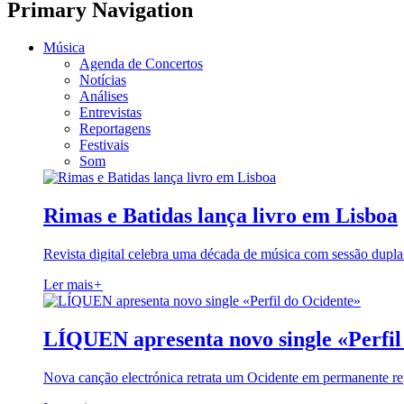
Primary Navigation
Música
Agenda de Concertos
Notícias
Análises
Entrevistas
Reportagens
Festivais
Som
Rimas e Batidas lança livro em Lisboa
Revista digital celebra uma década de música com sessão dupla
Ler mais
+
LÍQUEN apresenta novo single «Perfil
Nova canção electrónica retrata um Ocidente em permanente re