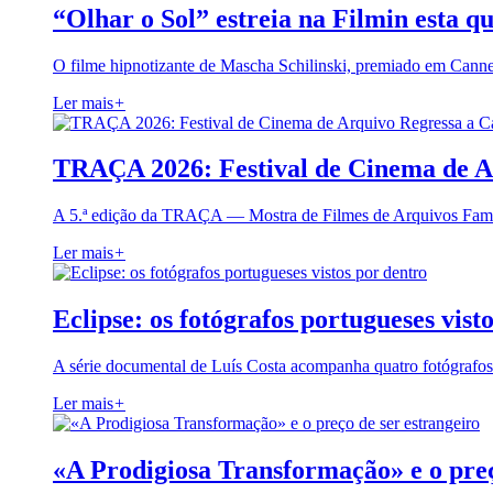
“Olhar o Sol” estreia na Filmin esta qu
O filme hipnotizante de Mascha Schilinski, premiado em Cann
Ler mais
+
TRAÇA 2026: Festival de Cinema de A
A 5.ª edição da TRAÇA — Mostra de Filmes de Arquivos Famil
Ler mais
+
Eclipse: os fotógrafos portugueses vist
A série documental de Luís Costa acompanha quatro fotógrafo
Ler mais
+
«A Prodigiosa Transformação» e o preç