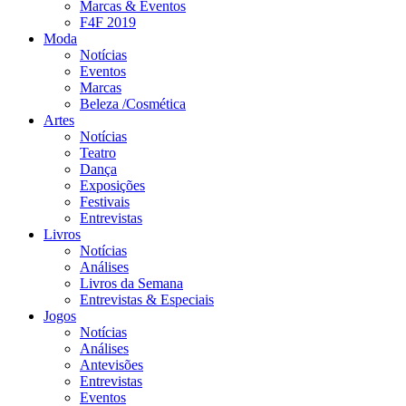
Marcas & Eventos
F4F 2019
Moda
Notícias
Eventos
Marcas
Beleza /Cosmética
Artes
Notícias
Teatro
Dança
Exposições
Festivais
Entrevistas
Livros
Notícias
Análises
Livros da Semana
Entrevistas & Especiais
Jogos
Notícias
Análises
Antevisões
Entrevistas
Eventos