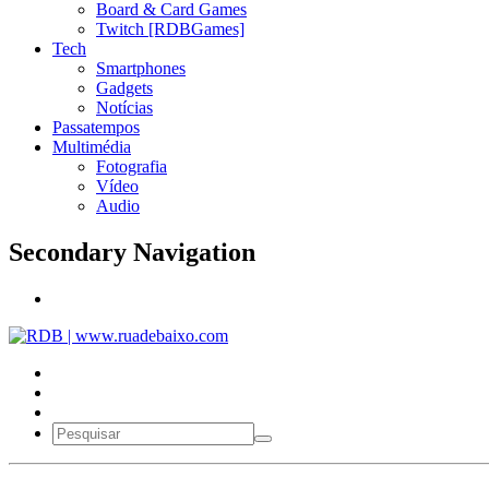
Board & Card Games
Twitch [RDBGames]
Tech
Smartphones
Gadgets
Notícias
Passatempos
Multimédia
Fotografia
Vídeo
Audio
Secondary Navigation