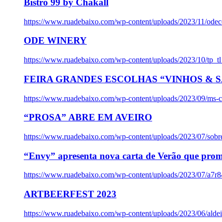
Bistro 99 by Chakall
https://www.ruadebaixo.com/wp-content/uploads/2023/11/odec
ODE WINERY
https://www.ruadebaixo.com/wp-content/uploads/2023/10/tp_
FEIRA GRANDES ESCOLHAS “VINHOS & SA
https://www.ruadebaixo.com/wp-content/uploads/2023/09/ms-co
“PROSA” ABRE EM AVEIRO
https://www.ruadebaixo.com/wp-content/uploads/2023/07/sob
“Envy” apresenta nova carta de Verão que prom
https://www.ruadebaixo.com/wp-content/uploads/2023/07/a7r
ARTBEERFEST 2023
https://www.ruadebaixo.com/wp-content/uploads/2023/06/alde