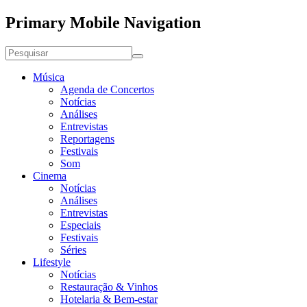
Primary Mobile Navigation
Música
Agenda de Concertos
Notícias
Análises
Entrevistas
Reportagens
Festivais
Som
Cinema
Notícias
Análises
Entrevistas
Especiais
Festivais
Séries
Lifestyle
Notícias
Restauração & Vinhos
Hotelaria & Bem-estar