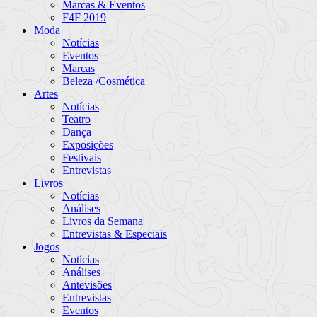
Marcas & Eventos
F4F 2019
Moda
Notícias
Eventos
Marcas
Beleza /Cosmética
Artes
Notícias
Teatro
Dança
Exposições
Festivais
Entrevistas
Livros
Notícias
Análises
Livros da Semana
Entrevistas & Especiais
Jogos
Notícias
Análises
Antevisões
Entrevistas
Eventos