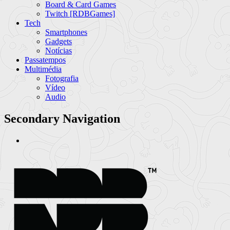
Board & Card Games
Twitch [RDBGames]
Tech
Smartphones
Gadgets
Notícias
Passatempos
Multimédia
Fotografia
Vídeo
Audio
Secondary Navigation