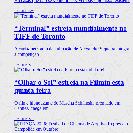
Há casas que não se vendem — vivem-se, e por isso resistem.
Ler mais
+
“Terminal” estreia mundialmente no
TIFF de Toronto
A curta-metragem de animação de Alexandre Siqueira integra
a competição
Ler mais
+
“Olhar o Sol” estreia na Filmin esta
quinta-feira
O filme hipnotizante de Mascha Schilinski, premiado em
Cannes, chega em
Ler mais
+