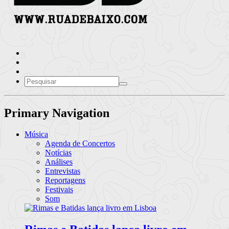
Primary Navigation
Música
Agenda de Concertos
Notícias
Análises
Entrevistas
Reportagens
Festivais
Som