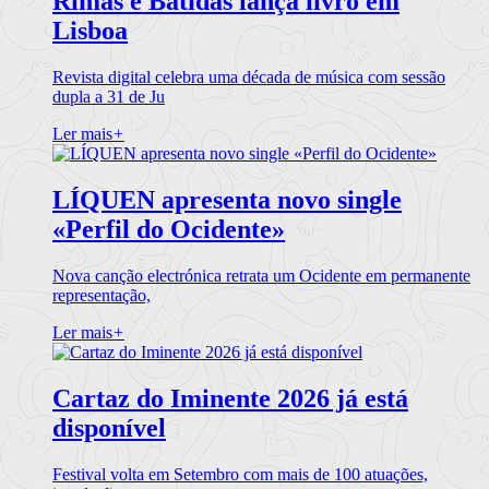
Rimas e Batidas lança livro em
Lisboa
Revista digital celebra uma década de música com sessão
dupla a 31 de Ju
Ler mais
+
LÍQUEN apresenta novo single
«Perfil do Ocidente»
Nova canção electrónica retrata um Ocidente em permanente
representação,
Ler mais
+
Cartaz do Iminente 2026 já está
disponível
Festival volta em Setembro com mais de 100 atuações,