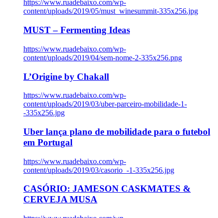
https://www.ruadebaixo.com/wp-
content/uploads/2019/05/must_winesummit-335x256.jpg
MUST – Fermenting Ideas
https://www.ruadebaixo.com/wp-
content/uploads/2019/04/sem-nome-2-335x256.png
L’Origine by Chakall
https://www.ruadebaixo.com/wp-
content/uploads/2019/03/uber-parceiro-mobilidade-1-
-335x256.jpg
Uber lança plano de mobilidade para o futebol
em Portugal
https://www.ruadebaixo.com/wp-
content/uploads/2019/03/casorio_-1-335x256.jpg
CASÓRIO: JAMESON CASKMATES &
CERVEJA MUSA