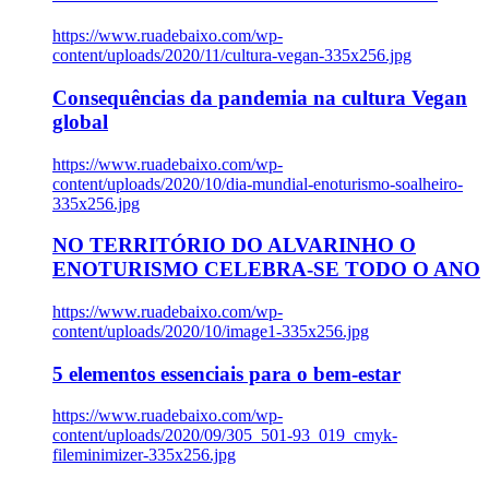
https://www.ruadebaixo.com/wp-
content/uploads/2020/11/cultura-vegan-335x256.jpg
Consequências da pandemia na cultura Vegan
global
https://www.ruadebaixo.com/wp-
content/uploads/2020/10/dia-mundial-enoturismo-soalheiro-
335x256.jpg
NO TERRITÓRIO DO ALVARINHO O
ENOTURISMO CELEBRA-SE TODO O ANO
https://www.ruadebaixo.com/wp-
content/uploads/2020/10/image1-335x256.jpg
5 elementos essenciais para o bem-estar
https://www.ruadebaixo.com/wp-
content/uploads/2020/09/305_501-93_019_cmyk-
fileminimizer-335x256.jpg