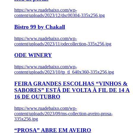
https://www.ruadebaixo.com/wp-
content/uploads/2023/12/dsc00304-335x256.jpg
Bistro 99 by Chakall
https://www.ruadebaixo.com/wp-
content/uploads/2023/11/odecollection-335x256.jpg
ODE WINERY
https://www.ruadebaixo.com/wp-
content/uploads/2023/10/tp_tl_640x360-335x256.jpg
FEIRA GRANDES ESCOLHAS “VINHOS &
SABORES” ESTÁ DE VOLTA À FIL DE 14 A
16 DE OUTUBRO
https://www.ruadebaixo.com/wp-
content/uploads/2023/09/ms-collection-aveiro-prosa-
335x256.jpg
“PROSA” ABRE EM AVEIRO