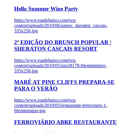
Hello Summer Wine Party
https://www.ruadebaixo.com/wp-
content/uploads/2019/06/santos_sheraton_cascais-
335x256.jpg
2ª EDIÇÃO DO BRUNCH POPULAR |
SHERATON CASCAIS RESORT
https://www.ruadebaixo.com/wp-
content/uploads/2019/05/ism38178-fileminimizer-
335x256.jpg
MARÉ AT PINE CLIFFS PREPARA-SE
PARA O VERÃO
https://www.ruadebaixo.com/wp-
content/uploads/2019/05/restaurante-ferroviario-1-
fileminimizer.jpg
FERROVIÁRIO ABRE RESTAURANTE