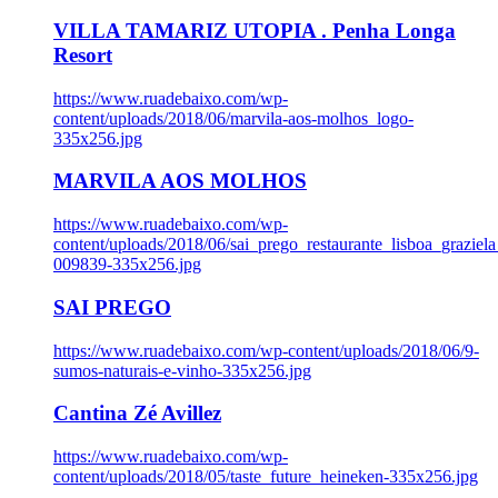
VILLA TAMARIZ UTOPIA . Penha Longa
Resort
https://www.ruadebaixo.com/wp-
content/uploads/2018/06/marvila-aos-molhos_logo-
335x256.jpg
MARVILA AOS MOLHOS
https://www.ruadebaixo.com/wp-
content/uploads/2018/06/sai_prego_restaurante_lisboa_graziela
009839-335x256.jpg
SAI PREGO
https://www.ruadebaixo.com/wp-content/uploads/2018/06/9-
sumos-naturais-e-vinho-335x256.jpg
Cantina Zé Avillez
https://www.ruadebaixo.com/wp-
content/uploads/2018/05/taste_future_heineken-335x256.jpg