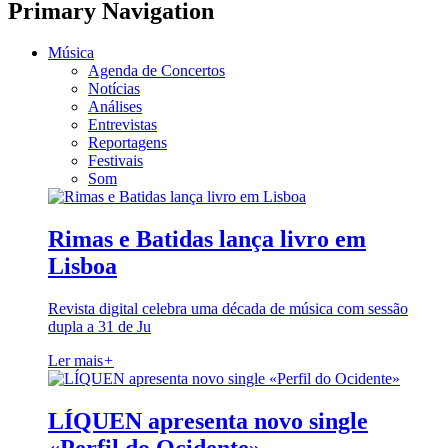
Primary Navigation
Música
Agenda de Concertos
Notícias
Análises
Entrevistas
Reportagens
Festivais
Som
Rimas e Batidas lança livro em
Lisboa
Revista digital celebra uma década de música com sessão
dupla a 31 de Ju
Ler mais
+
LÍQUEN apresenta novo single