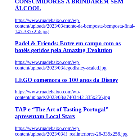
CONSUMIDORES A BRINDAREM SEM
ÁLCOOL
https://www.ruadebaixo.com/wp-
content/uploads/2023/03/monte-da-bemposta-bemposta-final-
145-335x256.jpg
Padel & Friends: Entre em campo com os
hotéis geridos pela Amazing Evolution
https://www.ruadebaixo.com/wp-
content/uploads/2023/03/legodisney-scaled.jpg
LEGO comemora os 100 anos da Disney
https://www.ruadebaixo.com/wp-
content/uploads/2023/03/a7403442-335x256.jpg
TAP e “The Art of Tasting Portugal”
apresentam Local Stars
https://www.ruadebaixo.com/wp-
content/uploads/2023/03/lf_realinteriores-26-335x256.jpg