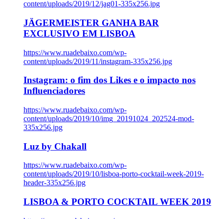
content/uploads/2019/12/jag01-335x256.jpg
JÄGERMEISTER GANHA BAR
EXCLUSIVO EM LISBOA
https://www.ruadebaixo.com/wp-
content/uploads/2019/11/instagram-335x256.jpg
Instagram: o fim dos Likes e o impacto nos
Influenciadores
https://www.ruadebaixo.com/wp-
content/uploads/2019/10/img_20191024_202524-mod-
335x256.jpg
Luz by Chakall
https://www.ruadebaixo.com/wp-
content/uploads/2019/10/lisboa-porto-cocktail-week-2019-
header-335x256.jpg
LISBOA & PORTO COCKTAIL WEEK 2019