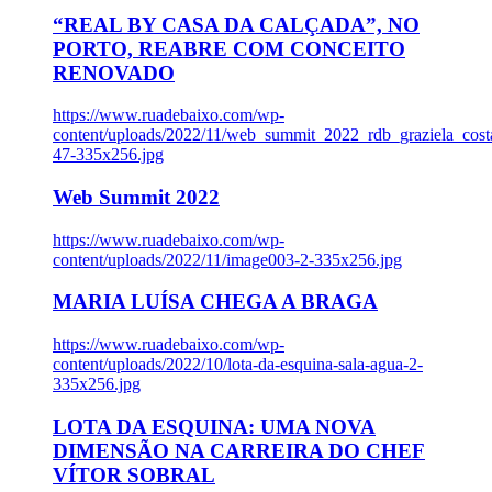
“REAL BY CASA DA CALÇADA”, NO
PORTO, REABRE COM CONCEITO
RENOVADO
https://www.ruadebaixo.com/wp-
content/uploads/2022/11/web_summit_2022_rdb_graziela_cost
47-335x256.jpg
Web Summit 2022
https://www.ruadebaixo.com/wp-
content/uploads/2022/11/image003-2-335x256.jpg
MARIA LUÍSA CHEGA A BRAGA
https://www.ruadebaixo.com/wp-
content/uploads/2022/10/lota-da-esquina-sala-agua-2-
335x256.jpg
LOTA DA ESQUINA: UMA NOVA
DIMENSÃO NA CARREIRA DO CHEF
VÍTOR SOBRAL