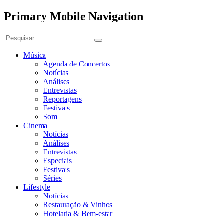
Primary Mobile Navigation
Música
Agenda de Concertos
Notícias
Análises
Entrevistas
Reportagens
Festivais
Som
Cinema
Notícias
Análises
Entrevistas
Especiais
Festivais
Séries
Lifestyle
Notícias
Restauração & Vinhos
Hotelaria & Bem-estar