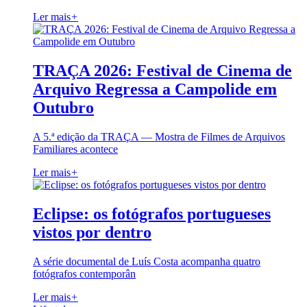
Ler mais
+
TRAÇA 2026: Festival de Cinema de
Arquivo Regressa a Campolide em
Outubro
A 5.ª edição da TRAÇA — Mostra de Filmes de Arquivos
Familiares acontece
Ler mais
+
Eclipse: os fotógrafos portugueses
vistos por dentro
A série documental de Luís Costa acompanha quatro
fotógrafos contemporân
Ler mais
+