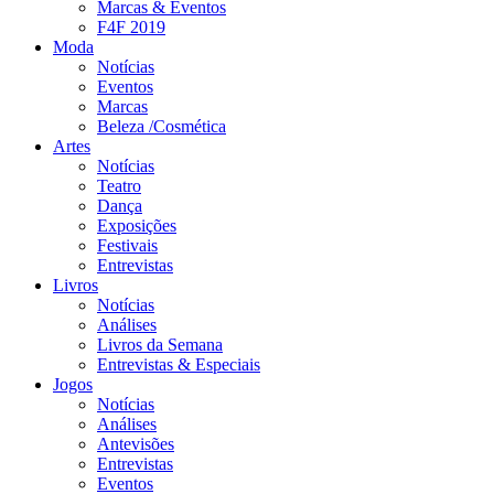
Marcas & Eventos
F4F 2019
Moda
Notícias
Eventos
Marcas
Beleza /Cosmética
Artes
Notícias
Teatro
Dança
Exposições
Festivais
Entrevistas
Livros
Notícias
Análises
Livros da Semana
Entrevistas & Especiais
Jogos
Notícias
Análises
Antevisões
Entrevistas
Eventos