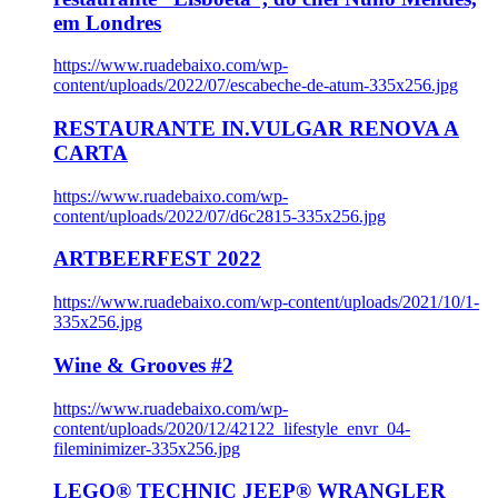
em Londres
https://www.ruadebaixo.com/wp-
content/uploads/2022/07/escabeche-de-atum-335x256.jpg
RESTAURANTE IN.VULGAR RENOVA A
CARTA
https://www.ruadebaixo.com/wp-
content/uploads/2022/07/d6c2815-335x256.jpg
ARTBEERFEST 2022
https://www.ruadebaixo.com/wp-content/uploads/2021/10/1-
335x256.jpg
Wine & Grooves #2
https://www.ruadebaixo.com/wp-
content/uploads/2020/12/42122_lifestyle_envr_04-
fileminimizer-335x256.jpg
LEGO® TECHNIC JEEP® WRANGLER