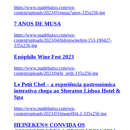
https://www.ruadebaixo.com/wp-
content/uploads/2023/05/musa7anos-335x256.jpg
7 ANOS DE MUSA
https://www.ruadebaixo.com/wp-
content/uploads/2023/04/lisbonwinefest-153-190427-
335x256.jpg
Enóphilo Wine Fest 2023
https://www.ruadebaixo.com/wp-
content/uploads/2023/04/le_petit-335x256.jpg
Le Petit Chef – a experiência gastronómica
interativa chega ao Sheraton Lisboa Hotel &
Spa
https://www.ruadebaixo.com/wp-
content/uploads/2023/03/image004-2-335x256.jpg
HEINEKEN® CONVIDA OS