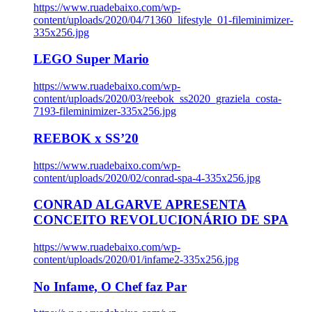
https://www.ruadebaixo.com/wp-
content/uploads/2020/04/71360_lifestyle_01-fileminimizer-
335x256.jpg
LEGO Super Mario
https://www.ruadebaixo.com/wp-
content/uploads/2020/03/reebok_ss2020_graziela_costa-
7193-fileminimizer-335x256.jpg
REEBOK x SS’20
https://www.ruadebaixo.com/wp-
content/uploads/2020/02/conrad-spa-4-335x256.jpg
CONRAD ALGARVE APRESENTA
CONCEITO REVOLUCIONÁRIO DE SPA
https://www.ruadebaixo.com/wp-
content/uploads/2020/01/infame2-335x256.jpg
No Infame, O Chef faz Par