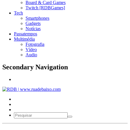
Board & Card Games
Twitch [RDBGames]
Tech
Smartphones
Gadgets
Notícias
Passatempos
Multimédia
Fotografia
Vídeo
Audio
Secondary Navigation