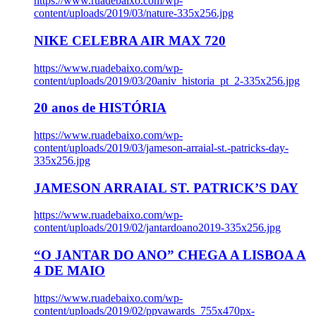
https://www.ruadebaixo.com/wp-
content/uploads/2019/03/nature-335x256.jpg
NIKE CELEBRA AIR MAX 720
https://www.ruadebaixo.com/wp-
content/uploads/2019/03/20aniv_historia_pt_2-335x256.jpg
20 anos de HISTÓRIA
https://www.ruadebaixo.com/wp-
content/uploads/2019/03/jameson-arraial-st.-patricks-day-
335x256.jpg
JAMESON ARRAIAL ST. PATRICK’S DAY
https://www.ruadebaixo.com/wp-
content/uploads/2019/02/jantardoano2019-335x256.jpg
“O JANTAR DO ANO” CHEGA A LISBOA A
4 DE MAIO
https://www.ruadebaixo.com/wp-
content/uploads/2019/02/ppvawards_755x470px-