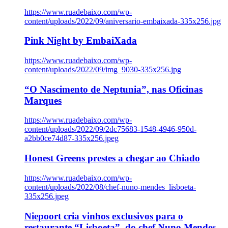
https://www.ruadebaixo.com/wp-
content/uploads/2022/09/aniversario-embaixada-335x256.jpg
Pink Night by EmbaiXada
https://www.ruadebaixo.com/wp-
content/uploads/2022/09/img_9030-335x256.jpg
“O Nascimento de Neptunia”, nas Oficinas
Marques
https://www.ruadebaixo.com/wp-
content/uploads/2022/09/2dc75683-1548-4946-950d-
a2bb0ce74d87-335x256.jpeg
Honest Greens prestes a chegar ao Chiado
https://www.ruadebaixo.com/wp-
content/uploads/2022/08/chef-nuno-mendes_lisboeta-
335x256.jpeg
Niepoort cria vinhos exclusivos para o
restaurante “Lisboeta”, do chef Nuno Mendes,