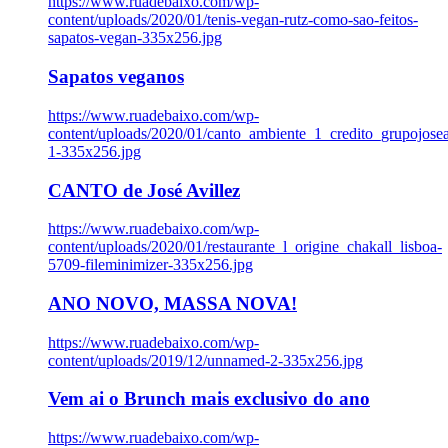
https://www.ruadebaixo.com/wp-
content/uploads/2020/01/tenis-vegan-rutz-como-sao-feitos-
sapatos-vegan-335x256.jpg
Sapatos veganos
https://www.ruadebaixo.com/wp-
content/uploads/2020/01/canto_ambiente_1_credito_grupojosea
1-335x256.jpg
CANTO de José Avillez
https://www.ruadebaixo.com/wp-
content/uploads/2020/01/restaurante_l_origine_chakall_lisboa-
5709-fileminimizer-335x256.jpg
ANO NOVO, MASSA NOVA!
https://www.ruadebaixo.com/wp-
content/uploads/2019/12/unnamed-2-335x256.jpg
Vem ai o Brunch mais exclusivo do ano
https://www.ruadebaixo.com/wp-