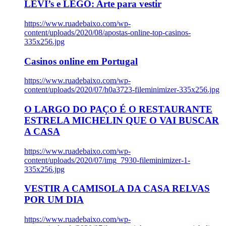
LEVI’s e LEGO: Arte para vestir
https://www.ruadebaixo.com/wp-
content/uploads/2020/08/apostas-online-top-casinos-
335x256.jpg
Casinos online em Portugal
https://www.ruadebaixo.com/wp-
content/uploads/2020/07/h0a3723-fileminimizer-335x256.jpg
O LARGO DO PAÇO É O RESTAURANTE
ESTRELA MICHELIN QUE O VAI BUSCAR
A CASA
https://www.ruadebaixo.com/wp-
content/uploads/2020/07/img_7930-fileminimizer-1-
335x256.jpg
VESTIR A CAMISOLA DA CASA RELVAS
POR UM DIA
https://www.ruadebaixo.com/wp-