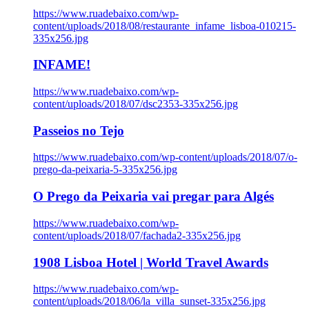
https://www.ruadebaixo.com/wp-
content/uploads/2018/08/restaurante_infame_lisboa-010215-
335x256.jpg
INFAME!
https://www.ruadebaixo.com/wp-
content/uploads/2018/07/dsc2353-335x256.jpg
Passeios no Tejo
https://www.ruadebaixo.com/wp-content/uploads/2018/07/o-
prego-da-peixaria-5-335x256.jpg
O Prego da Peixaria vai pregar para Algés
https://www.ruadebaixo.com/wp-
content/uploads/2018/07/fachada2-335x256.jpg
1908 Lisboa Hotel | World Travel Awards
https://www.ruadebaixo.com/wp-
content/uploads/2018/06/la_villa_sunset-335x256.jpg