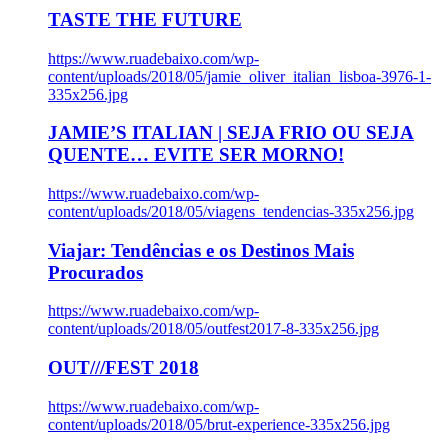
TASTE THE FUTURE
https://www.ruadebaixo.com/wp-
content/uploads/2018/05/jamie_oliver_italian_lisboa-3976-1-
335x256.jpg
JAMIE’S ITALIAN | SEJA FRIO OU SEJA
QUENTE… EVITE SER MORNO!
https://www.ruadebaixo.com/wp-
content/uploads/2018/05/viagens_tendencias-335x256.jpg
Viajar: Tendências e os Destinos Mais
Procurados
https://www.ruadebaixo.com/wp-
content/uploads/2018/05/outfest2017-8-335x256.jpg
OUT///FEST 2018
https://www.ruadebaixo.com/wp-
content/uploads/2018/05/brut-experience-335x256.jpg