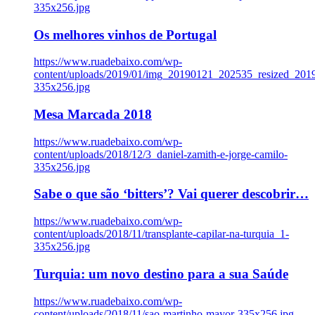
335x256.jpg
Os melhores vinhos de Portugal
https://www.ruadebaixo.com/wp-
content/uploads/2019/01/img_20190121_202535_resized_20
335x256.jpg
Mesa Marcada 2018
https://www.ruadebaixo.com/wp-
content/uploads/2018/12/3_daniel-zamith-e-jorge-camilo-
335x256.jpg
Sabe o que são ‘bitters’? Vai querer descobrir…
https://www.ruadebaixo.com/wp-
content/uploads/2018/11/transplante-capilar-na-turquia_1-
335x256.jpg
Turquia: um novo destino para a sua Saúde
https://www.ruadebaixo.com/wp-
content/uploads/2018/11/sao-martinho-mayor-335x256.jpg