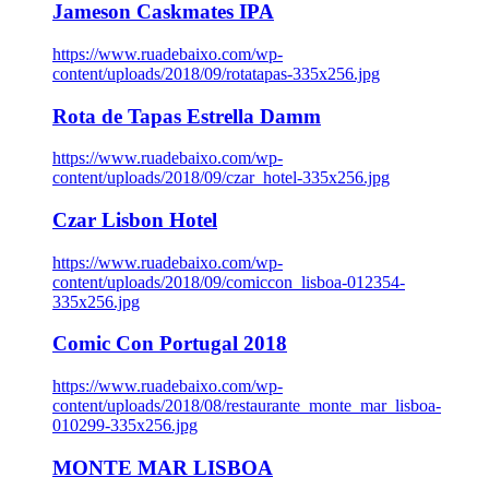
Jameson Caskmates IPA
https://www.ruadebaixo.com/wp-
content/uploads/2018/09/rotatapas-335x256.jpg
Rota de Tapas Estrella Damm
https://www.ruadebaixo.com/wp-
content/uploads/2018/09/czar_hotel-335x256.jpg
Czar Lisbon Hotel
https://www.ruadebaixo.com/wp-
content/uploads/2018/09/comiccon_lisboa-012354-
335x256.jpg
Comic Con Portugal 2018
https://www.ruadebaixo.com/wp-
content/uploads/2018/08/restaurante_monte_mar_lisboa-
010299-335x256.jpg
MONTE MAR LISBOA