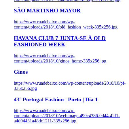
SÃO MARTINHO MAYOR
https://www.ruadebaixo.com/wp-
content/uploads/2018/10/old_fashion_week-335x256.jpg
HAVANA CLUB 7 JUNTA-SE À OLD
FASHIONED WEEK
https://www.ruadebaixo.com/wp-
content/uploads/2018/10/ginos_home-335x256.jpg
Ginos
https://www.ruadebaixo.com/wp-content/uploads/2018/10/pf-
335x256.jpg
43º Portugal Fashion | Porto | Dia 1
https://www.ruadebaixo.com/wp-
content/uploads/2018/10/webimage-490c4386-0d44-42f1-
a4d04431a48dc1211-335x256.jpg