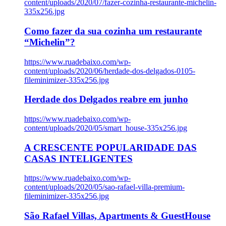
content/uploads/2020/07/fazer-cozinha-restaurante-michelin-
335x256.jpg
Como fazer da sua cozinha um restaurante
“Michelin”?
https://www.ruadebaixo.com/wp-
content/uploads/2020/06/herdade-dos-delgados-0105-
fileminimizer-335x256.jpg
Herdade dos Delgados reabre em junho
https://www.ruadebaixo.com/wp-
content/uploads/2020/05/smart_house-335x256.jpg
A CRESCENTE POPULARIDADE DAS
CASAS INTELIGENTES
https://www.ruadebaixo.com/wp-
content/uploads/2020/05/sao-rafael-villa-premium-
fileminimizer-335x256.jpg
São Rafael Villas, Apartments & GuestHouse