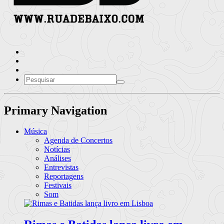
Primary Navigation
Música
Agenda de Concertos
Notícias
Análises
Entrevistas
Reportagens
Festivais
Som