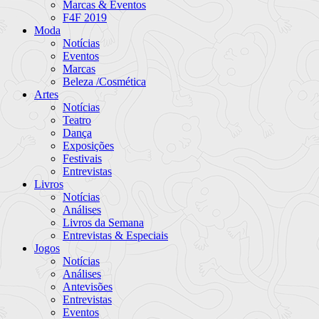
Marcas & Eventos
F4F 2019
Moda
Notícias
Eventos
Marcas
Beleza /Cosmética
Artes
Notícias
Teatro
Dança
Exposições
Festivais
Entrevistas
Livros
Notícias
Análises
Livros da Semana
Entrevistas & Especiais
Jogos
Notícias
Análises
Antevisões
Entrevistas
Eventos