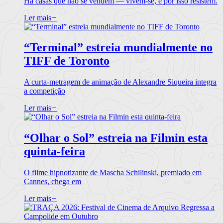
Há casas que não se vendem — vivem-se, e por isso resistem.
Ler mais
+
“Terminal” estreia mundialmente no
TIFF de Toronto
A curta-metragem de animação de Alexandre Siqueira integra
a competição
Ler mais
+
“Olhar o Sol” estreia na Filmin esta
quinta-feira
O filme hipnotizante de Mascha Schilinski, premiado em
Cannes, chega em
Ler mais
+