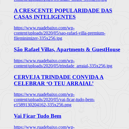
A CRESCENTE POPULARIDADE DAS
CASAS INTELIGENTES
https://www.ruadebaixo.com/wp-
content/uploads/2020/05/sao-rafael-villa-premium-
fileminimizer-335x256.jpg
São Rafael Villas, Apartments & GuestHouse
https://www.ruadebaixo.com/wp-
content/uploads/2020/05/trindade_arraial-335x256.jpg
CERVEJA TRINDADE CONVIDA A
CELEBRAR ‘O TEU ARRAIAL’
https://www.ruadebaixo.com/wp-
content/uploads/2020/05/vai-ficar-tudo-bem-
e1589130204162-335x256.png
Vai Ficar Tudo Bem
https://www.ruadebaixo.com/wp-