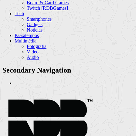
Board & Card Games
Twitch [RDBGames]
Tech
Smartphones
Gadgets
Notícias
Passatempos
Multimédia
Fotografia
Vídeo
Audio
Secondary Navigation