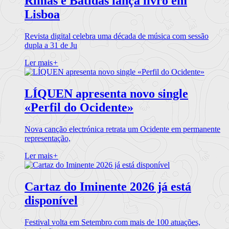
Rimas e Batidas lança livro em
Lisboa
Revista digital celebra uma década de música com sessão
dupla a 31 de Ju
Ler mais
+
LÍQUEN apresenta novo single
«Perfil do Ocidente»
Nova canção electrónica retrata um Ocidente em permanente
representação,
Ler mais
+
Cartaz do Iminente 2026 já está
disponível
Festival volta em Setembro com mais de 100 atuações,