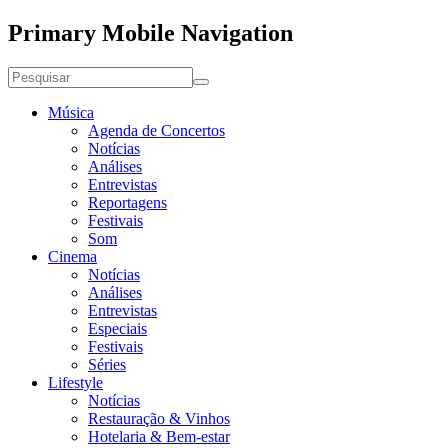
Primary Mobile Navigation
Música
Agenda de Concertos
Notícias
Análises
Entrevistas
Reportagens
Festivais
Som
Cinema
Notícias
Análises
Entrevistas
Especiais
Festivais
Séries
Lifestyle
Notícias
Restauração & Vinhos
Hotelaria & Bem-estar