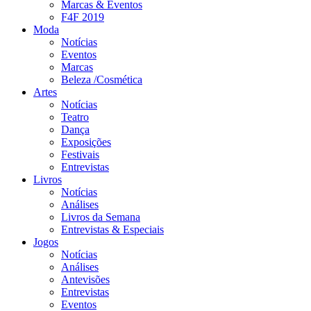
Marcas & Eventos
F4F 2019
Moda
Notícias
Eventos
Marcas
Beleza /Cosmética
Artes
Notícias
Teatro
Dança
Exposições
Festivais
Entrevistas
Livros
Notícias
Análises
Livros da Semana
Entrevistas & Especiais
Jogos
Notícias
Análises
Antevisões
Entrevistas
Eventos