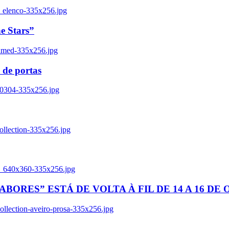
_elenco-335x256.jpg
e Stars”
named-335x256.jpg
 de portas
00304-335x256.jpg
ollection-335x256.jpg
tl_640x360-335x256.jpg
BORES” ESTÁ DE VOLTA À FIL DE 14 A 16 DE
llection-aveiro-prosa-335x256.jpg