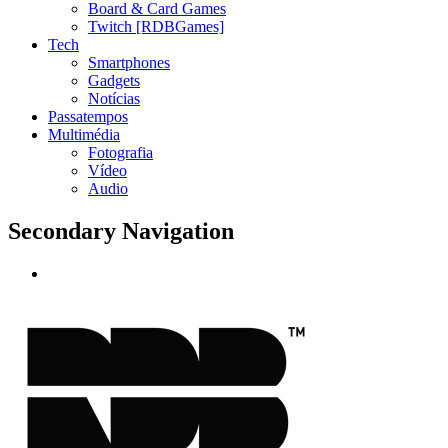
Board & Card Games
Twitch [RDBGames]
Tech
Smartphones
Gadgets
Notícias
Passatempos
Multimédia
Fotografia
Vídeo
Audio
Secondary Navigation