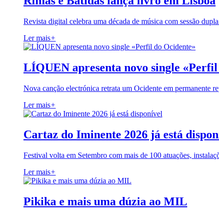
Rimas e Batidas lança livro em Lisboa
Revista digital celebra uma década de música com sessão dupla
Ler mais
+
LÍQUEN apresenta novo single «Perfil
Nova canção electrónica retrata um Ocidente em permanente re
Ler mais
+
Cartaz do Iminente 2026 já está dispon
Festival volta em Setembro com mais de 100 atuações, instalaç
Ler mais
+
Pikika e mais uma dúzia ao MIL