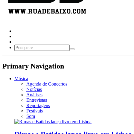
Primary Navigation
Música
Agenda de Concertos
Notícias
Análises
Entrevistas
Reportagens
Festivais
Som