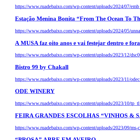
https://www.ruadebaixo.com/wp-content/uploads/2024/07/emb
Estação Menina Bonita “From The Ocean To Th
https://www.ruadebaixo.com/wp-content/uploads/2024/05/un
A MUSA faz oito anos e vai festejar dentro e fora
https://www.ruadebaixo.com/wp-content/uploads/2023/12/dsc
Bistro 99 by Chakall
https://www.ruadebaixo.com/wp-content/uploads/2023/11/odec
ODE WINERY
https://www.ruadebaixo.com/wp-content/uploads/2023/10/tp_
FEIRA GRANDES ESCOLHAS “VINHOS & SA
https://www.ruadebaixo.com/wp-content/uploads/2023/09/ms-co
“PROSA” ABRE EM AVEIRO