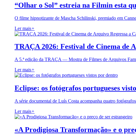
“Olhar o Sol” estreia na Filmin esta qu
O filme hipnotizante de Mascha Schilinski, premiado em Cann
Ler mais
+
TRAÇA 2026: Festival de Cinema de A
A 5.ª edição da TRAÇA — Mostra de Filmes de Arquivos Famil
Ler mais
+
Eclipse: os fotógrafos portugueses vist
A série documental de Luís Costa acompanha quatro fotógrafo
Ler mais
+
«A Prodigiosa Transformação» e o preç