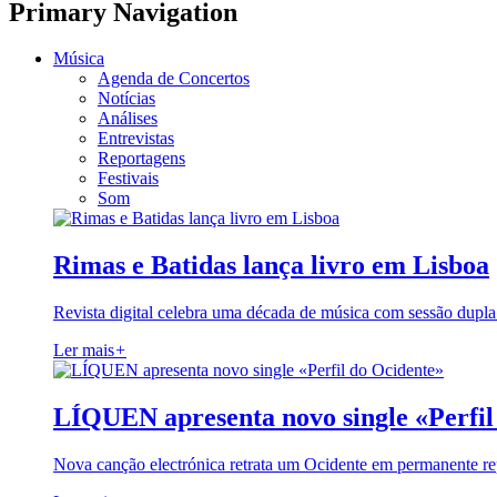
Primary Navigation
Música
Agenda de Concertos
Notícias
Análises
Entrevistas
Reportagens
Festivais
Som
Rimas e Batidas lança livro em Lisboa
Revista digital celebra uma década de música com sessão dupla
Ler mais
+
LÍQUEN apresenta novo single «Perfil
Nova canção electrónica retrata um Ocidente em permanente re