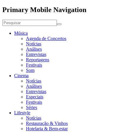
Primary Mobile Navigation
Música
Agenda de Concertos
Notícias
Análises
Entrevistas
Reportagens
Festivais
Som
Cinema
Notícias
Análises
Entrevistas
Especiais
Festivais
Séries
Lifestyle
Notícias
Restauração & Vinhos
Hotelaria & Bem-estar