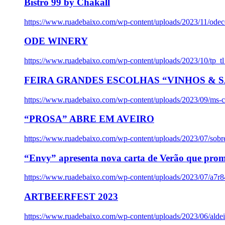
Bistro 99 by Chakall
https://www.ruadebaixo.com/wp-content/uploads/2023/11/odec
ODE WINERY
https://www.ruadebaixo.com/wp-content/uploads/2023/10/tp_
FEIRA GRANDES ESCOLHAS “VINHOS & SA
https://www.ruadebaixo.com/wp-content/uploads/2023/09/ms-co
“PROSA” ABRE EM AVEIRO
https://www.ruadebaixo.com/wp-content/uploads/2023/07/sob
“Envy” apresenta nova carta de Verão que prom
https://www.ruadebaixo.com/wp-content/uploads/2023/07/a7r
ARTBEERFEST 2023
https://www.ruadebaixo.com/wp-content/uploads/2023/06/alde