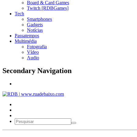
Board & Card Games
Twitch [RDBGames]
Tech
Smartphones
Gadgets
Notícias
Passatempos
Multimédia
Fotografia
Vídeo
Audio
Secondary Navigation