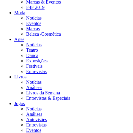
Marcas & Eventos
F4F 2019
Moda
Notícias
Eventos
Marcas
Beleza /Cosmética
Artes
Notícias
Teatro
Dança
Exposições
Festivais
Entrevistas
Livros
Notícias
Análises
Livros da Semana
Entrevistas & Especiais
Jogos
Notícias
Análises
Antevisões
Entrevistas
Eventos