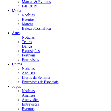
Marcas & Eventos
F4F 2019
Moda
Notícias
Eventos
Marcas
Beleza /Cosmética
Artes
Notícias
Teatro
Dança
Exposições
Festivais
Entrevistas
Livros
Notícias
Análises
Livros da Semana
Entrevistas & Especiais
Jogos
Notícias
Análises
Antevisões
Entrevistas
Eventos