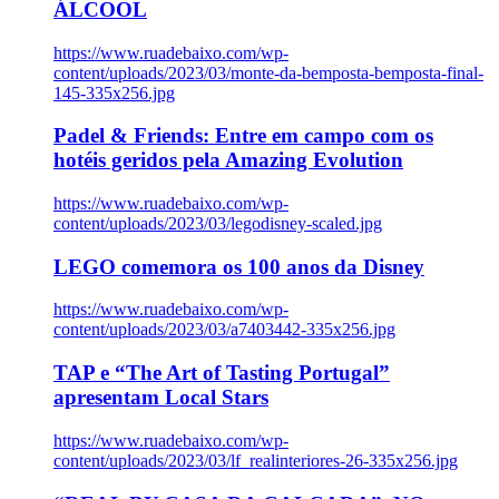
ÁLCOOL
https://www.ruadebaixo.com/wp-
content/uploads/2023/03/monte-da-bemposta-bemposta-final-
145-335x256.jpg
Padel & Friends: Entre em campo com os
hotéis geridos pela Amazing Evolution
https://www.ruadebaixo.com/wp-
content/uploads/2023/03/legodisney-scaled.jpg
LEGO comemora os 100 anos da Disney
https://www.ruadebaixo.com/wp-
content/uploads/2023/03/a7403442-335x256.jpg
TAP e “The Art of Tasting Portugal”
apresentam Local Stars
https://www.ruadebaixo.com/wp-
content/uploads/2023/03/lf_realinteriores-26-335x256.jpg