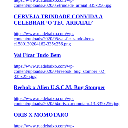
https://www.ruadebaixo.com/wp-
content/uploads/2020/05/trindade_arraial-335x256.jpg
CERVEJA TRINDADE CONVIDA A
CELEBRAR ‘O TEU ARRAIAL’
https://www.ruadebaixo.com/wp-
content/uploads/2020/05/vai-ficar-tudo-bem-
e1589130204162-335x256.png
Vai Ficar Tudo Bem
https://www.ruadebaixo.com/wp-
content/uploads/2020/04/reebok_bug_stomper_02-
335x256.jpg
Reebok x Alien U.S.C.M. Bug Stomper
https://www.ruadebaixo.com/wp-
content/uploads/2020/04/oris-x-momotaro-13-335x256.jpg
ORIS X MOMOTARO
https://www.ruadebaixo.com/wp-