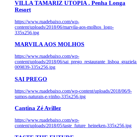
VILLA TAMARIZ UTOPIA . Penha Longa
Resort
https://www.ruadebaixo.com/wp-
content/uploads/2018/06/marvila-aos-molhos_logo-
335x256.jpg
MARVILA AOS MOLHOS
https://www.ruadebaixo.com/wp-
content/uploads/2018/06/sai_prego_restaurante_lisboa_graziela
009839-335x256.jpg
SAI PREGO
https://www.ruadebaixo.com/wp-content/uploads/2018/06/9-
sumos-naturais-e-vinho-335x256.jpg
Cantina Zé Avillez
https://www.ruadebaixo.com/wp-
content/uploads/2018/05/taste_future_heineken-335x256.jpg