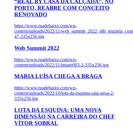
“REAL BY CASA DA CALÇADA”, NO
PORTO, REABRE COM CONCEITO
RENOVADO
https://www.ruadebaixo.com/wp-
content/uploads/2022/11/web_summit_2022_rdb_graziela_cost
47-335x256.jpg
Web Summit 2022
https://www.ruadebaixo.com/wp-
content/uploads/2022/11/image003-2-335x256.jpg
MARIA LUÍSA CHEGA A BRAGA
https://www.ruadebaixo.com/wp-
content/uploads/2022/10/lota-da-esquina-sala-agua-2-
335x256.jpg
LOTA DA ESQUINA: UMA NOVA
DIMENSÃO NA CARREIRA DO CHEF
VÍTOR SOBRAL