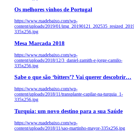
Os melhores vinhos de Portugal
https://www.ruadebaixo.com/wp-
content/uploads/2019/01/img_20190121_202535_resized_20
335x256.jpg
Mesa Marcada 2018
https://www.ruadebaixo.com/wp-
content/uploads/2018/12/3_daniel-zamith-e-jorge-camilo-
335x256.jpg
Sabe o que são ‘bitters’? Vai querer descobrir…
https://www.ruadebaixo.com/wp-
content/uploads/2018/11/transplante-capilar-na-turquia_1-
335x256.jpg
Turquia: um novo destino para a sua Saúde
https://www.ruadebaixo.com/wp-
content/uploads/2018/11/sao-martinho-mayor-335x256.jpg