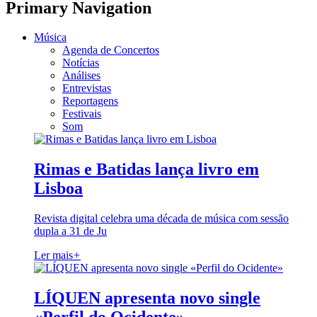
Primary Navigation
Música
Agenda de Concertos
Notícias
Análises
Entrevistas
Reportagens
Festivais
Som
Rimas e Batidas lança livro em
Lisboa
Revista digital celebra uma década de música com sessão
dupla a 31 de Ju
Ler mais
+
LÍQUEN apresenta novo single