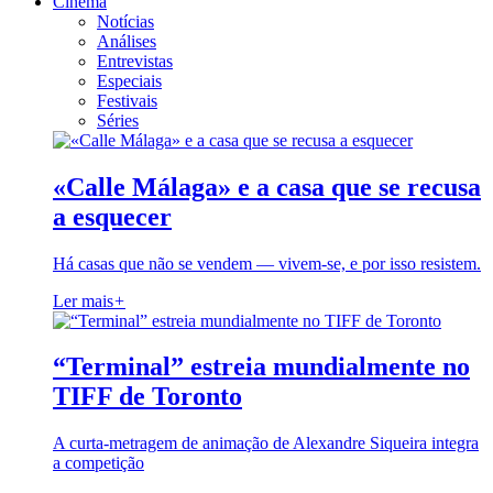
Cinema
Notícias
Análises
Entrevistas
Especiais
Festivais
Séries
«Calle Málaga» e a casa que se recusa
a esquecer
Há casas que não se vendem — vivem-se, e por isso resistem.
Ler mais
+
“Terminal” estreia mundialmente no
TIFF de Toronto
A curta-metragem de animação de Alexandre Siqueira integra
a competição