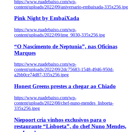
https://www.ruadebaixo.com/wp-
content/uploads/2022/09/aniversario-embaixada-335x256.jpg
Pink Night by EmbaiXada
https://www.ruadebaixo.com/wp-
content/uploads/2022/09/img_9030-335x256.jpg
“O Nascimento de Neptunia”, nas Oficinas
Marques
https://www.ruadebaixo.com/wp-
content/uploads/2022/09/2dc75683-1548-4946-950d-
a2bb0ce74d87-335x256.jpeg
Honest Greens prestes a chegar ao Chiado
https://www.ruadebaixo.com/wp-
content/uploads/2022/08/chef-nuno-mendes_lisboeta-
335x256.jpeg
Niepoort cria vinhos exclusivos para o
restaurante “Lisboeta”, do chef Nuno Mendes,