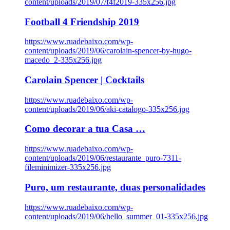
content/uploads/2019/07/f4f2019-335x256.jpg
Football 4 Friendship 2019
https://www.ruadebaixo.com/wp-
content/uploads/2019/06/carolain-spencer-by-hugo-
macedo_2-335x256.jpg
Carolain Spencer | Cocktails
https://www.ruadebaixo.com/wp-
content/uploads/2019/06/aki-catalogo-335x256.jpg
Como decorar a tua Casa …
https://www.ruadebaixo.com/wp-
content/uploads/2019/06/restaurante_puro-7311-
fileminimizer-335x256.jpg
Puro, um restaurante, duas personalidades
https://www.ruadebaixo.com/wp-
content/uploads/2019/06/hello_summer_01-335x256.jpg