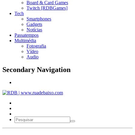
Board & Card Games
Twitch [RDBGames]
Tech
Smartphones
Gadgets
Notícias
Passatempos
Multimédia
Fotografia
Vídeo
Audio
Secondary Navigation