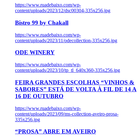
https://www.ruadebaixo.com/wp-
content/uploads/2023/12/dsc00304-335x256.jpg
Bistro 99 by Chakall
https://www.ruadebaixo.com/wp-
content/uploads/2023/11/odecollection-335x256.jpg
ODE WINERY
https://www.ruadebaixo.com/wp-
content/uploads/2023/10/tp_tl_640x360-335x256.jpg
FEIRA GRANDES ESCOLHAS “VINHOS &
SABORES” ESTÁ DE VOLTA À FIL DE 14 A
16 DE OUTUBRO
https://www.ruadebaixo.com/wp-
content/uploads/2023/09/ms-collection-aveiro-prosa-
335x256.jpg
“PROSA” ABRE EM AVEIRO