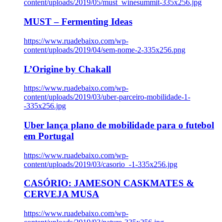
content/uploads/2019/05/must_winesummit-335x256.jpg
MUST – Fermenting Ideas
https://www.ruadebaixo.com/wp-
content/uploads/2019/04/sem-nome-2-335x256.png
L’Origine by Chakall
https://www.ruadebaixo.com/wp-
content/uploads/2019/03/uber-parceiro-mobilidade-1-
-335x256.jpg
Uber lança plano de mobilidade para o futebol
em Portugal
https://www.ruadebaixo.com/wp-
content/uploads/2019/03/casorio_-1-335x256.jpg
CASÓRIO: JAMESON CASKMATES &
CERVEJA MUSA
https://www.ruadebaixo.com/wp-