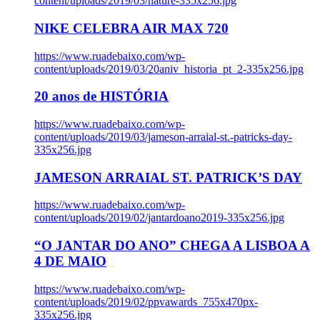
content/uploads/2019/03/nature-335x256.jpg
NIKE CELEBRA AIR MAX 720
https://www.ruadebaixo.com/wp-
content/uploads/2019/03/20aniv_historia_pt_2-335x256.jpg
20 anos de HISTÓRIA
https://www.ruadebaixo.com/wp-
content/uploads/2019/03/jameson-arraial-st.-patricks-day-
335x256.jpg
JAMESON ARRAIAL ST. PATRICK’S DAY
https://www.ruadebaixo.com/wp-
content/uploads/2019/02/jantardoano2019-335x256.jpg
“O JANTAR DO ANO” CHEGA A LISBOA A
4 DE MAIO
https://www.ruadebaixo.com/wp-
content/uploads/2019/02/ppvawards_755x470px-
335x256.jpg