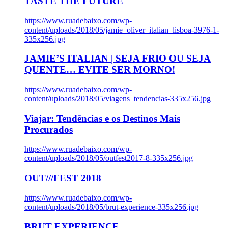
TASTE THE FUTURE
https://www.ruadebaixo.com/wp-
content/uploads/2018/05/jamie_oliver_italian_lisboa-3976-1-
335x256.jpg
JAMIE’S ITALIAN | SEJA FRIO OU SEJA
QUENTE… EVITE SER MORNO!
https://www.ruadebaixo.com/wp-
content/uploads/2018/05/viagens_tendencias-335x256.jpg
Viajar: Tendências e os Destinos Mais
Procurados
https://www.ruadebaixo.com/wp-
content/uploads/2018/05/outfest2017-8-335x256.jpg
OUT///FEST 2018
https://www.ruadebaixo.com/wp-
content/uploads/2018/05/brut-experience-335x256.jpg
BRUT EXPERIENCE