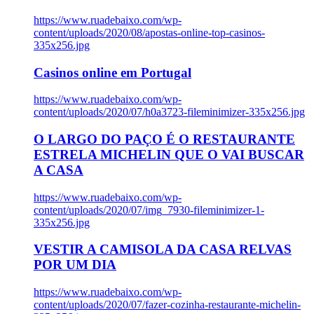
https://www.ruadebaixo.com/wp-
content/uploads/2020/08/apostas-online-top-casinos-
335x256.jpg
Casinos online em Portugal
https://www.ruadebaixo.com/wp-
content/uploads/2020/07/h0a3723-fileminimizer-335x256.jpg
O LARGO DO PAÇO É O RESTAURANTE
ESTRELA MICHELIN QUE O VAI BUSCAR
A CASA
https://www.ruadebaixo.com/wp-
content/uploads/2020/07/img_7930-fileminimizer-1-
335x256.jpg
VESTIR A CAMISOLA DA CASA RELVAS
POR UM DIA
https://www.ruadebaixo.com/wp-
content/uploads/2020/07/fazer-cozinha-restaurante-michelin-