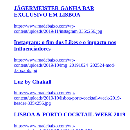
JÄGERMEISTER GANHA BAR
EXCLUSIVO EM LISBOA
https://www.ruadebaixo.com/wp-
content/uploads/2019/11/instagram-335x256.jpg
Instagram: o fim dos Likes e o impacto nos
Influenciadores
https://www.ruadebaixo.com/wp-
content/uploads/2019/10/img_20191024_202524-mod-
335x256.jpg
Luz by Chakall
https://www.ruadebaixo.com/wp-
content/uploads/2019/10/lisboa-porto-cocktail-week-2019-
header-335x256.jpg
LISBOA & PORTO COCKTAIL WEEK 2019
https://www.ruadebaixo.com/wp-