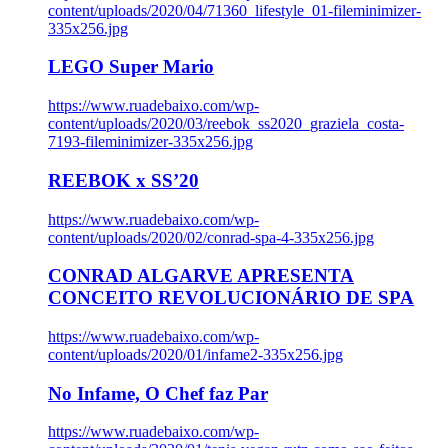
content/uploads/2020/04/71360_lifestyle_01-fileminimizer-
335x256.jpg
LEGO Super Mario
https://www.ruadebaixo.com/wp-
content/uploads/2020/03/reebok_ss2020_graziela_costa-
7193-fileminimizer-335x256.jpg
REEBOK x SS’20
https://www.ruadebaixo.com/wp-
content/uploads/2020/02/conrad-spa-4-335x256.jpg
CONRAD ALGARVE APRESENTA
CONCEITO REVOLUCIONÁRIO DE SPA
https://www.ruadebaixo.com/wp-
content/uploads/2020/01/infame2-335x256.jpg
No Infame, O Chef faz Par
https://www.ruadebaixo.com/wp-