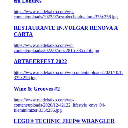
em Londres
https://www.ruadebaixo.com/wp-
content/uploads/2022/07/escabeche-de-atum-335x256.jpg
RESTAURANTE IN.VULGAR RENOVA A
CARTA
https://www.ruadebaixo.com/wp-
content/uploads/2022/07/d6c2815-335x256.jpg
ARTBEERFEST 2022
https://www.ruadebaixo.com/wp-content/uploads/2021/10/1-
335x256.jpg
Wine & Grooves #2
https://www.ruadebaixo.com/wp-
content/uploads/2020/12/42122_lifestyle_envr_04-
fileminimizer-335x256.jpg
LEGO® TECHNIC JEEP® WRANGLER