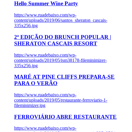
Hello Summer Wine Party
https://www.ruadebaixo.com/wp-
content/uploads/2019/06/santos_sheraton_cascais-
335x256.jpg
2ª EDIÇÃO DO BRUNCH POPULAR |
SHERATON CASCAIS RESORT
https://www.ruadebaixo.com/wp-
content/uploads/2019/05/ism38178-fileminimizer-
335x256.jpg
MARÉ AT PINE CLIFFS PREPARA-SE
PARA O VERÃO
https://www.ruadebaixo.com/wp-
content/uploads/2019/05/restaurante-ferroviario-1-
fileminimizer.jpg
FERROVIÁRIO ABRE RESTAURANTE
https://www.ruadebaixo.com/wp-