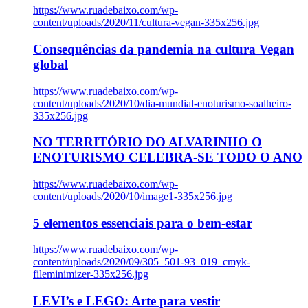
https://www.ruadebaixo.com/wp-
content/uploads/2020/11/cultura-vegan-335x256.jpg
Consequências da pandemia na cultura Vegan
global
https://www.ruadebaixo.com/wp-
content/uploads/2020/10/dia-mundial-enoturismo-soalheiro-
335x256.jpg
NO TERRITÓRIO DO ALVARINHO O
ENOTURISMO CELEBRA-SE TODO O ANO
https://www.ruadebaixo.com/wp-
content/uploads/2020/10/image1-335x256.jpg
5 elementos essenciais para o bem-estar
https://www.ruadebaixo.com/wp-
content/uploads/2020/09/305_501-93_019_cmyk-
fileminimizer-335x256.jpg
LEVI’s e LEGO: Arte para vestir