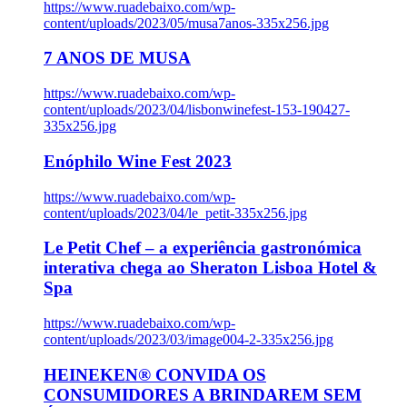
https://www.ruadebaixo.com/wp-
content/uploads/2023/05/musa7anos-335x256.jpg
7 ANOS DE MUSA
https://www.ruadebaixo.com/wp-
content/uploads/2023/04/lisbonwinefest-153-190427-
335x256.jpg
Enóphilo Wine Fest 2023
https://www.ruadebaixo.com/wp-
content/uploads/2023/04/le_petit-335x256.jpg
Le Petit Chef – a experiência gastronómica
interativa chega ao Sheraton Lisboa Hotel &
Spa
https://www.ruadebaixo.com/wp-
content/uploads/2023/03/image004-2-335x256.jpg
HEINEKEN® CONVIDA OS
CONSUMIDORES A BRINDAREM SEM