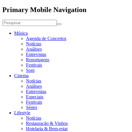
Primary Mobile Navigation
Música
Agenda de Concertos
Notícias
Análises
Entrevistas
Reportagens
Festivais
Som
Cinema
Notícias
Análises
Entrevistas
Especiais
Festivais
Séries
Lifestyle
Notícias
Restauração & Vinhos
Hotelaria & Bem-estar