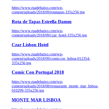
https://www.ruadebaixo.com/wp-
content/uploads/2018/09/rotatapas-335x256.jpg
Rota de Tapas Estrella Damm
https://www.ruadebaixo.com/wp-
content/uploads/2018/09/czar_hotel-335x256.jpg
Czar Lisbon Hotel
https://www.ruadebaixo.com/wp-
content/uploads/2018/09/comiccon_lisboa-012354-
335x256.jpg
Comic Con Portugal 2018
https://www.ruadebaixo.com/wp-
content/uploads/2018/08/restaurante_monte_mar_lisboa-
010299-335x256.jpg
MONTE MAR LISBOA