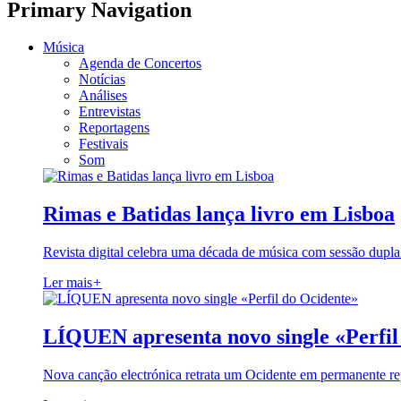
Primary Navigation
Música
Agenda de Concertos
Notícias
Análises
Entrevistas
Reportagens
Festivais
Som
Rimas e Batidas lança livro em Lisboa
Revista digital celebra uma década de música com sessão dupla
Ler mais
+
LÍQUEN apresenta novo single «Perfil
Nova canção electrónica retrata um Ocidente em permanente re