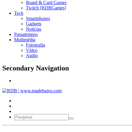
Board & Card Games
Twitch [RDBGames]
Tech
Smartphones
Gadgets
Notícias
Passatempos
Multimédia
Fotografia
Vídeo
Audio
Secondary Navigation