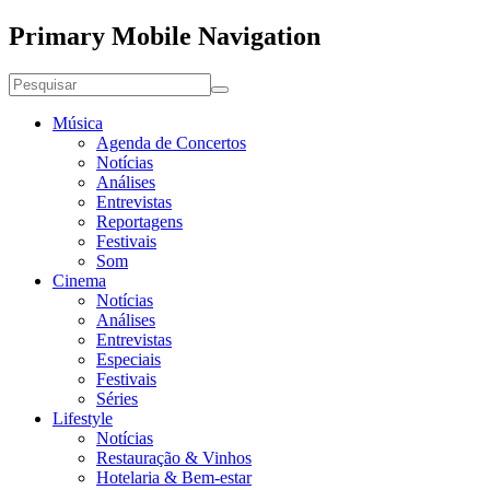
Primary Mobile Navigation
Música
Agenda de Concertos
Notícias
Análises
Entrevistas
Reportagens
Festivais
Som
Cinema
Notícias
Análises
Entrevistas
Especiais
Festivais
Séries
Lifestyle
Notícias
Restauração & Vinhos
Hotelaria & Bem-estar