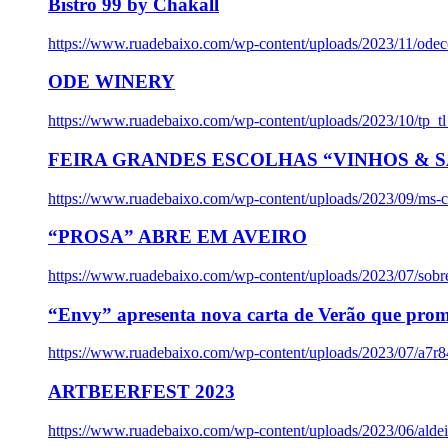
Bistro 99 by Chakall
https://www.ruadebaixo.com/wp-content/uploads/2023/11/odec
ODE WINERY
https://www.ruadebaixo.com/wp-content/uploads/2023/10/tp_
FEIRA GRANDES ESCOLHAS “VINHOS & SA
https://www.ruadebaixo.com/wp-content/uploads/2023/09/ms-co
“PROSA” ABRE EM AVEIRO
https://www.ruadebaixo.com/wp-content/uploads/2023/07/sob
“Envy” apresenta nova carta de Verão que prom
https://www.ruadebaixo.com/wp-content/uploads/2023/07/a7r
ARTBEERFEST 2023
https://www.ruadebaixo.com/wp-content/uploads/2023/06/alde