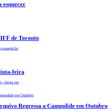
a esquecer
TIFF de Toronto
a competição
inta-feira
es, chega em
rquivo Regressa a Campolide em Outubro