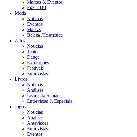
Marcas & Eventos
F4F 2019
Moda
Notícias
Eventos
Marcas
Beleza /Cosmética
Artes
Notícias
Teatro
Dança
Exposições
Festivais
Entrevistas
Livros
Notícias
Análises
Livros da Semana
Entrevistas & Especiais
Jogos
Notícias
Análises
Antevisões
Entrevistas
Eventos