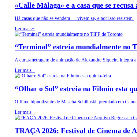
«Calle Málaga» e a casa que se recusa 
Há casas que não se vendem — vivem-se, e por isso resistem.
Ler mais
+
“Terminal” estreia mundialmente no 
A curta-metragem de animação de Alexandre Siqueira integra 
Ler mais
+
“Olhar o Sol” estreia na Filmin esta qu
O filme hipnotizante de Mascha Schilinski, premiado em Cann
Ler mais
+
TRAÇA 2026: Festival de Cinema de A