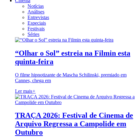
Cinema
Notícias
Análises
Entrevistas
Especiais
Festivais
Séries
“Olhar o Sol” estreia na Filmin esta
quinta-feira
O filme hipnotizante de Mascha Schilinski, premiado em
Cannes, chega em
Ler mais
+
TRAÇA 2026: Festival de Cinema de
Arquivo Regressa a Campolide em
Outubro