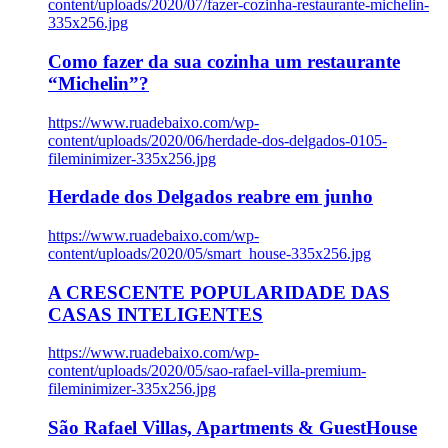
content/uploads/2020/07/fazer-cozinha-restaurante-michelin-
335x256.jpg
Como fazer da sua cozinha um restaurante
“Michelin”?
https://www.ruadebaixo.com/wp-
content/uploads/2020/06/herdade-dos-delgados-0105-
fileminimizer-335x256.jpg
Herdade dos Delgados reabre em junho
https://www.ruadebaixo.com/wp-
content/uploads/2020/05/smart_house-335x256.jpg
A CRESCENTE POPULARIDADE DAS
CASAS INTELIGENTES
https://www.ruadebaixo.com/wp-
content/uploads/2020/05/sao-rafael-villa-premium-
fileminimizer-335x256.jpg
São Rafael Villas, Apartments & GuestHouse