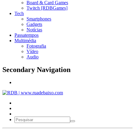
Board & Card Games
Twitch [RDBGames]
Tech
Smartphones
Gadgets
Notícias
Passatempos
Multimédia
Fotografia
Vídeo
Audio
Secondary Navigation