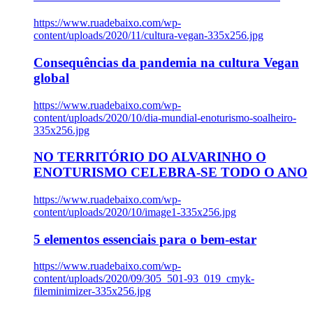
https://www.ruadebaixo.com/wp-
content/uploads/2020/11/cultura-vegan-335x256.jpg
Consequências da pandemia na cultura Vegan
global
https://www.ruadebaixo.com/wp-
content/uploads/2020/10/dia-mundial-enoturismo-soalheiro-
335x256.jpg
NO TERRITÓRIO DO ALVARINHO O
ENOTURISMO CELEBRA-SE TODO O ANO
https://www.ruadebaixo.com/wp-
content/uploads/2020/10/image1-335x256.jpg
5 elementos essenciais para o bem-estar
https://www.ruadebaixo.com/wp-
content/uploads/2020/09/305_501-93_019_cmyk-
fileminimizer-335x256.jpg