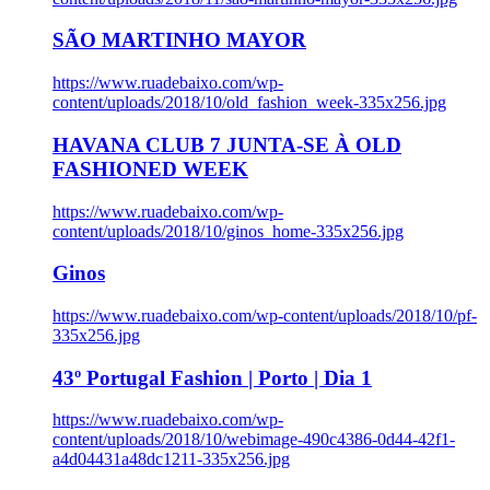
SÃO MARTINHO MAYOR
https://www.ruadebaixo.com/wp-
content/uploads/2018/10/old_fashion_week-335x256.jpg
HAVANA CLUB 7 JUNTA-SE À OLD
FASHIONED WEEK
https://www.ruadebaixo.com/wp-
content/uploads/2018/10/ginos_home-335x256.jpg
Ginos
https://www.ruadebaixo.com/wp-content/uploads/2018/10/pf-
335x256.jpg
43º Portugal Fashion | Porto | Dia 1
https://www.ruadebaixo.com/wp-
content/uploads/2018/10/webimage-490c4386-0d44-42f1-
a4d04431a48dc1211-335x256.jpg