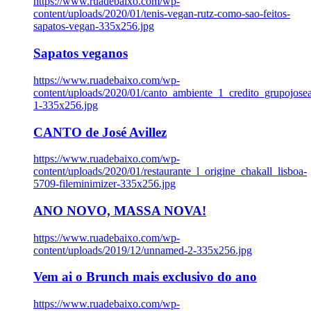
https://www.ruadebaixo.com/wp-
content/uploads/2020/01/tenis-vegan-rutz-como-sao-feitos-
sapatos-vegan-335x256.jpg
Sapatos veganos
https://www.ruadebaixo.com/wp-
content/uploads/2020/01/canto_ambiente_1_credito_grupojosea
1-335x256.jpg
CANTO de José Avillez
https://www.ruadebaixo.com/wp-
content/uploads/2020/01/restaurante_l_origine_chakall_lisboa-
5709-fileminimizer-335x256.jpg
ANO NOVO, MASSA NOVA!
https://www.ruadebaixo.com/wp-
content/uploads/2019/12/unnamed-2-335x256.jpg
Vem ai o Brunch mais exclusivo do ano
https://www.ruadebaixo.com/wp-