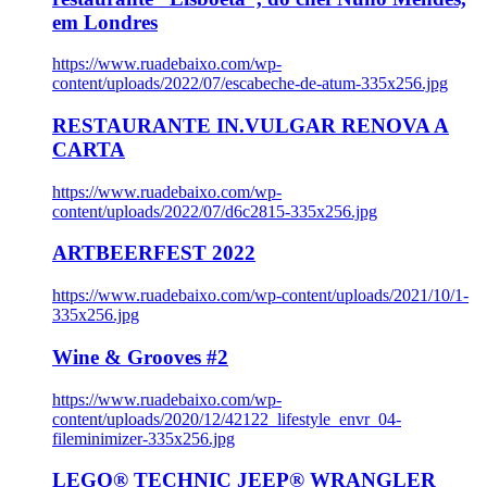
em Londres
https://www.ruadebaixo.com/wp-
content/uploads/2022/07/escabeche-de-atum-335x256.jpg
RESTAURANTE IN.VULGAR RENOVA A
CARTA
https://www.ruadebaixo.com/wp-
content/uploads/2022/07/d6c2815-335x256.jpg
ARTBEERFEST 2022
https://www.ruadebaixo.com/wp-content/uploads/2021/10/1-
335x256.jpg
Wine & Grooves #2
https://www.ruadebaixo.com/wp-
content/uploads/2020/12/42122_lifestyle_envr_04-
fileminimizer-335x256.jpg
LEGO® TECHNIC JEEP® WRANGLER