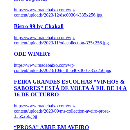
https://www.ruadebaixo.com/wp-
content/uploads/2023/12/dsc00304-335x256.jpg
Bistro 99 by Chakall
https://www.ruadebaixo.com/wp-
content/uploads/2023/11/odecollection-335x256.jpg
ODE WINERY
https://www.ruadebaixo.com/wp-
content/uploads/2023/10/tp_tl_640x360-335x256.jpg
FEIRA GRANDES ESCOLHAS “VINHOS &
SABORES” ESTÁ DE VOLTA À FIL DE 14 A
16 DE OUTUBRO
https://www.ruadebaixo.com/wp-
content/uploads/2023/09/ms-collection-aveiro-prosa-
335x256.jpg
“PROSA” ABRE EM AVEIRO