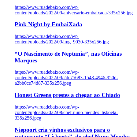
https://www.ruadebaixo.com/wp-
content/uploads/2022/09/aniversario-embaixada-335x256.jpg
Pink Night by EmbaiXada
https://www.ruadebaixo.com/wp-
content/uploads/2022/09/img_9030-335x256.jpg
“O Nascimento de Neptunia”, nas Oficinas
Marques
https://www.ruadebaixo.com/wp-
content/uploads/2022/09/2dc75683-1548-4946-950d-
a2bb0ce74d87-335x256.jpeg
Honest Greens prestes a chegar ao Chiado
https://www.ruadebaixo.com/wp-
content/uploads/2022/08/chef-nuno-mendes_lisboeta-
335x256.jpeg
Niepoort cria vinhos exclusivos para o
restaurante “Lisboeta”, do chef Nuno Mendes,