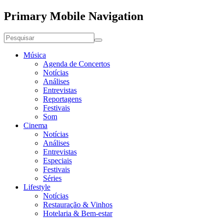
Primary Mobile Navigation
Música
Agenda de Concertos
Notícias
Análises
Entrevistas
Reportagens
Festivais
Som
Cinema
Notícias
Análises
Entrevistas
Especiais
Festivais
Séries
Lifestyle
Notícias
Restauração & Vinhos
Hotelaria & Bem-estar