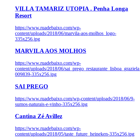
VILLA TAMARIZ UTOPIA . Penha Longa
Resort
https://www.ruadebaixo.com/wp-
content/uploads/2018/06/marvila-aos-molhos_logo-
335x256.jpg
MARVILA AOS MOLHOS
https://www.ruadebaixo.com/wp-
content/uploads/2018/06/sai_prego_restaurante_lisboa_graziela
009839-335x256.jpg
SAI PREGO
https://www.ruadebaixo.com/wp-content/uploads/2018/06/9-
sumos-naturais-e-vinho-335x256.jpg
Cantina Zé Avillez
https://www.ruadebaixo.com/wp-
content/uploads/2018/05/taste_future_heineken-335x256.jpg