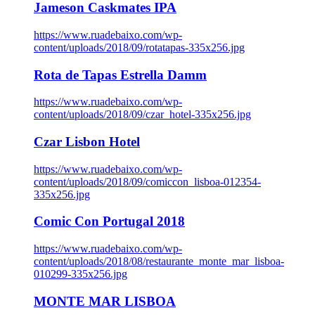
Jameson Caskmates IPA
https://www.ruadebaixo.com/wp-
content/uploads/2018/09/rotatapas-335x256.jpg
Rota de Tapas Estrella Damm
https://www.ruadebaixo.com/wp-
content/uploads/2018/09/czar_hotel-335x256.jpg
Czar Lisbon Hotel
https://www.ruadebaixo.com/wp-
content/uploads/2018/09/comiccon_lisboa-012354-
335x256.jpg
Comic Con Portugal 2018
https://www.ruadebaixo.com/wp-
content/uploads/2018/08/restaurante_monte_mar_lisboa-
010299-335x256.jpg
MONTE MAR LISBOA