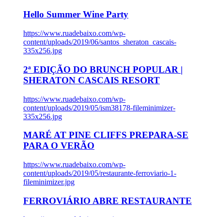
Hello Summer Wine Party
https://www.ruadebaixo.com/wp-
content/uploads/2019/06/santos_sheraton_cascais-
335x256.jpg
2ª EDIÇÃO DO BRUNCH POPULAR |
SHERATON CASCAIS RESORT
https://www.ruadebaixo.com/wp-
content/uploads/2019/05/ism38178-fileminimizer-
335x256.jpg
MARÉ AT PINE CLIFFS PREPARA-SE
PARA O VERÃO
https://www.ruadebaixo.com/wp-
content/uploads/2019/05/restaurante-ferroviario-1-
fileminimizer.jpg
FERROVIÁRIO ABRE RESTAURANTE