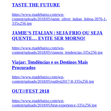
TASTE THE FUTURE
https://www.ruadebaixo.com/wp-
content/uploads/2018/05/jamie_oliver_italian_lisboa-3976-1-
335x256.jpg
JAMIE’S ITALIAN | SEJA FRIO OU SEJA
QUENTE… EVITE SER MORNO!
https://www.ruadebaixo.com/wp-
content/uploads/2018/05/viagens_tendencias-335x256.jpg
Viajar: Tendências e os Destinos Mais
Procurados
https://www.ruadebaixo.com/wp-
content/uploads/2018/05/outfest2017-8-335x256.jpg
OUT///FEST 2018
https://www.ruadebaixo.com/wp-
content/uploads/2018/05/brut-experience-335x256.jpg