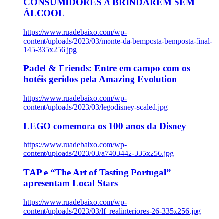
CONSUMIDORES A BRINDAREM SEM
ÁLCOOL
https://www.ruadebaixo.com/wp-
content/uploads/2023/03/monte-da-bemposta-bemposta-final-
145-335x256.jpg
Padel & Friends: Entre em campo com os
hotéis geridos pela Amazing Evolution
https://www.ruadebaixo.com/wp-
content/uploads/2023/03/legodisney-scaled.jpg
LEGO comemora os 100 anos da Disney
https://www.ruadebaixo.com/wp-
content/uploads/2023/03/a7403442-335x256.jpg
TAP e “The Art of Tasting Portugal”
apresentam Local Stars
https://www.ruadebaixo.com/wp-
content/uploads/2023/03/lf_realinteriores-26-335x256.jpg