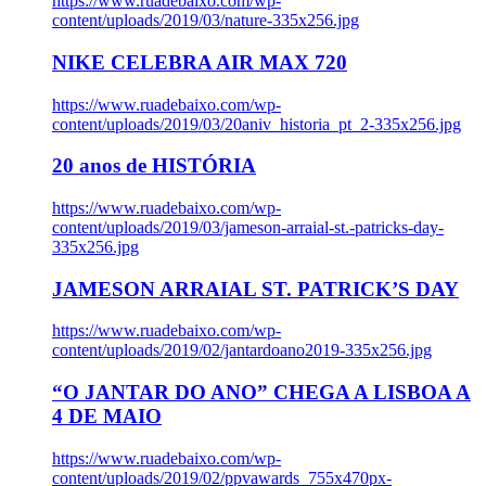
https://www.ruadebaixo.com/wp-
content/uploads/2019/03/nature-335x256.jpg
NIKE CELEBRA AIR MAX 720
https://www.ruadebaixo.com/wp-
content/uploads/2019/03/20aniv_historia_pt_2-335x256.jpg
20 anos de HISTÓRIA
https://www.ruadebaixo.com/wp-
content/uploads/2019/03/jameson-arraial-st.-patricks-day-
335x256.jpg
JAMESON ARRAIAL ST. PATRICK’S DAY
https://www.ruadebaixo.com/wp-
content/uploads/2019/02/jantardoano2019-335x256.jpg
“O JANTAR DO ANO” CHEGA A LISBOA A
4 DE MAIO
https://www.ruadebaixo.com/wp-
content/uploads/2019/02/ppvawards_755x470px-