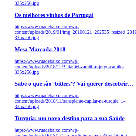
335x256.jpg
Os melhores vinhos de Portugal
https://www.ruadebaixo.com/wp-
content/uploads/2019/01/img_20190121_202535_resized_20
335x256.jpg
Mesa Marcada 2018
https://www.ruadebaixo.com/wp-
content/uploads/2018/12/3_daniel-zamith-e-jorge-camilo-
335x256.jpg
Sabe o que são ‘bitters’? Vai querer descobrir…
https://www.ruadebaixo.com/wp-
content/uploads/2018/11/transplante-capilar-na-turquia_1-
335x256.jpg
Turquia: um novo destino para a sua Saúde
https://www.ruadebaixo.com/wp-
content/uploads/2018/11/sao-martinho-mayor-335x256.jpg