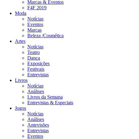
Marcas & Eventos
F4F 2019
Moda
Notícias
Eventos
Marcas
Beleza /Cosmética
Artes
Notícias
Teatro
Dança
Exposições
Festivais
Entrevistas
Livros
Notícias
Análises
Livros da Semana
Entrevistas & Especiais
Jogos
Notícias
Análises
Antevisões
Entrevistas
Eventos