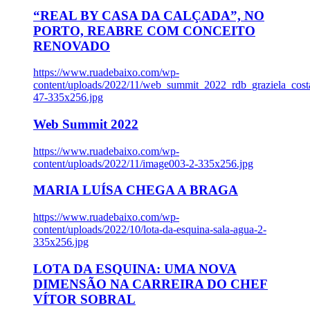
“REAL BY CASA DA CALÇADA”, NO
PORTO, REABRE COM CONCEITO
RENOVADO
https://www.ruadebaixo.com/wp-
content/uploads/2022/11/web_summit_2022_rdb_graziela_cost
47-335x256.jpg
Web Summit 2022
https://www.ruadebaixo.com/wp-
content/uploads/2022/11/image003-2-335x256.jpg
MARIA LUÍSA CHEGA A BRAGA
https://www.ruadebaixo.com/wp-
content/uploads/2022/10/lota-da-esquina-sala-agua-2-
335x256.jpg
LOTA DA ESQUINA: UMA NOVA
DIMENSÃO NA CARREIRA DO CHEF
VÍTOR SOBRAL