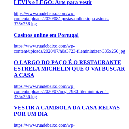
LEVI’s e LEGO: Arte para vestir
https://www.ruadebaixo.com/wp-
content/uploads/2020/08/apostas-online-top-casinos-
335x256.jpg
Casinos online em Portugal
https://www.ruadebaixo.com/wp-
content/uploads/2020/07/h0a3723-fileminimizer-335x256.jpg
O LARGO DO PAÇO É O RESTAURANTE
ESTRELA MICHELIN QUE O VAI BUSCAR
A CASA
https://www.ruadebaixo.com/wp-
content/uploads/2020/07/img_7930-fileminimizer-1-
335x256.jpg
VESTIR A CAMISOLA DA CASA RELVAS
POR UM DIA
https://www.ruadebaixo.com/wp-