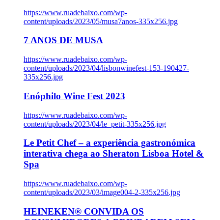
https://www.ruadebaixo.com/wp-
content/uploads/2023/05/musa7anos-335x256.jpg
7 ANOS DE MUSA
https://www.ruadebaixo.com/wp-
content/uploads/2023/04/lisbonwinefest-153-190427-
335x256.jpg
Enóphilo Wine Fest 2023
https://www.ruadebaixo.com/wp-
content/uploads/2023/04/le_petit-335x256.jpg
Le Petit Chef – a experiência gastronómica
interativa chega ao Sheraton Lisboa Hotel &
Spa
https://www.ruadebaixo.com/wp-
content/uploads/2023/03/image004-2-335x256.jpg
HEINEKEN® CONVIDA OS