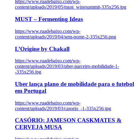
https://www.ruadebaixo.com/wp-
content/uploads/2019/05/must_winesummit-335x256.jpg
MUST – Fermenting Ideas
https://www.ruadebaixo.com/wp-
content/uploads/2019/04/sem-nome-2-335x256.png
L’Origine by Chakall
https://www.ruadebaixo.com/wp-
content/uploads/2019/03/uber-parceiro-mobilidade-1-
-335x256.jpg
Uber lança plano de mobilidade para o futebol
em Portugal
https://www.ruadebaixo.com/wp-
content/uploads/2019/03/casorio_-1-335x256.jpg
CASÓRIO: JAMESON CASKMATES &
CERVEJA MUSA