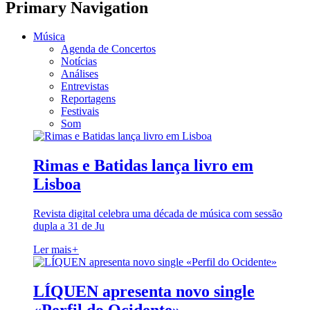
Primary Navigation
Música
Agenda de Concertos
Notícias
Análises
Entrevistas
Reportagens
Festivais
Som
Rimas e Batidas lança livro em
Lisboa
Revista digital celebra uma década de música com sessão
dupla a 31 de Ju
Ler mais
+
LÍQUEN apresenta novo single