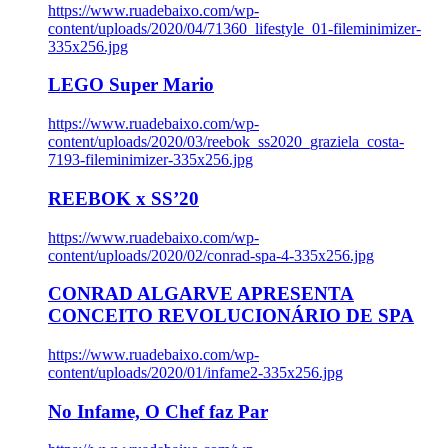
https://www.ruadebaixo.com/wp-
content/uploads/2020/04/71360_lifestyle_01-fileminimizer-
335x256.jpg
LEGO Super Mario
https://www.ruadebaixo.com/wp-
content/uploads/2020/03/reebok_ss2020_graziela_costa-
7193-fileminimizer-335x256.jpg
REEBOK x SS’20
https://www.ruadebaixo.com/wp-
content/uploads/2020/02/conrad-spa-4-335x256.jpg
CONRAD ALGARVE APRESENTA
CONCEITO REVOLUCIONÁRIO DE SPA
https://www.ruadebaixo.com/wp-
content/uploads/2020/01/infame2-335x256.jpg
No Infame, O Chef faz Par