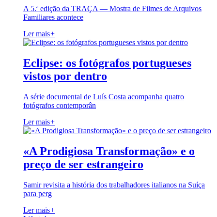
A 5.ª edição da TRAÇA — Mostra de Filmes de Arquivos
Familiares acontece
Ler mais
+
Eclipse: os fotógrafos portugueses
vistos por dentro
A série documental de Luís Costa acompanha quatro
fotógrafos contemporân
Ler mais
+
«A Prodigiosa Transformação» e o
preço de ser estrangeiro
Samir revisita a história dos trabalhadores italianos na Suíça
para perg
Ler mais
+