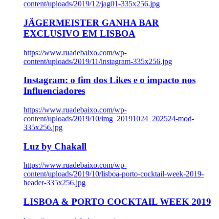
content/uploads/2019/12/jag01-335x256.jpg
JÄGERMEISTER GANHA BAR
EXCLUSIVO EM LISBOA
https://www.ruadebaixo.com/wp-
content/uploads/2019/11/instagram-335x256.jpg
Instagram: o fim dos Likes e o impacto nos
Influenciadores
https://www.ruadebaixo.com/wp-
content/uploads/2019/10/img_20191024_202524-mod-
335x256.jpg
Luz by Chakall
https://www.ruadebaixo.com/wp-
content/uploads/2019/10/lisboa-porto-cocktail-week-2019-
header-335x256.jpg
LISBOA & PORTO COCKTAIL WEEK 2019