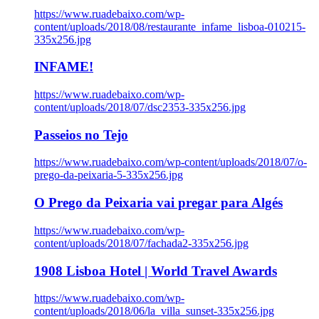
https://www.ruadebaixo.com/wp-
content/uploads/2018/08/restaurante_infame_lisboa-010215-
335x256.jpg
INFAME!
https://www.ruadebaixo.com/wp-
content/uploads/2018/07/dsc2353-335x256.jpg
Passeios no Tejo
https://www.ruadebaixo.com/wp-content/uploads/2018/07/o-
prego-da-peixaria-5-335x256.jpg
O Prego da Peixaria vai pregar para Algés
https://www.ruadebaixo.com/wp-
content/uploads/2018/07/fachada2-335x256.jpg
1908 Lisboa Hotel | World Travel Awards
https://www.ruadebaixo.com/wp-
content/uploads/2018/06/la_villa_sunset-335x256.jpg