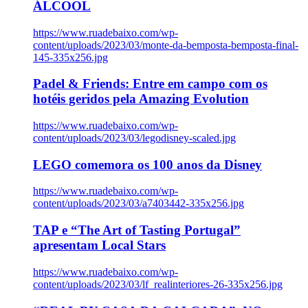
ÁLCOOL
https://www.ruadebaixo.com/wp-
content/uploads/2023/03/monte-da-bemposta-bemposta-final-
145-335x256.jpg
Padel & Friends: Entre em campo com os
hotéis geridos pela Amazing Evolution
https://www.ruadebaixo.com/wp-
content/uploads/2023/03/legodisney-scaled.jpg
LEGO comemora os 100 anos da Disney
https://www.ruadebaixo.com/wp-
content/uploads/2023/03/a7403442-335x256.jpg
TAP e “The Art of Tasting Portugal”
apresentam Local Stars
https://www.ruadebaixo.com/wp-
content/uploads/2023/03/lf_realinteriores-26-335x256.jpg