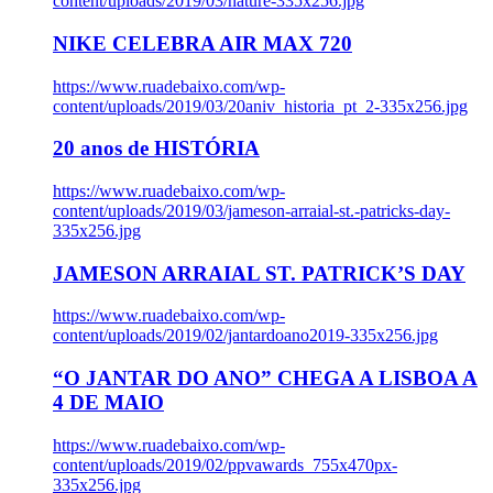
content/uploads/2019/03/nature-335x256.jpg
NIKE CELEBRA AIR MAX 720
https://www.ruadebaixo.com/wp-
content/uploads/2019/03/20aniv_historia_pt_2-335x256.jpg
20 anos de HISTÓRIA
https://www.ruadebaixo.com/wp-
content/uploads/2019/03/jameson-arraial-st.-patricks-day-
335x256.jpg
JAMESON ARRAIAL ST. PATRICK’S DAY
https://www.ruadebaixo.com/wp-
content/uploads/2019/02/jantardoano2019-335x256.jpg
“O JANTAR DO ANO” CHEGA A LISBOA A
4 DE MAIO
https://www.ruadebaixo.com/wp-
content/uploads/2019/02/ppvawards_755x470px-
335x256.jpg