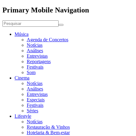
Primary Mobile Navigation
Música
Agenda de Concertos
Notícias
Análises
Entrevistas
Reportagens
Festivais
Som
Cinema
Notícias
Análises
Entrevistas
Especiais
Festivais
Séries
Lifestyle
Notícias
Restauração & Vinhos
Hotelaria & Bem-estar