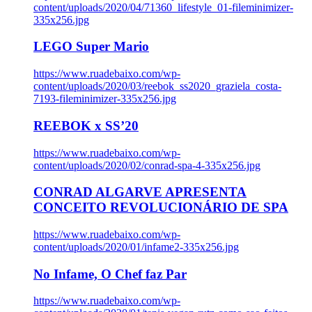
content/uploads/2020/04/71360_lifestyle_01-fileminimizer-
335x256.jpg
LEGO Super Mario
https://www.ruadebaixo.com/wp-
content/uploads/2020/03/reebok_ss2020_graziela_costa-
7193-fileminimizer-335x256.jpg
REEBOK x SS’20
https://www.ruadebaixo.com/wp-
content/uploads/2020/02/conrad-spa-4-335x256.jpg
CONRAD ALGARVE APRESENTA
CONCEITO REVOLUCIONÁRIO DE SPA
https://www.ruadebaixo.com/wp-
content/uploads/2020/01/infame2-335x256.jpg
No Infame, O Chef faz Par
https://www.ruadebaixo.com/wp-