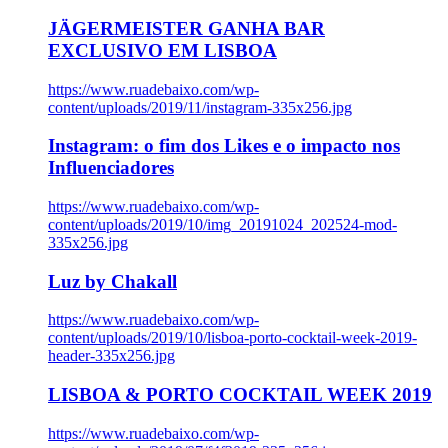
JÄGERMEISTER GANHA BAR
EXCLUSIVO EM LISBOA
https://www.ruadebaixo.com/wp-
content/uploads/2019/11/instagram-335x256.jpg
Instagram: o fim dos Likes e o impacto nos
Influenciadores
https://www.ruadebaixo.com/wp-
content/uploads/2019/10/img_20191024_202524-mod-
335x256.jpg
Luz by Chakall
https://www.ruadebaixo.com/wp-
content/uploads/2019/10/lisboa-porto-cocktail-week-2019-
header-335x256.jpg
LISBOA & PORTO COCKTAIL WEEK 2019
https://www.ruadebaixo.com/wp-