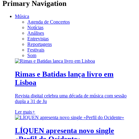
Primary Navigation
Música
Agenda de Concertos
Notícias
Análises
Entrevistas
Reportagens
Festivais
Som
Rimas e Batidas lança livro em
Lisboa
Revista digital celebra uma década de música com sessão
dupla a 31 de Ju
Ler mais
+
LÍQUEN apresenta novo single