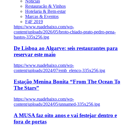
Notícias
Restauração & Vinhos
Hotelaria & Bem-estar
Marcas & Eventos
F4F 2019
https://www.ruadebaixo.com/wp-
content/uploads/2026/05/broto-chiado-prato-pedro-pena-
bastos-335x256.jpg
De Lisboa ao Algarve: seis restaurantes para
reservar este maio
https://www.ruadebaixo.com/wp-
content/uploads/2024/07/emb_elenco-335x256.jpg
Estação Menina Bonita “From The Ocean To
The Stars”
https://www.ruadebaixo.com/wp-
content/uploads/2024/05/unnamed-335x256.jpg
A MUSA faz oito anos e vai festejar dentro e
fora de portas