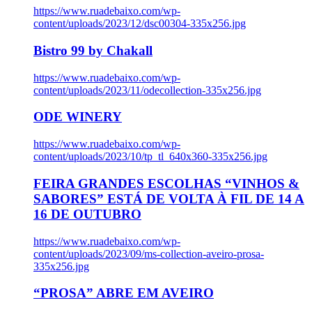
https://www.ruadebaixo.com/wp-
content/uploads/2023/12/dsc00304-335x256.jpg
Bistro 99 by Chakall
https://www.ruadebaixo.com/wp-
content/uploads/2023/11/odecollection-335x256.jpg
ODE WINERY
https://www.ruadebaixo.com/wp-
content/uploads/2023/10/tp_tl_640x360-335x256.jpg
FEIRA GRANDES ESCOLHAS “VINHOS &
SABORES” ESTÁ DE VOLTA À FIL DE 14 A
16 DE OUTUBRO
https://www.ruadebaixo.com/wp-
content/uploads/2023/09/ms-collection-aveiro-prosa-
335x256.jpg
“PROSA” ABRE EM AVEIRO