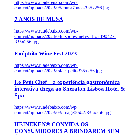
https://www.ruadebaixo.com/wp-
content/uploads/2023/05/musa7anos-335x256.jpg
7 ANOS DE MUSA
https://www.ruadebaixo.com/wp-
content/uploads/2023/04/lisbonwinefest-153-190427-
335x256.jpg
Enóphilo Wine Fest 2023
https://www.ruadebaixo.com/wp-
content/uploads/2023/04/le_petit-335x256.jpg
Le Petit Chef – a experiência gastronómica
interativa chega ao Sheraton Lisboa Hotel &
Spa
https://www.ruadebaixo.com/wp-
content/uploads/2023/03/image004-2-335x256.jpg
HEINEKEN® CONVIDA OS
CONSUMIDORES A BRINDAREM SEM