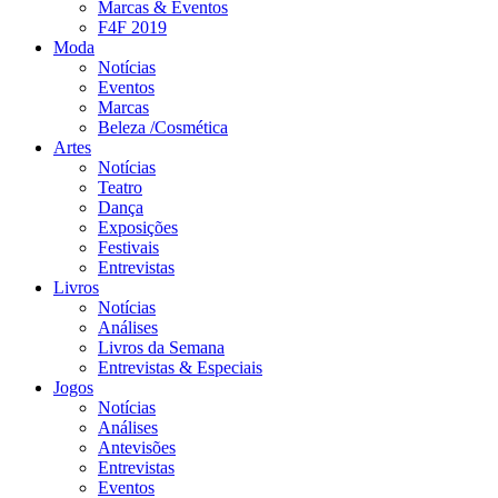
Marcas & Eventos
F4F 2019
Moda
Notícias
Eventos
Marcas
Beleza /Cosmética
Artes
Notícias
Teatro
Dança
Exposições
Festivais
Entrevistas
Livros
Notícias
Análises
Livros da Semana
Entrevistas & Especiais
Jogos
Notícias
Análises
Antevisões
Entrevistas
Eventos