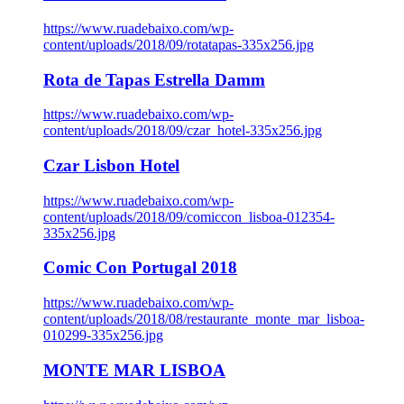
https://www.ruadebaixo.com/wp-
content/uploads/2018/09/rotatapas-335x256.jpg
Rota de Tapas Estrella Damm
https://www.ruadebaixo.com/wp-
content/uploads/2018/09/czar_hotel-335x256.jpg
Czar Lisbon Hotel
https://www.ruadebaixo.com/wp-
content/uploads/2018/09/comiccon_lisboa-012354-
335x256.jpg
Comic Con Portugal 2018
https://www.ruadebaixo.com/wp-
content/uploads/2018/08/restaurante_monte_mar_lisboa-
010299-335x256.jpg
MONTE MAR LISBOA