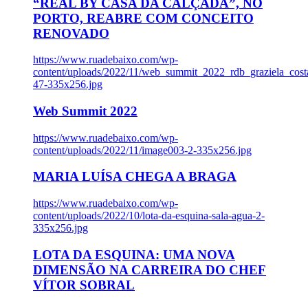
“REAL BY CASA DA CALÇADA”, NO
PORTO, REABRE COM CONCEITO
RENOVADO
https://www.ruadebaixo.com/wp-
content/uploads/2022/11/web_summit_2022_rdb_graziela_cost
47-335x256.jpg
Web Summit 2022
https://www.ruadebaixo.com/wp-
content/uploads/2022/11/image003-2-335x256.jpg
MARIA LUÍSA CHEGA A BRAGA
https://www.ruadebaixo.com/wp-
content/uploads/2022/10/lota-da-esquina-sala-agua-2-
335x256.jpg
LOTA DA ESQUINA: UMA NOVA
DIMENSÃO NA CARREIRA DO CHEF
VÍTOR SOBRAL