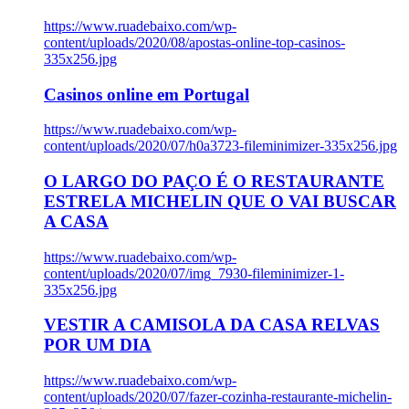
https://www.ruadebaixo.com/wp-
content/uploads/2020/08/apostas-online-top-casinos-
335x256.jpg
Casinos online em Portugal
https://www.ruadebaixo.com/wp-
content/uploads/2020/07/h0a3723-fileminimizer-335x256.jpg
O LARGO DO PAÇO É O RESTAURANTE
ESTRELA MICHELIN QUE O VAI BUSCAR
A CASA
https://www.ruadebaixo.com/wp-
content/uploads/2020/07/img_7930-fileminimizer-1-
335x256.jpg
VESTIR A CAMISOLA DA CASA RELVAS
POR UM DIA
https://www.ruadebaixo.com/wp-
content/uploads/2020/07/fazer-cozinha-restaurante-michelin-