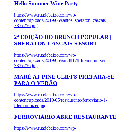
Hello Summer Wine Party
https://www.ruadebaixo.com/wp-
content/uploads/2019/06/santos_sheraton_cascais-
335x256.jpg
2ª EDIÇÃO DO BRUNCH POPULAR |
SHERATON CASCAIS RESORT
https://www.ruadebaixo.com/wp-
content/uploads/2019/05/ism38178-fileminimizer-
335x256.jpg
MARÉ AT PINE CLIFFS PREPARA-SE
PARA O VERÃO
https://www.ruadebaixo.com/wp-
content/uploads/2019/05/restaurante-ferroviario-1-
fileminimizer.jpg
FERROVIÁRIO ABRE RESTAURANTE
https://www.ruadebaixo.com/wp-