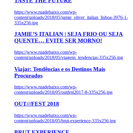
TASTE THE FUTURE
https://www.ruadebaixo.com/wp-
content/uploads/2018/05/jamie_oliver_italian_lisboa-3976-1-
335x256.jpg
JAMIE’S ITALIAN | SEJA FRIO OU SEJA
QUENTE… EVITE SER MORNO!
https://www.ruadebaixo.com/wp-
content/uploads/2018/05/viagens_tendencias-335x256.jpg
Viajar: Tendências e os Destinos Mais
Procurados
https://www.ruadebaixo.com/wp-
content/uploads/2018/05/outfest2017-8-335x256.jpg
OUT///FEST 2018
https://www.ruadebaixo.com/wp-
content/uploads/2018/05/brut-experience-335x256.jpg
BRUT EXPERIENCE