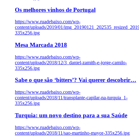
Os melhores vinhos de Portugal
https://www.ruadebaixo.com/wp-
content/uploads/2019/01/img_20190121_202535_resized_20
335x256.jpg
Mesa Marcada 2018
https://www.ruadebaixo.com/wp-
content/uploads/2018/12/3_daniel-zamith-e-jorge-camilo-
335x256.jpg
Sabe o que são ‘bitters’? Vai querer descobrir…
https://www.ruadebaixo.com/wp-
content/uploads/2018/11/transplante-capilar-na-turquia_1-
335x256.jpg
Turquia: um novo destino para a sua Saúde
https://www.ruadebaixo.com/wp-
content/uploads/2018/11/sao-martinho-mayor-335x256.jpg