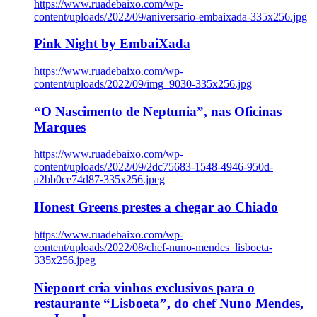
https://www.ruadebaixo.com/wp-
content/uploads/2022/09/aniversario-embaixada-335x256.jpg
Pink Night by EmbaiXada
https://www.ruadebaixo.com/wp-
content/uploads/2022/09/img_9030-335x256.jpg
“O Nascimento de Neptunia”, nas Oficinas
Marques
https://www.ruadebaixo.com/wp-
content/uploads/2022/09/2dc75683-1548-4946-950d-
a2bb0ce74d87-335x256.jpeg
Honest Greens prestes a chegar ao Chiado
https://www.ruadebaixo.com/wp-
content/uploads/2022/08/chef-nuno-mendes_lisboeta-
335x256.jpeg
Niepoort cria vinhos exclusivos para o
restaurante “Lisboeta”, do chef Nuno Mendes,