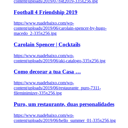
content/uploads/2019/07/f4f2019-335x256.jpg
Football 4 Friendship 2019
https://www.ruadebaixo.com/wp-
content/uploads/2019/06/carolain-spencer-by-hugo-
macedo_2-335x256.jpg
Carolain Spencer | Cocktails
https://www.ruadebaixo.com/wp-
content/uploads/2019/06/aki-catalogo-335x256.jpg
Como decorar a tua Casa …
https://www.ruadebaixo.com/wp-
content/uploads/2019/06/restaurante_puro-7311-
fileminimizer-335x256.jpg
Puro, um restaurante, duas personalidades
https://www.ruadebaixo.com/wp-
content/uploads/2019/06/hello_summer_01-335x256.jpg