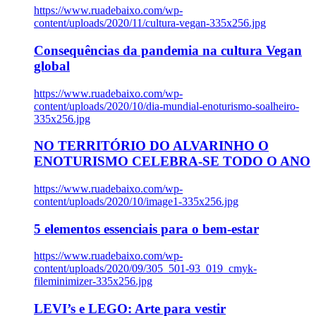
https://www.ruadebaixo.com/wp-
content/uploads/2020/11/cultura-vegan-335x256.jpg
Consequências da pandemia na cultura Vegan
global
https://www.ruadebaixo.com/wp-
content/uploads/2020/10/dia-mundial-enoturismo-soalheiro-
335x256.jpg
NO TERRITÓRIO DO ALVARINHO O
ENOTURISMO CELEBRA-SE TODO O ANO
https://www.ruadebaixo.com/wp-
content/uploads/2020/10/image1-335x256.jpg
5 elementos essenciais para o bem-estar
https://www.ruadebaixo.com/wp-
content/uploads/2020/09/305_501-93_019_cmyk-
fileminimizer-335x256.jpg
LEVI’s e LEGO: Arte para vestir