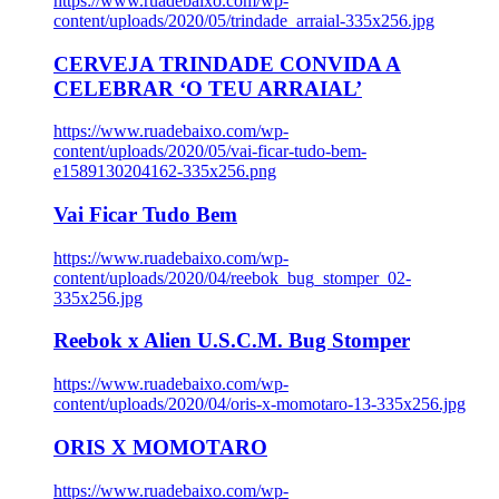
https://www.ruadebaixo.com/wp-
content/uploads/2020/05/trindade_arraial-335x256.jpg
CERVEJA TRINDADE CONVIDA A
CELEBRAR ‘O TEU ARRAIAL’
https://www.ruadebaixo.com/wp-
content/uploads/2020/05/vai-ficar-tudo-bem-
e1589130204162-335x256.png
Vai Ficar Tudo Bem
https://www.ruadebaixo.com/wp-
content/uploads/2020/04/reebok_bug_stomper_02-
335x256.jpg
Reebok x Alien U.S.C.M. Bug Stomper
https://www.ruadebaixo.com/wp-
content/uploads/2020/04/oris-x-momotaro-13-335x256.jpg
ORIS X MOMOTARO
https://www.ruadebaixo.com/wp-