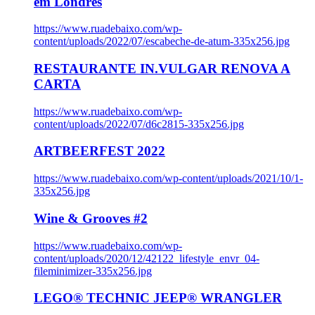
em Londres
https://www.ruadebaixo.com/wp-
content/uploads/2022/07/escabeche-de-atum-335x256.jpg
RESTAURANTE IN.VULGAR RENOVA A
CARTA
https://www.ruadebaixo.com/wp-
content/uploads/2022/07/d6c2815-335x256.jpg
ARTBEERFEST 2022
https://www.ruadebaixo.com/wp-content/uploads/2021/10/1-
335x256.jpg
Wine & Grooves #2
https://www.ruadebaixo.com/wp-
content/uploads/2020/12/42122_lifestyle_envr_04-
fileminimizer-335x256.jpg
LEGO® TECHNIC JEEP® WRANGLER