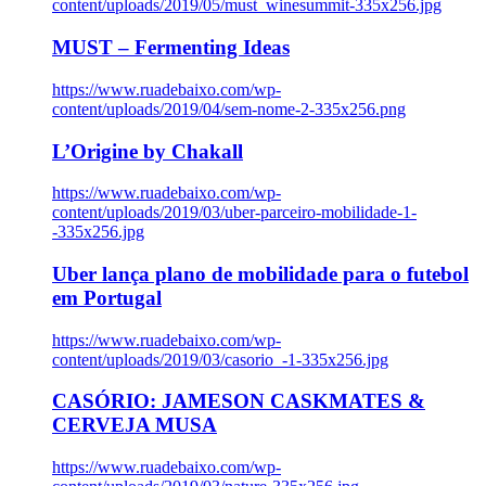
content/uploads/2019/05/must_winesummit-335x256.jpg
MUST – Fermenting Ideas
https://www.ruadebaixo.com/wp-
content/uploads/2019/04/sem-nome-2-335x256.png
L’Origine by Chakall
https://www.ruadebaixo.com/wp-
content/uploads/2019/03/uber-parceiro-mobilidade-1-
-335x256.jpg
Uber lança plano de mobilidade para o futebol
em Portugal
https://www.ruadebaixo.com/wp-
content/uploads/2019/03/casorio_-1-335x256.jpg
CASÓRIO: JAMESON CASKMATES &
CERVEJA MUSA
https://www.ruadebaixo.com/wp-