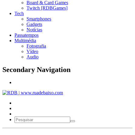
Board & Card Games
Twitch [RDBGames]
Tech
Smartphones
Gadgets
Notícias
Passatempos
Multimédia
Fotografia
Vídeo
Audio
Secondary Navigation