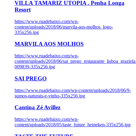
VILLA TAMARIZ UTOPIA . Penha Longa
Resort
https://www.ruadebaixo.com/wp-
content/uploads/2018/06/marvila-aos-molhos_logo-
335x256.jpg
MARVILA AOS MOLHOS
https://www.ruadebaixo.com/wp-
content/uploads/2018/06/sai_prego_restaurante_lisboa_graziela
009839-335x256.jpg
SAI PREGO
https://www.ruadebaixo.com/wp-content/uploads/2018/06/9-
sumos-naturais-e-vinho-335x256.jpg
Cantina Zé Avillez
https://www.ruadebaixo.com/wp-
content/uploads/2018/05/taste_future_heineken-335x256.jpg