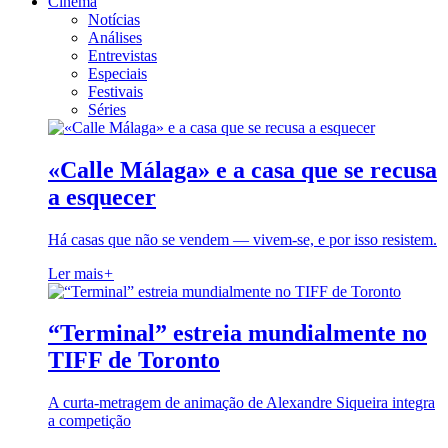
Cinema
Notícias
Análises
Entrevistas
Especiais
Festivais
Séries
«Calle Málaga» e a casa que se recusa
a esquecer
Há casas que não se vendem — vivem-se, e por isso resistem.
Ler mais
+
“Terminal” estreia mundialmente no
TIFF de Toronto
A curta-metragem de animação de Alexandre Siqueira integra
a competição