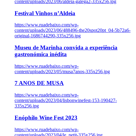
content/uploads/2023/06/aldeia-galega2-335x256.jpg
Festival Vinhos n’Aldeia
https://www.ruadebaixo.com/wp-
content/uploads/2023/06/488496-the20spot20pt_04-5b72a6-
original-1686744290-335x256.jpg
Museu de Marinha convida a experiência
gastronómica inédita
https://www.ruadebaixo.com/wp-
content/uploads/2023/05/musa7anos-335x256.jpg
7 ANOS DE MUSA
https://www.ruadebaixo.com/wp-
content/uploads/2023/04/lisbonwinefest-153-190427-
335x256.jpg
Enóphilo Wine Fest 2023
https://www.ruadebaixo.com/wp-
content/uploads/2023/04/le_petit-335x256.jpg