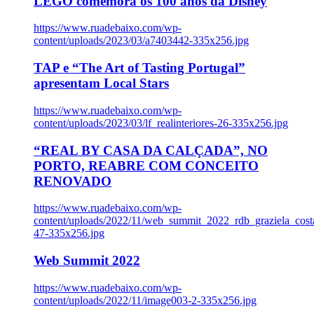
LEGO comemora os 100 anos da Disney
https://www.ruadebaixo.com/wp-
content/uploads/2023/03/a7403442-335x256.jpg
TAP e “The Art of Tasting Portugal”
apresentam Local Stars
https://www.ruadebaixo.com/wp-
content/uploads/2023/03/lf_realinteriores-26-335x256.jpg
“REAL BY CASA DA CALÇADA”, NO
PORTO, REABRE COM CONCEITO
RENOVADO
https://www.ruadebaixo.com/wp-
content/uploads/2022/11/web_summit_2022_rdb_graziela_cost
47-335x256.jpg
Web Summit 2022
https://www.ruadebaixo.com/wp-
content/uploads/2022/11/image003-2-335x256.jpg