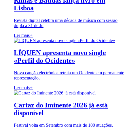
Rimas e Batidas lança livro em
Lisboa
Revista digital celebra uma década de música com sessão
dupla a 31 de Ju
Ler mais
+
LÍQUEN apresenta novo single
«Perfil do Ocidente»
Nova canção electrónica retrata um Ocidente em permanente
representação,
Ler mais
+
Cartaz do Iminente 2026 já está
disponível
Festival volta em Setembro com mais de 100 atuações,