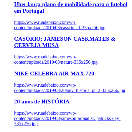
Uber lança plano de mobilidade para o futebol
em Portugal
https://www.ruadebaixo.com/wp-
content/uploads/2019/03/casorio_-1-335x256.jpg
CASÓRIO: JAMESON CASKMATES &
CERVEJA MUSA
https://www.ruadebaixo.com/wp-
content/uploads/2019/03/nature-335x256.jpg
NIKE CELEBRA AIR MAX 720
https://www.ruadebaixo.com/wp-
content/uploads/2019/03/20aniv_historia_pt_2-335x256.jpg
20 anos de HISTÓRIA
https://www.ruadebaixo.com/wp-
content/uploads/2019/03/jameson-arraial-st.-patricks-day-
335x256.jpg