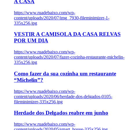
A CASA
https://www.ruadebaixo.com/wp-
content/uploads/2020/07/img_7930-fileminimizer-1-
335x256.jpg
VESTIR A CAMISOLA DA CASA RELVAS
POR UM DIA
https://www.ruadebaixo.com/wp-
content/uploads/2020/07/fazer-cozinha-restaurante-michelin-
335x256.jpg
Como fazer da sua cozinha um restaurante
“Michelin”?
https://www.ruadebaixo.com/wp-
content/uploads/2020/06/herdade-dos-delgados-0105-
fileminimizer-335x256.jpg
Herdade dos Delgados reabre em junho
https://www.ruadebaixo.com/wp-
content/uploads/2020/05/smart_house-335x256.jpg