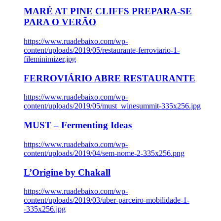
MARÉ AT PINE CLIFFS PREPARA-SE
PARA O VERÃO
https://www.ruadebaixo.com/wp-
content/uploads/2019/05/restaurante-ferroviario-1-
fileminimizer.jpg
FERROVIÁRIO ABRE RESTAURANTE
https://www.ruadebaixo.com/wp-
content/uploads/2019/05/must_winesummit-335x256.jpg
MUST – Fermenting Ideas
https://www.ruadebaixo.com/wp-
content/uploads/2019/04/sem-nome-2-335x256.png
L’Origine by Chakall
https://www.ruadebaixo.com/wp-
content/uploads/2019/03/uber-parceiro-mobilidade-1-
-335x256.jpg