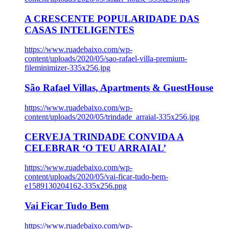
A CRESCENTE POPULARIDADE DAS
CASAS INTELIGENTES
https://www.ruadebaixo.com/wp-
content/uploads/2020/05/sao-rafael-villa-premium-
fileminimizer-335x256.jpg
São Rafael Villas, Apartments & GuestHouse
https://www.ruadebaixo.com/wp-
content/uploads/2020/05/trindade_arraial-335x256.jpg
CERVEJA TRINDADE CONVIDA A
CELEBRAR ‘O TEU ARRAIAL’
https://www.ruadebaixo.com/wp-
content/uploads/2020/05/vai-ficar-tudo-bem-
e1589130204162-335x256.png
Vai Ficar Tudo Bem
https://www.ruadebaixo.com/wp-