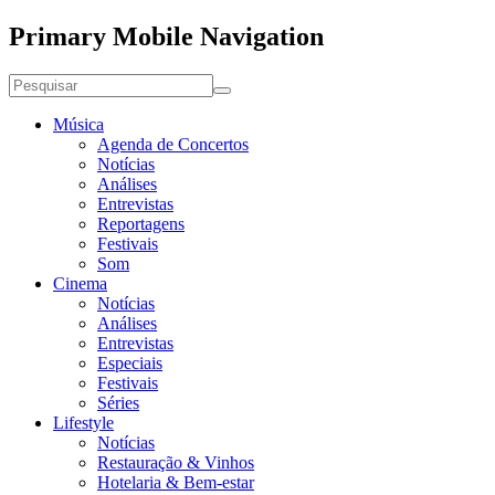
Primary Mobile Navigation
Música
Agenda de Concertos
Notícias
Análises
Entrevistas
Reportagens
Festivais
Som
Cinema
Notícias
Análises
Entrevistas
Especiais
Festivais
Séries
Lifestyle
Notícias
Restauração & Vinhos
Hotelaria & Bem-estar