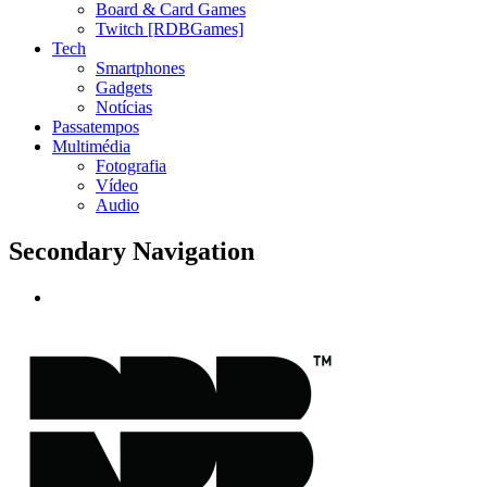
Board & Card Games
Twitch [RDBGames]
Tech
Smartphones
Gadgets
Notícias
Passatempos
Multimédia
Fotografia
Vídeo
Audio
Secondary Navigation