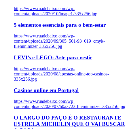
https://www.ruadebaixo.com/wp-
content/uploads/2020/10/image1-335x256.jpg
5 elementos essenciais para o bem-estar
https://www.ruadebaixo.com/wp-
content/uploads/2020/09/305_501-93_019_cmyk-
fileminimizer-335x256.jpg
LEVI’s e LEGO: Arte para vestir
https://www.ruadebaixo.com/wp-
content/uploads/2020/08/apostas-online-top-casinos-
335x256.jpg
Casinos online em Portugal
https://www.ruadebaixo.com/wp-
content/uploads/2020/07/h0a3723-fileminimizer-335x256.jpg
O LARGO DO PAÇO É O RESTAURANTE
ESTRELA MICHELIN QUE O VAI BUSCAR