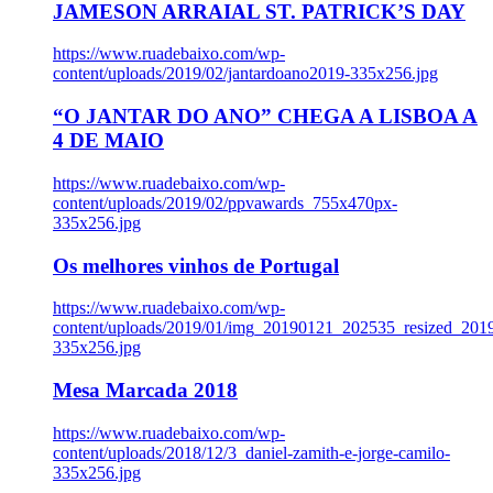
JAMESON ARRAIAL ST. PATRICK’S DAY
https://www.ruadebaixo.com/wp-
content/uploads/2019/02/jantardoano2019-335x256.jpg
“O JANTAR DO ANO” CHEGA A LISBOA A
4 DE MAIO
https://www.ruadebaixo.com/wp-
content/uploads/2019/02/ppvawards_755x470px-
335x256.jpg
Os melhores vinhos de Portugal
https://www.ruadebaixo.com/wp-
content/uploads/2019/01/img_20190121_202535_resized_20
335x256.jpg
Mesa Marcada 2018
https://www.ruadebaixo.com/wp-
content/uploads/2018/12/3_daniel-zamith-e-jorge-camilo-
335x256.jpg