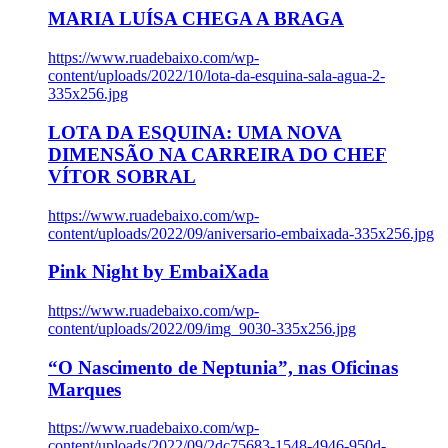
MARIA LUÍSA CHEGA A BRAGA
https://www.ruadebaixo.com/wp-
content/uploads/2022/10/lota-da-esquina-sala-agua-2-
335x256.jpg
LOTA DA ESQUINA: UMA NOVA
DIMENSÃO NA CARREIRA DO CHEF
VÍTOR SOBRAL
https://www.ruadebaixo.com/wp-
content/uploads/2022/09/aniversario-embaixada-335x256.jpg
Pink Night by EmbaiXada
https://www.ruadebaixo.com/wp-
content/uploads/2022/09/img_9030-335x256.jpg
“O Nascimento de Neptunia”, nas Oficinas
Marques
https://www.ruadebaixo.com/wp-
content/uploads/2022/09/2dc75683-1548-4946-950d-