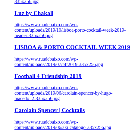
335x256.jpg
Luz by Chakall
https://www.ruadebaixo.com/wp-
content/uploads/2019/10/lisboa-porto-cocktail-week-2019-
header-335x256.jpg
LISBOA & PORTO COCKTAIL WEEK 2019
https://www.ruadebaixo.com/wp-
content/uploads/2019/07/f4f2019-335x256.jpg
Football 4 Friendship 2019
https://www.ruadebaixo.com/wp-
content/uploads/2019/06/carolain-spencer-by-hugo-
macedo_2-335x256.jpg
Carolain Spencer | Cocktails
https://www.ruadebaixo.com/wp-
content/uploads/2019/06/aki-catalogo-335x256.jpg