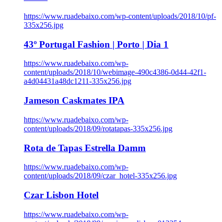
https://www.ruadebaixo.com/wp-content/uploads/2018/10/pf-
335x256.jpg
43º Portugal Fashion | Porto | Dia 1
https://www.ruadebaixo.com/wp-
content/uploads/2018/10/webimage-490c4386-0d44-42f1-
a4d04431a48dc1211-335x256.jpg
Jameson Caskmates IPA
https://www.ruadebaixo.com/wp-
content/uploads/2018/09/rotatapas-335x256.jpg
Rota de Tapas Estrella Damm
https://www.ruadebaixo.com/wp-
content/uploads/2018/09/czar_hotel-335x256.jpg
Czar Lisbon Hotel
https://www.ruadebaixo.com/wp-