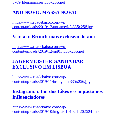
5709-fileminimizer-335x256.jpg
ANO NOVO, MASSA NOVA!
https://www.ruadebaixo.com/wp-
content/uploads/2019/12/unnamed-2-335x256.jpg
Vem ai o Brunch mais exclusivo do ano
https://www.ruadebaixo.com/wp-
content/uploads/2019/12/jag01-335x256.jpg
JÄGERMEISTER GANHA BAR
EXCLUSIVO EM LISBOA
https://www.ruadebaixo.com/wp-
content/uploads/2019/11/instagram-335x256.jpg
Instagram: o fim dos Likes e o impacto nos
Influenciadores
https://www.ruadebaixo.com/wp-
content/uploads/2019/10/img_20191024_202524-mod-