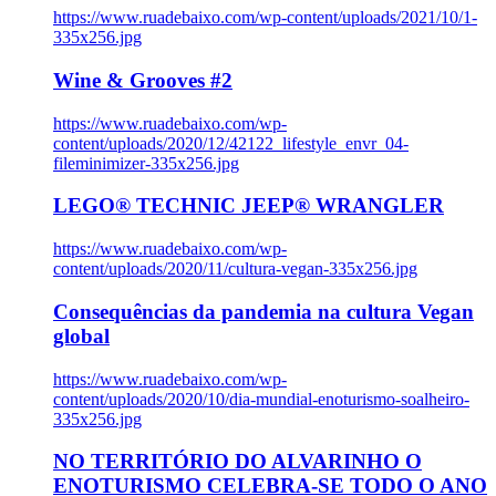
https://www.ruadebaixo.com/wp-content/uploads/2021/10/1-
335x256.jpg
Wine & Grooves #2
https://www.ruadebaixo.com/wp-
content/uploads/2020/12/42122_lifestyle_envr_04-
fileminimizer-335x256.jpg
LEGO® TECHNIC JEEP® WRANGLER
https://www.ruadebaixo.com/wp-
content/uploads/2020/11/cultura-vegan-335x256.jpg
Consequências da pandemia na cultura Vegan
global
https://www.ruadebaixo.com/wp-
content/uploads/2020/10/dia-mundial-enoturismo-soalheiro-
335x256.jpg
NO TERRITÓRIO DO ALVARINHO O
ENOTURISMO CELEBRA-SE TODO O ANO