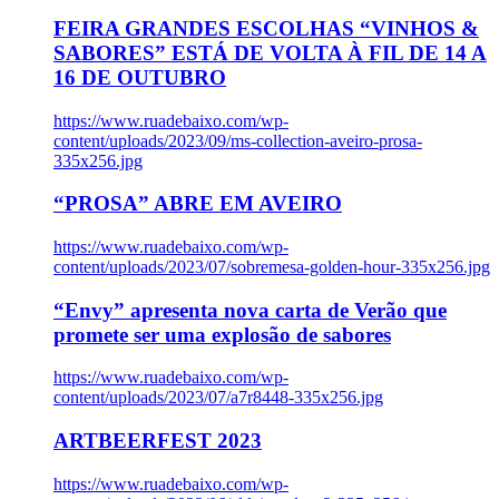
FEIRA GRANDES ESCOLHAS “VINHOS &
SABORES” ESTÁ DE VOLTA À FIL DE 14 A
16 DE OUTUBRO
https://www.ruadebaixo.com/wp-
content/uploads/2023/09/ms-collection-aveiro-prosa-
335x256.jpg
“PROSA” ABRE EM AVEIRO
https://www.ruadebaixo.com/wp-
content/uploads/2023/07/sobremesa-golden-hour-335x256.jpg
“Envy” apresenta nova carta de Verão que
promete ser uma explosão de sabores
https://www.ruadebaixo.com/wp-
content/uploads/2023/07/a7r8448-335x256.jpg
ARTBEERFEST 2023
https://www.ruadebaixo.com/wp-