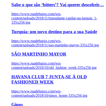
Sabe o que são ‘bitters’? Vai querer descobrir…
https://www.ruadebaixo.com/wp-
content/uploads/2018/11/transplante-capilar-na-turquia_1-
335x256.jpg
Turquia: um novo destino para a sua Saúde
https://www.ruadebaixo.com/wp-
content/uploads/2018/11/sao-martinho-mayor-335x256.jpg
SÃO MARTINHO MAYOR
https://www.ruadebaixo.com/wp-
content/uploads/2018/10/old_fashion_week-335x256.jpg
HAVANA CLUB 7 JUNTA-SE À OLD
FASHIONED WEEK
https://www.ruadebaixo.com/wp-
content/uploads/2018/10/ginos_home-335x256.jpg
Ginos