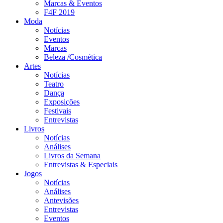
Marcas & Eventos
F4F 2019
Moda
Notícias
Eventos
Marcas
Beleza /Cosmética
Artes
Notícias
Teatro
Dança
Exposições
Festivais
Entrevistas
Livros
Notícias
Análises
Livros da Semana
Entrevistas & Especiais
Jogos
Notícias
Análises
Antevisões
Entrevistas
Eventos