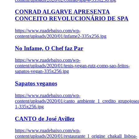
CONRAD ALGARVE APRESENTA
CONCEITO REVOLUCIONÁRIO DE SPA
https://www.ruadebaixo.com/wp-
content/uploads/2020/01/infame2-335x256.jpg
No Infame, O Chef faz Par
https://www.ruadebaixo.com/wp-
content/uploads/2020/01/tenis-vegan-rutz-como-sao-feitos-
sapatos-vegan-335x256.jpg
Sapatos veganos
https://www.ruadebaixo.com/wp-
content/uploads/2020/01/canto_ambiente_1_credito_grupojosea
1-335x256.jpg
CANTO de José Avillez
https://www.ruadebaixo.com/wp-
content/uploads/2020/01/restaurante_l_origine_chakall_lisboa-