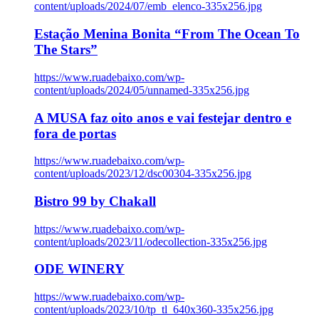
content/uploads/2024/07/emb_elenco-335x256.jpg
Estação Menina Bonita “From The Ocean To
The Stars”
https://www.ruadebaixo.com/wp-
content/uploads/2024/05/unnamed-335x256.jpg
A MUSA faz oito anos e vai festejar dentro e
fora de portas
https://www.ruadebaixo.com/wp-
content/uploads/2023/12/dsc00304-335x256.jpg
Bistro 99 by Chakall
https://www.ruadebaixo.com/wp-
content/uploads/2023/11/odecollection-335x256.jpg
ODE WINERY
https://www.ruadebaixo.com/wp-
content/uploads/2023/10/tp_tl_640x360-335x256.jpg