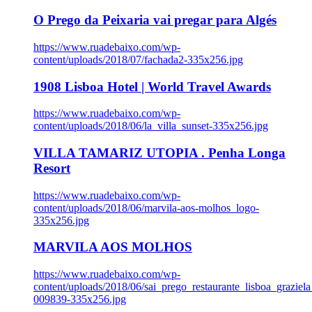
O Prego da Peixaria vai pregar para Algés
https://www.ruadebaixo.com/wp-
content/uploads/2018/07/fachada2-335x256.jpg
1908 Lisboa Hotel | World Travel Awards
https://www.ruadebaixo.com/wp-
content/uploads/2018/06/la_villa_sunset-335x256.jpg
VILLA TAMARIZ UTOPIA . Penha Longa
Resort
https://www.ruadebaixo.com/wp-
content/uploads/2018/06/marvila-aos-molhos_logo-
335x256.jpg
MARVILA AOS MOLHOS
https://www.ruadebaixo.com/wp-
content/uploads/2018/06/sai_prego_restaurante_lisboa_graziela
009839-335x256.jpg