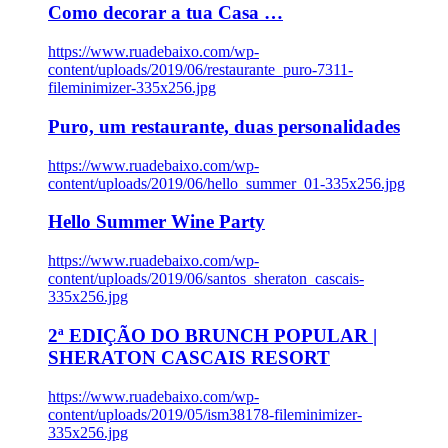
Como decorar a tua Casa …
https://www.ruadebaixo.com/wp-
content/uploads/2019/06/restaurante_puro-7311-
fileminimizer-335x256.jpg
Puro, um restaurante, duas personalidades
https://www.ruadebaixo.com/wp-
content/uploads/2019/06/hello_summer_01-335x256.jpg
Hello Summer Wine Party
https://www.ruadebaixo.com/wp-
content/uploads/2019/06/santos_sheraton_cascais-
335x256.jpg
2ª EDIÇÃO DO BRUNCH POPULAR |
SHERATON CASCAIS RESORT
https://www.ruadebaixo.com/wp-
content/uploads/2019/05/ism38178-fileminimizer-
335x256.jpg