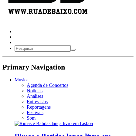
Primary Navigation
Música
Agenda de Concertos
Notícias
Análises
Entrevistas
Reportagens
Festivais
Som