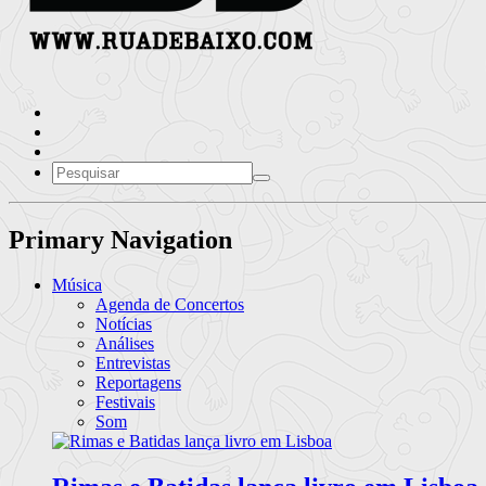
Primary Navigation
Música
Agenda de Concertos
Notícias
Análises
Entrevistas
Reportagens
Festivais
Som