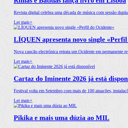
Rimas e Batidas lança livro em Lisboa
Revista digital celebra uma década de música com sessão dupla
Ler mais
+
LÍQUEN apresenta novo single «Perfil
Nova canção electrónica retrata um Ocidente em permanente re
Ler mais
+
Cartaz do Iminente 2026 já está dispon
Festival volta em Setembro com mais de 100 atuações, instalaç
Ler mais
+
Pikika e mais uma dúzia ao MIL