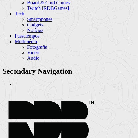
Board & Card Games
Twitch [RDBGames]
Tech
Smartphones
Gadgets
Notícias
Passatempos
Multimédia
Fotografia
Vídeo
Audio
Secondary Navigation