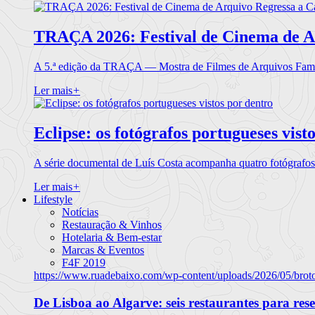
TRAÇA 2026: Festival de Cinema de A
A 5.ª edição da TRAÇA — Mostra de Filmes de Arquivos Famil
Ler mais
+
Eclipse: os fotógrafos portugueses vist
A série documental de Luís Costa acompanha quatro fotógrafo
Ler mais
+
Lifestyle
Notícias
Restauração & Vinhos
Hotelaria & Bem-estar
Marcas & Eventos
F4F 2019
https://www.ruadebaixo.com/wp-content/uploads/2026/05/brot
De Lisboa ao Algarve: seis restaurantes para res