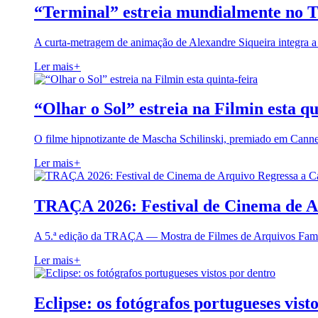
“Terminal” estreia mundialmente no 
A curta-metragem de animação de Alexandre Siqueira integra 
Ler mais
+
“Olhar o Sol” estreia na Filmin esta qu
O filme hipnotizante de Mascha Schilinski, premiado em Cann
Ler mais
+
TRAÇA 2026: Festival de Cinema de A
A 5.ª edição da TRAÇA — Mostra de Filmes de Arquivos Famil
Ler mais
+
Eclipse: os fotógrafos portugueses vist