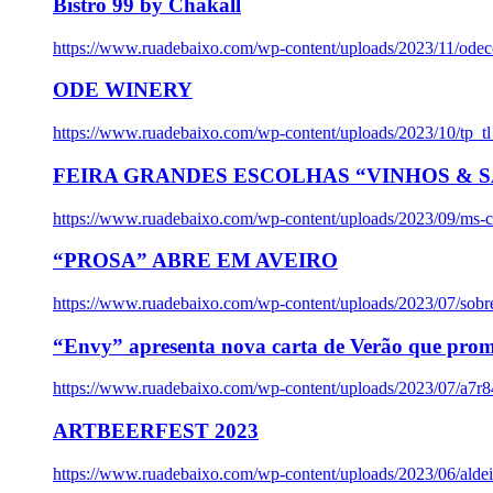
Bistro 99 by Chakall
https://www.ruadebaixo.com/wp-content/uploads/2023/11/odec
ODE WINERY
https://www.ruadebaixo.com/wp-content/uploads/2023/10/tp_
FEIRA GRANDES ESCOLHAS “VINHOS & SA
https://www.ruadebaixo.com/wp-content/uploads/2023/09/ms-co
“PROSA” ABRE EM AVEIRO
https://www.ruadebaixo.com/wp-content/uploads/2023/07/sob
“Envy” apresenta nova carta de Verão que prom
https://www.ruadebaixo.com/wp-content/uploads/2023/07/a7r
ARTBEERFEST 2023
https://www.ruadebaixo.com/wp-content/uploads/2023/06/alde