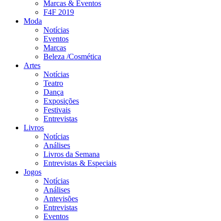
Marcas & Eventos
F4F 2019
Moda
Notícias
Eventos
Marcas
Beleza /Cosmética
Artes
Notícias
Teatro
Dança
Exposições
Festivais
Entrevistas
Livros
Notícias
Análises
Livros da Semana
Entrevistas & Especiais
Jogos
Notícias
Análises
Antevisões
Entrevistas
Eventos