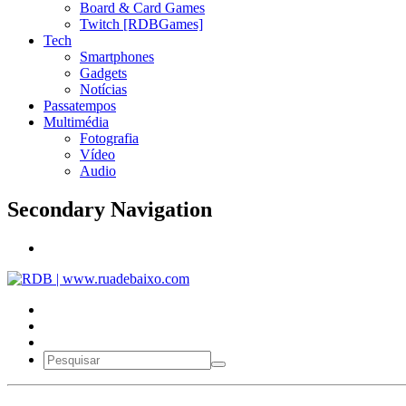
Board & Card Games
Twitch [RDBGames]
Tech
Smartphones
Gadgets
Notícias
Passatempos
Multimédia
Fotografia
Vídeo
Audio
Secondary Navigation