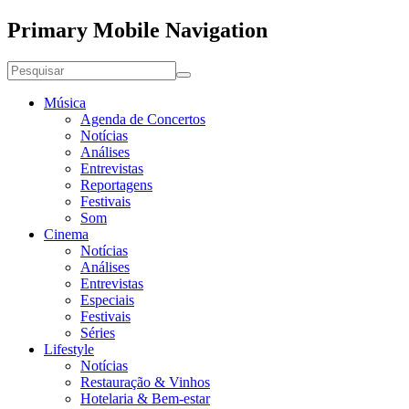
Primary Mobile Navigation
Música
Agenda de Concertos
Notícias
Análises
Entrevistas
Reportagens
Festivais
Som
Cinema
Notícias
Análises
Entrevistas
Especiais
Festivais
Séries
Lifestyle
Notícias
Restauração & Vinhos
Hotelaria & Bem-estar