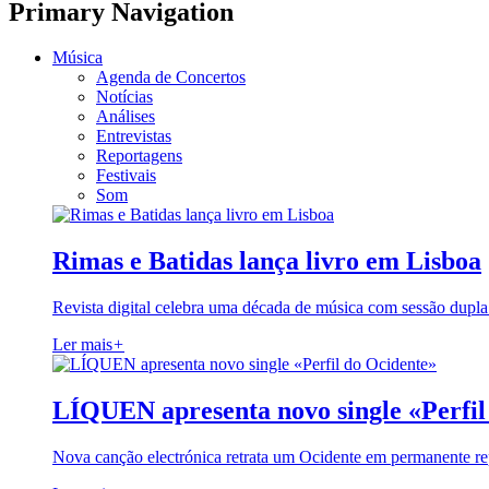
Primary Navigation
Música
Agenda de Concertos
Notícias
Análises
Entrevistas
Reportagens
Festivais
Som
Rimas e Batidas lança livro em Lisboa
Revista digital celebra uma década de música com sessão dupla
Ler mais
+
LÍQUEN apresenta novo single «Perfil
Nova canção electrónica retrata um Ocidente em permanente re