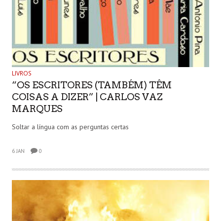
LIVROS
“OS ESCRITORES (TAMBÉM) TÊM
COISAS A DIZER” | CARLOS VAZ
MARQUES
Soltar a língua com as perguntas certas
6 JAN
0