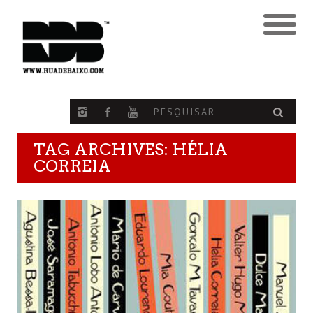
TAG ARCHIVES: HÉLIA
CORREIA