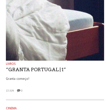
LIVROS
“GRANTA PORTUGAL | 1”
Granta começo!
13 JUN
0
CINEMA