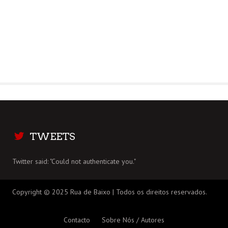
TWEETS
Twitter said: "Could not authenticate you."
Copyright © 2025 Rua de Baixo | Todos os direitos reservados.
Contacto
Sobre Nós / Autores