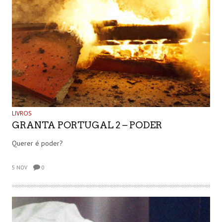
LIVROS
GRANTA PORTUGAL 2 – PODER
Querer é poder?
5 NOV
0