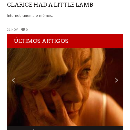
CLARICE HAD A LITTLE LAMB
Internet, cinema e mémés.
21 NOV
0
ÚLTIMOS ARTIGOS