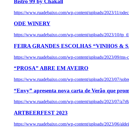
Bistro 99 by Chakall
https://www.ruadebaixo.com/wp-content/uploads/2023/11/odec
ODE WINERY
https://www.ruadebaixo.com/wp-content/uploads/2023/10/tp_
FEIRA GRANDES ESCOLHAS “VINHOS & SA
https://www.ruadebaixo.com/wp-content/uploads/2023/09/ms-co
“PROSA” ABRE EM AVEIRO
https://www.ruadebaixo.com/wp-content/uploads/2023/07/sob
“Envy” apresenta nova carta de Verão que prom
https://www.ruadebaixo.com/wp-content/uploads/2023/07/a7r
ARTBEERFEST 2023
https://www.ruadebaixo.com/wp-content/uploads/2023/06/alde