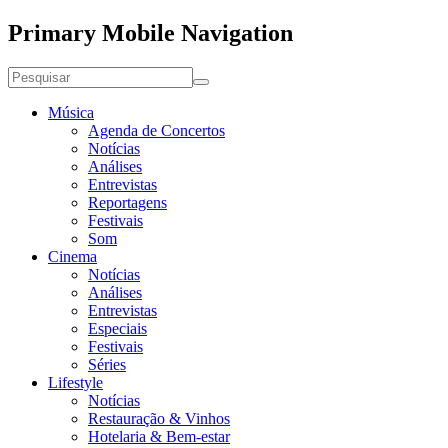
Primary Mobile Navigation
Música
Agenda de Concertos
Notícias
Análises
Entrevistas
Reportagens
Festivais
Som
Cinema
Notícias
Análises
Entrevistas
Especiais
Festivais
Séries
Lifestyle
Notícias
Restauração & Vinhos
Hotelaria & Bem-estar