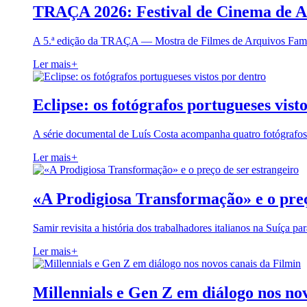
TRAÇA 2026: Festival de Cinema de A
A 5.ª edição da TRAÇA — Mostra de Filmes de Arquivos Famil
Ler mais
+
Eclipse: os fotógrafos portugueses vist
A série documental de Luís Costa acompanha quatro fotógrafo
Ler mais
+
«A Prodigiosa Transformação» e o preç
Samir revisita a história dos trabalhadores italianos na Suíça pa
Ler mais
+
Millennials e Gen Z em diálogo nos no