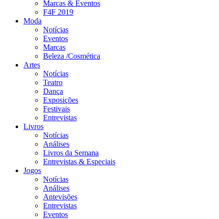
Marcas & Eventos
F4F 2019
Moda
Notícias
Eventos
Marcas
Beleza /Cosmética
Artes
Notícias
Teatro
Dança
Exposições
Festivais
Entrevistas
Livros
Notícias
Análises
Livros da Semana
Entrevistas & Especiais
Jogos
Notícias
Análises
Antevisões
Entrevistas
Eventos