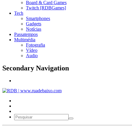
Board & Card Games
Twitch [RDBGames]
Tech
Smartphones
Gadgets
Notícias
Passatempos
Multimédia
Fotografia
Vídeo
Audio
Secondary Navigation