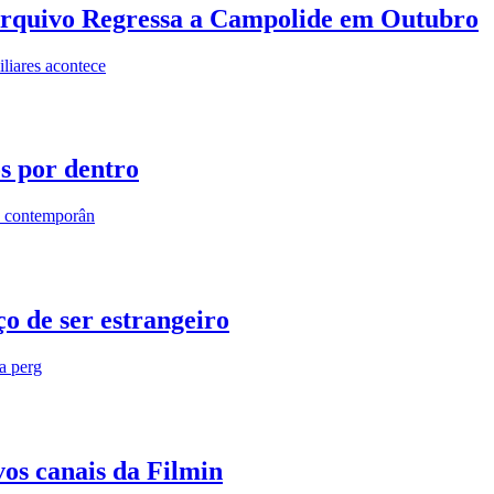
rquivo Regressa a Campolide em Outubro
iares acontece
os por dentro
s contemporân
o de ser estrangeiro
ra perg
vos canais da Filmin