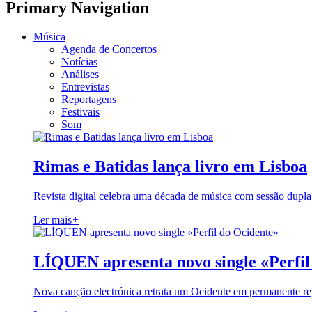
Primary Navigation
Música
Agenda de Concertos
Notícias
Análises
Entrevistas
Reportagens
Festivais
Som
Rimas e Batidas lança livro em Lisboa
Revista digital celebra uma década de música com sessão dupla
Ler mais
+
LÍQUEN apresenta novo single «Perfil
Nova canção electrónica retrata um Ocidente em permanente re