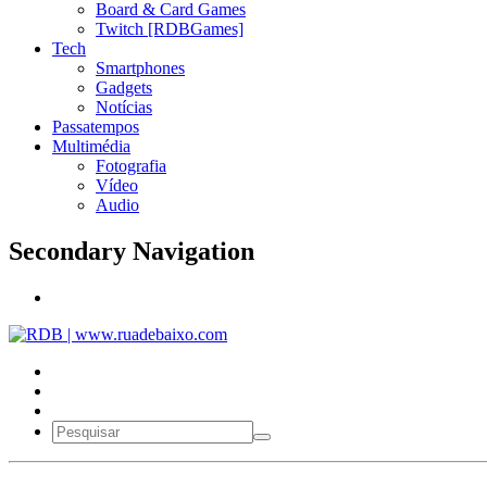
Board & Card Games
Twitch [RDBGames]
Tech
Smartphones
Gadgets
Notícias
Passatempos
Multimédia
Fotografia
Vídeo
Audio
Secondary Navigation