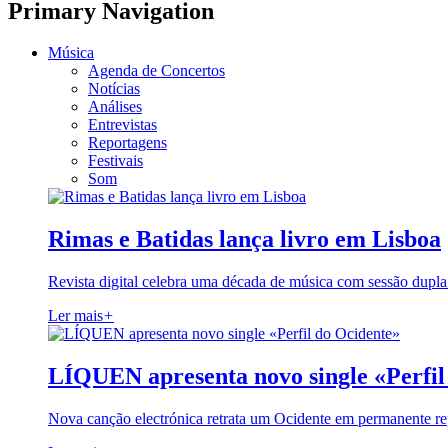
Primary Navigation
Música
Agenda de Concertos
Notícias
Análises
Entrevistas
Reportagens
Festivais
Som
Rimas e Batidas lança livro em Lisboa
Revista digital celebra uma década de música com sessão dupla
Ler mais
+
LÍQUEN apresenta novo single «Perfil
Nova canção electrónica retrata um Ocidente em permanente re