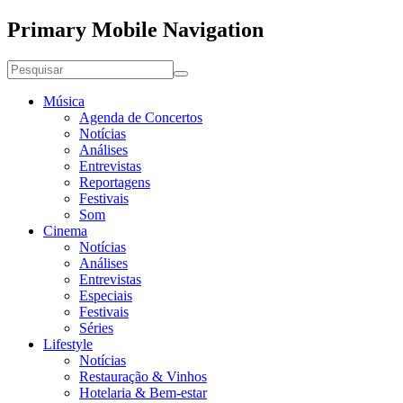
Primary Mobile Navigation
Música
Agenda de Concertos
Notícias
Análises
Entrevistas
Reportagens
Festivais
Som
Cinema
Notícias
Análises
Entrevistas
Especiais
Festivais
Séries
Lifestyle
Notícias
Restauração & Vinhos
Hotelaria & Bem-estar