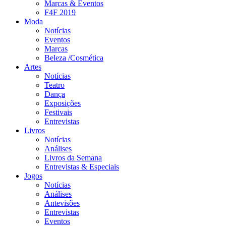
Marcas & Eventos
F4F 2019
Moda
Notícias
Eventos
Marcas
Beleza /Cosmética
Artes
Notícias
Teatro
Dança
Exposições
Festivais
Entrevistas
Livros
Notícias
Análises
Livros da Semana
Entrevistas & Especiais
Jogos
Notícias
Análises
Antevisões
Entrevistas
Eventos