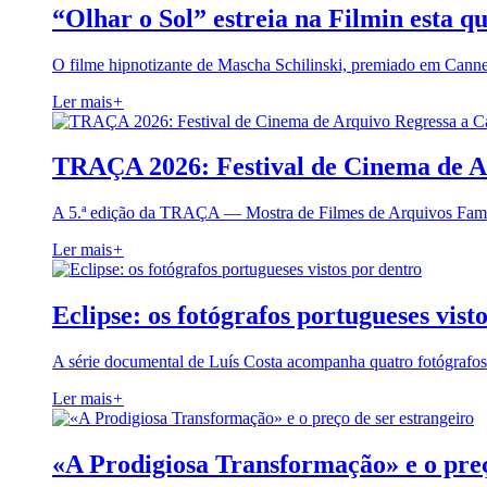
“Olhar o Sol” estreia na Filmin esta qu
O filme hipnotizante de Mascha Schilinski, premiado em Cann
Ler mais
+
TRAÇA 2026: Festival de Cinema de A
A 5.ª edição da TRAÇA — Mostra de Filmes de Arquivos Famil
Ler mais
+
Eclipse: os fotógrafos portugueses vist
A série documental de Luís Costa acompanha quatro fotógrafo
Ler mais
+
«A Prodigiosa Transformação» e o preç