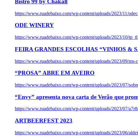
Bistro 99 by Chakall
https://www.ruadebaixo.com/wp-content/uploads/2023/11/odec
ODE WINERY
https://www.ruadebaixo.com/wp-content/uploads/2023/10/tp_
FEIRA GRANDES ESCOLHAS “VINHOS & SA
https://www.ruadebaixo.com/wp-content/uploads/2023/09/ms-co
“PROSA” ABRE EM AVEIRO
https://www.ruadebaixo.com/wp-content/uploads/2023/07/sob
“Envy” apresenta nova carta de Verão que prom
https://www.ruadebaixo.com/wp-content/uploads/2023/07/a7r
ARTBEERFEST 2023
https://www.ruadebaixo.com/wp-content/uploads/2023/06/alde