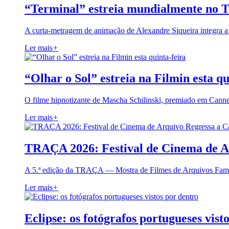
“Terminal” estreia mundialmente no 
A curta-metragem de animação de Alexandre Siqueira integra 
Ler mais
+
“Olhar o Sol” estreia na Filmin esta qu
O filme hipnotizante de Mascha Schilinski, premiado em Cann
Ler mais
+
TRAÇA 2026: Festival de Cinema de A
A 5.ª edição da TRAÇA — Mostra de Filmes de Arquivos Famil
Ler mais
+
Eclipse: os fotógrafos portugueses vist