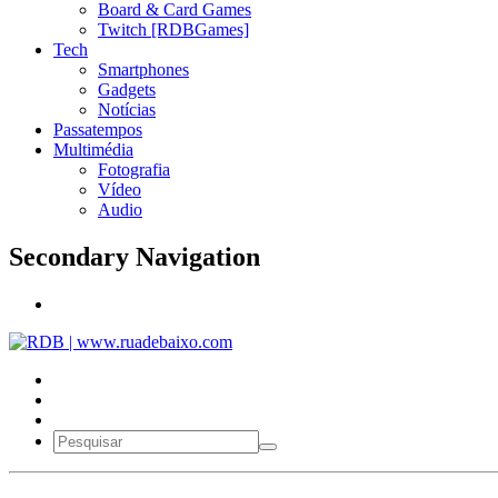
Board & Card Games
Twitch [RDBGames]
Tech
Smartphones
Gadgets
Notícias
Passatempos
Multimédia
Fotografia
Vídeo
Audio
Secondary Navigation