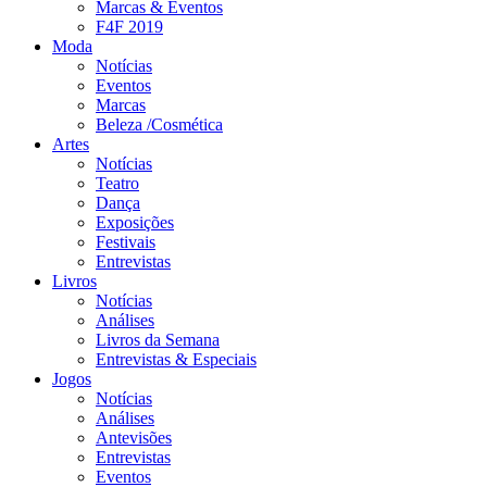
Marcas & Eventos
F4F 2019
Moda
Notícias
Eventos
Marcas
Beleza /Cosmética
Artes
Notícias
Teatro
Dança
Exposições
Festivais
Entrevistas
Livros
Notícias
Análises
Livros da Semana
Entrevistas & Especiais
Jogos
Notícias
Análises
Antevisões
Entrevistas
Eventos