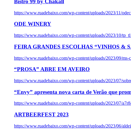
Bistro 99 by Chakall
https://www.ruadebaixo.com/wp-content/uploads/2023/11/odec
ODE WINERY
https://www.ruadebaixo.com/wp-content/uploads/2023/10/tp_
FEIRA GRANDES ESCOLHAS “VINHOS & SA
https://www.ruadebaixo.com/wp-content/uploads/2023/09/ms-co
“PROSA” ABRE EM AVEIRO
https://www.ruadebaixo.com/wp-content/uploads/2023/07/sob
“Envy” apresenta nova carta de Verão que prom
https://www.ruadebaixo.com/wp-content/uploads/2023/07/a7r
ARTBEERFEST 2023
https://www.ruadebaixo.com/wp-content/uploads/2023/06/alde