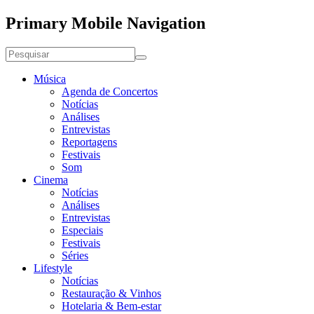
Primary Mobile Navigation
Música
Agenda de Concertos
Notícias
Análises
Entrevistas
Reportagens
Festivais
Som
Cinema
Notícias
Análises
Entrevistas
Especiais
Festivais
Séries
Lifestyle
Notícias
Restauração & Vinhos
Hotelaria & Bem-estar