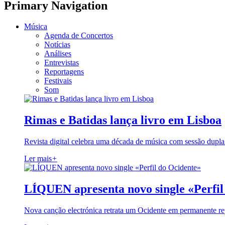
Primary Navigation
Música
Agenda de Concertos
Notícias
Análises
Entrevistas
Reportagens
Festivais
Som
Rimas e Batidas lança livro em Lisboa
Revista digital celebra uma década de música com sessão dupla
Ler mais
+
LÍQUEN apresenta novo single «Perfil
Nova canção electrónica retrata um Ocidente em permanente re