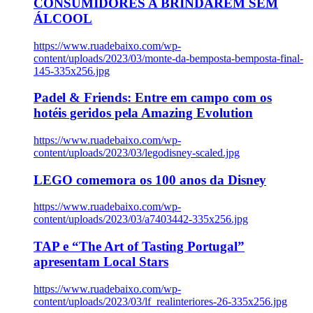
CONSUMIDORES A BRINDAREM SEM
ÁLCOOL
https://www.ruadebaixo.com/wp-
content/uploads/2023/03/monte-da-bemposta-bemposta-final-
145-335x256.jpg
Padel & Friends: Entre em campo com os
hotéis geridos pela Amazing Evolution
https://www.ruadebaixo.com/wp-
content/uploads/2023/03/legodisney-scaled.jpg
LEGO comemora os 100 anos da Disney
https://www.ruadebaixo.com/wp-
content/uploads/2023/03/a7403442-335x256.jpg
TAP e “The Art of Tasting Portugal”
apresentam Local Stars
https://www.ruadebaixo.com/wp-
content/uploads/2023/03/lf_realinteriores-26-335x256.jpg