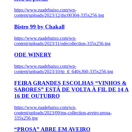
https://www.ruadebaixo.com/wp-
content/uploads/2023/12/dsc00304-335x256.jpg
Bistro 99 by Chakall
https://www.ruadebaixo.com/wp-
content/uploads/2023/11/odecollection-335x256.jpg
ODE WINERY
https://www.ruadebaixo.com/wp-
content/uploads/2023/10/tp_tl_640x360-335x256.jpg
FEIRA GRANDES ESCOLHAS “VINHOS &
SABORES” ESTÁ DE VOLTA À FIL DE 14 A
16 DE OUTUBRO
https://www.ruadebaixo.com/wp-
content/uploads/2023/09/ms-collection-aveiro-prosa-
335x256.jpg
“PROSA” ABRE EM AVEIRO