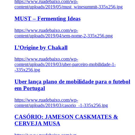
https://www.ruadebaixo.com/wp-
content/uploads/2019/05/must_winesummit-335x256.jpg
MUST – Fermenting Ideas
https://www.ruadebaixo.com/wp-
content/uploads/2019/04/sem-nome-2-335x256.png
L’Origine by Chakall
https://www.ruadebaixo.com/wp-
content/uploads/2019/03/uber-parceiro-mobilidade-1-
-335x256.jpg
Uber lança plano de mobilidade para o futebol
em Portugal
https://www.ruadebaixo.com/wp-
content/uploads/2019/03/casorio_-1-335x256.jpg
CASÓRIO: JAMESON CASKMATES &
CERVEJA MUSA