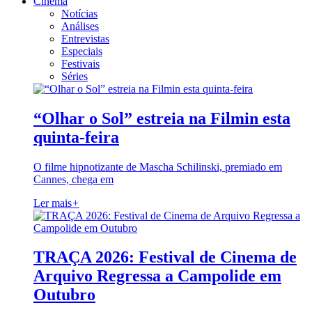
Cinema
Notícias
Análises
Entrevistas
Especiais
Festivais
Séries
“Olhar o Sol” estreia na Filmin esta
quinta-feira
O filme hipnotizante de Mascha Schilinski, premiado em
Cannes, chega em
Ler mais
+
TRAÇA 2026: Festival de Cinema de
Arquivo Regressa a Campolide em
Outubro