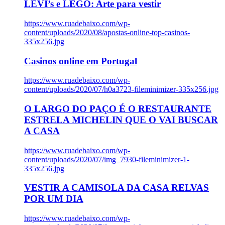
LEVI’s e LEGO: Arte para vestir
https://www.ruadebaixo.com/wp-
content/uploads/2020/08/apostas-online-top-casinos-
335x256.jpg
Casinos online em Portugal
https://www.ruadebaixo.com/wp-
content/uploads/2020/07/h0a3723-fileminimizer-335x256.jpg
O LARGO DO PAÇO É O RESTAURANTE
ESTRELA MICHELIN QUE O VAI BUSCAR
A CASA
https://www.ruadebaixo.com/wp-
content/uploads/2020/07/img_7930-fileminimizer-1-
335x256.jpg
VESTIR A CAMISOLA DA CASA RELVAS
POR UM DIA
https://www.ruadebaixo.com/wp-