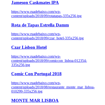
Jameson Caskmates IPA
https://www.ruadebaixo.com/wp-
content/uploads/2018/09/rotatapas-335x256.jpg
Rota de Tapas Estrella Damm
https://www.ruadebaixo.com/wp-
content/uploads/2018/09/czar_hotel-335x256.jpg
Czar Lisbon Hotel
https://www.ruadebaixo.com/wp-
content/uploads/2018/09/comiccon_lisboa-012354-
335x256.jpg
Comic Con Portugal 2018
https://www.ruadebaixo.com/wp-
content/uploads/2018/08/restaurante_monte_mar_lisboa-
010299-335x256.jpg
MONTE MAR LISBOA