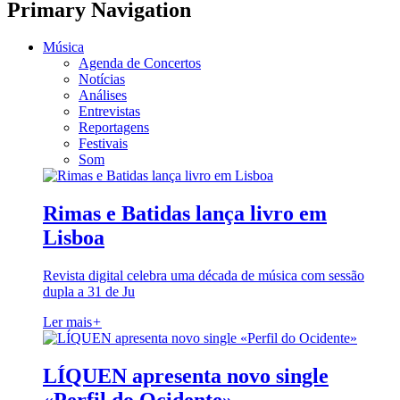
Primary Navigation
Música
Agenda de Concertos
Notícias
Análises
Entrevistas
Reportagens
Festivais
Som
Rimas e Batidas lança livro em
Lisboa
Revista digital celebra uma década de música com sessão
dupla a 31 de Ju
Ler mais
+
LÍQUEN apresenta novo single