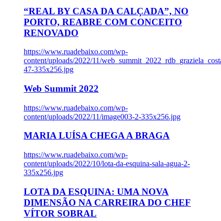
“REAL BY CASA DA CALÇADA”, NO
PORTO, REABRE COM CONCEITO
RENOVADO
https://www.ruadebaixo.com/wp-
content/uploads/2022/11/web_summit_2022_rdb_graziela_cost
47-335x256.jpg
Web Summit 2022
https://www.ruadebaixo.com/wp-
content/uploads/2022/11/image003-2-335x256.jpg
MARIA LUÍSA CHEGA A BRAGA
https://www.ruadebaixo.com/wp-
content/uploads/2022/10/lota-da-esquina-sala-agua-2-
335x256.jpg
LOTA DA ESQUINA: UMA NOVA
DIMENSÃO NA CARREIRA DO CHEF
VÍTOR SOBRAL