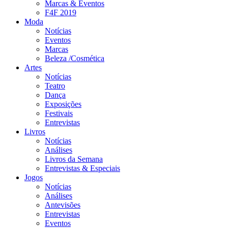
Marcas & Eventos
F4F 2019
Moda
Notícias
Eventos
Marcas
Beleza /Cosmética
Artes
Notícias
Teatro
Dança
Exposições
Festivais
Entrevistas
Livros
Notícias
Análises
Livros da Semana
Entrevistas & Especiais
Jogos
Notícias
Análises
Antevisões
Entrevistas
Eventos