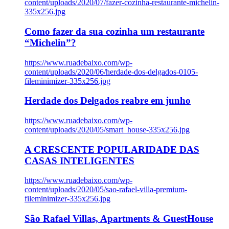
content/uploads/2020/07/fazer-cozinha-restaurante-michelin-
335x256.jpg
Como fazer da sua cozinha um restaurante
“Michelin”?
https://www.ruadebaixo.com/wp-
content/uploads/2020/06/herdade-dos-delgados-0105-
fileminimizer-335x256.jpg
Herdade dos Delgados reabre em junho
https://www.ruadebaixo.com/wp-
content/uploads/2020/05/smart_house-335x256.jpg
A CRESCENTE POPULARIDADE DAS
CASAS INTELIGENTES
https://www.ruadebaixo.com/wp-
content/uploads/2020/05/sao-rafael-villa-premium-
fileminimizer-335x256.jpg
São Rafael Villas, Apartments & GuestHouse