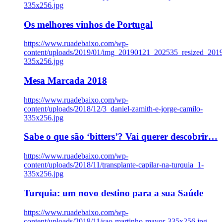
335x256.jpg
Os melhores vinhos de Portugal
https://www.ruadebaixo.com/wp-
content/uploads/2019/01/img_20190121_202535_resized_20
335x256.jpg
Mesa Marcada 2018
https://www.ruadebaixo.com/wp-
content/uploads/2018/12/3_daniel-zamith-e-jorge-camilo-
335x256.jpg
Sabe o que são ‘bitters’? Vai querer descobrir…
https://www.ruadebaixo.com/wp-
content/uploads/2018/11/transplante-capilar-na-turquia_1-
335x256.jpg
Turquia: um novo destino para a sua Saúde
https://www.ruadebaixo.com/wp-
content/uploads/2018/11/sao-martinho-mayor-335x256.jpg