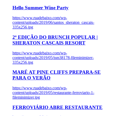
Hello Summer Wine Party
https://www.ruadebaixo.com/wp-
content/uploads/2019/06/santos_sheraton_cascais-
335x256.jpg
2ª EDIÇÃO DO BRUNCH POPULAR |
SHERATON CASCAIS RESORT
https://www.ruadebaixo.com/wp-
content/uploads/2019/05/ism38178-fileminimizer-
335x256.jpg
MARÉ AT PINE CLIFFS PREPARA-SE
PARA O VERÃO
https://www.ruadebaixo.com/wp-
content/uploads/2019/05/restaurante-ferroviario-1-
fileminimizer.jpg
FERROVIÁRIO ABRE RESTAURANTE