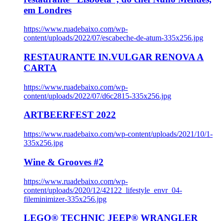
em Londres
https://www.ruadebaixo.com/wp-
content/uploads/2022/07/escabeche-de-atum-335x256.jpg
RESTAURANTE IN.VULGAR RENOVA A
CARTA
https://www.ruadebaixo.com/wp-
content/uploads/2022/07/d6c2815-335x256.jpg
ARTBEERFEST 2022
https://www.ruadebaixo.com/wp-content/uploads/2021/10/1-
335x256.jpg
Wine & Grooves #2
https://www.ruadebaixo.com/wp-
content/uploads/2020/12/42122_lifestyle_envr_04-
fileminimizer-335x256.jpg
LEGO® TECHNIC JEEP® WRANGLER