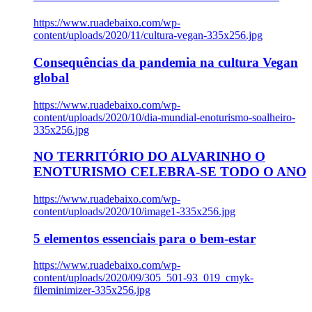
https://www.ruadebaixo.com/wp-
content/uploads/2020/11/cultura-vegan-335x256.jpg
Consequências da pandemia na cultura Vegan
global
https://www.ruadebaixo.com/wp-
content/uploads/2020/10/dia-mundial-enoturismo-soalheiro-
335x256.jpg
NO TERRITÓRIO DO ALVARINHO O
ENOTURISMO CELEBRA-SE TODO O ANO
https://www.ruadebaixo.com/wp-
content/uploads/2020/10/image1-335x256.jpg
5 elementos essenciais para o bem-estar
https://www.ruadebaixo.com/wp-
content/uploads/2020/09/305_501-93_019_cmyk-
fileminimizer-335x256.jpg