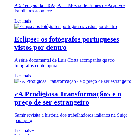
A 5.ª edição da TRAÇA — Mostra de Filmes de Arquivos
Familiares acontece
Ler mais
+
Eclipse: os fotógrafos portugueses
vistos por dentro
A série documental de Luís Costa acompanha quatro
fotógrafos contemporân
Ler mais
+
«A Prodigiosa Transformação» e o
preço de ser estrangeiro
Samir revisita a história dos trabalhadores italianos na Suíça
para perg
Ler mais
+