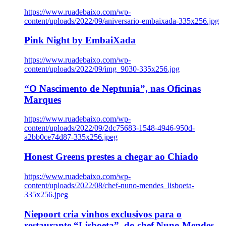
https://www.ruadebaixo.com/wp-
content/uploads/2022/09/aniversario-embaixada-335x256.jpg
Pink Night by EmbaiXada
https://www.ruadebaixo.com/wp-
content/uploads/2022/09/img_9030-335x256.jpg
“O Nascimento de Neptunia”, nas Oficinas
Marques
https://www.ruadebaixo.com/wp-
content/uploads/2022/09/2dc75683-1548-4946-950d-
a2bb0ce74d87-335x256.jpeg
Honest Greens prestes a chegar ao Chiado
https://www.ruadebaixo.com/wp-
content/uploads/2022/08/chef-nuno-mendes_lisboeta-
335x256.jpeg
Niepoort cria vinhos exclusivos para o
restaurante “Lisboeta”, do chef Nuno Mendes,