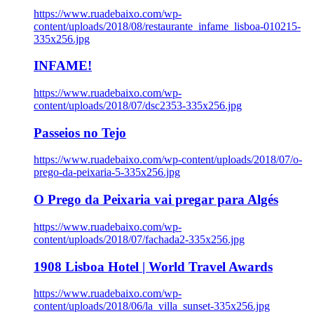
https://www.ruadebaixo.com/wp-
content/uploads/2018/08/restaurante_infame_lisboa-010215-
335x256.jpg
INFAME!
https://www.ruadebaixo.com/wp-
content/uploads/2018/07/dsc2353-335x256.jpg
Passeios no Tejo
https://www.ruadebaixo.com/wp-content/uploads/2018/07/o-
prego-da-peixaria-5-335x256.jpg
O Prego da Peixaria vai pregar para Algés
https://www.ruadebaixo.com/wp-
content/uploads/2018/07/fachada2-335x256.jpg
1908 Lisboa Hotel | World Travel Awards
https://www.ruadebaixo.com/wp-
content/uploads/2018/06/la_villa_sunset-335x256.jpg