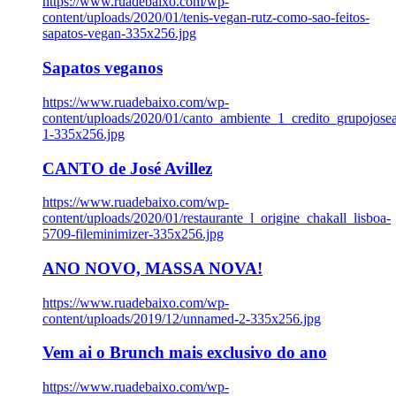
https://www.ruadebaixo.com/wp-
content/uploads/2020/01/tenis-vegan-rutz-como-sao-feitos-
sapatos-vegan-335x256.jpg
Sapatos veganos
https://www.ruadebaixo.com/wp-
content/uploads/2020/01/canto_ambiente_1_credito_grupojosea
1-335x256.jpg
CANTO de José Avillez
https://www.ruadebaixo.com/wp-
content/uploads/2020/01/restaurante_l_origine_chakall_lisboa-
5709-fileminimizer-335x256.jpg
ANO NOVO, MASSA NOVA!
https://www.ruadebaixo.com/wp-
content/uploads/2019/12/unnamed-2-335x256.jpg
Vem ai o Brunch mais exclusivo do ano
https://www.ruadebaixo.com/wp-