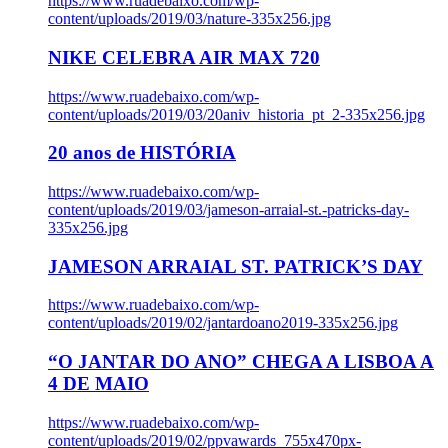
https://www.ruadebaixo.com/wp-
content/uploads/2019/03/nature-335x256.jpg
NIKE CELEBRA AIR MAX 720
https://www.ruadebaixo.com/wp-
content/uploads/2019/03/20aniv_historia_pt_2-335x256.jpg
20 anos de HISTÓRIA
https://www.ruadebaixo.com/wp-
content/uploads/2019/03/jameson-arraial-st.-patricks-day-
335x256.jpg
JAMESON ARRAIAL ST. PATRICK’S DAY
https://www.ruadebaixo.com/wp-
content/uploads/2019/02/jantardoano2019-335x256.jpg
“O JANTAR DO ANO” CHEGA A LISBOA A
4 DE MAIO
https://www.ruadebaixo.com/wp-
content/uploads/2019/02/ppvawards_755x470px-