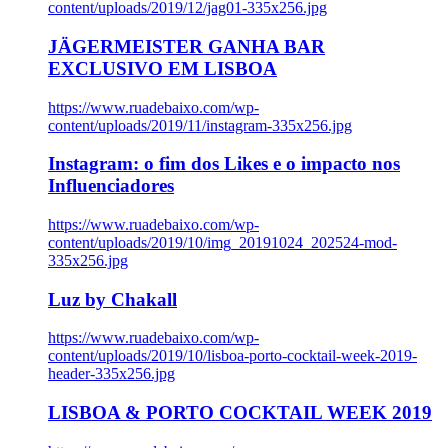
content/uploads/2019/12/jag01-335x256.jpg
JÄGERMEISTER GANHA BAR
EXCLUSIVO EM LISBOA
https://www.ruadebaixo.com/wp-
content/uploads/2019/11/instagram-335x256.jpg
Instagram: o fim dos Likes e o impacto nos
Influenciadores
https://www.ruadebaixo.com/wp-
content/uploads/2019/10/img_20191024_202524-mod-
335x256.jpg
Luz by Chakall
https://www.ruadebaixo.com/wp-
content/uploads/2019/10/lisboa-porto-cocktail-week-2019-
header-335x256.jpg
LISBOA & PORTO COCKTAIL WEEK 2019