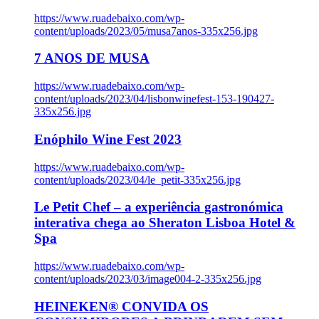
https://www.ruadebaixo.com/wp-
content/uploads/2023/05/musa7anos-335x256.jpg
7 ANOS DE MUSA
https://www.ruadebaixo.com/wp-
content/uploads/2023/04/lisbonwinefest-153-190427-
335x256.jpg
Enóphilo Wine Fest 2023
https://www.ruadebaixo.com/wp-
content/uploads/2023/04/le_petit-335x256.jpg
Le Petit Chef – a experiência gastronómica
interativa chega ao Sheraton Lisboa Hotel &
Spa
https://www.ruadebaixo.com/wp-
content/uploads/2023/03/image004-2-335x256.jpg
HEINEKEN® CONVIDA OS