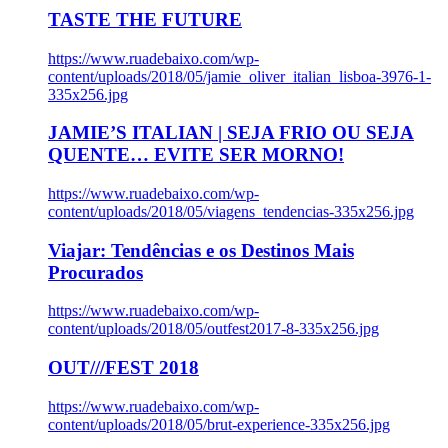
TASTE THE FUTURE
https://www.ruadebaixo.com/wp-
content/uploads/2018/05/jamie_oliver_italian_lisboa-3976-1-
335x256.jpg
JAMIE’S ITALIAN | SEJA FRIO OU SEJA
QUENTE… EVITE SER MORNO!
https://www.ruadebaixo.com/wp-
content/uploads/2018/05/viagens_tendencias-335x256.jpg
Viajar: Tendências e os Destinos Mais
Procurados
https://www.ruadebaixo.com/wp-
content/uploads/2018/05/outfest2017-8-335x256.jpg
OUT///FEST 2018
https://www.ruadebaixo.com/wp-
content/uploads/2018/05/brut-experience-335x256.jpg