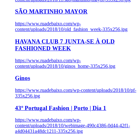
SÃO MARTINHO MAYOR
https://www.ruadebaixo.com/wp-
content/uploads/2018/10/old_fashion_week-335x256.jpg
HAVANA CLUB 7 JUNTA-SE À OLD
FASHIONED WEEK
https://www.ruadebaixo.com/wp-
content/uploads/2018/10/ginos_home-335x256.jpg
Ginos
https://www.ruadebaixo.com/wp-content/uploads/2018/10/pf-
335x256.jpg
43º Portugal Fashion | Porto | Dia 1
https://www.ruadebaixo.com/wp-
content/uploads/2018/10/webimage-490c4386-0d44-42f1-
a4d04431a48dc1211-335x256.jpg