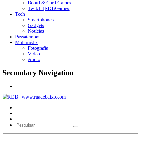
Board & Card Games
Twitch [RDBGames]
Tech
Smartphones
Gadgets
Notícias
Passatempos
Multimédia
Fotografia
Vídeo
Audio
Secondary Navigation