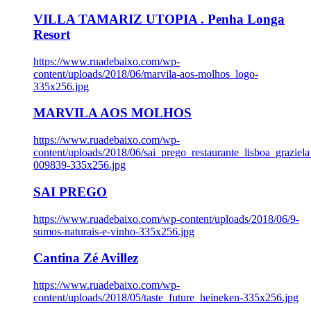
VILLA TAMARIZ UTOPIA . Penha Longa
Resort
https://www.ruadebaixo.com/wp-
content/uploads/2018/06/marvila-aos-molhos_logo-
335x256.jpg
MARVILA AOS MOLHOS
https://www.ruadebaixo.com/wp-
content/uploads/2018/06/sai_prego_restaurante_lisboa_graziela
009839-335x256.jpg
SAI PREGO
https://www.ruadebaixo.com/wp-content/uploads/2018/06/9-
sumos-naturais-e-vinho-335x256.jpg
Cantina Zé Avillez
https://www.ruadebaixo.com/wp-
content/uploads/2018/05/taste_future_heineken-335x256.jpg