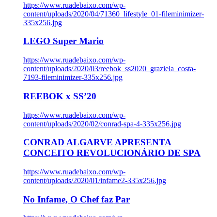
https://www.ruadebaixo.com/wp-
content/uploads/2020/04/71360_lifestyle_01-fileminimizer-
335x256.jpg
LEGO Super Mario
https://www.ruadebaixo.com/wp-
content/uploads/2020/03/reebok_ss2020_graziela_costa-
7193-fileminimizer-335x256.jpg
REEBOK x SS’20
https://www.ruadebaixo.com/wp-
content/uploads/2020/02/conrad-spa-4-335x256.jpg
CONRAD ALGARVE APRESENTA
CONCEITO REVOLUCIONÁRIO DE SPA
https://www.ruadebaixo.com/wp-
content/uploads/2020/01/infame2-335x256.jpg
No Infame, O Chef faz Par