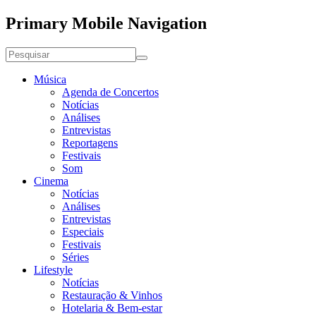
Primary Mobile Navigation
Música
Agenda de Concertos
Notícias
Análises
Entrevistas
Reportagens
Festivais
Som
Cinema
Notícias
Análises
Entrevistas
Especiais
Festivais
Séries
Lifestyle
Notícias
Restauração & Vinhos
Hotelaria & Bem-estar