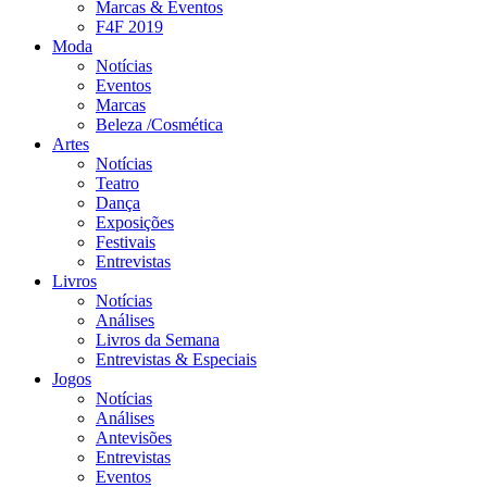
Marcas & Eventos
F4F 2019
Moda
Notícias
Eventos
Marcas
Beleza /Cosmética
Artes
Notícias
Teatro
Dança
Exposições
Festivais
Entrevistas
Livros
Notícias
Análises
Livros da Semana
Entrevistas & Especiais
Jogos
Notícias
Análises
Antevisões
Entrevistas
Eventos