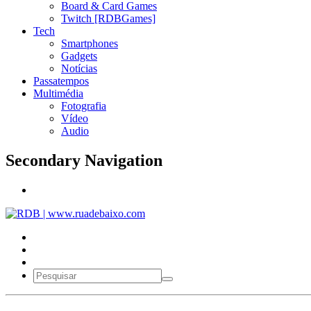
Board & Card Games
Twitch [RDBGames]
Tech
Smartphones
Gadgets
Notícias
Passatempos
Multimédia
Fotografia
Vídeo
Audio
Secondary Navigation