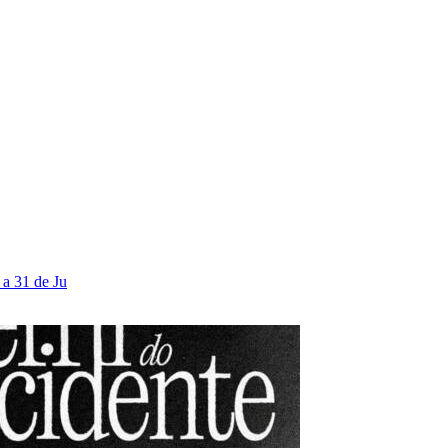
 a 31 de Ju