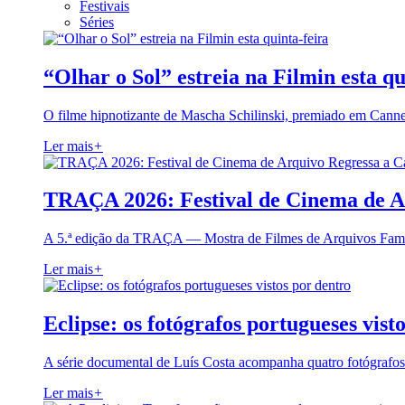
Festivais
Séries
“Olhar o Sol” estreia na Filmin esta qu
O filme hipnotizante de Mascha Schilinski, premiado em Cann
Ler mais
+
TRAÇA 2026: Festival de Cinema de A
A 5.ª edição da TRAÇA — Mostra de Filmes de Arquivos Famil
Ler mais
+
Eclipse: os fotógrafos portugueses vist
A série documental de Luís Costa acompanha quatro fotógrafo
Ler mais
+