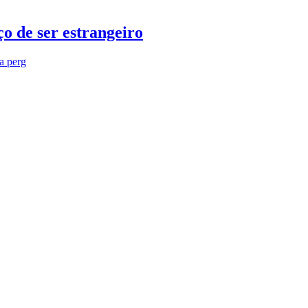
o de ser estrangeiro
ra perg