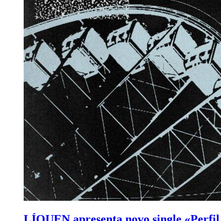
LÍQUEN apresenta novo single «Perfil