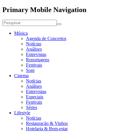
Primary Mobile Navigation
Música
Agenda de Concertos
Notícias
Análises
Entrevistas
Reportagens
Festivais
Som
Cinema
Notícias
Análises
Entrevistas
Especiais
Festivais
Séries
Lifestyle
Notícias
Restauração & Vinhos
Hotelaria & Bem-estar