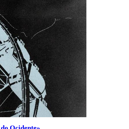
 do Ocidente»