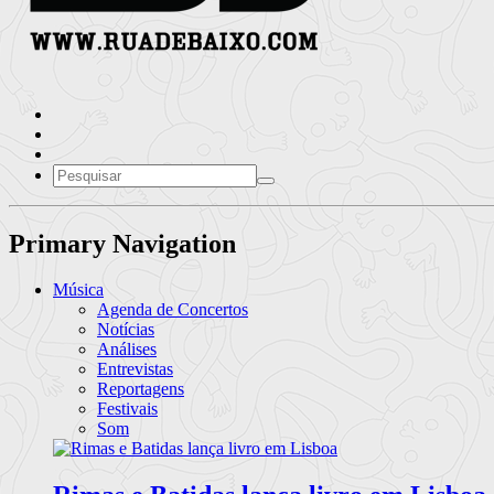
Primary Navigation
Música
Agenda de Concertos
Notícias
Análises
Entrevistas
Reportagens
Festivais
Som