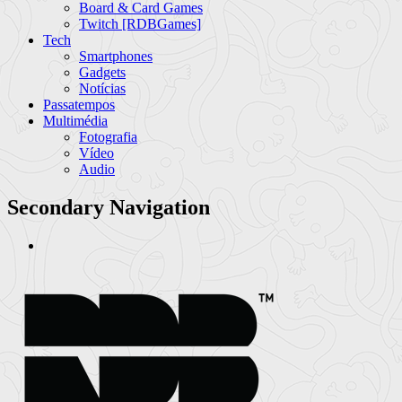
Board & Card Games
Twitch [RDBGames]
Tech
Smartphones
Gadgets
Notícias
Passatempos
Multimédia
Fotografia
Vídeo
Audio
Secondary Navigation