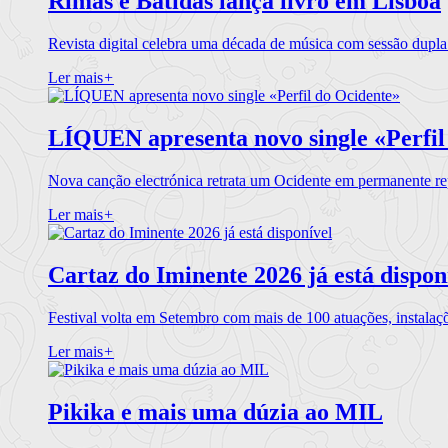
Rimas e Batidas lança livro em Lisboa
Revista digital celebra uma década de música com sessão dupla
Ler mais
+
LÍQUEN apresenta novo single «Perfil
Nova canção electrónica retrata um Ocidente em permanente re
Ler mais
+
Cartaz do Iminente 2026 já está dispon
Festival volta em Setembro com mais de 100 atuações, instalaç
Ler mais
+
Pikika e mais uma dúzia ao MIL