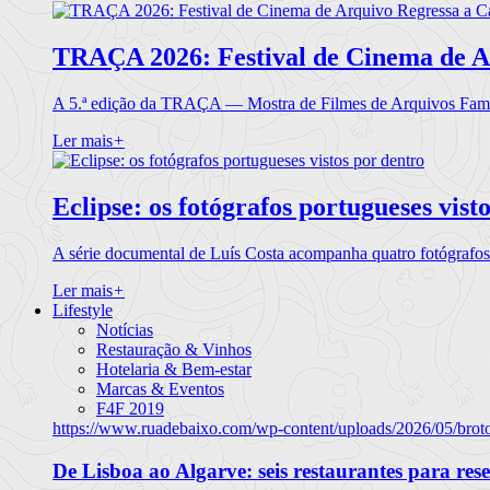
TRAÇA 2026: Festival de Cinema de A
A 5.ª edição da TRAÇA — Mostra de Filmes de Arquivos Famil
Ler mais
+
Eclipse: os fotógrafos portugueses vist
A série documental de Luís Costa acompanha quatro fotógrafo
Ler mais
+
Lifestyle
Notícias
Restauração & Vinhos
Hotelaria & Bem-estar
Marcas & Eventos
F4F 2019
https://www.ruadebaixo.com/wp-content/uploads/2026/05/brot
De Lisboa ao Algarve: seis restaurantes para res