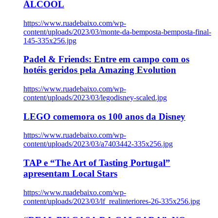
ÁLCOOL
https://www.ruadebaixo.com/wp-
content/uploads/2023/03/monte-da-bemposta-bemposta-final-
145-335x256.jpg
Padel & Friends: Entre em campo com os
hotéis geridos pela Amazing Evolution
https://www.ruadebaixo.com/wp-
content/uploads/2023/03/legodisney-scaled.jpg
LEGO comemora os 100 anos da Disney
https://www.ruadebaixo.com/wp-
content/uploads/2023/03/a7403442-335x256.jpg
TAP e “The Art of Tasting Portugal”
apresentam Local Stars
https://www.ruadebaixo.com/wp-
content/uploads/2023/03/lf_realinteriores-26-335x256.jpg