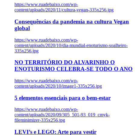
https://www.ruadebaixo.com/wp-
content/uploads/2020/11/cultura-vegan-335x256.jpg
Consequências da pandemia na cultura Vegan
global
https://www.ruadebaixo.com/wp-
content/uploads/2020/10/dia-mundial-enoturismo-soalheiro-
335x256.jpg
NO TERRITÓRIO DO ALVARINHO O
ENOTURISMO CELEBRA-SE TODO O ANO
https://www.ruadebaixo.com/wp-
content/uploads/2020/10/image1-335x256.jpg
5 elementos essenciais para o bem-estar
https://www.ruadebaixo.com/wp-
content/uploads/2020/09/305_501-93_019_cmyk-
fileminimizer-335x256.jpg
LEVI’s e LEGO: Arte para vestir