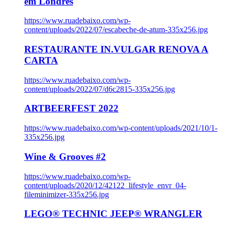
em Londres
https://www.ruadebaixo.com/wp-
content/uploads/2022/07/escabeche-de-atum-335x256.jpg
RESTAURANTE IN.VULGAR RENOVA A
CARTA
https://www.ruadebaixo.com/wp-
content/uploads/2022/07/d6c2815-335x256.jpg
ARTBEERFEST 2022
https://www.ruadebaixo.com/wp-content/uploads/2021/10/1-
335x256.jpg
Wine & Grooves #2
https://www.ruadebaixo.com/wp-
content/uploads/2020/12/42122_lifestyle_envr_04-
fileminimizer-335x256.jpg
LEGO® TECHNIC JEEP® WRANGLER