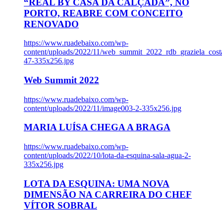
“REAL BY CASA DA CALÇADA”, NO
PORTO, REABRE COM CONCEITO
RENOVADO
https://www.ruadebaixo.com/wp-
content/uploads/2022/11/web_summit_2022_rdb_graziela_cost
47-335x256.jpg
Web Summit 2022
https://www.ruadebaixo.com/wp-
content/uploads/2022/11/image003-2-335x256.jpg
MARIA LUÍSA CHEGA A BRAGA
https://www.ruadebaixo.com/wp-
content/uploads/2022/10/lota-da-esquina-sala-agua-2-
335x256.jpg
LOTA DA ESQUINA: UMA NOVA
DIMENSÃO NA CARREIRA DO CHEF
VÍTOR SOBRAL