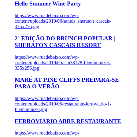
Hello Summer Wine Party
https://www.ruadebaixo.com/wp-
content/uploads/2019/06/santos_sheraton_cascais-
335x256.jpg
2ª EDIÇÃO DO BRUNCH POPULAR |
SHERATON CASCAIS RESORT
https://www.ruadebaixo.com/wp-
content/uploads/2019/05/ism38178-fileminimizer-
335x256.jpg
MARÉ AT PINE CLIFFS PREPARA-SE
PARA O VERÃO
https://www.ruadebaixo.com/wp-
content/uploads/2019/05/restaurante-ferroviario-1-
fileminimizer.jpg
FERROVIÁRIO ABRE RESTAURANTE
https://www.ruadebaixo.com/wp-