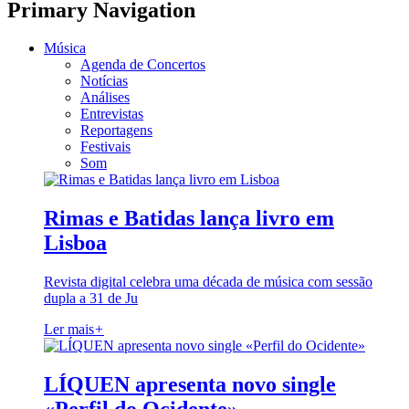
Primary Navigation
Música
Agenda de Concertos
Notícias
Análises
Entrevistas
Reportagens
Festivais
Som
Rimas e Batidas lança livro em
Lisboa
Revista digital celebra uma década de música com sessão
dupla a 31 de Ju
Ler mais
+
LÍQUEN apresenta novo single