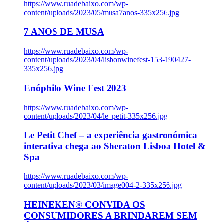
https://www.ruadebaixo.com/wp-
content/uploads/2023/05/musa7anos-335x256.jpg
7 ANOS DE MUSA
https://www.ruadebaixo.com/wp-
content/uploads/2023/04/lisbonwinefest-153-190427-
335x256.jpg
Enóphilo Wine Fest 2023
https://www.ruadebaixo.com/wp-
content/uploads/2023/04/le_petit-335x256.jpg
Le Petit Chef – a experiência gastronómica
interativa chega ao Sheraton Lisboa Hotel &
Spa
https://www.ruadebaixo.com/wp-
content/uploads/2023/03/image004-2-335x256.jpg
HEINEKEN® CONVIDA OS
CONSUMIDORES A BRINDAREM SEM