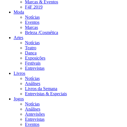
Marcas & Eventos
F4F 2019
Moda
Notícias
Eventos
Marcas
Beleza /Cosmética
Artes
Notícias
Teatro
Dança
Exposições
Festivais
Entrevistas
Livros
Notícias
Análises
Livros da Semana
Entrevistas & Especiais
Jogos
Notícias
Análises
Antevisões
Entrevistas
Eventos