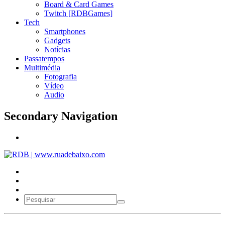
Board & Card Games
Twitch [RDBGames]
Tech
Smartphones
Gadgets
Notícias
Passatempos
Multimédia
Fotografia
Vídeo
Audio
Secondary Navigation