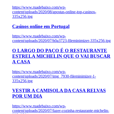
https://www.ruadebaixo.com/wp-
content/uploads/2020/08/apostas-online-top-casinos-
335x256.jpg
Casinos online em Portugal
https://www.ruadebaixo.com/wp-
content/uploads/2020/07/h0a3723-fileminimizer-335x256.jpg
O LARGO DO PAÇO É O RESTAURANTE
ESTRELA MICHELIN QUE O VAI BUSCAR
A CASA
https://www.ruadebaixo.com/wp-
content/uploads/2020/07/img_7930-fileminimizer-1-
335x256.jpg
VESTIR A CAMISOLA DA CASA RELVAS
POR UM DIA
https://www.ruadebaixo.com/wp-
content/uploads/2020/07/fazer-cozinha-restaurante-michelin-