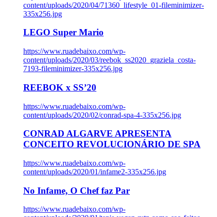
content/uploads/2020/04/71360_lifestyle_01-fileminimizer-
335x256.jpg
LEGO Super Mario
https://www.ruadebaixo.com/wp-
content/uploads/2020/03/reebok_ss2020_graziela_costa-
7193-fileminimizer-335x256.jpg
REEBOK x SS’20
https://www.ruadebaixo.com/wp-
content/uploads/2020/02/conrad-spa-4-335x256.jpg
CONRAD ALGARVE APRESENTA
CONCEITO REVOLUCIONÁRIO DE SPA
https://www.ruadebaixo.com/wp-
content/uploads/2020/01/infame2-335x256.jpg
No Infame, O Chef faz Par
https://www.ruadebaixo.com/wp-