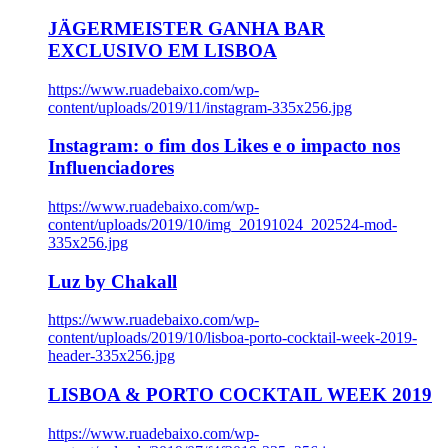
JÄGERMEISTER GANHA BAR
EXCLUSIVO EM LISBOA
https://www.ruadebaixo.com/wp-
content/uploads/2019/11/instagram-335x256.jpg
Instagram: o fim dos Likes e o impacto nos
Influenciadores
https://www.ruadebaixo.com/wp-
content/uploads/2019/10/img_20191024_202524-mod-
335x256.jpg
Luz by Chakall
https://www.ruadebaixo.com/wp-
content/uploads/2019/10/lisboa-porto-cocktail-week-2019-
header-335x256.jpg
LISBOA & PORTO COCKTAIL WEEK 2019
https://www.ruadebaixo.com/wp-