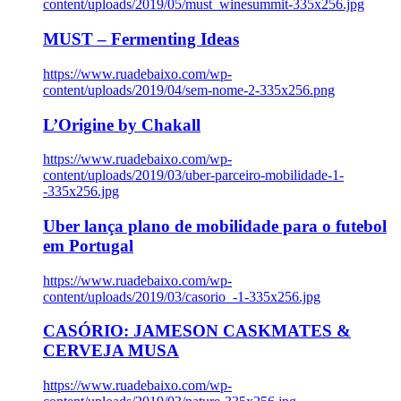
content/uploads/2019/05/must_winesummit-335x256.jpg
MUST – Fermenting Ideas
https://www.ruadebaixo.com/wp-
content/uploads/2019/04/sem-nome-2-335x256.png
L’Origine by Chakall
https://www.ruadebaixo.com/wp-
content/uploads/2019/03/uber-parceiro-mobilidade-1-
-335x256.jpg
Uber lança plano de mobilidade para o futebol
em Portugal
https://www.ruadebaixo.com/wp-
content/uploads/2019/03/casorio_-1-335x256.jpg
CASÓRIO: JAMESON CASKMATES &
CERVEJA MUSA
https://www.ruadebaixo.com/wp-