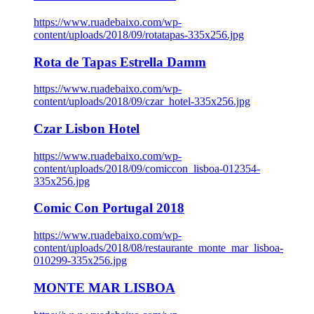
https://www.ruadebaixo.com/wp-
content/uploads/2018/09/rotatapas-335x256.jpg
Rota de Tapas Estrella Damm
https://www.ruadebaixo.com/wp-
content/uploads/2018/09/czar_hotel-335x256.jpg
Czar Lisbon Hotel
https://www.ruadebaixo.com/wp-
content/uploads/2018/09/comiccon_lisboa-012354-
335x256.jpg
Comic Con Portugal 2018
https://www.ruadebaixo.com/wp-
content/uploads/2018/08/restaurante_monte_mar_lisboa-
010299-335x256.jpg
MONTE MAR LISBOA