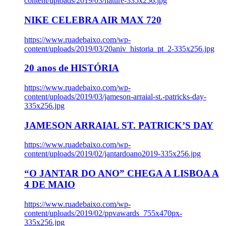
content/uploads/2019/03/nature-335x256.jpg
NIKE CELEBRA AIR MAX 720
https://www.ruadebaixo.com/wp-
content/uploads/2019/03/20aniv_historia_pt_2-335x256.jpg
20 anos de HISTÓRIA
https://www.ruadebaixo.com/wp-
content/uploads/2019/03/jameson-arraial-st.-patricks-day-
335x256.jpg
JAMESON ARRAIAL ST. PATRICK’S DAY
https://www.ruadebaixo.com/wp-
content/uploads/2019/02/jantardoano2019-335x256.jpg
“O JANTAR DO ANO” CHEGA A LISBOA A
4 DE MAIO
https://www.ruadebaixo.com/wp-
content/uploads/2019/02/ppvawards_755x470px-
335x256.jpg