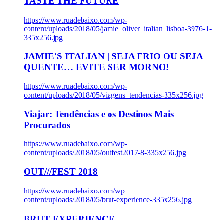
TASTE THE FUTURE
https://www.ruadebaixo.com/wp-
content/uploads/2018/05/jamie_oliver_italian_lisboa-3976-1-
335x256.jpg
JAMIE’S ITALIAN | SEJA FRIO OU SEJA
QUENTE… EVITE SER MORNO!
https://www.ruadebaixo.com/wp-
content/uploads/2018/05/viagens_tendencias-335x256.jpg
Viajar: Tendências e os Destinos Mais
Procurados
https://www.ruadebaixo.com/wp-
content/uploads/2018/05/outfest2017-8-335x256.jpg
OUT///FEST 2018
https://www.ruadebaixo.com/wp-
content/uploads/2018/05/brut-experience-335x256.jpg
BRUT EXPERIENCE