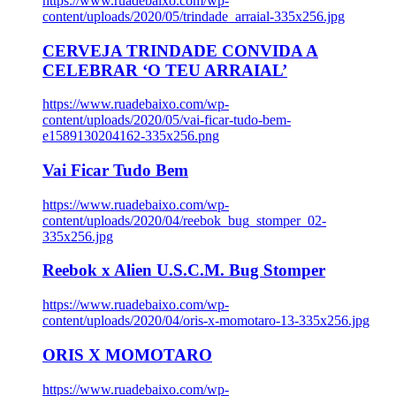
https://www.ruadebaixo.com/wp-
content/uploads/2020/05/trindade_arraial-335x256.jpg
CERVEJA TRINDADE CONVIDA A
CELEBRAR ‘O TEU ARRAIAL’
https://www.ruadebaixo.com/wp-
content/uploads/2020/05/vai-ficar-tudo-bem-
e1589130204162-335x256.png
Vai Ficar Tudo Bem
https://www.ruadebaixo.com/wp-
content/uploads/2020/04/reebok_bug_stomper_02-
335x256.jpg
Reebok x Alien U.S.C.M. Bug Stomper
https://www.ruadebaixo.com/wp-
content/uploads/2020/04/oris-x-momotaro-13-335x256.jpg
ORIS X MOMOTARO
https://www.ruadebaixo.com/wp-