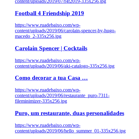
content/uploads/2019/07/f4f2019-335x256.jpg
Football 4 Friendship 2019
https://www.ruadebaixo.com/wp-
content/uploads/2019/06/carolain-spencer-by-hugo-
macedo_2-335x256.jpg
Carolain Spencer | Cocktails
https://www.ruadebaixo.com/wp-
content/uploads/2019/06/aki-catalogo-335x256.jpg
Como decorar a tua Casa …
https://www.ruadebaixo.com/wp-
content/uploads/2019/06/restaurante_puro-7311-
fileminimizer-335x256.jpg
Puro, um restaurante, duas personalidades
https://www.ruadebaixo.com/wp-
content/uploads/2019/06/hello_summer_01-335x256.jpg