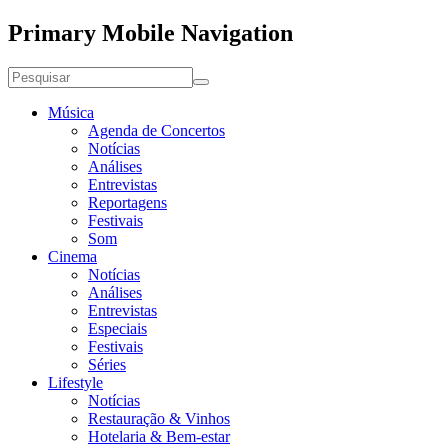
Primary Mobile Navigation
Música
Agenda de Concertos
Notícias
Análises
Entrevistas
Reportagens
Festivais
Som
Cinema
Notícias
Análises
Entrevistas
Especiais
Festivais
Séries
Lifestyle
Notícias
Restauração & Vinhos
Hotelaria & Bem-estar