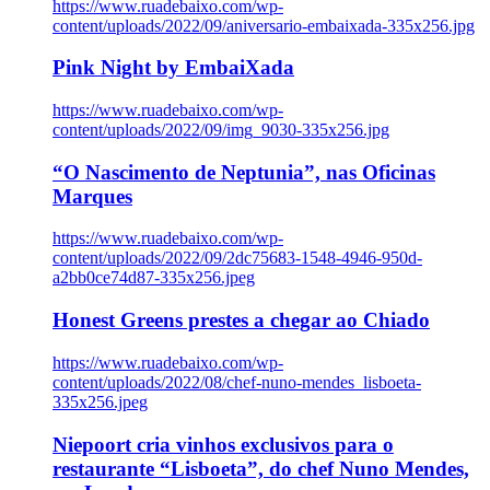
https://www.ruadebaixo.com/wp-
content/uploads/2022/09/aniversario-embaixada-335x256.jpg
Pink Night by EmbaiXada
https://www.ruadebaixo.com/wp-
content/uploads/2022/09/img_9030-335x256.jpg
“O Nascimento de Neptunia”, nas Oficinas
Marques
https://www.ruadebaixo.com/wp-
content/uploads/2022/09/2dc75683-1548-4946-950d-
a2bb0ce74d87-335x256.jpeg
Honest Greens prestes a chegar ao Chiado
https://www.ruadebaixo.com/wp-
content/uploads/2022/08/chef-nuno-mendes_lisboeta-
335x256.jpeg
Niepoort cria vinhos exclusivos para o
restaurante “Lisboeta”, do chef Nuno Mendes,