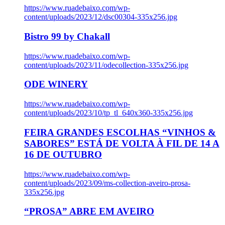
https://www.ruadebaixo.com/wp-
content/uploads/2023/12/dsc00304-335x256.jpg
Bistro 99 by Chakall
https://www.ruadebaixo.com/wp-
content/uploads/2023/11/odecollection-335x256.jpg
ODE WINERY
https://www.ruadebaixo.com/wp-
content/uploads/2023/10/tp_tl_640x360-335x256.jpg
FEIRA GRANDES ESCOLHAS “VINHOS &
SABORES” ESTÁ DE VOLTA À FIL DE 14 A
16 DE OUTUBRO
https://www.ruadebaixo.com/wp-
content/uploads/2023/09/ms-collection-aveiro-prosa-
335x256.jpg
“PROSA” ABRE EM AVEIRO