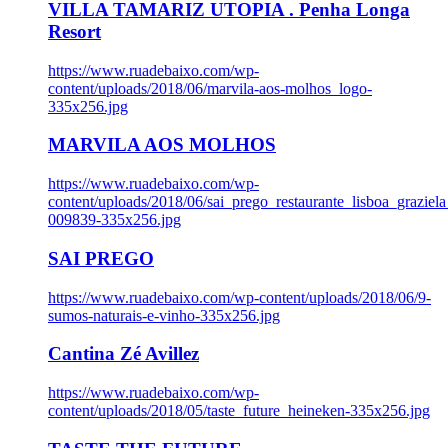
VILLA TAMARIZ UTOPIA . Penha Longa
Resort
https://www.ruadebaixo.com/wp-
content/uploads/2018/06/marvila-aos-molhos_logo-
335x256.jpg
MARVILA AOS MOLHOS
https://www.ruadebaixo.com/wp-
content/uploads/2018/06/sai_prego_restaurante_lisboa_graziela
009839-335x256.jpg
SAI PREGO
https://www.ruadebaixo.com/wp-content/uploads/2018/06/9-
sumos-naturais-e-vinho-335x256.jpg
Cantina Zé Avillez
https://www.ruadebaixo.com/wp-
content/uploads/2018/05/taste_future_heineken-335x256.jpg