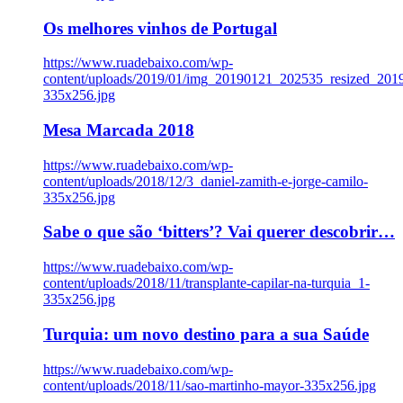
Os melhores vinhos de Portugal
https://www.ruadebaixo.com/wp-
content/uploads/2019/01/img_20190121_202535_resized_20
335x256.jpg
Mesa Marcada 2018
https://www.ruadebaixo.com/wp-
content/uploads/2018/12/3_daniel-zamith-e-jorge-camilo-
335x256.jpg
Sabe o que são ‘bitters’? Vai querer descobrir…
https://www.ruadebaixo.com/wp-
content/uploads/2018/11/transplante-capilar-na-turquia_1-
335x256.jpg
Turquia: um novo destino para a sua Saúde
https://www.ruadebaixo.com/wp-
content/uploads/2018/11/sao-martinho-mayor-335x256.jpg