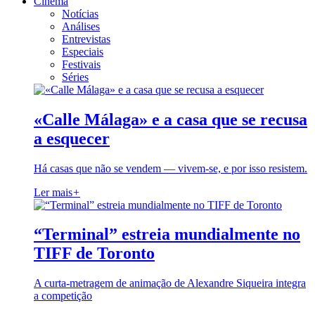
Cinema
Notícias
Análises
Entrevistas
Especiais
Festivais
Séries
«Calle Málaga» e a casa que se recusa
a esquecer
Há casas que não se vendem — vivem-se, e por isso resistem.
Ler mais
+
“Terminal” estreia mundialmente no
TIFF de Toronto
A curta-metragem de animação de Alexandre Siqueira integra
a competição