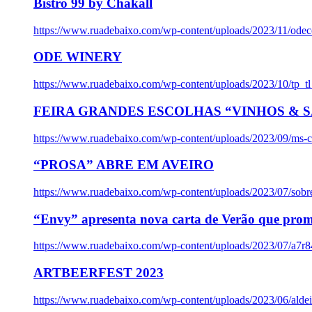
Bistro 99 by Chakall
https://www.ruadebaixo.com/wp-content/uploads/2023/11/odec
ODE WINERY
https://www.ruadebaixo.com/wp-content/uploads/2023/10/tp_
FEIRA GRANDES ESCOLHAS “VINHOS & SA
https://www.ruadebaixo.com/wp-content/uploads/2023/09/ms-co
“PROSA” ABRE EM AVEIRO
https://www.ruadebaixo.com/wp-content/uploads/2023/07/sob
“Envy” apresenta nova carta de Verão que prom
https://www.ruadebaixo.com/wp-content/uploads/2023/07/a7r
ARTBEERFEST 2023
https://www.ruadebaixo.com/wp-content/uploads/2023/06/alde