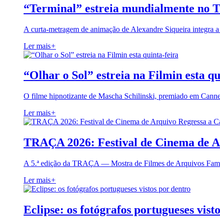
“Terminal” estreia mundialmente no 
A curta-metragem de animação de Alexandre Siqueira integra 
Ler mais
+
“Olhar o Sol” estreia na Filmin esta qu
O filme hipnotizante de Mascha Schilinski, premiado em Cann
Ler mais
+
TRAÇA 2026: Festival de Cinema de A
A 5.ª edição da TRAÇA — Mostra de Filmes de Arquivos Famil
Ler mais
+
Eclipse: os fotógrafos portugueses vist