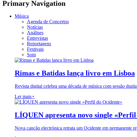
Primary Navigation
Música
Agenda de Concertos
Notícias
Análises
Entrevistas
Reportagens
Festivais
Som
Rimas e Batidas lança livro em Lisboa
Revista digital celebra uma década de música com sessão dupla
Ler mais
+
LÍQUEN apresenta novo single «Perfil
Nova canção electrónica retrata um Ocidente em permanente re