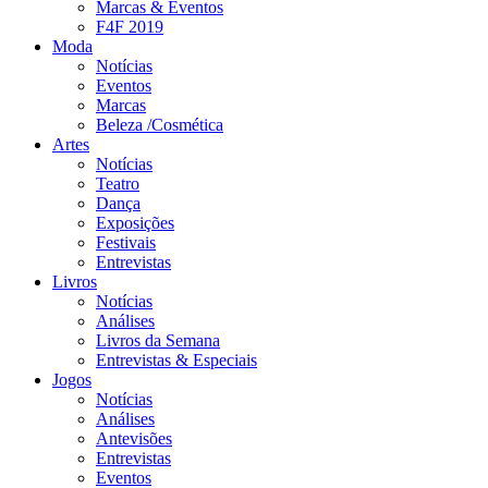
Marcas & Eventos
F4F 2019
Moda
Notícias
Eventos
Marcas
Beleza /Cosmética
Artes
Notícias
Teatro
Dança
Exposições
Festivais
Entrevistas
Livros
Notícias
Análises
Livros da Semana
Entrevistas & Especiais
Jogos
Notícias
Análises
Antevisões
Entrevistas
Eventos