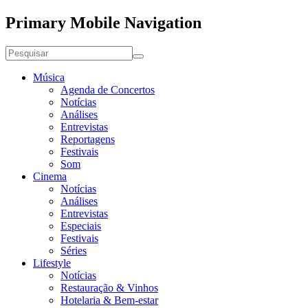
Primary Mobile Navigation
Música
Agenda de Concertos
Notícias
Análises
Entrevistas
Reportagens
Festivais
Som
Cinema
Notícias
Análises
Entrevistas
Especiais
Festivais
Séries
Lifestyle
Notícias
Restauração & Vinhos
Hotelaria & Bem-estar