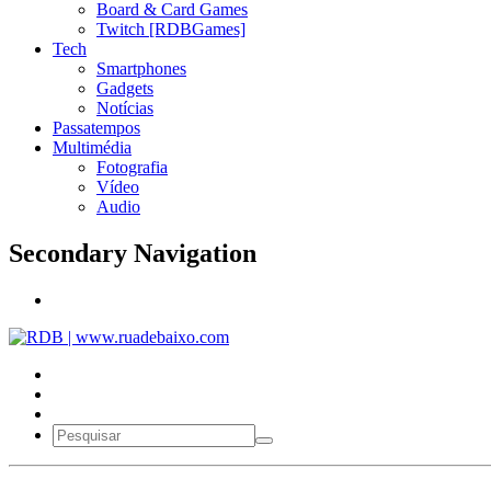
Board & Card Games
Twitch [RDBGames]
Tech
Smartphones
Gadgets
Notícias
Passatempos
Multimédia
Fotografia
Vídeo
Audio
Secondary Navigation