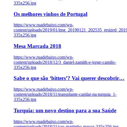
335x256.jpg
Os melhores vinhos de Portugal
https://www.ruadebaixo.com/wp-
content/uploads/2019/01/img_20190121_202535_resized_20
335x256.jpg
Mesa Marcada 2018
https://www.ruadebaixo.com/wp-
content/uploads/2018/12/3_daniel-zamith-e-jorge-camilo-
335x256.jpg
Sabe o que são ‘bitters’? Vai querer descobrir…
https://www.ruadebaixo.com/wp-
content/uploads/2018/11/transplante-capilar-na-turquia_1-
335x256.jpg
Turquia: um novo destino para a sua Saúde
https://www.ruadebaixo.com/wp-
content/uploads/2018/11/sao-martinho-mayor-335x256.jpg