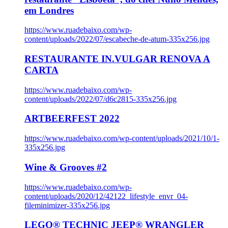
em Londres
https://www.ruadebaixo.com/wp-
content/uploads/2022/07/escabeche-de-atum-335x256.jpg
RESTAURANTE IN.VULGAR RENOVA A
CARTA
https://www.ruadebaixo.com/wp-
content/uploads/2022/07/d6c2815-335x256.jpg
ARTBEERFEST 2022
https://www.ruadebaixo.com/wp-content/uploads/2021/10/1-
335x256.jpg
Wine & Grooves #2
https://www.ruadebaixo.com/wp-
content/uploads/2020/12/42122_lifestyle_envr_04-
fileminimizer-335x256.jpg
LEGO® TECHNIC JEEP® WRANGLER