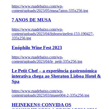
https://www.ruadebaixo.com/wp-
content/uploads/2023/05/musa7anos-335x256.jpg
7 ANOS DE MUSA
https://www.ruadebaixo.com/wp-
content/uploads/2023/04/lisbonwinefest-153-190427-
335x256.jpg
Enóphilo Wine Fest 2023
https://www.ruadebaixo.com/wp-
content/uploads/2023/04/le_petit-335x256.jpg
Le Petit Chef – a experiência gastronómica
interativa chega ao Sheraton Lisboa Hotel &
Spa
https://www.ruadebaixo.com/wp-
content/uploads/2023/03/image004-2-335x256.jpg
HEINEKEN® CONVIDA OS