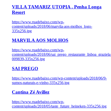
VILLA TAMARIZ UTOPIA . Penha Longa
Resort
https://www.ruadebaixo.com/wp-
content/uploads/2018/06/marvila-aos-molhos_logo-
335x256.jpg
MARVILA AOS MOLHOS
https://www.ruadebaixo.com/wp-
content/uploads/2018/06/sai_prego_restaurante_lisboa_graziela
009839-335x256.jpg
SAI PREGO
https://www.ruadebaixo.com/wp-content/uploads/2018/06/9-
sumos-naturais-e-vinho-335x256.jpg
Cantina Zé Avillez
https://www.ruadebaixo.com/wp-
content/uploads/2018/05/taste_future_heineken-335x256.jpg