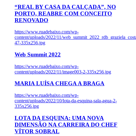
“REAL BY CASA DA CALÇADA”, NO
PORTO, REABRE COM CONCEITO
RENOVADO
https://www.ruadebaixo.com/wp-
content/uploads/2022/11/web_summit_2022_rdb_graziela_cost
47-335x256.jpg
Web Summit 2022
https://www.ruadebaixo.com/wp-
content/uploads/2022/11/image003-2-335x256.jpg
MARIA LUÍSA CHEGA A BRAGA
https://www.ruadebaixo.com/wp-
content/uploads/2022/10/lota-da-esquina-sala-agua-2-
335x256.jpg
LOTA DA ESQUINA: UMA NOVA
DIMENSÃO NA CARREIRA DO CHEF
VÍTOR SOBRAL