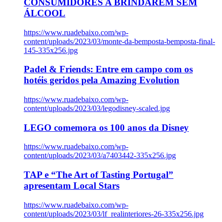
CONSUMIDORES A BRINDAREM SEM
ÁLCOOL
https://www.ruadebaixo.com/wp-
content/uploads/2023/03/monte-da-bemposta-bemposta-final-
145-335x256.jpg
Padel & Friends: Entre em campo com os
hotéis geridos pela Amazing Evolution
https://www.ruadebaixo.com/wp-
content/uploads/2023/03/legodisney-scaled.jpg
LEGO comemora os 100 anos da Disney
https://www.ruadebaixo.com/wp-
content/uploads/2023/03/a7403442-335x256.jpg
TAP e “The Art of Tasting Portugal”
apresentam Local Stars
https://www.ruadebaixo.com/wp-
content/uploads/2023/03/lf_realinteriores-26-335x256.jpg