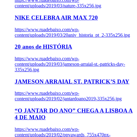
https://www.ruadebaixo.com/wp-
content/uploads/2019/03/nature-335x256.jpg
NIKE CELEBRA AIR MAX 720
https://www.ruadebaixo.com/wp-
content/uploads/2019/03/20aniv_historia_pt_2-335x256.jpg
20 anos de HISTÓRIA
https://www.ruadebaixo.com/wp-
content/uploads/2019/03/jameson-arraial-st.-patricks-day-
335x256.jpg
JAMESON ARRAIAL ST. PATRICK’S DAY
https://www.ruadebaixo.com/wp-
content/uploads/2019/02/jantardoano2019-335x256.jpg
“O JANTAR DO ANO” CHEGA A LISBOA A
4 DE MAIO
https://www.ruadebaixo.com/wp-
content/uploads/2019/02/ppvawards_755x470px-