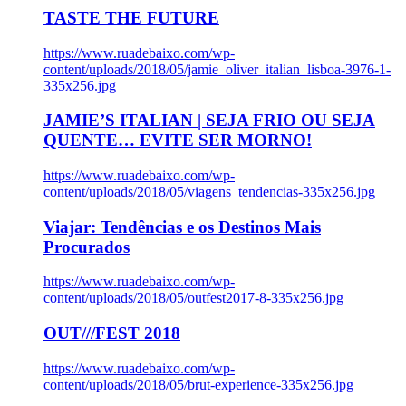
TASTE THE FUTURE
https://www.ruadebaixo.com/wp-
content/uploads/2018/05/jamie_oliver_italian_lisboa-3976-1-
335x256.jpg
JAMIE’S ITALIAN | SEJA FRIO OU SEJA
QUENTE… EVITE SER MORNO!
https://www.ruadebaixo.com/wp-
content/uploads/2018/05/viagens_tendencias-335x256.jpg
Viajar: Tendências e os Destinos Mais
Procurados
https://www.ruadebaixo.com/wp-
content/uploads/2018/05/outfest2017-8-335x256.jpg
OUT///FEST 2018
https://www.ruadebaixo.com/wp-
content/uploads/2018/05/brut-experience-335x256.jpg