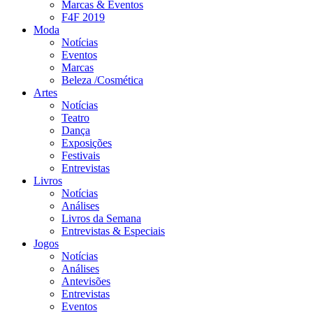
Marcas & Eventos
F4F 2019
Moda
Notícias
Eventos
Marcas
Beleza /Cosmética
Artes
Notícias
Teatro
Dança
Exposições
Festivais
Entrevistas
Livros
Notícias
Análises
Livros da Semana
Entrevistas & Especiais
Jogos
Notícias
Análises
Antevisões
Entrevistas
Eventos