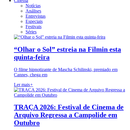
Cinema
Notícias
Análises
Entrevistas
Especiais
Festivais
Séries
“Olhar o Sol” estreia na Filmin esta
quinta-feira
O filme hipnotizante de Mascha Schilinski, premiado em
Cannes, chega em
Ler mais
+
TRAÇA 2026: Festival de Cinema de
Arquivo Regressa a Campolide em
Outubro