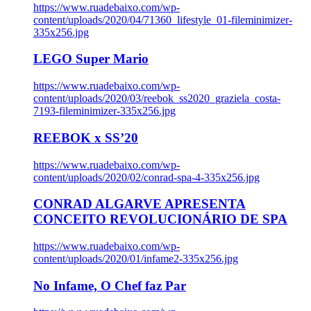
https://www.ruadebaixo.com/wp-
content/uploads/2020/04/71360_lifestyle_01-fileminimizer-
335x256.jpg
LEGO Super Mario
https://www.ruadebaixo.com/wp-
content/uploads/2020/03/reebok_ss2020_graziela_costa-
7193-fileminimizer-335x256.jpg
REEBOK x SS’20
https://www.ruadebaixo.com/wp-
content/uploads/2020/02/conrad-spa-4-335x256.jpg
CONRAD ALGARVE APRESENTA
CONCEITO REVOLUCIONÁRIO DE SPA
https://www.ruadebaixo.com/wp-
content/uploads/2020/01/infame2-335x256.jpg
No Infame, O Chef faz Par