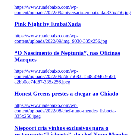
https://www.ruadebaixo.com/wp-
content/uploads/2022/09/aniversario-embaixada-335x256.jpg
Pink Night by EmbaiXada
https://www.ruadebaixo.com/wp-
content/uploads/2022/09/img_9030-335x256.jpg
“O Nascimento de Neptunia”, nas Oficinas
Marques
https://www.ruadebaixo.com/wp-
content/uploads/2022/09/2dc75683-1548-4946-950d-
a2bb0ce74d87-335x256.jpeg
Honest Greens prestes a chegar ao Chiado
https://www.ruadebaixo.com/wp-
content/uploads/2022/08/chef-nuno-mendes_lisboeta-
335x256.jpeg
Niepoort cria vinhos exclusivos para o
restaurante “Lisboeta”, do chef Nuno Mendes,