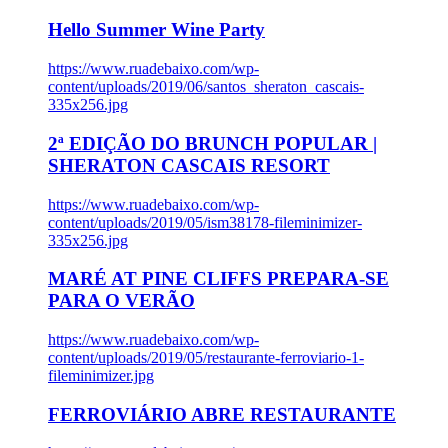
Hello Summer Wine Party
https://www.ruadebaixo.com/wp-
content/uploads/2019/06/santos_sheraton_cascais-
335x256.jpg
2ª EDIÇÃO DO BRUNCH POPULAR |
SHERATON CASCAIS RESORT
https://www.ruadebaixo.com/wp-
content/uploads/2019/05/ism38178-fileminimizer-
335x256.jpg
MARÉ AT PINE CLIFFS PREPARA-SE
PARA O VERÃO
https://www.ruadebaixo.com/wp-
content/uploads/2019/05/restaurante-ferroviario-1-
fileminimizer.jpg
FERROVIÁRIO ABRE RESTAURANTE