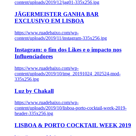
content/uploads/2019/12/jag01-335x256.jpg
JÄGERMEISTER GANHA BAR
EXCLUSIVO EM LISBOA
https://www.ruadebaixo.com/wp-
content/uploads/2019/11/instagram-335x256.jpg
Instagram: o fim dos Likes e o impacto nos
Influenciadores
https://www.ruadebaixo.com/wp-
content/uploads/2019/10/img_20191024_202524-mod-
335x256.jpg
Luz by Chakall
https://www.ruadebaixo.com/wp-
content/uploads/2019/10/lisboa-porto-cocktail-week-2019-
header-335x256.jpg
LISBOA & PORTO COCKTAIL WEEK 2019