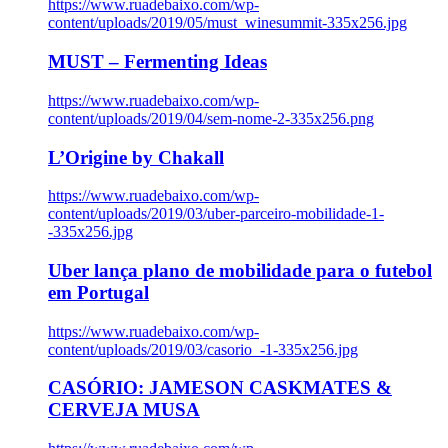
https://www.ruadebaixo.com/wp-
content/uploads/2019/05/must_winesummit-335x256.jpg
MUST – Fermenting Ideas
https://www.ruadebaixo.com/wp-
content/uploads/2019/04/sem-nome-2-335x256.png
L’Origine by Chakall
https://www.ruadebaixo.com/wp-
content/uploads/2019/03/uber-parceiro-mobilidade-1-
-335x256.jpg
Uber lança plano de mobilidade para o futebol
em Portugal
https://www.ruadebaixo.com/wp-
content/uploads/2019/03/casorio_-1-335x256.jpg
CASÓRIO: JAMESON CASKMATES &
CERVEJA MUSA