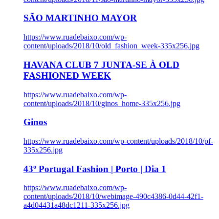
SÃO MARTINHO MAYOR
https://www.ruadebaixo.com/wp-
content/uploads/2018/10/old_fashion_week-335x256.jpg
HAVANA CLUB 7 JUNTA-SE À OLD
FASHIONED WEEK
https://www.ruadebaixo.com/wp-
content/uploads/2018/10/ginos_home-335x256.jpg
Ginos
https://www.ruadebaixo.com/wp-content/uploads/2018/10/pf-
335x256.jpg
43º Portugal Fashion | Porto | Dia 1
https://www.ruadebaixo.com/wp-
content/uploads/2018/10/webimage-490c4386-0d44-42f1-
a4d04431a48dc1211-335x256.jpg