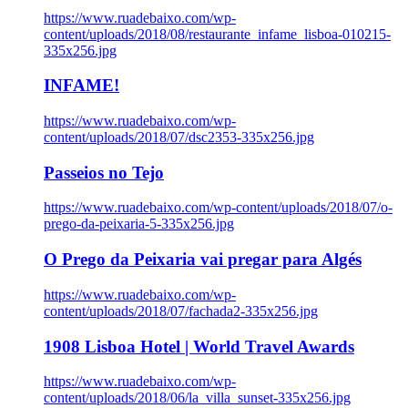
https://www.ruadebaixo.com/wp-
content/uploads/2018/08/restaurante_infame_lisboa-010215-
335x256.jpg
INFAME!
https://www.ruadebaixo.com/wp-
content/uploads/2018/07/dsc2353-335x256.jpg
Passeios no Tejo
https://www.ruadebaixo.com/wp-content/uploads/2018/07/o-
prego-da-peixaria-5-335x256.jpg
O Prego da Peixaria vai pregar para Algés
https://www.ruadebaixo.com/wp-
content/uploads/2018/07/fachada2-335x256.jpg
1908 Lisboa Hotel | World Travel Awards
https://www.ruadebaixo.com/wp-
content/uploads/2018/06/la_villa_sunset-335x256.jpg