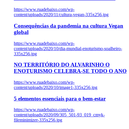
https://www.ruadebaixo.com/wp-
content/uploads/2020/11/cultura-vegan-335x256.jpg
Consequências da pandemia na cultura Vegan
global
https://www.ruadebaixo.com/wp-
content/uploads/2020/10/dia-mundial-enoturismo-soalheiro-
335x256.jpg
NO TERRITÓRIO DO ALVARINHO O
ENOTURISMO CELEBRA-SE TODO O ANO
https://www.ruadebaixo.com/wp-
content/uploads/2020/10/image1-335x256.jpg
5 elementos essenciais para o bem-estar
https://www.ruadebaixo.com/wp-
content/uploads/2020/09/305_501-93_019_cmyk-
fileminimizer-335x256.jpg