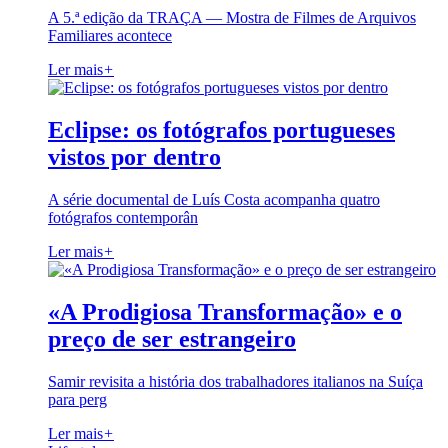
A 5.ª edição da TRAÇA — Mostra de Filmes de Arquivos
Familiares acontece
Ler mais
+
Eclipse: os fotógrafos portugueses
vistos por dentro
A série documental de Luís Costa acompanha quatro
fotógrafos contemporân
Ler mais
+
«A Prodigiosa Transformação» e o
preço de ser estrangeiro
Samir revisita a história dos trabalhadores italianos na Suíça
para perg
Ler mais
+