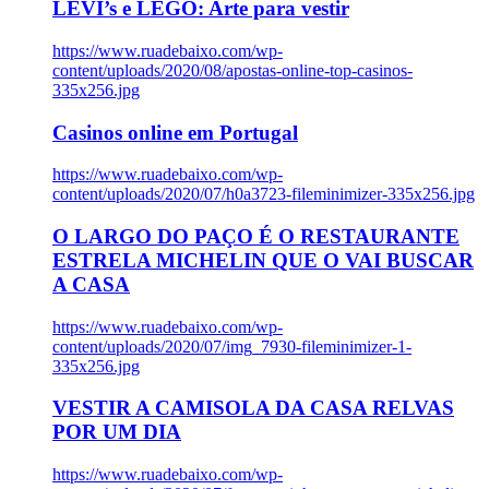
LEVI’s e LEGO: Arte para vestir
https://www.ruadebaixo.com/wp-
content/uploads/2020/08/apostas-online-top-casinos-
335x256.jpg
Casinos online em Portugal
https://www.ruadebaixo.com/wp-
content/uploads/2020/07/h0a3723-fileminimizer-335x256.jpg
O LARGO DO PAÇO É O RESTAURANTE
ESTRELA MICHELIN QUE O VAI BUSCAR
A CASA
https://www.ruadebaixo.com/wp-
content/uploads/2020/07/img_7930-fileminimizer-1-
335x256.jpg
VESTIR A CAMISOLA DA CASA RELVAS
POR UM DIA
https://www.ruadebaixo.com/wp-