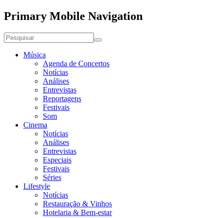
Primary Mobile Navigation
Música
Agenda de Concertos
Notícias
Análises
Entrevistas
Reportagens
Festivais
Som
Cinema
Notícias
Análises
Entrevistas
Especiais
Festivais
Séries
Lifestyle
Notícias
Restauração & Vinhos
Hotelaria & Bem-estar