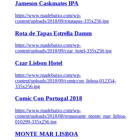
Jameson Caskmates IPA
https://www.ruadebaixo.com/wp-
content/uploads/2018/09/rotatapas-335x256.jpg
Rota de Tapas Estrella Damm
https://www.ruadebaixo.com/wp-
content/uploads/2018/09/czar_hotel-335x256.jpg
Czar Lisbon Hotel
https://www.ruadebaixo.com/wp-
content/uploads/2018/09/comiccon_lisboa-012354-
335x256.jpg
Comic Con Portugal 2018
https://www.ruadebaixo.com/wp-
content/uploads/2018/08/restaurante_monte_mar_lisboa-
010299-335x256.jpg
MONTE MAR LISBOA