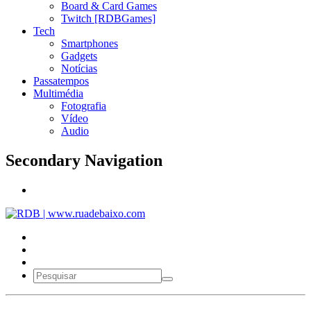
Board & Card Games
Twitch [RDBGames]
Tech
Smartphones
Gadgets
Notícias
Passatempos
Multimédia
Fotografia
Vídeo
Audio
Secondary Navigation