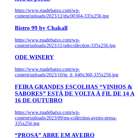
https://www.ruadebaixo.com/wp-
content/uploads/2023/12/dsc00304-335x256.jpg
Bistro 99 by Chakall
https://www.ruadebaixo.com/wp-
content/uploads/2023/11/odecollection-335x256.jpg
ODE WINERY
https://www.ruadebaixo.com/wp-
content/uploads/2023/10/tp_tl_640x360-335x256.jpg
FEIRA GRANDES ESCOLHAS “VINHOS &
SABORES” ESTÁ DE VOLTA À FIL DE 14 A
16 DE OUTUBRO
https://www.ruadebaixo.com/wp-
content/uploads/2023/09/ms-collection-aveiro-prosa-
335x256.jpg
“PROSA” ABRE EM AVEIRO