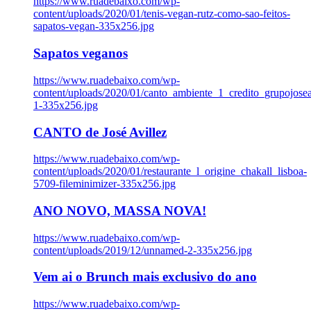
https://www.ruadebaixo.com/wp-
content/uploads/2020/01/tenis-vegan-rutz-como-sao-feitos-
sapatos-vegan-335x256.jpg
Sapatos veganos
https://www.ruadebaixo.com/wp-
content/uploads/2020/01/canto_ambiente_1_credito_grupojosea
1-335x256.jpg
CANTO de José Avillez
https://www.ruadebaixo.com/wp-
content/uploads/2020/01/restaurante_l_origine_chakall_lisboa-
5709-fileminimizer-335x256.jpg
ANO NOVO, MASSA NOVA!
https://www.ruadebaixo.com/wp-
content/uploads/2019/12/unnamed-2-335x256.jpg
Vem ai o Brunch mais exclusivo do ano
https://www.ruadebaixo.com/wp-