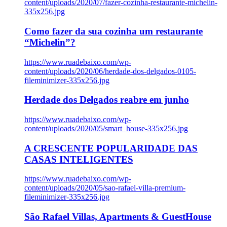
content/uploads/2020/07/fazer-cozinha-restaurante-michelin-
335x256.jpg
Como fazer da sua cozinha um restaurante
“Michelin”?
https://www.ruadebaixo.com/wp-
content/uploads/2020/06/herdade-dos-delgados-0105-
fileminimizer-335x256.jpg
Herdade dos Delgados reabre em junho
https://www.ruadebaixo.com/wp-
content/uploads/2020/05/smart_house-335x256.jpg
A CRESCENTE POPULARIDADE DAS
CASAS INTELIGENTES
https://www.ruadebaixo.com/wp-
content/uploads/2020/05/sao-rafael-villa-premium-
fileminimizer-335x256.jpg
São Rafael Villas, Apartments & GuestHouse