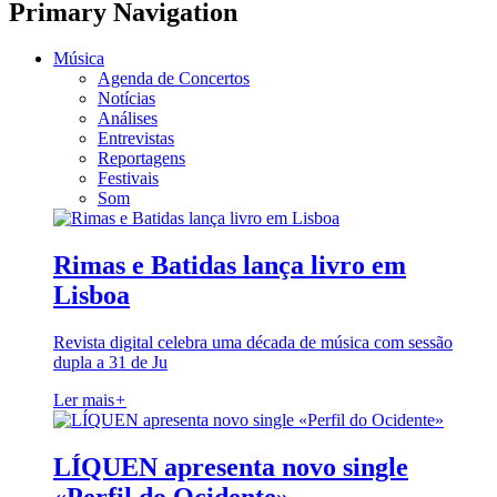
Primary Navigation
Música
Agenda de Concertos
Notícias
Análises
Entrevistas
Reportagens
Festivais
Som
Rimas e Batidas lança livro em
Lisboa
Revista digital celebra uma década de música com sessão
dupla a 31 de Ju
Ler mais
+
LÍQUEN apresenta novo single