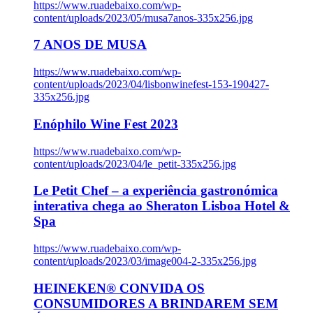
https://www.ruadebaixo.com/wp-
content/uploads/2023/05/musa7anos-335x256.jpg
7 ANOS DE MUSA
https://www.ruadebaixo.com/wp-
content/uploads/2023/04/lisbonwinefest-153-190427-
335x256.jpg
Enóphilo Wine Fest 2023
https://www.ruadebaixo.com/wp-
content/uploads/2023/04/le_petit-335x256.jpg
Le Petit Chef – a experiência gastronómica
interativa chega ao Sheraton Lisboa Hotel &
Spa
https://www.ruadebaixo.com/wp-
content/uploads/2023/03/image004-2-335x256.jpg
HEINEKEN® CONVIDA OS
CONSUMIDORES A BRINDAREM SEM