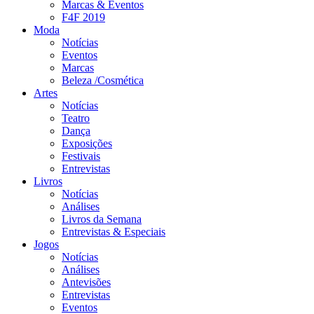
Marcas & Eventos
F4F 2019
Moda
Notícias
Eventos
Marcas
Beleza /Cosmética
Artes
Notícias
Teatro
Dança
Exposições
Festivais
Entrevistas
Livros
Notícias
Análises
Livros da Semana
Entrevistas & Especiais
Jogos
Notícias
Análises
Antevisões
Entrevistas
Eventos