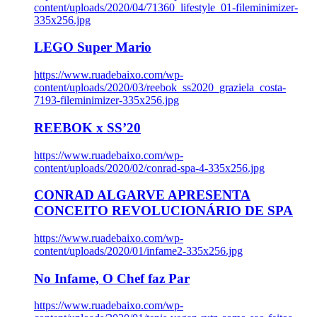
content/uploads/2020/04/71360_lifestyle_01-fileminimizer-
335x256.jpg
LEGO Super Mario
https://www.ruadebaixo.com/wp-
content/uploads/2020/03/reebok_ss2020_graziela_costa-
7193-fileminimizer-335x256.jpg
REEBOK x SS’20
https://www.ruadebaixo.com/wp-
content/uploads/2020/02/conrad-spa-4-335x256.jpg
CONRAD ALGARVE APRESENTA
CONCEITO REVOLUCIONÁRIO DE SPA
https://www.ruadebaixo.com/wp-
content/uploads/2020/01/infame2-335x256.jpg
No Infame, O Chef faz Par
https://www.ruadebaixo.com/wp-