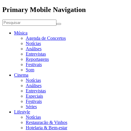
Primary Mobile Navigation
Música
Agenda de Concertos
Notícias
Análises
Entrevistas
Reportagens
Festivais
Som
Cinema
Notícias
Análises
Entrevistas
Especiais
Festivais
Séries
Lifestyle
Notícias
Restauração & Vinhos
Hotelaria & Bem-estar