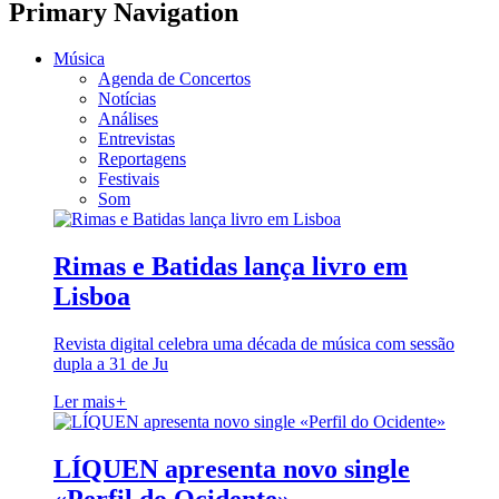
Primary Navigation
Música
Agenda de Concertos
Notícias
Análises
Entrevistas
Reportagens
Festivais
Som
Rimas e Batidas lança livro em
Lisboa
Revista digital celebra uma década de música com sessão
dupla a 31 de Ju
Ler mais
+
LÍQUEN apresenta novo single