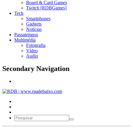
Board & Card Games
Twitch [RDBGames]
Tech
Smartphones
Gadgets
Notícias
Passatempos
Multimédia
Fotografia
Vídeo
Audio
Secondary Navigation