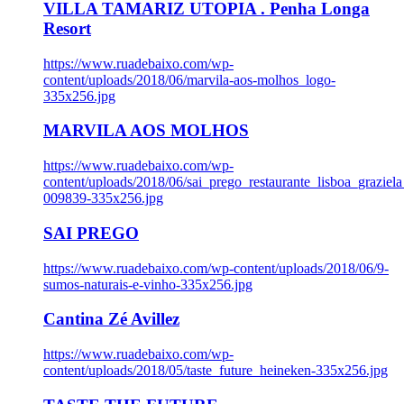
VILLA TAMARIZ UTOPIA . Penha Longa
Resort
https://www.ruadebaixo.com/wp-
content/uploads/2018/06/marvila-aos-molhos_logo-
335x256.jpg
MARVILA AOS MOLHOS
https://www.ruadebaixo.com/wp-
content/uploads/2018/06/sai_prego_restaurante_lisboa_graziela
009839-335x256.jpg
SAI PREGO
https://www.ruadebaixo.com/wp-content/uploads/2018/06/9-
sumos-naturais-e-vinho-335x256.jpg
Cantina Zé Avillez
https://www.ruadebaixo.com/wp-
content/uploads/2018/05/taste_future_heineken-335x256.jpg