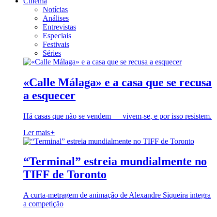
Cinema
Notícias
Análises
Entrevistas
Especiais
Festivais
Séries
«Calle Málaga» e a casa que se recusa
a esquecer
Há casas que não se vendem — vivem-se, e por isso resistem.
Ler mais
+
“Terminal” estreia mundialmente no
TIFF de Toronto
A curta-metragem de animação de Alexandre Siqueira integra
a competição