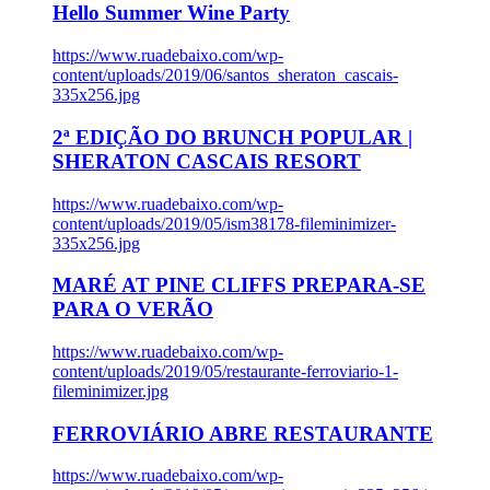
Hello Summer Wine Party
https://www.ruadebaixo.com/wp-
content/uploads/2019/06/santos_sheraton_cascais-
335x256.jpg
2ª EDIÇÃO DO BRUNCH POPULAR |
SHERATON CASCAIS RESORT
https://www.ruadebaixo.com/wp-
content/uploads/2019/05/ism38178-fileminimizer-
335x256.jpg
MARÉ AT PINE CLIFFS PREPARA-SE
PARA O VERÃO
https://www.ruadebaixo.com/wp-
content/uploads/2019/05/restaurante-ferroviario-1-
fileminimizer.jpg
FERROVIÁRIO ABRE RESTAURANTE
https://www.ruadebaixo.com/wp-