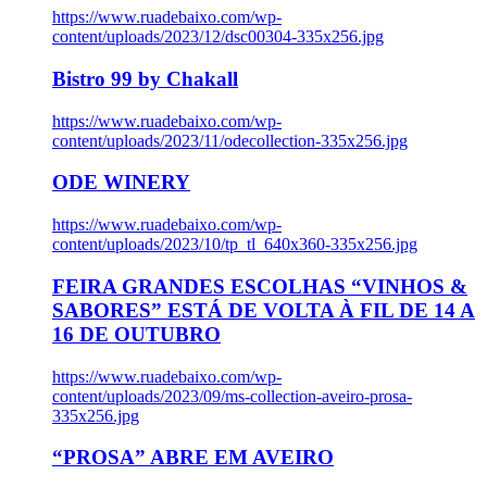
https://www.ruadebaixo.com/wp-
content/uploads/2023/12/dsc00304-335x256.jpg
Bistro 99 by Chakall
https://www.ruadebaixo.com/wp-
content/uploads/2023/11/odecollection-335x256.jpg
ODE WINERY
https://www.ruadebaixo.com/wp-
content/uploads/2023/10/tp_tl_640x360-335x256.jpg
FEIRA GRANDES ESCOLHAS “VINHOS &
SABORES” ESTÁ DE VOLTA À FIL DE 14 A
16 DE OUTUBRO
https://www.ruadebaixo.com/wp-
content/uploads/2023/09/ms-collection-aveiro-prosa-
335x256.jpg
“PROSA” ABRE EM AVEIRO