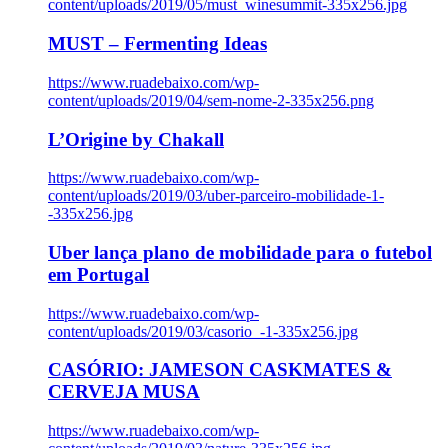
content/uploads/2019/05/must_winesummit-335x256.jpg
MUST – Fermenting Ideas
https://www.ruadebaixo.com/wp-
content/uploads/2019/04/sem-nome-2-335x256.png
L’Origine by Chakall
https://www.ruadebaixo.com/wp-
content/uploads/2019/03/uber-parceiro-mobilidade-1-
-335x256.jpg
Uber lança plano de mobilidade para o futebol
em Portugal
https://www.ruadebaixo.com/wp-
content/uploads/2019/03/casorio_-1-335x256.jpg
CASÓRIO: JAMESON CASKMATES &
CERVEJA MUSA
https://www.ruadebaixo.com/wp-