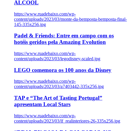
ÁLCOOL
https://www.ruadebaixo.com/wp-
content/uploads/2023/03/monte-da-bemposta-bemposta-final-
145-335x256.jpg
Padel & Friends: Entre em campo com os
hotéis geridos pela Amazing Evolution
https://www.ruadebaixo.com/wp-
content/uploads/2023/03/legodisney-scaled.jpg
LEGO comemora os 100 anos da Disney
https://www.ruadebaixo.com/wp-
content/uploads/2023/03/a7403442-335x256.jpg
TAP e “The Art of Tasting Portugal”
apresentam Local Stars
https://www.ruadebaixo.com/wp-
content/uploads/2023/03/lf_realinteriores-26-335x256.jpg