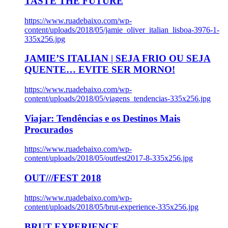
TASTE THE FUTURE
https://www.ruadebaixo.com/wp-
content/uploads/2018/05/jamie_oliver_italian_lisboa-3976-1-
335x256.jpg
JAMIE’S ITALIAN | SEJA FRIO OU SEJA
QUENTE… EVITE SER MORNO!
https://www.ruadebaixo.com/wp-
content/uploads/2018/05/viagens_tendencias-335x256.jpg
Viajar: Tendências e os Destinos Mais
Procurados
https://www.ruadebaixo.com/wp-
content/uploads/2018/05/outfest2017-8-335x256.jpg
OUT///FEST 2018
https://www.ruadebaixo.com/wp-
content/uploads/2018/05/brut-experience-335x256.jpg
BRUT EXPERIENCE