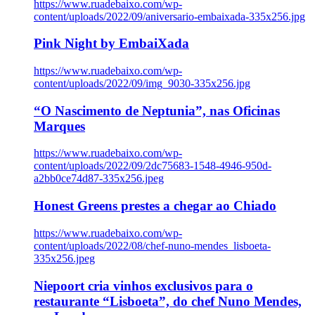
https://www.ruadebaixo.com/wp-
content/uploads/2022/09/aniversario-embaixada-335x256.jpg
Pink Night by EmbaiXada
https://www.ruadebaixo.com/wp-
content/uploads/2022/09/img_9030-335x256.jpg
“O Nascimento de Neptunia”, nas Oficinas
Marques
https://www.ruadebaixo.com/wp-
content/uploads/2022/09/2dc75683-1548-4946-950d-
a2bb0ce74d87-335x256.jpeg
Honest Greens prestes a chegar ao Chiado
https://www.ruadebaixo.com/wp-
content/uploads/2022/08/chef-nuno-mendes_lisboeta-
335x256.jpeg
Niepoort cria vinhos exclusivos para o
restaurante “Lisboeta”, do chef Nuno Mendes,