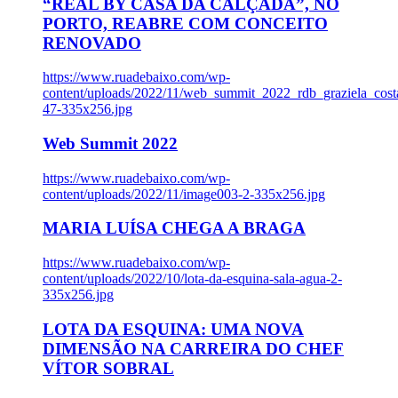
“REAL BY CASA DA CALÇADA”, NO
PORTO, REABRE COM CONCEITO
RENOVADO
https://www.ruadebaixo.com/wp-
content/uploads/2022/11/web_summit_2022_rdb_graziela_cost
47-335x256.jpg
Web Summit 2022
https://www.ruadebaixo.com/wp-
content/uploads/2022/11/image003-2-335x256.jpg
MARIA LUÍSA CHEGA A BRAGA
https://www.ruadebaixo.com/wp-
content/uploads/2022/10/lota-da-esquina-sala-agua-2-
335x256.jpg
LOTA DA ESQUINA: UMA NOVA
DIMENSÃO NA CARREIRA DO CHEF
VÍTOR SOBRAL