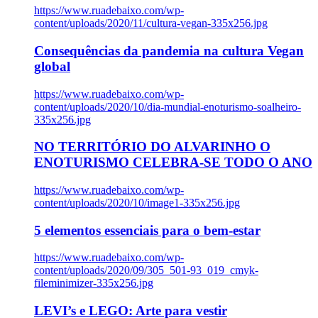
https://www.ruadebaixo.com/wp-
content/uploads/2020/11/cultura-vegan-335x256.jpg
Consequências da pandemia na cultura Vegan
global
https://www.ruadebaixo.com/wp-
content/uploads/2020/10/dia-mundial-enoturismo-soalheiro-
335x256.jpg
NO TERRITÓRIO DO ALVARINHO O
ENOTURISMO CELEBRA-SE TODO O ANO
https://www.ruadebaixo.com/wp-
content/uploads/2020/10/image1-335x256.jpg
5 elementos essenciais para o bem-estar
https://www.ruadebaixo.com/wp-
content/uploads/2020/09/305_501-93_019_cmyk-
fileminimizer-335x256.jpg
LEVI’s e LEGO: Arte para vestir