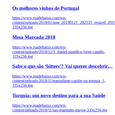
Os melhores vinhos de Portugal
https://www.ruadebaixo.com/wp-
content/uploads/2019/01/img_20190121_202535_resized_20
335x256.jpg
Mesa Marcada 2018
https://www.ruadebaixo.com/wp-
content/uploads/2018/12/3_daniel-zamith-e-jorge-camilo-
335x256.jpg
Sabe o que são ‘bitters’? Vai querer descobrir…
https://www.ruadebaixo.com/wp-
content/uploads/2018/11/transplante-capilar-na-turquia_1-
335x256.jpg
Turquia: um novo destino para a sua Saúde
https://www.ruadebaixo.com/wp-
content/uploads/2018/11/sao-martinho-mayor-335x256.jpg