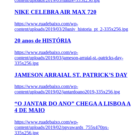
content/uploads/2019/03/nature-335x256.jpg
NIKE CELEBRA AIR MAX 720
https://www.ruadebaixo.com/wp-
content/uploads/2019/03/20aniv_historia_pt_2-335x256.jpg
20 anos de HISTÓRIA
https://www.ruadebaixo.com/wp-
content/uploads/2019/03/jameson-arraial-st.-patricks-day-
335x256.jpg
JAMESON ARRAIAL ST. PATRICK’S DAY
https://www.ruadebaixo.com/wp-
content/uploads/2019/02/jantardoano2019-335x256.jpg
“O JANTAR DO ANO” CHEGA A LISBOA A
4 DE MAIO
https://www.ruadebaixo.com/wp-
content/uploads/2019/02/ppvawards_755x470px-
335x256.jpg