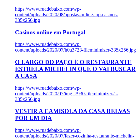
https://www.ruadebaixo.com/wp-
content/uploads/2020/08/apostas-online-top-casinos-
335x256.jpg
Casinos online em Portugal
https://www.ruadebaixo.com/wp-
content/uploads/2020/07/h0a3723-fileminimizer-335x256.jpg
O LARGO DO PAÇO É O RESTAURANTE
ESTRELA MICHELIN QUE O VAI BUSCAR
A CASA
https://www.ruadebaixo.com/wp-
content/uploads/2020/07/img_7930-fileminimizer-1-
335x256.jpg
VESTIR A CAMISOLA DA CASA RELVAS
POR UM DIA
https://www.ruadebaixo.com/wp-
content/uploads/2020/07/fazer-cozinha-restaurante-michelin-