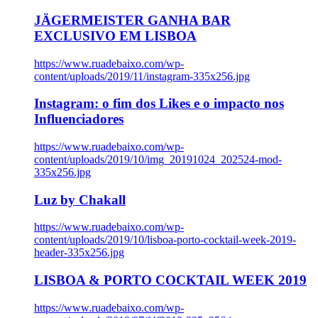
JÄGERMEISTER GANHA BAR
EXCLUSIVO EM LISBOA
https://www.ruadebaixo.com/wp-
content/uploads/2019/11/instagram-335x256.jpg
Instagram: o fim dos Likes e o impacto nos
Influenciadores
https://www.ruadebaixo.com/wp-
content/uploads/2019/10/img_20191024_202524-mod-
335x256.jpg
Luz by Chakall
https://www.ruadebaixo.com/wp-
content/uploads/2019/10/lisboa-porto-cocktail-week-2019-
header-335x256.jpg
LISBOA & PORTO COCKTAIL WEEK 2019
https://www.ruadebaixo.com/wp-