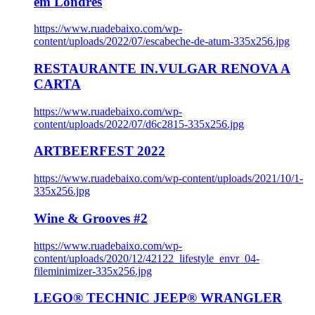
em Londres
https://www.ruadebaixo.com/wp-
content/uploads/2022/07/escabeche-de-atum-335x256.jpg
RESTAURANTE IN.VULGAR RENOVA A
CARTA
https://www.ruadebaixo.com/wp-
content/uploads/2022/07/d6c2815-335x256.jpg
ARTBEERFEST 2022
https://www.ruadebaixo.com/wp-content/uploads/2021/10/1-
335x256.jpg
Wine & Grooves #2
https://www.ruadebaixo.com/wp-
content/uploads/2020/12/42122_lifestyle_envr_04-
fileminimizer-335x256.jpg
LEGO® TECHNIC JEEP® WRANGLER