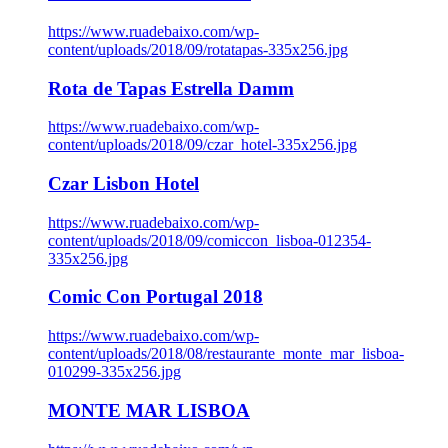
https://www.ruadebaixo.com/wp-
content/uploads/2018/09/rotatapas-335x256.jpg
Rota de Tapas Estrella Damm
https://www.ruadebaixo.com/wp-
content/uploads/2018/09/czar_hotel-335x256.jpg
Czar Lisbon Hotel
https://www.ruadebaixo.com/wp-
content/uploads/2018/09/comiccon_lisboa-012354-
335x256.jpg
Comic Con Portugal 2018
https://www.ruadebaixo.com/wp-
content/uploads/2018/08/restaurante_monte_mar_lisboa-
010299-335x256.jpg
MONTE MAR LISBOA