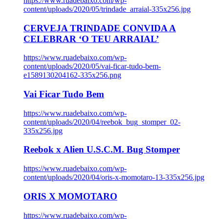
https://www.ruadebaixo.com/wp-
content/uploads/2020/05/trindade_arraial-335x256.jpg
CERVEJA TRINDADE CONVIDA A
CELEBRAR ‘O TEU ARRAIAL’
https://www.ruadebaixo.com/wp-
content/uploads/2020/05/vai-ficar-tudo-bem-
e1589130204162-335x256.png
Vai Ficar Tudo Bem
https://www.ruadebaixo.com/wp-
content/uploads/2020/04/reebok_bug_stomper_02-
335x256.jpg
Reebok x Alien U.S.C.M. Bug Stomper
https://www.ruadebaixo.com/wp-
content/uploads/2020/04/oris-x-momotaro-13-335x256.jpg
ORIS X MOMOTARO
https://www.ruadebaixo.com/wp-