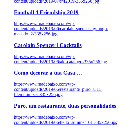
content/uploads/2019/07/f4f2019-335x256.jpg
Football 4 Friendship 2019
https://www.ruadebaixo.com/wp-
content/uploads/2019/06/carolain-spencer-by-hugo-
macedo_2-335x256.jpg
Carolain Spencer | Cocktails
https://www.ruadebaixo.com/wp-
content/uploads/2019/06/aki-catalogo-335x256.jpg
Como decorar a tua Casa …
https://www.ruadebaixo.com/wp-
content/uploads/2019/06/restaurante_puro-7311-
fileminimizer-335x256.jpg
Puro, um restaurante, duas personalidades
https://www.ruadebaixo.com/wp-
content/uploads/2019/06/hello_summer_01-335x256.jpg