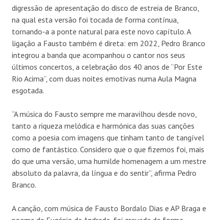
digressão de apresentação do disco de estreia de Branco,
na qual esta versão foi tocada de forma contínua,
tornando-a a ponte natural para este novo capítulo. A
ligação a Fausto também é direta: em 2022, Pedro Branco
integrou a banda que acompanhou o cantor nos seus
últimos concertos, a celebração dos 40 anos de “Por Este
Rio Acima”, com duas noites emotivas numa Aula Magna
esgotada.
“A música do Fausto sempre me maravilhou desde novo,
tanto a riqueza melódica e harmónica das suas canções
como a poesia com imagens que tinham tanto de tangível
como de fantástico. Considero que o que fizemos foi, mais
do que uma versão, uma humilde homenagem a um mestre
absoluto da palavra, da língua e do sentir”, afirma Pedro
Branco.
A canção, com música de Fausto Bordalo Dias e AP Braga e
poema de Eugénio de Andrade, foi gravada de forma