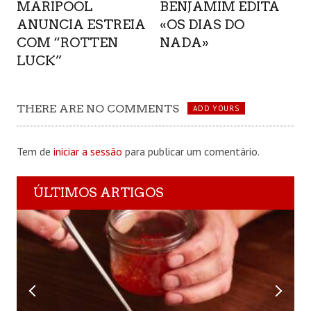
MARIPOOL
BENJAMIM EDITA
ANUNCIA ESTREIA
«OS DIAS DO
COM “ROTTEN
NADA»
LUCK”
THERE ARE NO COMMENTS
ADD YOURS
Tem de
iniciar a sessão
para publicar um comentário.
ÚLTIMOS ARTIGOS