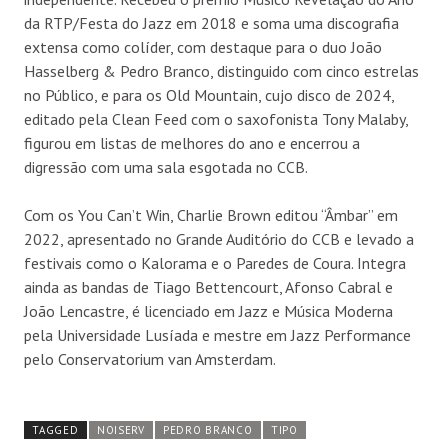
da RTP/Festa do Jazz em 2018 e soma uma discografia
extensa como colíder, com destaque para o duo João
Hasselberg & Pedro Branco, distinguido com cinco estrelas
no Público, e para os Old Mountain, cujo disco de 2024,
editado pela Clean Feed com o saxofonista Tony Malaby,
figurou em listas de melhores do ano e encerrou a
digressão com uma sala esgotada no CCB.
Com os You Can’t Win, Charlie Brown editou “Âmbar” em
2022, apresentado no Grande Auditório do CCB e levado a
festivais como o Kalorama e o Paredes de Coura. Integra
ainda as bandas de Tiago Bettencourt, Afonso Cabral e
João Lencastre, é licenciado em Jazz e Música Moderna
pela Universidade Lusíada e mestre em Jazz Performance
pelo Conservatorium van Amsterdam.
TAGGED
NOISERV
PEDRO BRANCO
TIPO