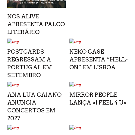
NOS ALIVE
APRESENTA PALCO
LITERÁRIO
POSTCARDS
NEKO CASE
REGRESSAM A
APRESENTA “HELL-
PORTUGAL EM
ON” EM LISBOA
SETEMBRO
ANA LUA CAIANO
MIRROR PEOPLE
ANUNCIA
LANÇA «I FEEL 4 U»
CONCERTOS EM
2027