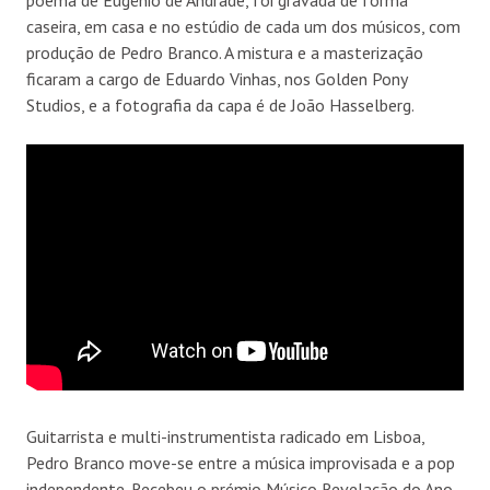
caseira, em casa e no estúdio de cada um dos músicos, com
produção de Pedro Branco. A mistura e a masterização
ficaram a cargo de Eduardo Vinhas, nos Golden Pony
Studios, e a fotografia da capa é de João Hasselberg.
Guitarrista e multi-instrumentista radicado em Lisboa,
Pedro Branco move-se entre a música improvisada e a pop
independente. Recebeu o prémio Músico Revelação do Ano