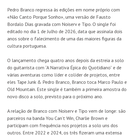
Pedro Branco regressa às edições em nome próprio com
«Não Canto Porque Sonho», uma versão de Fausto
Bordalo Dias gravada com Noiserv e Tipo. O single foi
editado no dia 1 de Julho de 2026, data que assinala dois
anos sobre o falecimento de uma das maiores figuras da
cultura portuguesa.
O lançamento chega quatro anos depois da estreia a solo
do guitarrista com “A Narrativa Épica do Quotidiano” e de
várias aventuras como líder e colíder de projetos, entre
eles Tape Junk & Pedro Branco, Branco toca Marco Paulo e
Old Mountain. Este single é também a primeira amostra do
novo disco a solo, previsto para o próximo ano.
A relação de Branco com Noiserv e Tipo vem de longe: são
parceiros na banda You Can’t Win, Charlie Brown e
participam com frequência nos projetos a solo uns dos
outros. Entre 2022 e 2024, os três fizeram uma extensa