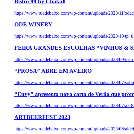
Bistro 99 by Chakall
https://www.ruadebaixo.com/wp-content/uploads/2023/11/odec
ODE WINERY
https://www.ruadebaixo.com/wp-content/uploads/2023/10/tp_
FEIRA GRANDES ESCOLHAS “VINHOS & SA
https://www.ruadebaixo.com/wp-content/uploads/2023/09/ms-co
“PROSA” ABRE EM AVEIRO
https://www.ruadebaixo.com/wp-content/uploads/2023/07/sob
“Envy” apresenta nova carta de Verão que prom
https://www.ruadebaixo.com/wp-content/uploads/2023/07/a7r
ARTBEERFEST 2023
https://www.ruadebaixo.com/wp-content/uploads/2023/06/alde