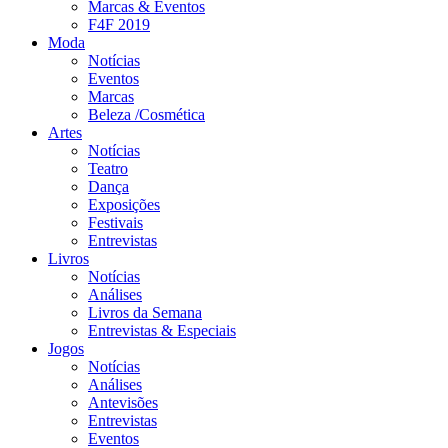
Marcas & Eventos
F4F 2019
Moda
Notícias
Eventos
Marcas
Beleza /Cosmética
Artes
Notícias
Teatro
Dança
Exposições
Festivais
Entrevistas
Livros
Notícias
Análises
Livros da Semana
Entrevistas & Especiais
Jogos
Notícias
Análises
Antevisões
Entrevistas
Eventos