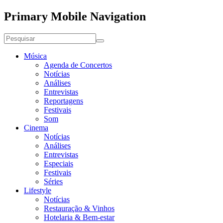
Primary Mobile Navigation
Música
Agenda de Concertos
Notícias
Análises
Entrevistas
Reportagens
Festivais
Som
Cinema
Notícias
Análises
Entrevistas
Especiais
Festivais
Séries
Lifestyle
Notícias
Restauração & Vinhos
Hotelaria & Bem-estar