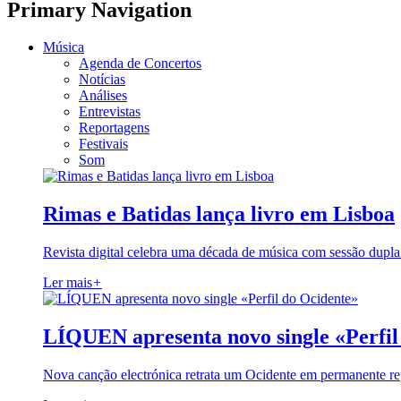
Primary Navigation
Música
Agenda de Concertos
Notícias
Análises
Entrevistas
Reportagens
Festivais
Som
Rimas e Batidas lança livro em Lisboa
Revista digital celebra uma década de música com sessão dupla
Ler mais
+
LÍQUEN apresenta novo single «Perfil
Nova canção electrónica retrata um Ocidente em permanente re