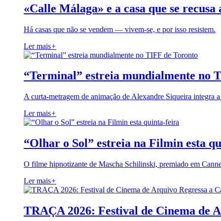
«Calle Málaga» e a casa que se recusa 
Há casas que não se vendem — vivem-se, e por isso resistem.
Ler mais
+
“Terminal” estreia mundialmente no 
A curta-metragem de animação de Alexandre Siqueira integra 
Ler mais
+
“Olhar o Sol” estreia na Filmin esta qu
O filme hipnotizante de Mascha Schilinski, premiado em Cann
Ler mais
+
TRAÇA 2026: Festival de Cinema de A