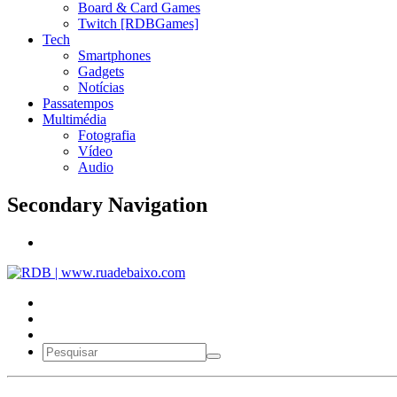
Board & Card Games
Twitch [RDBGames]
Tech
Smartphones
Gadgets
Notícias
Passatempos
Multimédia
Fotografia
Vídeo
Audio
Secondary Navigation