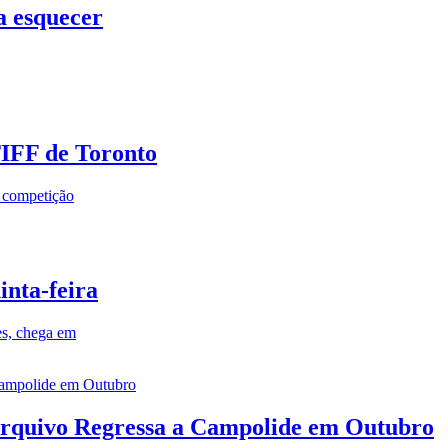
a esquecer
TIFF de Toronto
a competição
inta-feira
es, chega em
rquivo Regressa a Campolide em Outubro