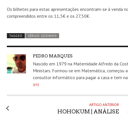
Os bilhetes para estas apresentações encontram-se à venda no
compreendidos entre os 11,5€ e os 27,50€.
TAGGED
SÉRGIO GODINHO
AUTHOR
PEDRO MARQUES
Nascido em 1979 na Maternidade Alfredo da Costa
Ministars. Formou-se em Matemática, começou a de
consultor informático para pagar a casa e tem na
SITE
ARTIGO ANTERIOR
HOHOKUM | ANÁLISE