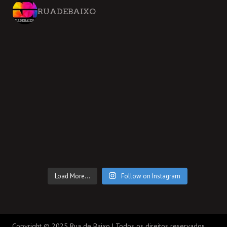
RUADEBAIXO
Load More...
Follow on Instagram
Copyright © 2025 Rua de Baixo | Todos os direitos reservados.