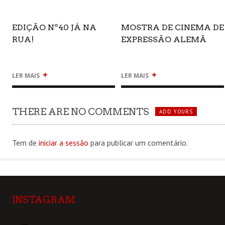
EDIÇÃO Nº40 JÁ NA
MOSTRA DE CINEMA DE
RUA!
EXPRESSÃO ALEMÃ
+
+
LER MAIS
LER MAIS
THERE ARE NO COMMENTS
ADD YOURS
Tem de
iniciar a sessão
para publicar um comentário.
INSTAGRAM