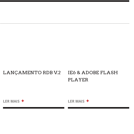
LANÇAMENTO RDB V.2
IE6 & ADOBE FLASH
PLAYER
+
+
LER MAIS
LER MAIS