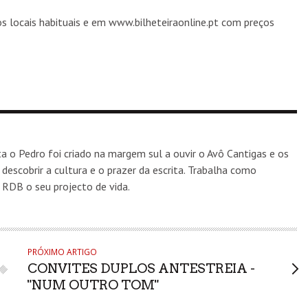
s locais habituais e em www.bilheteiraonline.pt com preços
 o Pedro foi criado na margem sul a ouvir o Avô Cantigas e os
scobrir a cultura e o prazer da escrita. Trabalha como
 RDB o seu projecto de vida.
PRÓXIMO ARTIGO
CONVITES DUPLOS ANTESTREIA -
"NUM OUTRO TOM"