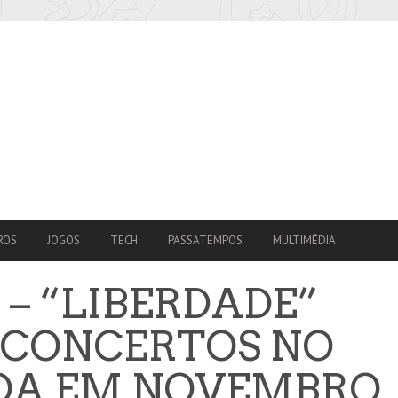
ROS
JOGOS
TECH
PASSATEMPOS
MULTIMÉDIA
– “LIBERDADE”
– CONCERTOS NO
BOA EM NOVEMBRO